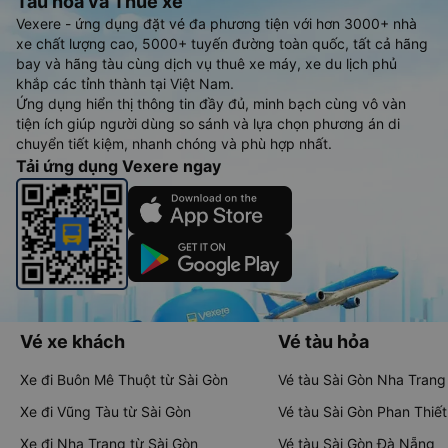
Tàu hoả và Thuê xe
Vexere - ứng dụng đặt vé đa phương tiện với hơn 3000+ nhà
xe chất lượng cao, 5000+ tuyến đường toàn quốc, tất cả hãng
bay và hãng tàu cùng dịch vụ thuê xe máy, xe du lịch phủ
khắp các tỉnh thành tại Việt Nam.
Ứng dụng hiển thị thông tin đầy đủ, minh bạch cùng vô vàn
tiện ích giúp người dùng so sánh và lựa chọn phương án di
chuyển tiết kiệm, nhanh chóng và phù hợp nhất.
Tải ứng dụng Vexere ngay
Vé xe khách
Vé tàu hỏa
Xe đi Buôn Mê Thuột từ Sài Gòn
Vé tàu Sài Gòn Nha Trang
Xe đi Vũng Tàu từ Sài Gòn
Vé tàu Sài Gòn Phan Thiết
Xe đi Nha Trang từ Sài Gòn
Vé tàu Sài Gòn Đà Nẵng