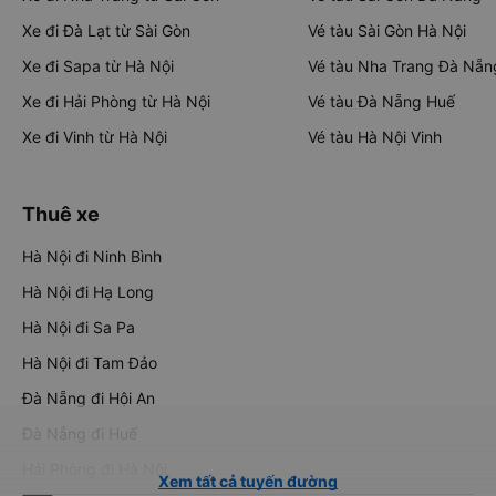
Xe đi Đà Lạt từ Sài Gòn
Vé tàu Sài Gòn Hà Nội
Xe đi Sapa từ Hà Nội
Vé tàu Nha Trang Đà Nẵn
Xe đi Hải Phòng từ Hà Nội
Vé tàu Đà Nẵng Huế
Xe đi Vinh từ Hà Nội
Vé tàu Hà Nội Vinh
Thuê xe
Hà Nội đi Ninh Bình
Hà Nội đi Hạ Long
Hà Nội đi Sa Pa
Hà Nội đi Tam Đảo
Đà Nẵng đi Hội An
Đà Nẵng đi Huế
Hải Phòng đi Hà Nội
Xem tất cả tuyến đường