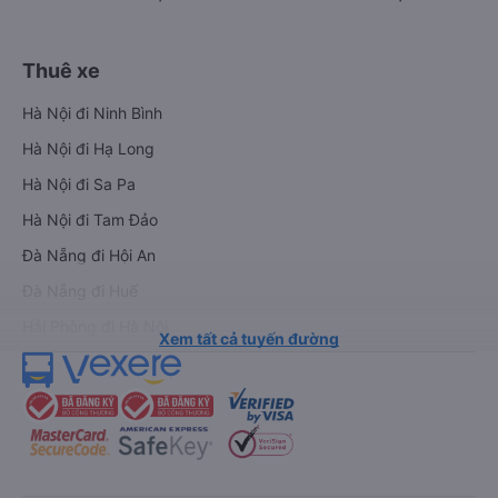
Thuê xe
Hà Nội đi Ninh Bình
Hà Nội đi Hạ Long
Hà Nội đi Sa Pa
Hà Nội đi Tam Đảo
Đà Nẵng đi Hội An
Đà Nẵng đi Huế
Hải Phòng đi Hà Nội
Xem tất cả tuyến đường