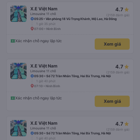
X.E Việt Nam
4.7
Limousine 11 chỗ
(2159 đánh giá)
05:25 • Văn phòng 18 Vũ Trọng Khánh, Mộ Lao, Hà Đông
1 giờ 35 phút
07:00 • Ninh Bình
Xác nhận chỗ ngay lập tức
Xem giá
X.E Việt Nam
4.7
Limousine 11 chỗ
(2159 đánh giá)
05:30 • Số 72 Trần Nhân Tông, Hai Bà Trưng, Hà Nội
1 giờ 40 phút
07:10 • Ninh Bình
Xác nhận chỗ ngay lập tức
Xem giá
X.E Việt Nam
4.7
Limousine 11 chỗ
(2159 đánh giá)
05:30 • Số 72 Trần Nhân Tông, Hai Bà Trưng, Hà Nội
1 giờ 40 phút