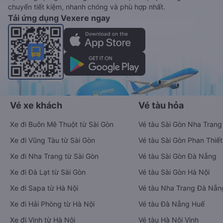
chuyển tiết kiệm, nhanh chóng và phù hợp nhất.
Tải ứng dụng Vexere ngay
Vé xe khách
Vé tàu hỏa
Xe đi Buôn Mê Thuột từ Sài Gòn
Vé tàu Sài Gòn Nha Trang
Xe đi Vũng Tàu từ Sài Gòn
Vé tàu Sài Gòn Phan Thiết
Xe đi Nha Trang từ Sài Gòn
Vé tàu Sài Gòn Đà Nẵng
Xe đi Đà Lạt từ Sài Gòn
Vé tàu Sài Gòn Hà Nội
Xe đi Sapa từ Hà Nội
Vé tàu Nha Trang Đà Nẵn
Xe đi Hải Phòng từ Hà Nội
Vé tàu Đà Nẵng Huế
Xe đi Vinh từ Hà Nội
Vé tàu Hà Nội Vinh