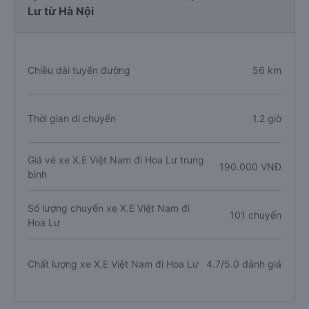
Lư từ Hà Nội
Chiều dài tuyến đường
56 km
Thời gian di chuyển
1.2 giờ
Giá vé xe X.E Việt Nam đi Hoa Lư trung
190.000 VNĐ
bình
Số lượng chuyến xe X.E Việt Nam đi
101 chuyến
Hoa Lư
Chất lượng xe X.E Việt Nam đi Hoa Lư
4.7/5.0 đánh giá