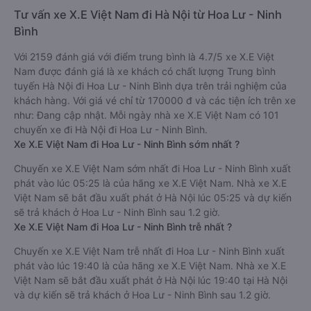
Tư vấn xe X.E Việt Nam đi Hà Nội từ Hoa Lư - Ninh
Bình
Với 2159 đánh giá với điểm trung bình là 4.7/5 xe X.E Việt
Nam được đánh giá là xe khách có chất lượng Trung bình
tuyến Hà Nội đi Hoa Lư - Ninh Bình dựa trên trải nghiệm của
khách hàng. Với giá vé chỉ từ 170000 đ và các tiện ích trên xe
như: Đang cập nhật. Mỗi ngày nhà xe X.E Việt Nam có 101
chuyến xe đi Hà Nội đi Hoa Lư - Ninh Bình.
Xe X.E Việt Nam đi Hoa Lư - Ninh Bình sớm nhất ?
Chuyến xe X.E Việt Nam sớm nhất đi Hoa Lư - Ninh Bình xuất
phát vào lúc 05:25 là của hãng xe X.E Việt Nam. Nhà xe X.E
Việt Nam sẽ bắt đầu xuất phát ở Hà Nội lúc 05:25 và dự kiến
sẽ trả khách ở Hoa Lư - Ninh Bình sau 1.2 giờ.
Xe X.E Việt Nam đi Hoa Lư - Ninh Bình trễ nhất ?
Chuyến xe X.E Việt Nam trễ nhất đi Hoa Lư - Ninh Bình xuất
phát vào lúc 19:40 là của hãng xe X.E Việt Nam. Nhà xe X.E
Việt Nam sẽ bắt đầu xuất phát ở Hà Nội lúc 19:40 tại Hà Nội
và dự kiến sẽ trả khách ở Hoa Lư - Ninh Bình sau 1.2 giờ.