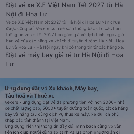
Đặt vé xe X.E Việt Nam Tết 2027 từ Hà
Nội đi Hoa Lư
Vé xe X.E Việt Nam tết 2027 từ Hà Nội đi Hoa Lư vẫn chưa
được công bố. Vexere.com sẽ sớm thông báo cho các bạn
thông tin vé xe Tết 2027 bao gồm giá vé, lịch trình, ngày giờ
bán vé của các hãng xe khách đi tuyến đường Hà Nội - Hoa
Lư và Hoa Lư - Hà Nội ngay khi có thông tin từ các hãng xe.
Đặt vé máy bay giá rẻ từ Hà Nội đi Hoa
Lư
Ứng dụng đặt vé Xe khách, Máy bay,
Tàu hoả và Thuê xe
Vexere - ứng dụng đặt vé đa phương tiện với hơn 3000+ nhà
xe chất lượng cao, 5000+ tuyến đường toàn quốc, tất cả hãng
bay và hãng tàu cùng dịch vụ thuê xe máy, xe du lịch phủ
khắp các tỉnh thành tại Việt Nam.
Ứng dụng hiển thị thông tin đầy đủ, minh bạch cùng vô vàn
tiện ích giúp người dùng so sánh và lựa chọn phương án di