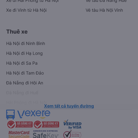
Xe đi Hải Phòng từ Hà Nội
Vé tàu Đà Nẵng Huế
Xe đi Vinh từ Hà Nội
Vé tàu Hà Nội Vinh
Thuê xe
Hà Nội đi Ninh Bình
Hà Nội đi Hạ Long
Hà Nội đi Sa Pa
Hà Nội đi Tam Đảo
Đà Nẵng đi Hội An
Đà Nẵng đi Huế
Hải Phòng đi Hà Nội
Xem tất cả tuyến đường