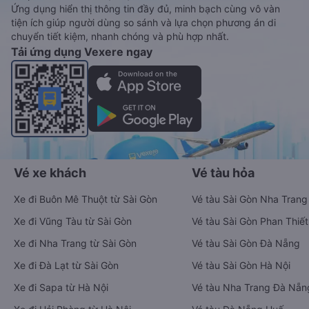
Ứng dụng hiển thị thông tin đầy đủ, minh bạch cùng vô vàn
tiện ích giúp người dùng so sánh và lựa chọn phương án di
chuyển tiết kiệm, nhanh chóng và phù hợp nhất.
Tải ứng dụng Vexere ngay
Vé xe khách
Vé tàu hỏa
Xe đi Buôn Mê Thuột từ Sài Gòn
Vé tàu Sài Gòn Nha Trang
Xe đi Vũng Tàu từ Sài Gòn
Vé tàu Sài Gòn Phan Thiết
Xe đi Nha Trang từ Sài Gòn
Vé tàu Sài Gòn Đà Nẵng
Xe đi Đà Lạt từ Sài Gòn
Vé tàu Sài Gòn Hà Nội
Xe đi Sapa từ Hà Nội
Vé tàu Nha Trang Đà Nẵn