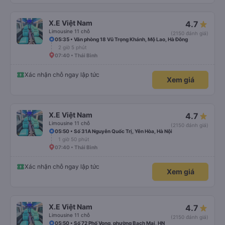
X.E Việt Nam
4.7
Limousine 11 chỗ
(2150 đánh giá)
05:35 • Văn phòng 18 Vũ Trọng Khánh, Mộ Lao, Hà Đông
2 giờ 5 phút
07:40 • Thái Bình
Xác nhận chỗ ngay lập tức
Xem giá
X.E Việt Nam
4.7
Limousine 11 chỗ
(2150 đánh giá)
05:50 • Số 31A Nguyễn Quốc Trị, Yên Hòa, Hà Nội
1 giờ 50 phút
07:40 • Thái Bình
Xác nhận chỗ ngay lập tức
Xem giá
X.E Việt Nam
4.7
Limousine 11 chỗ
(2150 đánh giá)
05:50 • Số 72 Phố Vọng, phường Bạch Mai, HN