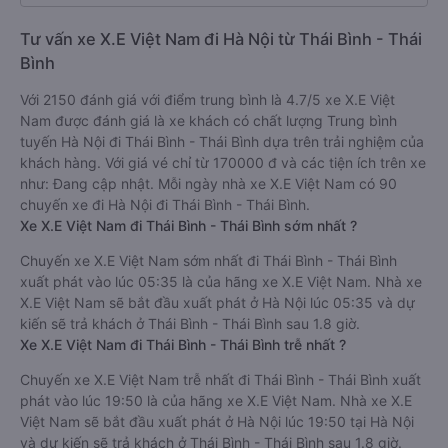
Tư vấn xe X.E Việt Nam đi Hà Nội từ Thái Bình - Thái
Bình
Với 2150 đánh giá với điểm trung bình là 4.7/5 xe X.E Việt
Nam được đánh giá là xe khách có chất lượng Trung bình
tuyến Hà Nội đi Thái Bình - Thái Bình dựa trên trải nghiệm của
khách hàng. Với giá vé chỉ từ 170000 đ và các tiện ích trên xe
như: Đang cập nhật. Mỗi ngày nhà xe X.E Việt Nam có 90
chuyến xe đi Hà Nội đi Thái Bình - Thái Bình.
Xe X.E Việt Nam đi Thái Bình - Thái Bình sớm nhất ?
Chuyến xe X.E Việt Nam sớm nhất đi Thái Bình - Thái Bình
xuất phát vào lúc 05:35 là của hãng xe X.E Việt Nam. Nhà xe
X.E Việt Nam sẽ bắt đầu xuất phát ở Hà Nội lúc 05:35 và dự
kiến sẽ trả khách ở Thái Bình - Thái Bình sau 1.8 giờ.
Xe X.E Việt Nam đi Thái Bình - Thái Bình trễ nhất ?
Chuyến xe X.E Việt Nam trễ nhất đi Thái Bình - Thái Bình xuất
phát vào lúc 19:50 là của hãng xe X.E Việt Nam. Nhà xe X.E
Việt Nam sẽ bắt đầu xuất phát ở Hà Nội lúc 19:50 tại Hà Nội
và dự kiến sẽ trả khách ở Thái Bình - Thái Bình sau 1.8 giờ.