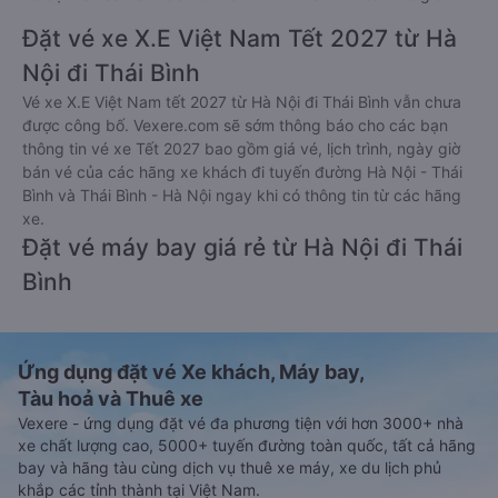
Đặt vé xe X.E Việt Nam Tết 2027 từ Hà
Nội đi Thái Bình
Vé xe X.E Việt Nam tết 2027 từ Hà Nội đi Thái Bình vẫn chưa
được công bố. Vexere.com sẽ sớm thông báo cho các bạn
thông tin vé xe Tết 2027 bao gồm giá vé, lịch trình, ngày giờ
bán vé của các hãng xe khách đi tuyến đường Hà Nội - Thái
Bình và Thái Bình - Hà Nội ngay khi có thông tin từ các hãng
xe.
Đặt vé máy bay giá rẻ từ Hà Nội đi Thái
Bình
Ứng dụng đặt vé Xe khách, Máy bay,
Tàu hoả và Thuê xe
Vexere - ứng dụng đặt vé đa phương tiện với hơn 3000+ nhà
xe chất lượng cao, 5000+ tuyến đường toàn quốc, tất cả hãng
bay và hãng tàu cùng dịch vụ thuê xe máy, xe du lịch phủ
khắp các tỉnh thành tại Việt Nam.