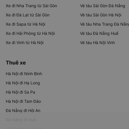
Xe đi Nha Trang từ Sài Gòn
Vé tàu Sài Gòn Đà Nẵng
Xe đi Đà Lạt từ Sài Gòn
Vé tàu Sài Gòn Hà Nội
Xe đi Sapa từ Hà Nội
Vé tàu Nha Trang Đà Nẵn
Xe đi Hải Phòng từ Hà Nội
Vé tàu Đà Nẵng Huế
Xe đi Vinh từ Hà Nội
Vé tàu Hà Nội Vinh
Thuê xe
Hà Nội đi Ninh Bình
Hà Nội đi Hạ Long
Hà Nội đi Sa Pa
Hà Nội đi Tam Đảo
Đà Nẵng đi Hội An
Đà Nẵng đi Huế
Hải Phòng đi Hà Nội