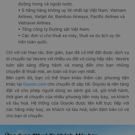
đường trong và ngoài nước.
• 5 hãng hàng không uy tín nhất tại Việt Nam: Vietnam
Airlines, Vietjet Air, Bamboo Airways, Pacific Airlines và
Vietravel Airlines.
• Tổng công ty Đường sắt Việt Nam.
• Các đơn vị cho thuê xe máy, thuê xe du lịch uy tín
trên toàn quốc.
Chỉ với vài thao tác đơn giản, bạn đã có thể đặt được dịch vụ
di chuyển tại Vexere với nhiều ưu đãi vô cùng hấp dẫn. Vexere
luôn sẵn sàng đồng hành và mang đến cho bạn những
chuyến đi thoải mái, an toàn và trọn vẹn nhất.
Bên cạnh đó, bạn có thể tham khảo thêm các phương tiện
khác tại
Goyolo.com
cho chuyến đi sắp tới. Goyolo là nền tảng
đặt vé cho phép người dùng so sánh giá cả, giờ khởi hành,
thời gian di chuyển của nhiều phương tiện máy bay, xe khách
và tàu hoả. Hệ thống của Goyolo được liên kết trực tiếp với
các hãng máy bay, xe khách và tàu hoả, luôn đảm bảo có vé
cho bạn di chuyển.