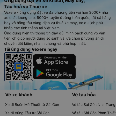
Ứng dụng đặt vé Xe khách, Máy bay,
Tàu hoả và Thuê xe
Vexere - ứng dụng đặt vé đa phương tiện với hơn 3000+ nhà
xe chất lượng cao, 5000+ tuyến đường toàn quốc, tất cả hãng
bay và hãng tàu cùng dịch vụ thuê xe máy, xe du lịch phủ
khắp các tỉnh thành tại Việt Nam.
Ứng dụng hiển thị thông tin đầy đủ, minh bạch cùng vô vàn
tiện ích giúp người dùng so sánh và lựa chọn phương án di
chuyển tiết kiệm, nhanh chóng và phù hợp nhất.
Tải ứng dụng Vexere ngay
Vé xe khách
Vé tàu hỏa
Xe đi Buôn Mê Thuột từ Sài Gòn
Vé tàu Sài Gòn Nha Trang
Xe đi Vũng Tàu từ Sài Gòn
Vé tàu Sài Gòn Phan Thiết