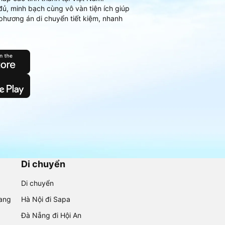
đủ, minh bạch cùng vô vàn tiện ích giúp
phương án di chuyển tiết kiệm, nhanh
Di chuyển
Di chuyển
rang
Hà Nội đi Sapa
Đà Nẵng đi Hội An