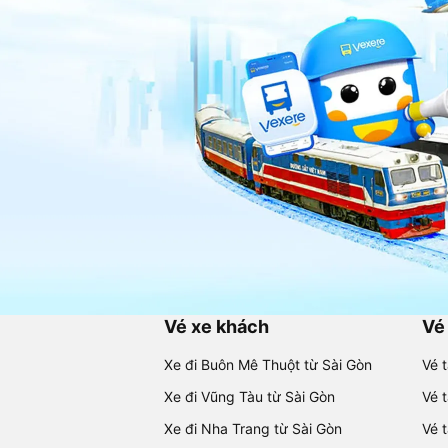
Vé xe khách
Vé
Xe đi Buôn Mê Thuột từ Sài Gòn
Vé 
Xe đi Vũng Tàu từ Sài Gòn
Vé 
Xe đi Nha Trang từ Sài Gòn
Vé 