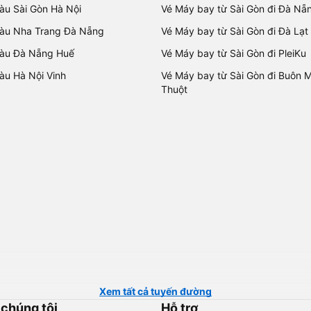
tàu Sài Gòn Hà Nội
Vé Máy bay từ Sài Gòn đi Đà Nẵ
tàu Nha Trang Đà Nẵng
Vé Máy bay từ Sài Gòn đi Đà Lạt
tàu Đà Nẵng Huế
Vé Máy bay từ Sài Gòn đi PleiKu
tàu Hà Nội Vinh
Vé Máy bay từ Sài Gòn đi Buôn 
Thuột
Xem tất cả tuyến đường
 chúng tôi
Hỗ trợ