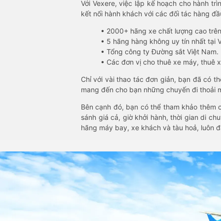
Với Vexere, việc lập kế hoạch cho hành trì
kết nối hành khách với các đối tác hàng đầu
• 2000+ hãng xe chất lượng cao trê
• 5 hãng hàng không uy tín nhất tại Vi
• Tổng công ty Đường sắt Việt Nam.
• Các đơn vị cho thuê xe máy, thuê xe
Chỉ với vài thao tác đơn giản, bạn đã có 
mang đến cho bạn những chuyến đi thoải má
Bên cạnh đó, bạn có thể tham khảo thêm c
sánh giá cả, giờ khởi hành, thời gian di c
hãng máy bay, xe khách và tàu hoả, luôn 