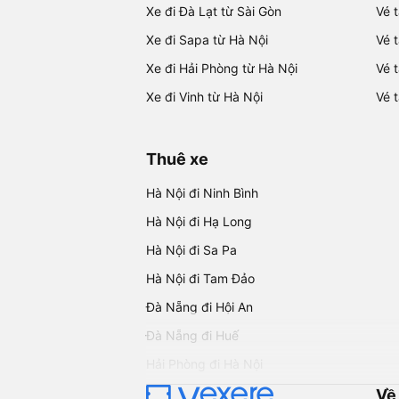
Xe đi Đà Lạt từ Sài Gòn
Vé 
Xe đi Sapa từ Hà Nội
Vé 
Xe đi Hải Phòng từ Hà Nội
Vé 
Xe đi Vinh từ Hà Nội
Vé 
Thuê xe
Hà Nội đi Ninh Bình
Hà Nội đi Hạ Long
Hà Nội đi Sa Pa
Hà Nội đi Tam Đảo
Đà Nẵng đi Hội An
Đà Nẵng đi Huế
Hải Phòng đi Hà Nội
Về