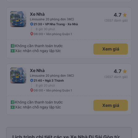
Xe Nhà
4.7
Limousine 20 phòng đơn (WC)
(3557 đánh giá)
21:30 • VP Nha Trang - Xe Nhà
8 giờ 30 phút
06:00 • Văn phòng Quận 1
Không cần thanh toán trước
Xem giá
Xác nhận chỗ ngay lập tức
Xe Nhà
4.7
Limousine 20 phòng đơn (WC)
(3557 đánh giá)
21:40 • Ngã 3 Thành
8 giờ 20 phút
06:00 • Văn phòng Quận 1
Không cần thanh toán trước
Xem giá
Xác nhận chỗ ngay lập tức
Lịch trình chi tiết các xe Xe Nhà Đi Sài Gòn từ