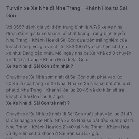
Tư vấn xe Xe Nhà đi Nha Trang - Khánh Hòa từ Sài
Gòn
Với 3557 đánh giá với điểm trung bình là 4.7/5 xe Xe Nhà
được đánh giá là xe khách có chất lượng Trung bình tuyến
Nha Trang - Khánh Hòa đi Sài Gòn dựa trên trải nghiệm của
khách hàng. Với giá vé chỉ từ 333000 đ và các tiện ích trên
xe như: Đang cập nhật. Mỗi ngày nhà xe Xe Nhà có 3 chuyến
xe đi Nha Trang - Khánh Hòa đi Sài Gòn.
Xe Xe Nhà đi Sài Gòn sớm nhất ?
Chuyến xe Xe Nhà sớm nhất đi Sài Gòn xuất phát vào lúc
20:45 là của hãng xe Xe Nhà. Nhà xe Xe Nhà sẽ bắt đầu xuất
phát ở Nha Trang - Khánh Hòa lúc 20:45 và dự kiến sẽ trả
khách ở Sài Gòn sau 8.7 giờ.
Xe Xe Nhà đi Sài Gòn trễ nhất ?
Chuyến xe Xe Nhà trễ nhất đi Sài Gòn xuất phát vào lúc 21:40
là của hãng xe Xe Nhà. Nhà xe Xe Nhà sẽ bắt đầu xuất phát ở
Nha Trang - Khánh Hòa lúc 21:40 tại Nha Trang - Khánh Hòa
và dự kiến sẽ trả khách ở Sài Gòn sau 8.7 giờ.