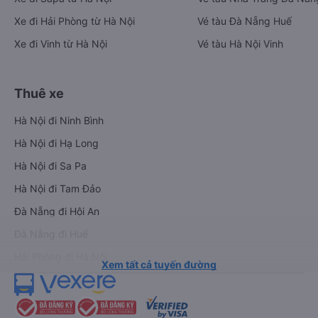
Xe đi Hải Phòng từ Hà Nội
Vé tàu Đà Nẵng Huế
Xe đi Vinh từ Hà Nội
Vé tàu Hà Nội Vinh
Thuê xe
Hà Nội đi Ninh Bình
Hà Nội đi Hạ Long
Hà Nội đi Sa Pa
Hà Nội đi Tam Đảo
Đà Nẵng đi Hội An
Đà Nẵng đi Huế
Hải Phòng đi Hà Nội
Xem tất cả tuyến đường