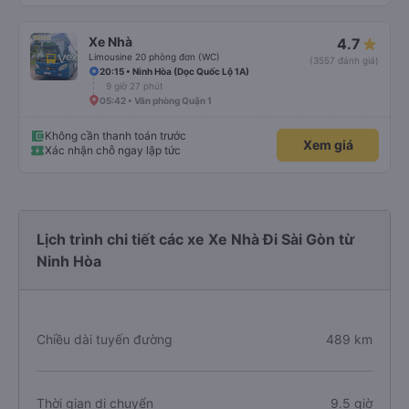
Xe Nhà
4.7
Limousine 20 phòng đơn (WC)
(3557 đánh giá)
20:15 • Ninh Hòa (Dọc Quốc Lộ 1A)
9 giờ 27 phút
05:42 • Văn phòng Quận 1
Không cần thanh toán trước
Xem giá
Xác nhận chỗ ngay lập tức
Lịch trình chi tiết các xe Xe Nhà Đi Sài Gòn từ
Ninh Hòa
Chiều dài tuyến đường
489 km
Thời gian di chuyển
9.5 giờ