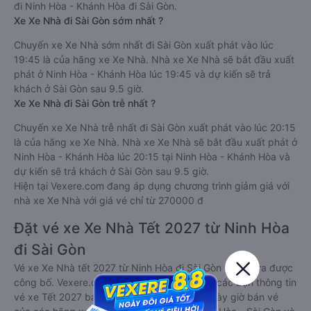
đi Ninh Hòa - Khánh Hòa đi Sài Gòn.
Xe Xe Nhà đi Sài Gòn sớm nhất ?
Chuyến xe Xe Nhà sớm nhất đi Sài Gòn xuất phát vào lúc
19:45 là của hãng xe Xe Nhà. Nhà xe Xe Nhà sẽ bắt đầu xuất
phát ở Ninh Hòa - Khánh Hòa lúc 19:45 và dự kiến sẽ trả
khách ở Sài Gòn sau 9.5 giờ.
Xe Xe Nhà đi Sài Gòn trễ nhất ?
Chuyến xe Xe Nhà trễ nhất đi Sài Gòn xuất phát vào lúc 20:15
là của hãng xe Xe Nhà. Nhà xe Xe Nhà sẽ bắt đầu xuất phát ở
Ninh Hòa - Khánh Hòa lúc 20:15 tại Ninh Hòa - Khánh Hòa và
dự kiến sẽ trả khách ở Sài Gòn sau 9.5 giờ.
Hiện tại Vexere.com đang áp dụng chương trình giảm giá với
nhà xe Xe Nhà với giá vé chỉ từ 270000 đ
Đặt vé xe Xe Nhà Tết 2027 từ Ninh Hòa
đi Sài Gòn
Vé xe Xe Nhà tết 2027 từ Ninh Hòa đi Sài Gòn vẫn chưa được
công bố. Vexere.com sẽ sớm thông báo cho các bạn thông tin
vé xe Tết 2027 bao gồm giá vé, lịch trình, ngày giờ bán vé