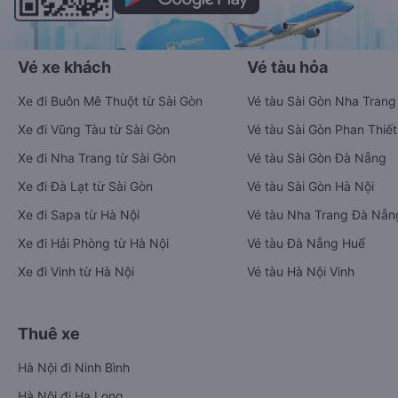
Vé xe khách
Vé tàu hỏa
Xe đi Buôn Mê Thuột từ Sài Gòn
Vé tàu Sài Gòn Nha Trang
Xe đi Vũng Tàu từ Sài Gòn
Vé tàu Sài Gòn Phan Thiết
Xe đi Nha Trang từ Sài Gòn
Vé tàu Sài Gòn Đà Nẵng
Xe đi Đà Lạt từ Sài Gòn
Vé tàu Sài Gòn Hà Nội
Xe đi Sapa từ Hà Nội
Vé tàu Nha Trang Đà Nẵn
Xe đi Hải Phòng từ Hà Nội
Vé tàu Đà Nẵng Huế
Xe đi Vinh từ Hà Nội
Vé tàu Hà Nội Vinh
Thuê xe
Hà Nội đi Ninh Bình
Hà Nội đi Hạ Long