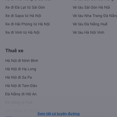
Xe đi Đà Lạt từ Sài Gòn
Vé tàu Sài Gòn Hà Nội
Xe đi Sapa từ Hà Nội
Vé tàu Nha Trang Đà Nẵn
Xe đi Hải Phòng từ Hà Nội
Vé tàu Đà Nẵng Huế
Xe đi Vinh từ Hà Nội
Vé tàu Hà Nội Vinh
Thuê xe
Hà Nội đi Ninh Bình
Hà Nội đi Hạ Long
Hà Nội đi Sa Pa
Hà Nội đi Tam Đảo
Đà Nẵng đi Hội An
Đà Nẵng đi Huế
Hải Phòng đi Hà Nội
Xem tất cả tuyến đường