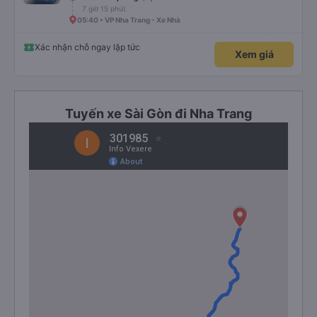
7 giờ 15 phút
05:40 • VP Nha Trang - Xe Nhà
Xác nhận chỗ ngay lập tức
Xem giá
Tuyến xe Sài Gòn đi Nha Trang