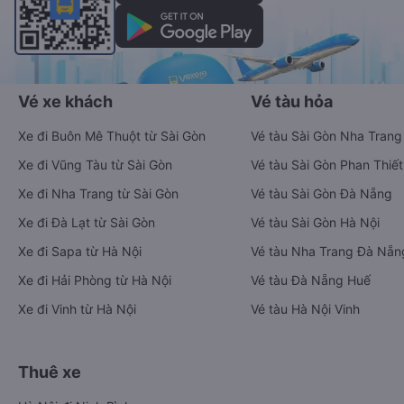
Vé xe khách
Vé tàu hỏa
Xe đi Buôn Mê Thuột từ Sài Gòn
Vé tàu Sài Gòn Nha Trang
Xe đi Vũng Tàu từ Sài Gòn
Vé tàu Sài Gòn Phan Thiết
Xe đi Nha Trang từ Sài Gòn
Vé tàu Sài Gòn Đà Nẵng
Xe đi Đà Lạt từ Sài Gòn
Vé tàu Sài Gòn Hà Nội
Xe đi Sapa từ Hà Nội
Vé tàu Nha Trang Đà Nẵn
Xe đi Hải Phòng từ Hà Nội
Vé tàu Đà Nẵng Huế
Xe đi Vinh từ Hà Nội
Vé tàu Hà Nội Vinh
Thuê xe