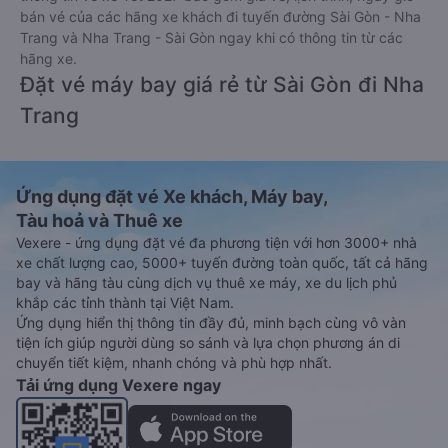
bán vé của các hãng xe khách đi tuyến đường Sài Gòn - Nha
Trang và Nha Trang - Sài Gòn ngay khi có thông tin từ các
hãng xe.
Đặt vé máy bay giá rẻ từ Sài Gòn đi Nha
Trang
Ứng dụng đặt vé Xe khách, Máy bay,
Tàu hoả và Thuê xe
Vexere - ứng dụng đặt vé đa phương tiện với hơn 3000+ nhà
xe chất lượng cao, 5000+ tuyến đường toàn quốc, tất cả hãng
bay và hãng tàu cùng dịch vụ thuê xe máy, xe du lịch phủ
khắp các tỉnh thành tại Việt Nam.
Ứng dụng hiển thị thông tin đầy đủ, minh bạch cùng vô vàn
tiện ích giúp người dùng so sánh và lựa chọn phương án di
chuyển tiết kiệm, nhanh chóng và phù hợp nhất.
Tải ứng dụng Vexere ngay