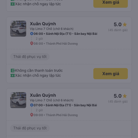
Xem giá
Xác nhận chỗ ngay lập tức
Xuân Quỳnh
5.0
Vip Limo 7 Chỗ (chở 6 khách)
(45 đánh giá)
06:00 • Sảnh Nội Địa (T1) - Sân bay Nội Bài
2 giờ
08:00 • Thành Phố Hải Dương
Thái độ phục vụ tốt
Không cần thanh toán trước
Xem giá
Xác nhận chỗ ngay lập tức
Xuân Quỳnh
5.0
Vip Limo 7 Chỗ (chở 6 khách)
(45 đánh giá)
07:00 • Sảnh Nội Địa (T1) - Sân bay Nội Bài
2 giờ
09:00 • Thành Phố Hải Dương
Thái độ phục vụ tốt