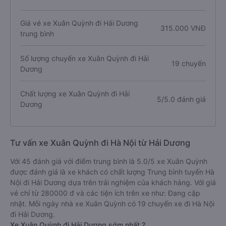
Giá vé xe Xuân Quỳnh đi Hải Dương
315.000 VNĐ
trung bình
Số lượng chuyến xe Xuân Quỳnh đi Hải
19 chuyến
Dương
Chất lượng xe Xuân Quỳnh đi Hải
5/5.0 đánh giá
Dương
Tư vấn xe Xuân Quỳnh đi Hà Nội từ Hải Dương
Với 45 đánh giá với điểm trung bình là 5.0/5 xe Xuân Quỳnh
được đánh giá là xe khách có chất lượng Trung bình tuyến Hà
Nội đi Hải Dương dựa trên trải nghiệm của khách hàng. Với giá
vé chỉ từ 280000 đ và các tiện ích trên xe như: Đang cập
nhật. Mỗi ngày nhà xe Xuân Quỳnh có 19 chuyến xe đi Hà Nội
đi Hải Dương.
Xe Xuân Quỳnh đi Hải Dương sớm nhất ?