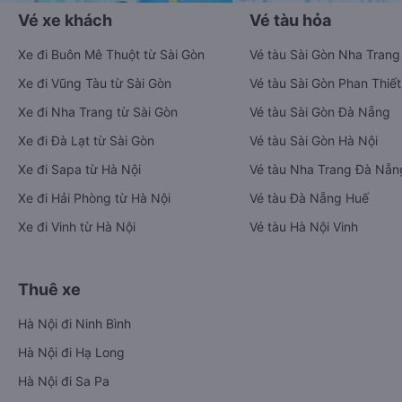
Vé xe khách
Vé tàu hỏa
Xe đi Buôn Mê Thuột từ Sài Gòn
Vé tàu Sài Gòn Nha Trang
Xe đi Vũng Tàu từ Sài Gòn
Vé tàu Sài Gòn Phan Thiết
Xe đi Nha Trang từ Sài Gòn
Vé tàu Sài Gòn Đà Nẵng
Xe đi Đà Lạt từ Sài Gòn
Vé tàu Sài Gòn Hà Nội
Xe đi Sapa từ Hà Nội
Vé tàu Nha Trang Đà Nẵn
Xe đi Hải Phòng từ Hà Nội
Vé tàu Đà Nẵng Huế
Xe đi Vinh từ Hà Nội
Vé tàu Hà Nội Vinh
Thuê xe
Hà Nội đi Ninh Bình
Hà Nội đi Hạ Long
Hà Nội đi Sa Pa