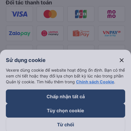
Đối tác thanh toán
close
Sử dụng cookie
Vexere dùng cookie để website hoạt động ổn định. Bạn có thể
xem chi tiết hoặc thay đổi lựa chọn bất kỳ lúc nào trong phần
Quản lý cookie. Tìm hiểu thêm trong
Chính sách Cookie
.
Chấp nhận tất cả
Tùy chọn cookie
Từ chối