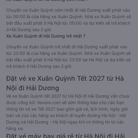
Chuyến xe Xuân Quỳnh sớm nhất đi Hải Dương xuất phát vào
lúc 00:00 là của hãng xe Xuân Quỳnh. Nhà xe Xuân Quỳnh sẽ
bắt đầu xuất phát ở Hà Nội lúc 00:00 và dự kiến sẽ trả khách
ở Hải Dương sau 2 giờ.
Xe Xuân Quỳnh đi Hải Dương trễ nhất ?
Chuyến xe Xuân Quỳnh trễ nhất đi Hải Dương xuất phát vào
lúc 23:00 là của hãng xe Xuân Quỳnh. Nhà xe Xuân Quỳnh sẽ
bắt đầu xuất phát ở Hà Nội lúc 23:00 tại Hà Nội và dự kiến sẽ
trả khách ở Hải Dương sau 2 giờ.
Đặt vé xe Xuân Quỳnh Tết 2027 từ Hà
Nội đi Hải Dương
Vé xe Xuân Quỳnh tết 2027 từ Hà Nội đi Hải Dương vẫn chưa
được công bố. Vexere.com sẽ sớm thông báo cho các bạn
thông tin vé xe Tết 2027 bao gồm giá vé, lịch trình, ngày giờ
bán vé của các hãng xe khách đi tuyến đường Hà Nội - Hải
Dương và Hải Dương - Hà Nội ngay khi có thông tin từ các
hãng xe.
Đặt vé máy bay giá rẻ từ Hà Nội đi Hải