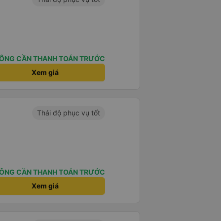
ÔNG CẦN THANH TOÁN TRƯỚC
Xem giá
Thái độ phục vụ tốt
ÔNG CẦN THANH TOÁN TRƯỚC
Xem giá