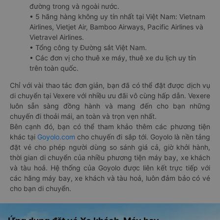
đường trong và ngoài nước.
• 5 hãng hàng không uy tín nhất tại Việt Nam: Vietnam
Airlines, Vietjet Air, Bamboo Airways, Pacific Airlines và
Vietravel Airlines.
• Tổng công ty Đường sắt Việt Nam.
• Các đơn vị cho thuê xe máy, thuê xe du lịch uy tín
trên toàn quốc.
Chỉ với vài thao tác đơn giản, bạn đã có thể đặt được dịch vụ
di chuyển tại Vexere với nhiều ưu đãi vô cùng hấp dẫn. Vexere
luôn sẵn sàng đồng hành và mang đến cho bạn những
chuyến đi thoải mái, an toàn và trọn vẹn nhất.
Bên cạnh đó, bạn có thể tham khảo thêm các phương tiện
khác tại
Goyolo.com
cho chuyến đi sắp tới. Goyolo là nền tảng
đặt vé cho phép người dùng so sánh giá cả, giờ khởi hành,
thời gian di chuyển của nhiều phương tiện máy bay, xe khách
và tàu hoả. Hệ thống của Goyolo được liên kết trực tiếp với
các hãng máy bay, xe khách và tàu hoả, luôn đảm bảo có vé
cho bạn di chuyển.