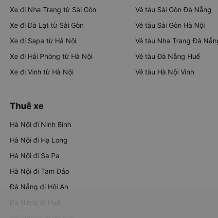
Xe đi Nha Trang từ Sài Gòn
Vé tàu Sài Gòn Đà Nẵng
Xe đi Đà Lạt từ Sài Gòn
Vé tàu Sài Gòn Hà Nội
Xe đi Sapa từ Hà Nội
Vé tàu Nha Trang Đà Nẵn
Xe đi Hải Phòng từ Hà Nội
Vé tàu Đà Nẵng Huế
Xe đi Vinh từ Hà Nội
Vé tàu Hà Nội Vinh
Thuê xe
Hà Nội đi Ninh Bình
Hà Nội đi Hạ Long
Hà Nội đi Sa Pa
Hà Nội đi Tam Đảo
Đà Nẵng đi Hội An
Đà Nẵng đi Huế
Hải Phòng đi Hà Nội