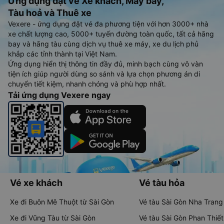
Ứng dụng đặt vé Xe khách, Máy bay,
Tàu hoả và Thuê xe
Vexere - ứng dụng đặt vé đa phương tiện với hơn 3000+ nhà
xe chất lượng cao, 5000+ tuyến đường toàn quốc, tất cả hãng
bay và hãng tàu cùng dịch vụ thuê xe máy, xe du lịch phủ
khắp các tỉnh thành tại Việt Nam.
Ứng dụng hiển thị thông tin đầy đủ, minh bạch cùng vô vàn
tiện ích giúp người dùng so sánh và lựa chọn phương án di
chuyển tiết kiệm, nhanh chóng và phù hợp nhất.
Tải ứng dụng Vexere ngay
Vé xe khách
Vé tàu hỏa
Xe đi Buôn Mê Thuột từ Sài Gòn
Vé tàu Sài Gòn Nha Trang
Xe đi Vũng Tàu từ Sài Gòn
Vé tàu Sài Gòn Phan Thiết