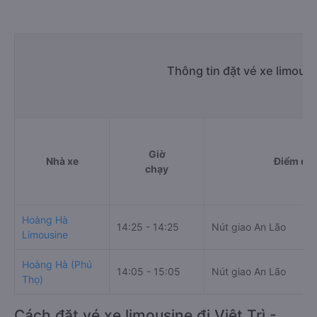
Thông tin đặt vé xe limousi
Giờ
Nhà xe
Điểm đi
chạy
Hoàng Hà
14:25 - 14:25
Nút giao An Lão
Limousine
Hoàng Hà (Phú
14:05 - 15:05
Nút giao An Lão
Thọ)
Cách đặt vé xe limousine đi Việt Trì -