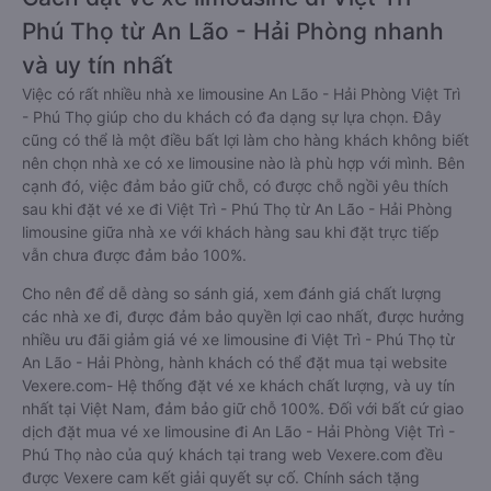
Phú Thọ từ An Lão - Hải Phòng nhanh
và uy tín nhất
Việc có rất nhiều nhà xe limousine An Lão - Hải Phòng Việt Trì
- Phú Thọ giúp cho du khách có đa dạng sự lựa chọn. Đây
cũng có thể là một điều bất lợi làm cho hàng khách không biết
nên chọn nhà xe có xe limousine nào là phù hợp với mình. Bên
cạnh đó, việc đảm bảo giữ chỗ, có được chỗ ngồi yêu thích
sau khi đặt vé xe đi Việt Trì - Phú Thọ từ An Lão - Hải Phòng
limousine giữa nhà xe với khách hàng sau khi đặt trực tiếp
vẫn chưa được đảm bảo 100%.
Cho nên để dễ dàng so sánh giá, xem đánh giá chất lượng
các nhà xe đi, được đảm bảo quyền lợi cao nhất, được hưởng
nhiều ưu đãi giảm giá vé xe limousine đi Việt Trì - Phú Thọ từ
An Lão - Hải Phòng, hành khách có thể đặt mua tại website
Vexere.com- Hệ thống đặt vé xe khách chất lượng, và uy tín
nhất tại Việt Nam, đảm bảo giữ chỗ 100%. Đối với bất cứ giao
dịch đặt mua vé xe limousine đi An Lão - Hải Phòng Việt Trì -
Phú Thọ nào của quý khách tại trang web Vexere.com đều
được Vexere cam kết giải quyết sự cố. Chính sách tặng