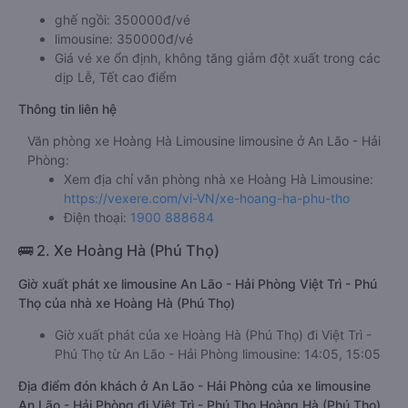
ghế ngồi: 350000đ/vé
limousine: 350000đ/vé
Giá vé xe ổn định, không tăng giảm đột xuất trong các
dịp Lễ, Tết cao điểm
Thông tin liên hệ
Văn phòng xe Hoàng Hà Limousine limousine ở An Lão - Hải
Phòng:
Xem địa chỉ văn phòng nhà xe Hoàng Hà Limousine:
https://vexere.com/vi-VN/xe-hoang-ha-phu-tho
Điện thoại:
1900 888684
🚌 2. Xe Hoàng Hà (Phú Thọ)
Giờ xuất phát xe limousine An Lão - Hải Phòng Việt Trì - Phú
Thọ của nhà xe Hoàng Hà (Phú Thọ)
Giờ xuất phát của xe Hoàng Hà (Phú Thọ) đi Việt Trì -
Phú Thọ từ An Lão - Hải Phòng limousine: 14:05, 15:05
Địa điểm đón khách ở An Lão - Hải Phòng của xe limousine
An Lão - Hải Phòng đi Việt Trì - Phú Thọ Hoàng Hà (Phú Thọ)