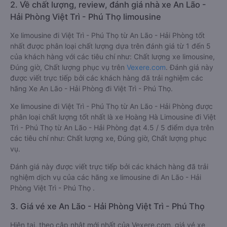
2. Về chất lượng, review, đánh giá nhà xe An Lão -
Hải Phòng Việt Trì - Phú Thọ limousine
Xe limousine đi Việt Trì - Phú Thọ từ An Lão - Hải Phòng tốt
nhất được phân loại chất lượng dựa trên đánh giá từ 1 đến 5
của khách hàng với các tiêu chí như: Chất lượng xe limousine,
Đúng giờ, Chất lượng phục vụ trên
Vexere.com
. Đánh giá này
được viết trực tiếp bởi các khách hàng đã trải nghiệm các
hãng Xe An Lão - Hải Phòng đi Việt Trì - Phú Thọ.
Xe limousine đi Việt Trì - Phú Thọ từ An Lão - Hải Phòng được
phân loại chất lượng tốt nhất là xe Hoàng Hà Limousine đi Việt
Trì - Phú Thọ từ An Lão - Hải Phòng đạt 4.5 / 5 điểm dựa trên
các tiêu chí như: Chất lượng xe, Đúng giờ, Chất lượng phục
vụ.
Đánh giá này được viết trực tiếp bởi các khách hàng đã trải
nghiệm dịch vụ của các hãng xe limousine đi An Lão - Hải
Phòng Việt Trì - Phú Thọ .
3. Giá vé xe An Lão - Hải Phòng Việt Trì - Phú Thọ
Hiện tại, theo cập nhật mới nhất của Vexere.com, giá vé xe