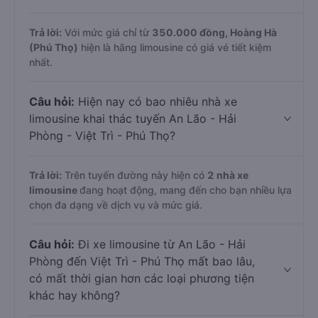
Trả lời:
Với mức giá chỉ từ
350.000
đồng,
Hoàng Hà
(Phú Thọ)
hiện là hãng limousine có giá vé tiết kiệm
nhất.
Câu hỏi:
Hiện nay có bao nhiêu nhà xe
limousine khai thác tuyến An Lão - Hải
Phòng - Việt Trì - Phú Thọ?
Trả lời:
Trên tuyến đường này hiện có
2
nhà xe
limousine
đang hoạt động, mang đến cho bạn nhiều lựa
chọn đa dạng về dịch vụ và mức giá.
Câu hỏi:
Đi xe limousine từ An Lão - Hải
Phòng đến Việt Trì - Phú Thọ mất bao lâu,
có mất thời gian hơn các loại phương tiện
khác hay không?