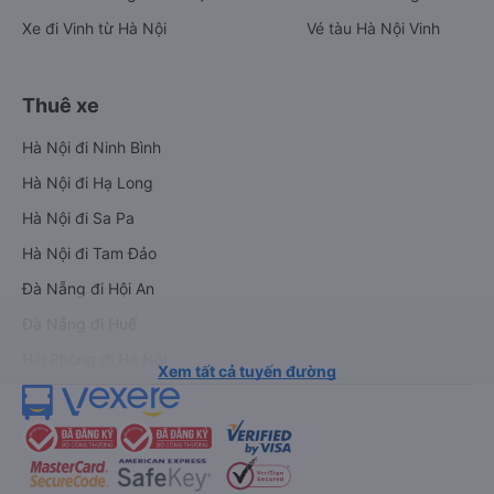
Xe đi Vinh từ Hà Nội
Vé tàu Hà Nội Vinh
Thuê xe
Hà Nội đi Ninh Bình
Hà Nội đi Hạ Long
Hà Nội đi Sa Pa
Hà Nội đi Tam Đảo
Đà Nẵng đi Hội An
Đà Nẵng đi Huế
Hải Phòng đi Hà Nội
Xem tất cả tuyến đường