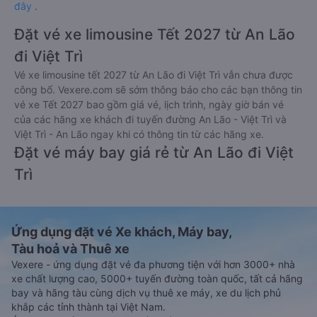
đây
.
Đặt vé xe limousine Tết 2027 từ An Lão
đi Việt Trì
Vé xe limousine tết 2027 từ An Lão đi Việt Trì vẫn chưa được
công bố. Vexere.com sẽ sớm thông báo cho các bạn thông tin
vé xe Tết 2027 bao gồm giá vé, lịch trình, ngày giờ bán vé
của các hãng xe khách đi tuyến đường An Lão - Việt Trì và
Việt Trì - An Lão ngay khi có thông tin từ các hãng xe.
Đặt vé máy bay giá rẻ từ An Lão đi Việt
Trì
Ứng dụng đặt vé Xe khách, Máy bay,
Tàu hoả và Thuê xe
Vexere - ứng dụng đặt vé đa phương tiện với hơn 3000+ nhà
xe chất lượng cao, 5000+ tuyến đường toàn quốc, tất cả hãng
bay và hãng tàu cùng dịch vụ thuê xe máy, xe du lịch phủ
khắp các tỉnh thành tại Việt Nam.