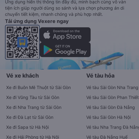
Ứng dụng hiển thị thông tin đầy đủ, minh bạch cùng vô vàn
tiện ích giúp người dùng so sánh và lựa chọn phương án di
chuyển tiết kiệm, nhanh chóng và phù hợp nhất.
Tải ứng dụng Vexere ngay
Vé xe khách
Vé tàu hỏa
Xe đi Buôn Mê Thuột từ Sài Gòn
Vé tàu Sài Gòn Nha Trang
Xe đi Vũng Tàu từ Sài Gòn
Vé tàu Sài Gòn Phan Thiết
Xe đi Nha Trang từ Sài Gòn
Vé tàu Sài Gòn Đà Nẵng
Xe đi Đà Lạt từ Sài Gòn
Vé tàu Sài Gòn Hà Nội
Xe đi Sapa từ Hà Nội
Vé tàu Nha Trang Đà Nẵn
Xe đi Hải Phòng từ Hà Nội
Vé tàu Đà Nẵng Huế