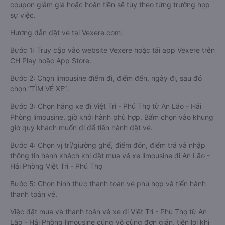
coupon giảm giá hoặc hoàn tiền sẽ tùy theo từng trường hợp
sự việc.
Hướng dẫn đặt vé tại Vexere.com:
Bước 1: Truy cập vào website Vexere hoặc tải app Vexere trên
CH Play hoặc App Store.
Bước 2: Chọn limousine điểm đi, điểm đến, ngày đi, sau đó
chọn “TÌM VÉ XE”.
Bước 3: Chọn hãng xe đi Việt Trì - Phú Thọ từ An Lão - Hải
Phòng limousine, giờ khởi hành phù hợp. Bấm chọn vào khung
giờ quý khách muốn đi để tiến hành đặt vé.
Bước 4: Chọn vị trí/giường ghế, điểm đón, điểm trả và nhập
thông tin hành khách khi đặt mua vé xe limousine đi An Lão -
Hải Phòng Việt Trì - Phú Thọ
Bước 5: Chọn hình thức thanh toán vé phù hợp và tiến hành
thanh toán vé.
Việc đặt mua và thanh toán vé xe đi Việt Trì - Phú Thọ từ An
Lão - Hải Phòng limousine cũng vô cùng đơn giản, tiện lợi khi