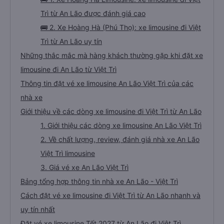
Trì từ An Lão được đánh giá cao
🚌 2. Xe Hoàng Hà (Phú Thọ): xe limousine đi Việt
Trì từ An Lão uy tín
Những thắc mắc mà hàng khách thường gặp khi đặt xe
limousine đi An Lão từ Việt Trì
Thông tin đặt vé xe limousine An Lão Việt Trì của các
nhà xe
Giới thiệu về các dòng xe limousine đi Việt Trì từ An Lão
1. Giới thiệu các dòng xe limousine An Lão Việt Trì
2. Về chất lượng, review, đánh giá nhà xe An Lão
Việt Trì limousine
3. Giá vé xe An Lão Việt Trì
Bảng tổng hợp thông tin nhà xe An Lão - Việt Trì
Cách đặt vé xe limousine đi Việt Trì từ An Lão nhanh và
uy tín nhất
Đặt vé xe limousine Tết 2027 từ An Lão đi Việt Trì