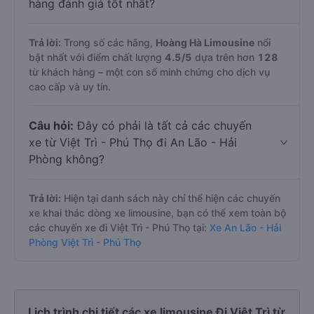
hàng đánh giá tốt nhất?
Trả lời:
Trong số các hãng,
Hoàng Hà Limousine
nổi
bật nhất với điểm chất lượng
4.5
/5
dựa trên hơn
128
từ khách hàng – một con số minh chứng cho dịch vụ
cao cấp và uy tín.
Câu hỏi:
Đây có phải là tất cả các chuyến
xe từ Việt Trì - Phú Thọ đi An Lão - Hải
Phòng không?
Trả lời:
Hiện tại danh sách này chỉ thể hiện các chuyến
xe khai thác dòng xe limousine, bạn có thể xem toàn bộ
các chuyến xe đi Việt Trì - Phú Thọ tại:
Xe An Lão - Hải
Phòng Việt Trì - Phú Thọ
Lịch trình chi tiết các xe limousine Đi Việt Trì từ