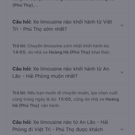
(Phú Thọ)
,...
Câu hỏi:
Xe limousine nào khởi hành từ Việt
Trì - Phú Thọ sớm nhất?
Trả lời:
Chuyến limousine sớm nhất khởi hành lúc
14:05
, do nhà xe
Hoàng Hà (Phú Thọ)
khai thác.
Câu hỏi:
Xe limousine nào khởi hành từ An
Lão - Hải Phòng muộn nhất?
Trả lời:
Nếu bạn muốn đi chuyến muộn, lựa chọn cuối
cùng trong ngày là lúc
15:05
, cũng do nhà xe
Hoàng
Hà (Phú Thọ)
vận hành.
Câu hỏi:
Xe limousine nào từ An Lão - Hải
Phòng đi Việt Trì - Phú Thọ được khách