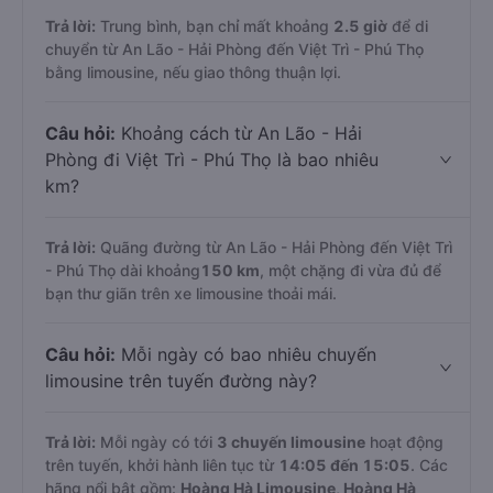
Trả lời:
Trung bình, bạn chỉ mất khoảng
2.5 giờ
để di
chuyển từ An Lão - Hải Phòng đến Việt Trì - Phú Thọ
bằng limousine, nếu giao thông thuận lợi.
Câu hỏi:
Khoảng cách từ An Lão - Hải
Phòng đi Việt Trì - Phú Thọ là bao nhiêu
km?
Trả lời:
Quãng đường từ An Lão - Hải Phòng đến Việt Trì
- Phú Thọ dài khoảng
150 km
, một chặng đi vừa đủ để
bạn thư giãn trên xe limousine thoải mái.
Câu hỏi:
Mỗi ngày có bao nhiêu chuyến
limousine trên tuyến đường này?
Trả lời:
Mỗi ngày có tới
3 chuyến limousine
hoạt động
trên tuyến, khởi hành liên tục từ
14:05 đến 15:05
. Các
hãng nổi bật gồm:
Hoàng Hà Limousine, Hoàng Hà