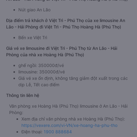
Nút giao An Lão
Địa điểm trả khách ở Việt Trì - Phú Thọ của xe limousine An
Lão - Hải Phòng đi Việt Trì - Phú Thọ Hoàng Hà (Phú Thọ)
Bến xe Việt Trì
Giá vé xe limousine đi Việt Trì - Phú Thọ từ An Lão - Hải
Phòng của nhà xe Hoàng Hà (Phú Thọ)
ghế ngồi: 350000đ/vé
limousine: 350000đ/vé
Giá vé xe ổn định, không tăng giảm đột xuất trong các
dịp Lễ, Tết cao điểm
Thông tin liên hệ
Văn phòng xe Hoàng Hà (Phú Thọ) limousine ở An Lão - Hải
Phòng:
Xem địa chỉ văn phòng nhà xe Hoàng Hà (Phú Thọ):
https://vexere.com/vi-VN/xe-hoang-ha-phu-tho
Điện thoại:
1900 888684