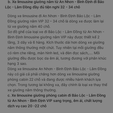
b. Xe limousine giường nằm từ An Nhơn - Bình Định đi Bảo
Lộc - Lâm Đồng đầy đủ tiện nghi 32 - 34 chỗ
Dòng xe limousine đi An Nhơn - Bình Định Bảo Lộc - Lâm
Đồng giường nằm VIP 32 – 34 chỗ là dòng xe được làm lại
từ xe giường nằm 40 chỗ.
Sơ đồ ghế của loại xe đi Bảo Lộc - Lâm Đồng từ An Nhơn -
Bình Định limousine giường nằm VIP này được thiết kế 2
tầng, 3 dãy và 6 hàng. Kích thước dài hơn dòng xe giường
nằm thông thường một chút. Tuy nhiên tại mỗi giường đều
có rèm che riêng, màn hình led, và đèn đọc sách,…. Mỗi
giường đều được bọc da êm ái, tương đương với phân khúc
hạng 3 sao.
Dòng xe limousine An Nhơn - Bình Định Bảo Lộc - Lâm Đồng
này có giá cả phải chăng hơn dòng xe limousine giường
phòng cabin 22 chỗ và đang được nhiều hành khách lựa
chọn. Trong tương lai không xa, đây chính là loại xe thay thế
xe giường nằm thông thường.
c. Xe limousine giường phòng cabin đi Bảo Lộc - Lâm Đồng
từ An Nhơn - Bình Định VIP sang trọng, êm ái, chất lượng
dịch vụ cao 20 -22 chỗ