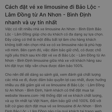
Cách đặt vé xe limousine đi Bảo Lộc -
Lâm Đồng từ An Nhơn - Bình Định
nhanh và uy tín nhất
Việc có rất nhiều nhà xe limousine An Nhơn - Bình Định Bảo
Lộc - Lâm Đồng giúp cho du khách có đa dạng sự lựa chọn.
Đây cũng có thể là một điều bất lợi làm cho hàng khách
không biết nên chọn nhà xe có xe limousine nào là phù hợp
với mình. Bên cạnh đó, việc đảm bảo giữ chỗ, có được chỗ
ngồi yêu thích sau khi đặt vé xe đi Bảo Lộc - Lâm Đồng từ An
Nhơn - Bình Định limousine giữa nhà xe với khách hàng sau
khi đặt trực tiếp vẫn chưa được đảm bảo 100%.
Cho nên để dễ dàng so sánh giá, xem đánh giá chất lượng
các nhà xe đi, được đảm bảo quyền lợi cao nhất, được hưởng
nhiều ưu đãi giảm giá vé xe limousine đi Bảo Lộc - Lâm Đồng
từ An Nhơn - Bình Định, hành khách có thể đặt mua tại
website Vexere.com- Hệ thống đặt vé xe khách chất lượng,
và uy tín nhất tại Việt Nam, đảm bảo giữ chỗ 100%. Đối với
bất cứ giao dịch đặt mua vé xe limousine đi An Nhơn - Bình
Định Bảo Lộc - Lâm Đồng nào của quý khách tại trang web