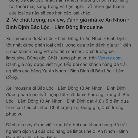
tư, thoải mái, sang trọng và tiện nghi. Tất nhiên giá thành
của loại xe này sẽ cao hơn các loại khác.
2. Về chất lượng, review, đánh giá nhà xe An Nhơn -
Bình Định Bảo Lộc - Lâm Đồng limousine
Xe limousine đi Bảo Lộc - Lâm Đồng từ An Nhơn - Bình Định
tốt nhất được phân loại chất lượng dựa trên đánh giá từ 1 đến
5 của khách hàng với các tiêu chí như: Chất lượng xe
limousine, Đúng giờ, Chất lượng phục vụ trên
Vexere.com
.
Đánh giá này được viết trực tiếp bởi các khách hàng đã trải
nghiệm các hãng Xe An Nhơn - Bình Định đi Bảo Lộc - Lâm
Đồng.
Xe limousine đi Bảo Lộc - Lâm Đồng từ An Nhơn - Bình Định
được phân loại chất lượng tốt nhất là xe Phương Trang đi Bảo
Lộc - Lâm Đồng từ An Nhơn - Bình Định đạt 4.8 / 5 điểm dựa
trên các tiêu chí như: Chất lượng xe, Đúng giờ, Chất lượng
phục vụ.
Đánh giá này được viết trực tiếp bởi các khách hàng đã trải
nghiệm dịch vụ của các hãng xe limousine đi An Nhơn - Bình
Định Bảo Lộc - Lâm Đồng .