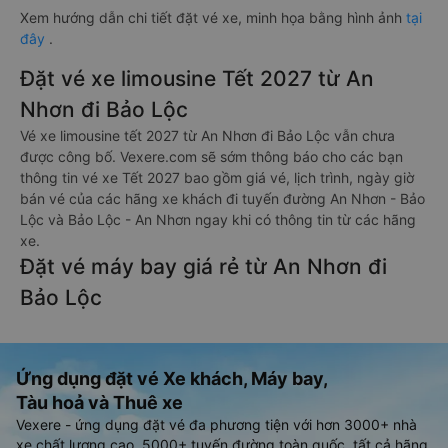
Xem hướng dẫn chi tiết đặt vé xe, minh họa bằng hình ảnh
tại
đây
.
Đặt vé xe limousine Tết 2027 từ An
Nhơn đi Bảo Lộc
Vé xe limousine tết 2027 từ An Nhơn đi Bảo Lộc vẫn chưa
được công bố. Vexere.com sẽ sớm thông báo cho các bạn
thông tin vé xe Tết 2027 bao gồm giá vé, lịch trình, ngày giờ
bán vé của các hãng xe khách đi tuyến đường An Nhơn - Bảo
Lộc và Bảo Lộc - An Nhơn ngay khi có thông tin từ các hãng
xe.
Đặt vé máy bay giá rẻ từ An Nhơn đi
Bảo Lộc
Ứng dụng đặt vé Xe khách, Máy bay,
Tàu hoả và Thuê xe
Vexere - ứng dụng đặt vé đa phương tiện với hơn 3000+ nhà
xe chất lượng cao, 5000+ tuyến đường toàn quốc, tất cả hãng