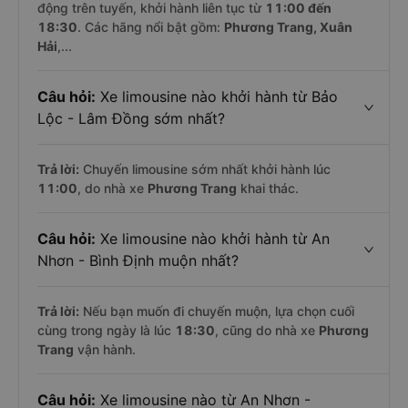
động trên tuyến, khởi hành liên tục từ
11:00 đến
18:30
. Các hãng nổi bật gồm:
Phương Trang, Xuân
Hải
,...
Câu hỏi:
Xe limousine nào khởi hành từ Bảo
Lộc - Lâm Đồng sớm nhất?
Trả lời:
Chuyến limousine sớm nhất khởi hành lúc
11:00
, do nhà xe
Phương Trang
khai thác.
Câu hỏi:
Xe limousine nào khởi hành từ An
Nhơn - Bình Định muộn nhất?
Trả lời:
Nếu bạn muốn đi chuyến muộn, lựa chọn cuối
cùng trong ngày là lúc
18:30
, cũng do nhà xe
Phương
Trang
vận hành.
Câu hỏi:
Xe limousine nào từ An Nhơn -