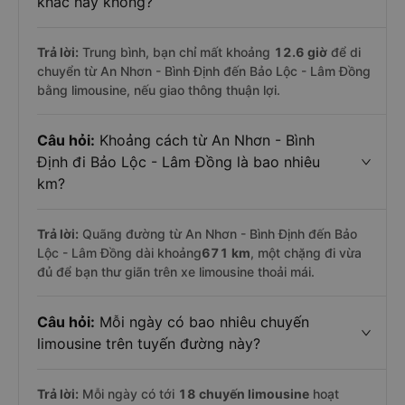
khác hay không?
Trả lời:
Trung bình, bạn chỉ mất khoảng
12.6 giờ
để di
chuyển từ An Nhơn - Bình Định đến Bảo Lộc - Lâm Đồng
bằng limousine, nếu giao thông thuận lợi.
Câu hỏi:
Khoảng cách từ An Nhơn - Bình
Định đi Bảo Lộc - Lâm Đồng là bao nhiêu
km?
Trả lời:
Quãng đường từ An Nhơn - Bình Định đến Bảo
Lộc - Lâm Đồng dài khoảng
671 km
, một chặng đi vừa
đủ để bạn thư giãn trên xe limousine thoải mái.
Câu hỏi:
Mỗi ngày có bao nhiêu chuyến
limousine trên tuyến đường này?
Trả lời:
Mỗi ngày có tới
18 chuyến limousine
hoạt