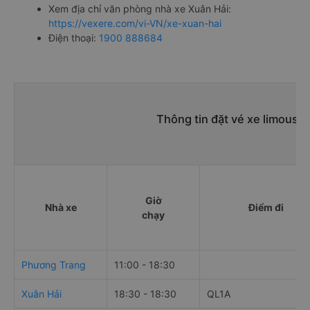
Xem địa chỉ văn phòng nhà xe Xuân Hải:
https://vexere.com/vi-VN/xe-xuan-hai
Điện thoại:
1900 888684
Thông tin đặt vé xe limousi
Giờ
Nhà xe
Điểm đi
chạy
Phương Trang
11:00 - 18:30
Xuân Hải
18:30 - 18:30
QL1A