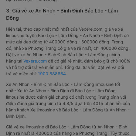
3. Giá vé xe An Nhơn - Bình Định Bảo Lộc - Lâm
Đồng
Hiện tại, theo cập nhật mới nhất của Vexere.com, giá vé xe
limousine tuyến Bảo Lộc - Lâm Đồng - An Nhơn - Bình Định có
mức giá dao động từ 400000 đồng - 600000 đồng. Trong
đó, nhà xe Phương Trang có giá vé rẻ nhất, chỉ 400000 đồng.
Đặt vé xe An Nhơn - Bình Định Bảo Lộc - Lâm Đồng chính
hãng tại
Vexere.com
để có giá rẻ nhất, đảm bảo giữ chỗ 100%
và hỗ trợ đổi trả vé miễn phí. Tổng đài tư vấn, đặt vé và đổi
trả vé miễn phí:
1900 888684
.
Xe An Nhơn - Bình Định Bảo Lộc - Lâm Đồng limousine tốt
nhất: Xe từ An Nhơn - Bình Định đi Bảo Lộc - Lâm Đồng
limousine được đánh giá chung có chất lượng Trung bình với
điểm đánh giá trung bình từ 4.8/5 dựa trên 4015 phản hồi của
hành khách Xe limousine về Bảo Lộc - Lâm Đồng từ An Nhơn -
Bình Định.
Giá vé xe limousine đi Bảo Lộc - Lâm Đồng từ An Nhơn - Bình
Định rẻ nhất là 400000 của hãng xe Phương Trang. Tùy thuộc