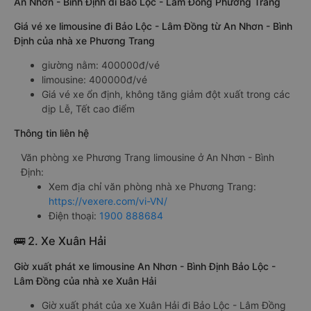
An Nhơn - Bình Định đi Bảo Lộc - Lâm Đồng Phương Trang
Giá vé xe limousine đi Bảo Lộc - Lâm Đồng từ An Nhơn - Bình
Định của nhà xe Phương Trang
giường nằm: 400000đ/vé
limousine: 400000đ/vé
Giá vé xe ổn định, không tăng giảm đột xuất trong các
dịp Lễ, Tết cao điểm
Thông tin liên hệ
Văn phòng xe Phương Trang limousine ở An Nhơn - Bình
Định:
Xem địa chỉ văn phòng nhà xe Phương Trang:
https://vexere.com/vi-VN/
Điện thoại:
1900 888684
🚌 2. Xe Xuân Hải
Giờ xuất phát xe limousine An Nhơn - Bình Định Bảo Lộc -
Lâm Đồng của nhà xe Xuân Hải
Giờ xuất phát của xe Xuân Hải đi Bảo Lộc - Lâm Đồng