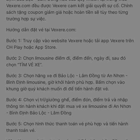
Vexere.com đều được Vexere cam kết giải quyết sự cố. Chính
sách tặng coupon giảm giá hoặc hoàn tiền sẽ tùy theo từng
trường hợp sự việc.
Hướng dẫn đặt vé tại Vexere.com:
Bước 1: Truy cập vào website Vexere hoặc tải app Vexere trên
CH Play hoặc App Store.
Bước 2: Chọn limousine điểm đi, điểm đến, ngày đi, sau đó
chọn “TÌM VÉ XE”.
Bước 3: Chọn hãng xe đi Bảo Lộc - Lâm Đồng từ An Nhơn -
Bình Định limousine, giờ khởi hành phù hợp. Bấm chọn vào
khung giờ quý khách muốn đi để tiến hành đặt vé.
Bước 4: Chọn vị trí/giường ghế, điểm đón, điểm trả và nhập
thông tin hành khách khi đặt mua vé xe limousine đi An Nhơn
- Bình Định Bảo Lộc - Lâm Đồng
Bước 5: Chọn hình thức thanh toán vé phù hợp và tiến hành
thanh toán vé.