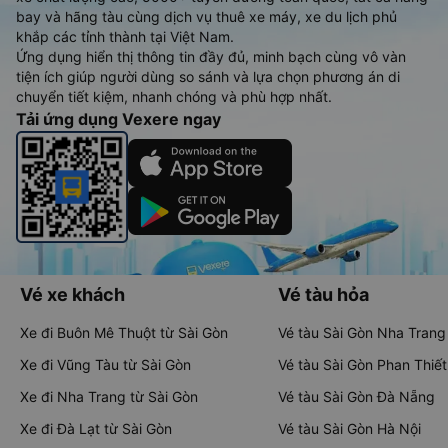
bay và hãng tàu cùng dịch vụ thuê xe máy, xe du lịch phủ
khắp các tỉnh thành tại Việt Nam.
Ứng dụng hiển thị thông tin đầy đủ, minh bạch cùng vô vàn
tiện ích giúp người dùng so sánh và lựa chọn phương án di
chuyển tiết kiệm, nhanh chóng và phù hợp nhất.
Tải ứng dụng Vexere ngay
Vé xe khách
Vé tàu hỏa
Xe đi Buôn Mê Thuột từ Sài Gòn
Vé tàu Sài Gòn Nha Trang
Xe đi Vũng Tàu từ Sài Gòn
Vé tàu Sài Gòn Phan Thiết
Xe đi Nha Trang từ Sài Gòn
Vé tàu Sài Gòn Đà Nẵng
Xe đi Đà Lạt từ Sài Gòn
Vé tàu Sài Gòn Hà Nội