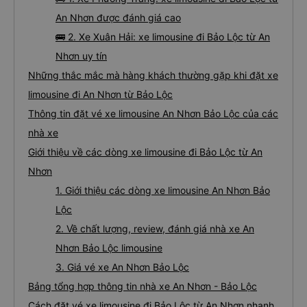
An Nhơn được đánh giá cao
🚌 2. Xe Xuân Hải: xe limousine đi Bảo Lộc từ An
Nhơn uy tín
Những thắc mắc mà hàng khách thường gặp khi đặt xe
limousine đi An Nhơn từ Bảo Lộc
Thông tin đặt vé xe limousine An Nhơn Bảo Lộc của các
nhà xe
Giới thiệu về các dòng xe limousine đi Bảo Lộc từ An
Nhơn
1. Giới thiệu các dòng xe limousine An Nhơn Bảo
Lộc
2. Về chất lượng, review, đánh giá nhà xe An
Nhơn Bảo Lộc limousine
3. Giá vé xe An Nhơn Bảo Lộc
Bảng tổng hợp thông tin nhà xe An Nhơn - Bảo Lộc
Cách đặt vé xe limousine đi Bảo Lộc từ An Nhơn nhanh