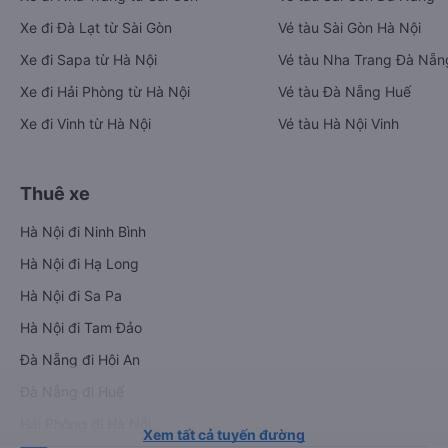
Xe đi Đà Lạt từ Sài Gòn
Vé tàu Sài Gòn Hà Nội
Xe đi Sapa từ Hà Nội
Vé tàu Nha Trang Đà Nẵn
Xe đi Hải Phòng từ Hà Nội
Vé tàu Đà Nẵng Huế
Xe đi Vinh từ Hà Nội
Vé tàu Hà Nội Vinh
Thuê xe
Hà Nội đi Ninh Bình
Hà Nội đi Hạ Long
Hà Nội đi Sa Pa
Hà Nội đi Tam Đảo
Đà Nẵng đi Hội An
Đà Nẵng đi Huế
Hải Phòng đi Hà Nội
Xem tất cả tuyến đường