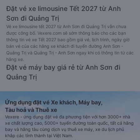
Đặt vé xe limousine Tết 2027 từ Anh
Sơn đi Quảng Trị
Vé xe limousine tết 2027 từ Anh Sơn đi Quảng Trị vẫn chưa
được công bố. Vexere.com sẽ sớm thông báo cho các bạn
thông tin vé xe Tết 2027 bao gồm giá vé, lịch trình, ngày giờ
bán vé của các hãng xe khách đi tuyến đường Anh Sơn -
Quảng Trị và Quảng Trị - Anh Sơn ngay khi có thông tin từ các
hãng xe.
Đặt vé máy bay giá rẻ từ Anh Sơn đi
Quảng Trị
Ứng dụng đặt vé Xe khách, Máy bay,
Tàu hoả và Thuê xe
Vexere - ứng dụng đặt vé đa phương tiện với hơn 3000+ nhà
xe chất lượng cao, 5000+ tuyến đường toàn quốc, tất cả hãng
bay và hãng tàu cùng dịch vụ thuê xe máy, xe du lịch phủ
khắp các tỉnh thành tại Việt Nam.