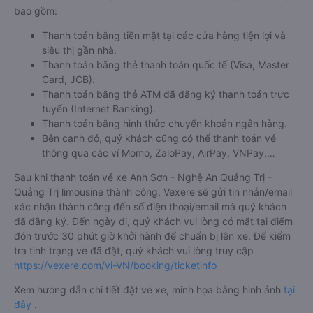
bao gồm:
Thanh toán bằng tiền mặt tại các cửa hàng tiện lợi và
siêu thị gần nhà.
Thanh toán bằng thẻ thanh toán quốc tế (Visa, Master
Card, JCB).
Thanh toán bằng thẻ ATM đã đăng ký thanh toán trực
tuyến (Internet Banking).
Thanh toán bằng hình thức chuyển khoản ngân hàng.
Bên cạnh đó, quý khách cũng có thể thanh toán vé
thông qua các ví Momo, ZaloPay, AirPay, VNPay,…
Sau khi thanh toán vé xe Anh Sơn - Nghệ An Quảng Trị -
Quảng Trị limousine thành công, Vexere sẽ gửi tin nhắn/email
xác nhận thành công đến số điện thoại/email mà quý khách
đã đăng ký. Đến ngày đi, quý khách vui lòng có mặt tại điểm
đón trước 30 phút giờ khởi hành để chuẩn bị lên xe. Để kiểm
tra tình trạng vé đã đặt, quý khách vui lòng truy cập
https://vexere.com/vi-VN/booking/ticketinfo
Xem hướng dẫn chi tiết đặt vé xe, minh họa bằng hình ảnh
tại
đây
.