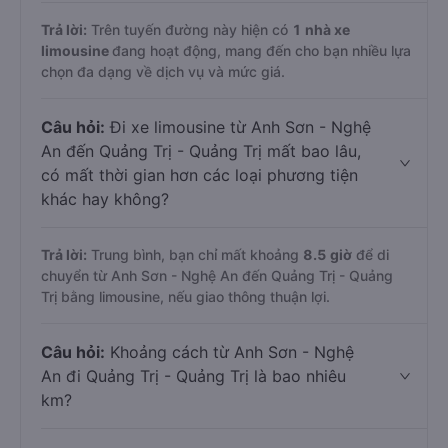
Trả lời:
Trên tuyến đường này hiện có
1
nhà xe
limousine
đang hoạt động, mang đến cho bạn nhiều lựa
chọn đa dạng về dịch vụ và mức giá.
Câu hỏi:
Đi xe limousine từ Anh Sơn - Nghệ
An đến Quảng Trị - Quảng Trị mất bao lâu,
có mất thời gian hơn các loại phương tiện
khác hay không?
Trả lời:
Trung bình, bạn chỉ mất khoảng
8.5 giờ
để di
chuyển từ Anh Sơn - Nghệ An đến Quảng Trị - Quảng
Trị bằng limousine, nếu giao thông thuận lợi.
Câu hỏi:
Khoảng cách từ Anh Sơn - Nghệ
An đi Quảng Trị - Quảng Trị là bao nhiêu
km?