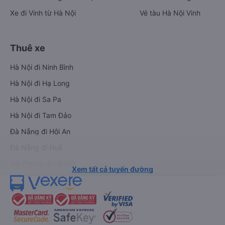
Xe đi Vinh từ Hà Nội
Vé tàu Hà Nội Vinh
Thuê xe
Hà Nội đi Ninh Bình
Hà Nội đi Hạ Long
Hà Nội đi Sa Pa
Hà Nội đi Tam Đảo
Đà Nẵng đi Hội An
Đà Nẵng đi Huế
Hải Phòng đi Hà Nội
Xem tất cả tuyến đường