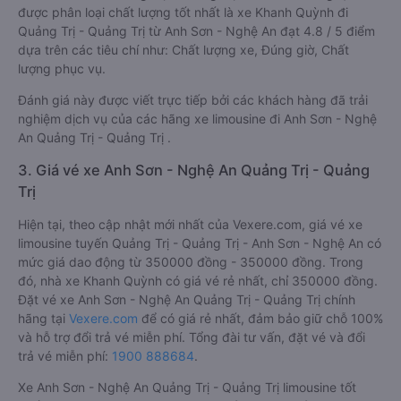
được phân loại chất lượng tốt nhất là xe Khanh Quỳnh đi
Quảng Trị - Quảng Trị từ Anh Sơn - Nghệ An đạt 4.8 / 5 điểm
dựa trên các tiêu chí như: Chất lượng xe, Đúng giờ, Chất
lượng phục vụ.
Đánh giá này được viết trực tiếp bởi các khách hàng đã trải
nghiệm dịch vụ của các hãng xe limousine đi Anh Sơn - Nghệ
An Quảng Trị - Quảng Trị .
3. Giá vé xe Anh Sơn - Nghệ An Quảng Trị - Quảng
Trị
Hiện tại, theo cập nhật mới nhất của Vexere.com, giá vé xe
limousine tuyến Quảng Trị - Quảng Trị - Anh Sơn - Nghệ An có
mức giá dao động từ 350000 đồng - 350000 đồng. Trong
đó, nhà xe Khanh Quỳnh có giá vé rẻ nhất, chỉ 350000 đồng.
Đặt vé xe Anh Sơn - Nghệ An Quảng Trị - Quảng Trị chính
hãng tại
Vexere.com
để có giá rẻ nhất, đảm bảo giữ chỗ 100%
và hỗ trợ đổi trả vé miễn phí. Tổng đài tư vấn, đặt vé và đổi
trả vé miễn phí:
1900 888684
.
Xe Anh Sơn - Nghệ An Quảng Trị - Quảng Trị limousine tốt