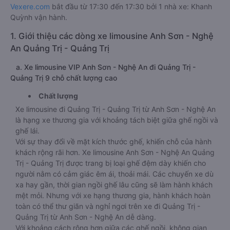
Vexere.com
bắt đầu từ 17:30 đến 17:30 bởi 1 nhà xe: Khanh
Quỳnh vận hành.
1. Giới thiệu các dòng xe limousine Anh Sơn - Nghệ
An Quảng Trị - Quảng Trị
a. Xe limousine VIP Anh Sơn - Nghệ An đi Quảng Trị -
Quảng Trị 9 chỗ chất lượng cao
Chất lượng
Xe limousine đi Quảng Trị - Quảng Trị từ Anh Sơn - Nghệ An
là hạng xe thương gia với khoảng tách biệt giữa ghế ngồi và
ghế lái.
Với sự thay đổi về mặt kích thước ghế, khiến chỗ của hành
khách rộng rãi hơn. Xe limousine Anh Sơn - Nghệ An Quảng
Trị - Quảng Trị được trang bị loại ghế đệm dày khiến cho
người nằm có cảm giác êm ái, thoải mái. Các chuyến xe dù
xa hay gần, thời gian ngồi ghế lâu cũng sẽ làm hành khách
mệt mỏi. Nhưng với xe hạng thương gia, hành khách hoàn
toàn có thể thư giãn và nghỉ ngơi trên xe đi Quảng Trị -
Quảng Trị từ Anh Sơn - Nghệ An dễ dàng.
Với khoảng cách rộng hơn giữa các ghế ngồi, không gian