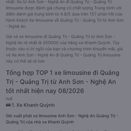
nhất: Xe từ Anh Sơn - Nghệ An đi Quảng Trị - Quảng Trị
limousine được đánh giá chung có chất lượng Trung bình với
điểm đánh giá trung bình từ 4.8/5 dựa trên 157 phản hồi của
hành khách Xe limousine về Quảng Trị - Quảng Trị từ Anh Sơn
- Nghệ An.
Giá vé xe limousine đi Quảng Trị - Quảng Trị từ Anh Sơn -
Nghệ An rẻ nhất là 350000 của hãng xe Khanh Quỳnh. Tùy
thuộc vào vị trí ngồi của bạn và chương trình khuyến mãi, giá
vé Xe Anh Sơn - Nghệ An đi Quảng Trị - Quảng Trị limousine
này có thể sẽ rẻ hơn
Tổng hợp TOP 1 xe limousine đi Quảng
Trị - Quảng Trị từ Anh Sơn - Nghệ An
tốt nhất hiện nay 08/2026
null
🚌 1. Xe Khanh Quỳnh
Giờ xuất phát xe limousine Anh Sơn - Nghệ An Quảng Trị -
Quảng Trị của nhà xe Khanh Quỳnh