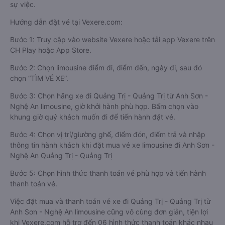
sự việc.
Hướng dẫn đặt vé tại Vexere.com:
Bước 1: Truy cập vào website Vexere hoặc tải app Vexere trên
CH Play hoặc App Store.
Bước 2: Chọn limousine điểm đi, điểm đến, ngày đi, sau đó
chọn “TÌM VÉ XE”.
Bước 3: Chọn hãng xe đi Quảng Trị - Quảng Trị từ Anh Sơn -
Nghệ An limousine, giờ khởi hành phù hợp. Bấm chọn vào
khung giờ quý khách muốn đi để tiến hành đặt vé.
Bước 4: Chọn vị trí/giường ghế, điểm đón, điểm trả và nhập
thông tin hành khách khi đặt mua vé xe limousine đi Anh Sơn -
Nghệ An Quảng Trị - Quảng Trị
Bước 5: Chọn hình thức thanh toán vé phù hợp và tiến hành
thanh toán vé.
Việc đặt mua và thanh toán vé xe đi Quảng Trị - Quảng Trị từ
Anh Sơn - Nghệ An limousine cũng vô cùng đơn giản, tiện lợi
khi Vexere.com hỗ trợ đến 06 hình thức thanh toán khác nhau