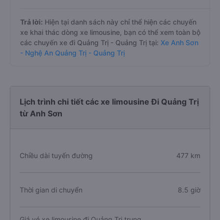
Trả lời:
Hiện tại danh sách này chỉ thể hiện các chuyến
xe khai thác dòng xe limousine, bạn có thể xem toàn bộ
các chuyến xe đi Quảng Trị - Quảng Trị tại:
Xe Anh Sơn
- Nghệ An Quảng Trị - Quảng Trị
Lịch trình chi tiết các xe limousine Đi Quảng Trị
từ Anh Sơn
Chiều dài tuyến đường
477 km
Thời gian di chuyển
8.5 giờ
Giá vé xe limousine đi Quảng Trị trung