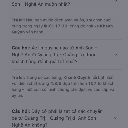
Sơn - Nghệ An muộn nhất?
Trả lời:
Nếu bạn muốn đi chuyến muộn, lựa chọn cuối
cùng trong ngày là lúc
17:30
, cũng do nhà xe
Khanh
Quỳnh
vận hành.
Câu hỏi:
Xe limousine nào từ Anh Sơn -
Nghệ An đi Quảng Trị - Quảng Trị được
khách hàng đánh giá tốt nhất?
Trả lời:
Trong số các hãng,
Khanh Quỳnh
nổi bật nhất
với điểm chất lượng
4.8
/5
dựa trên hơn
157
từ khách
hàng – một con số minh chứng cho dịch vụ cao cấp và
uy tín.
Câu hỏi:
Đây có phải là tất cả các chuyến
xe từ Quảng Trị - Quảng Trị đi Anh Sơn -
Nghệ An không?