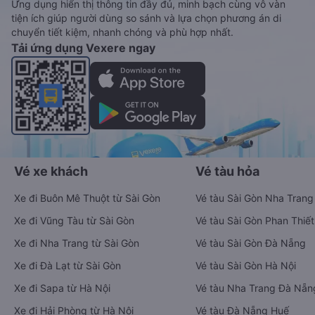
Ứng dụng hiển thị thông tin đầy đủ, minh bạch cùng vô vàn
tiện ích giúp người dùng so sánh và lựa chọn phương án di
chuyển tiết kiệm, nhanh chóng và phù hợp nhất.
Tải ứng dụng Vexere ngay
Vé xe khách
Vé tàu hỏa
Xe đi Buôn Mê Thuột từ Sài Gòn
Vé tàu Sài Gòn Nha Trang
Xe đi Vũng Tàu từ Sài Gòn
Vé tàu Sài Gòn Phan Thiết
Xe đi Nha Trang từ Sài Gòn
Vé tàu Sài Gòn Đà Nẵng
Xe đi Đà Lạt từ Sài Gòn
Vé tàu Sài Gòn Hà Nội
Xe đi Sapa từ Hà Nội
Vé tàu Nha Trang Đà Nẵn
Xe đi Hải Phòng từ Hà Nội
Vé tàu Đà Nẵng Huế