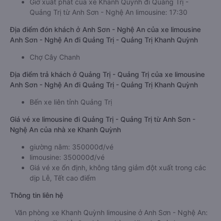
Giờ xuất phát của xe Khanh Quỳnh đi Quảng Trị -
Quảng Trị từ Anh Sơn - Nghệ An limousine: 17:30
Địa điểm đón khách ở Anh Sơn - Nghệ An của xe limousine
Anh Sơn - Nghệ An đi Quảng Trị - Quảng Trị Khanh Quỳnh
Chợ Cây Chanh
Địa điểm trả khách ở Quảng Trị - Quảng Trị của xe limousine
Anh Sơn - Nghệ An đi Quảng Trị - Quảng Trị Khanh Quỳnh
Bến xe liên tỉnh Quảng Trị
Giá vé xe limousine đi Quảng Trị - Quảng Trị từ Anh Sơn -
Nghệ An của nhà xe Khanh Quỳnh
giường nằm: 350000đ/vé
limousine: 350000đ/vé
Giá vé xe ổn định, không tăng giảm đột xuất trong các
dịp Lễ, Tết cao điểm
Thông tin liên hệ
Văn phòng xe Khanh Quỳnh limousine ở Anh Sơn - Nghệ An: