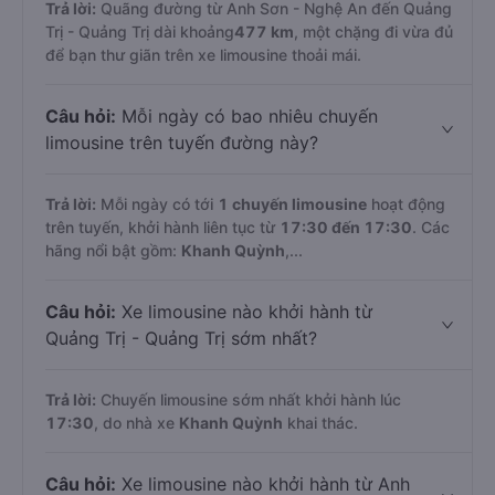
Trả lời:
Quãng đường từ Anh Sơn - Nghệ An đến Quảng
Trị - Quảng Trị dài khoảng
477 km
, một chặng đi vừa đủ
để bạn thư giãn trên xe limousine thoải mái.
Câu hỏi:
Mỗi ngày có bao nhiêu chuyến
limousine trên tuyến đường này?
Trả lời:
Mỗi ngày có tới
1 chuyến limousine
hoạt động
trên tuyến, khởi hành liên tục từ
17:30 đến 17:30
. Các
hãng nổi bật gồm:
Khanh Quỳnh
,...
Câu hỏi:
Xe limousine nào khởi hành từ
Quảng Trị - Quảng Trị sớm nhất?
Trả lời:
Chuyến limousine sớm nhất khởi hành lúc
17:30
, do nhà xe
Khanh Quỳnh
khai thác.
Câu hỏi:
Xe limousine nào khởi hành từ Anh