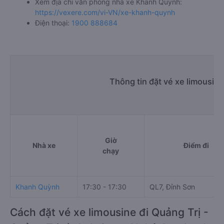
Xem địa chỉ văn phòng nhà xe Khanh Quỳnh:
https://vexere.com/vi-VN/xe-khanh-quynh
Điện thoại:
1900 888684
Thông tin đặt vé xe limousin
Giờ
Nhà xe
Điểm đi
chạy
Khanh Quỳnh
17:30 - 17:30
QL7, Đỉnh Sơn
Cách đặt vé xe limousine đi Quảng Trị -