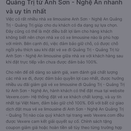
Quảng Trị từ Anh Sơn - Nghệ An nhanh
và uy tín nhất
Việc có rất nhiều nhà xe limousine Anh Sơn - Nghệ An Quảng
Trị - Quảng Trị giúp cho du khách có đa dạng sự lựa chọn.
Đây cũng có thể là một điều bất lợi làm cho hàng khách
không biết nên chọn nhà xe có xe limousine nào là phù hợp
với mình. Bên cạnh đó, việc đảm bảo giữ chỗ, có được chỗ
ngồi yêu thích sau khi đặt vé xe đi Quảng Trị - Quảng Trị từ
Anh Sơn - Nghệ An limousine giữa nhà xe với khách hàng sau
khi đặt trực tiếp vẫn chưa được đảm bảo 100%.
Cho nên để dễ dàng so sánh giá, xem đánh giá chất lượng
các nhà xe đi, được đảm bảo quyền lợi cao nhất, được hưởng
nhiều ưu đãi giảm giá vé xe limousine đi Quảng Trị - Quảng Trị
từ Anh Sơn - Nghệ An, hành khách có thể đặt mua tại website
Vexere.com- Hệ thống đặt vé xe khách chất lượng, và uy tín
nhất tại Việt Nam, đảm bảo giữ chỗ 100%. Đối với bất cứ giao
dịch đặt mua vé xe limousine đi Anh Sơn - Nghệ An Quảng Trị
- Quảng Trị nào của quý khách tại trang web Vexere.com đều
được Vexere cam kết giải quyết sự cố. Chính sách tặng
coupon giảm giá hoặc hoàn tiền sẽ tùy theo từng trường hợp