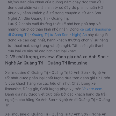
tắt/mở dàn đèn chính của buồng nằm chạy dọc trên đầu,
đèn dưới chân và màn hình tv có đầy đủ phim chuẩn HD
phục vụ hành khách giải trí trong chuyến đi từ Anh Sơn -
Nghệ An đến Quảng Trị - Quảng Trị.
Lưu ý 2 cabin cuối thường thiết kế nhỏ hơn phù hợp với
những người có thân hình nhỏ nhắn. Dòng
xe cabin limousine
đi Quảng Trị - Quảng Trị từ Anh Sơn - Nghệ An
này đang là
dòng xe cao cấp nhất, hành khách thường chọn vì sự riêng
tư, thoải mái, sang trọng và tiện nghi. Tất nhiên giá thành
của loại xe này sẽ cao hơn các loại khác.
2. Về chất lượng, review, đánh giá nhà xe Anh Sơn -
Nghệ An Quảng Trị - Quảng Trị limousine
Xe limousine đi Quảng Trị - Quảng Trị từ Anh Sơn - Nghệ An
tốt nhất được phân loại chất lượng dựa trên đánh giá từ 1 đến
5 của khách hàng với các tiêu chí như: Chất lượng xe
limousine, Đúng giờ, Chất lượng phục vụ trên
Vexere.com
.
Đánh giá này được viết trực tiếp bởi các khách hàng đã trải
nghiệm các hãng Xe Anh Sơn - Nghệ An đi Quảng Trị - Quảng
Trị.
Xe limousine đi Quảng Trị - Quảng Trị từ Anh Sơn - Nghệ An