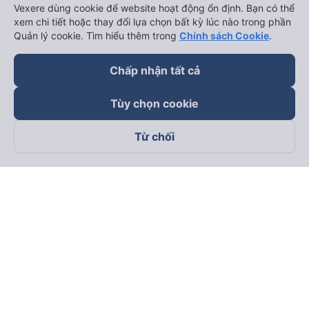
Vexere dùng cookie để website hoạt động ổn định. Bạn có thể
xem chi tiết hoặc thay đổi lựa chọn bất kỳ lúc nào trong phần
Quản lý cookie. Tìm hiểu thêm trong
Chính sách Cookie
.
Chấp nhận tất cả
Tùy chọn cookie
Từ chối
Theo dõi chúng tôi trên
Facebook
Tiktok
Youtube
Công ty TNHH Thương Mại Dịch Vụ Vexere
Địa chỉ đăng ký kinh doanh: 8C Chữ Đồng Tử, Phường Tân
Sơn Nhất, TP. Hồ Chí Minh, Việt Nam
Địa chỉ
:
Lầu 2, toà nhà H3 Circo Hoàng Diệu, 384 Hoàng Diệu,
Phường Khánh Hội, TP Hồ Chí Minh, Việt Nam
Tầng 3, toà nhà 101 Láng Hạ, 101 Láng Hạ, Phường Láng, TP.