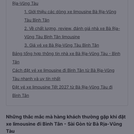
Rịa-Vũng Tàu
1. Giới thiệu các dòng xe limousine Bà Rịa-Vũng
Tàu Bình Tân
2. Về chất lượng, review, đánh giá nhà xe Bà Rịa-
Vũng Tàu Bình Tân limousine
3. Giá vé xe Bà Rịa-Vũng Tàu Bình Tân
Bảng tổng hợp thông tin nhà xe Bà Rịa-Vũng Tàu - Bình
Tân
Cách đặt vé xe limousine đi Bình Tân từ Bà Rịa-Vũng
Tàu nhanh và uy tín nhất
Đặt vé xe limousine Tết 2027 từ Bà Rịa-Vũng Tàu đi
Bình Tân
Những thắc mắc mà hàng khách thường gặp khi đặt
xe limousine đi Bình Tân - Sài Gòn từ Bà Rịa-Vũng
Tàu