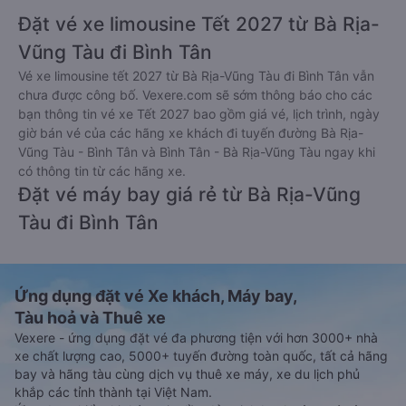
Đặt vé xe limousine Tết 2027 từ Bà Rịa-
Vũng Tàu đi Bình Tân
Vé xe limousine tết 2027 từ Bà Rịa-Vũng Tàu đi Bình Tân vẫn
chưa được công bố. Vexere.com sẽ sớm thông báo cho các
bạn thông tin vé xe Tết 2027 bao gồm giá vé, lịch trình, ngày
giờ bán vé của các hãng xe khách đi tuyến đường Bà Rịa-
Vũng Tàu - Bình Tân và Bình Tân - Bà Rịa-Vũng Tàu ngay khi
có thông tin từ các hãng xe.
Đặt vé máy bay giá rẻ từ Bà Rịa-Vũng
Tàu đi Bình Tân
Ứng dụng đặt vé Xe khách, Máy bay,
Tàu hoả và Thuê xe
Vexere - ứng dụng đặt vé đa phương tiện với hơn 3000+ nhà
xe chất lượng cao, 5000+ tuyến đường toàn quốc, tất cả hãng
bay và hãng tàu cùng dịch vụ thuê xe máy, xe du lịch phủ
khắp các tỉnh thành tại Việt Nam.