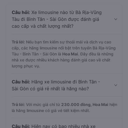
Câu hỏi:
Xe limousine nào từ Bà Rịa-Vũng
Tàu đi Bình Tân - Sài Gòn được đánh giá
cao cấp và chất lượng nhất?
Trả lời:
Nếu bạn tìm kiếm sự thoải mái và dịch vụ cao
cấp, các hãng limousine nổi bật trên tuyến Bà Rịa-Vũng
Tàu - Bình Tân - Sài Gòn là
Hoa Mai
. Đây đều là những
nhà xe được nhiều khách hàng đánh giá cao về chất
lượng phục vụ.
Câu hỏi:
Hãng xe limousine đi Bình Tân -
Sài Gòn có giá rẻ nhất là hãng nào?
Trả lời:
Với mức giá chỉ từ
230.000
đồng,
Hoa Mai
hiện
là hãng limousine có giá vé tiết kiệm nhất.
Câu hỏi:
Hiện nay có bao nhiêu nhà xe