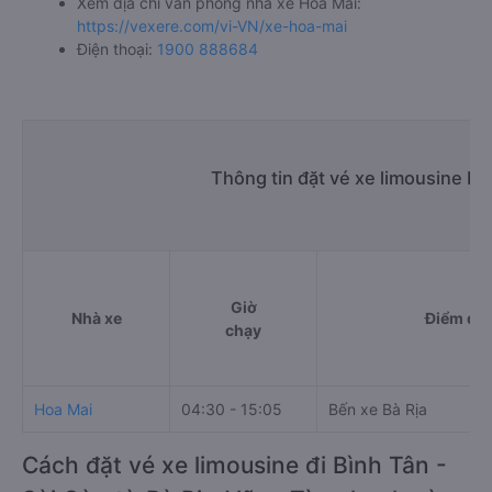
Xem địa chỉ văn phòng nhà xe Hoa Mai:
https://vexere.com/vi-VN/xe-hoa-mai
Điện thoại:
1900 888684
Thông tin đặt vé xe limousine Bà
Giờ
Nhà xe
Điểm đi
chạy
Hoa Mai
04:30 - 15:05
Bến xe Bà Rịa
Cách đặt vé xe limousine đi Bình Tân -