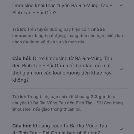
limousine khai thác tuyến Bà Rịa-Vũng Tàu -
Bình Tân - Sài Gòn?
Trả lời:
Trên tuyến đường này hiện có
1
nhà xe
limousine
đang hoạt động, mang đến cho bạn nhiều lựa
chọn đa dạng về dịch vụ và mức giá.
Câu hỏi:
Đi xe limousine từ Bà Rịa-Vũng Tàu
đến Bình Tân - Sài Gòn mất bao lâu, có mất
thời gian hơn các loại phương tiện khác hay
không?
Trả lời:
Trung bình, bạn chỉ mất khoảng
2.3 giờ
để di
chuyển từ Bà Rịa-Vũng Tàu đến Bình Tân - Sài Gòn bằng
limousine, nếu giao thông thuận lợi.
Câu hỏi:
Khoảng cách từ Bà Rịa-Vũng Tàu
đi Bình Tân - Sài Gòn là bao nhiêu km?