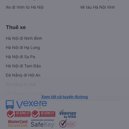
Xe đi Vinh từ Hà Nội
Vé tàu Hà Nội Vinh
Thuê xe
Hà Nội đi Ninh Bình
Hà Nội đi Hạ Long
Hà Nội đi Sa Pa
Hà Nội đi Tam Đảo
Đà Nẵng đi Hội An
Đà Nẵng đi Huế
Hải Phòng đi Hà Nội
Xem tất cả tuyến đường