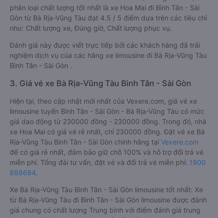
phân loại chất lượng tốt nhất là xe Hoa Mai đi Bình Tân - Sài
Gòn từ Bà Rịa-Vũng Tàu đạt 4.5 / 5 điểm dựa trên các tiêu chí
như: Chất lượng xe, Đúng giờ, Chất lượng phục vụ.
Đánh giá này được viết trực tiếp bởi các khách hàng đã trải
nghiệm dịch vụ của các hãng xe limousine đi Bà Rịa-Vũng Tàu
Bình Tân - Sài Gòn .
3. Giá vé xe Bà Rịa-Vũng Tàu Bình Tân - Sài Gòn
Hiện tại, theo cập nhật mới nhất của Vexere.com, giá vé xe
limousine tuyến Bình Tân - Sài Gòn - Bà Rịa-Vũng Tàu có mức
giá dao động từ 230000 đồng - 230000 đồng. Trong đó, nhà
xe Hoa Mai có giá vé rẻ nhất, chỉ 230000 đồng. Đặt vé xe Bà
Rịa-Vũng Tàu Bình Tân - Sài Gòn chính hãng tại
Vexere.com
để có giá rẻ nhất, đảm bảo giữ chỗ 100% và hỗ trợ đổi trả vé
miễn phí. Tổng đài tư vấn, đặt vé và đổi trả vé miễn phí:
1900
888684
.
Xe Bà Rịa-Vũng Tàu Bình Tân - Sài Gòn limousine tốt nhất: Xe
từ Bà Rịa-Vũng Tàu đi Bình Tân - Sài Gòn limousine được đánh
giá chung có chất lượng Trung bình với điểm đánh giá trung