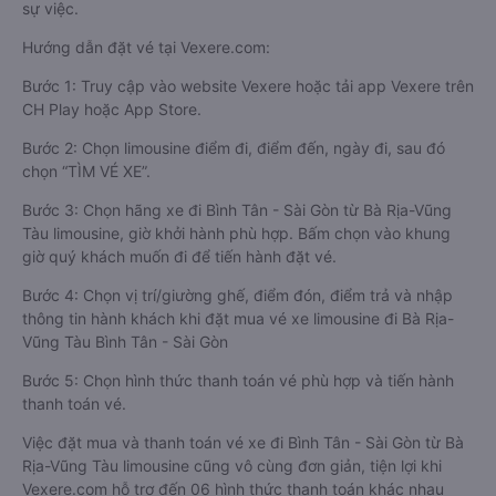
sự việc.
Hướng dẫn đặt vé tại Vexere.com:
Bước 1: Truy cập vào website Vexere hoặc tải app Vexere trên
CH Play hoặc App Store.
Bước 2: Chọn limousine điểm đi, điểm đến, ngày đi, sau đó
chọn “TÌM VÉ XE”.
Bước 3: Chọn hãng xe đi Bình Tân - Sài Gòn từ Bà Rịa-Vũng
Tàu limousine, giờ khởi hành phù hợp. Bấm chọn vào khung
giờ quý khách muốn đi để tiến hành đặt vé.
Bước 4: Chọn vị trí/giường ghế, điểm đón, điểm trả và nhập
thông tin hành khách khi đặt mua vé xe limousine đi Bà Rịa-
Vũng Tàu Bình Tân - Sài Gòn
Bước 5: Chọn hình thức thanh toán vé phù hợp và tiến hành
thanh toán vé.
Việc đặt mua và thanh toán vé xe đi Bình Tân - Sài Gòn từ Bà
Rịa-Vũng Tàu limousine cũng vô cùng đơn giản, tiện lợi khi
Vexere.com hỗ trợ đến 06 hình thức thanh toán khác nhau