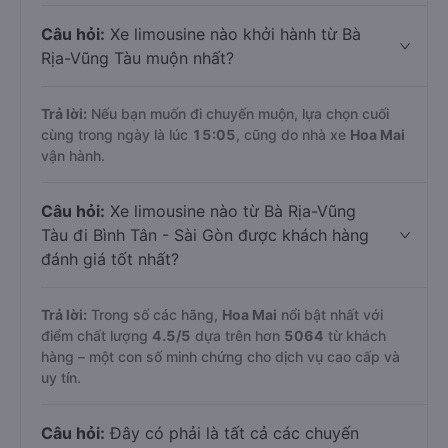
Câu hỏi:
Xe limousine nào khởi hành từ Bà
Rịa-Vũng Tàu muộn nhất?
Trả lời:
Nếu bạn muốn đi chuyến muộn, lựa chọn cuối
cùng trong ngày là lúc
15:05
, cũng do nhà xe
Hoa Mai
vận hành.
Câu hỏi:
Xe limousine nào từ Bà Rịa-Vũng
Tàu đi Bình Tân - Sài Gòn được khách hàng
đánh giá tốt nhất?
Trả lời:
Trong số các hãng,
Hoa Mai
nổi bật nhất với
điểm chất lượng
4.5
/5
dựa trên hơn
5064
từ khách
hàng – một con số minh chứng cho dịch vụ cao cấp và
uy tín.
Câu hỏi:
Đây có phải là tất cả các chuyến