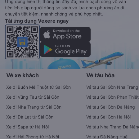
Ứng dụng hiển thị thông tin đầy đủ, minh bạch cùng vô vàn
tiện ích giúp người dùng so sánh và lựa chọn phương án di
chuyển tiết kiệm, nhanh chóng và phù hợp nhất.
Tải ứng dụng Vexere ngay
Vé xe khách
Vé tàu hỏa
Xe đi Buôn Mê Thuột từ Sài Gòn
Vé tàu Sài Gòn Nha Trang
Xe đi Vũng Tàu từ Sài Gòn
Vé tàu Sài Gòn Phan Thiết
Xe đi Nha Trang từ Sài Gòn
Vé tàu Sài Gòn Đà Nẵng
Xe đi Đà Lạt từ Sài Gòn
Vé tàu Sài Gòn Hà Nội
Xe đi Sapa từ Hà Nội
Vé tàu Nha Trang Đà Nẵn
Xe đi Hải Phòng từ Hà Nội
Vé tàu Đà Nẵng Huế