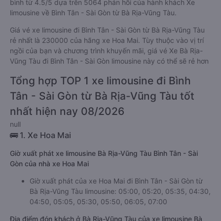
bình từ 4.5/5 dựa trên 5064 phản hồi của hành khách Xe
limousine về Bình Tân - Sài Gòn từ Bà Rịa-Vũng Tàu.
Giá vé xe limousine đi Bình Tân - Sài Gòn từ Bà Rịa-Vũng Tàu
rẻ nhất là 230000 của hãng xe Hoa Mai. Tùy thuộc vào vị trí
ngồi của bạn và chương trình khuyến mãi, giá vé Xe Bà Rịa-
Vũng Tàu đi Bình Tân - Sài Gòn limousine này có thể sẽ rẻ hơn
Tổng hợp TOP 1 xe limousine đi Bình
Tân - Sài Gòn từ Bà Rịa-Vũng Tàu tốt
nhất hiện nay 08/2026
null
🚌 1. Xe Hoa Mai
Giờ xuất phát xe limousine Bà Rịa-Vũng Tàu Bình Tân - Sài
Gòn của nhà xe Hoa Mai
Giờ xuất phát của xe Hoa Mai đi Bình Tân - Sài Gòn từ
Bà Rịa-Vũng Tàu limousine: 05:00, 05:20, 05:35, 04:30,
04:50, 05:05, 05:30, 05:50, 06:05, 07:00
Địa điểm đón khách ở Bà Rịa-Vũng Tàu của xe limousine Bà