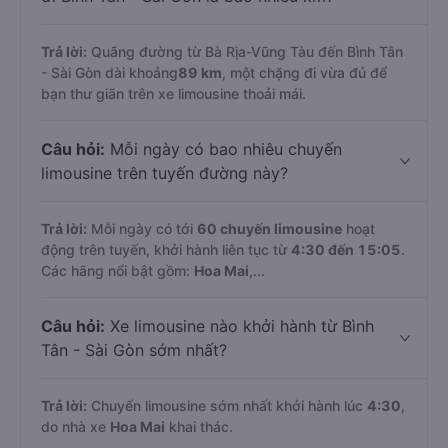
Trả lời:
Quãng đường từ Bà Rịa-Vũng Tàu đến Bình Tân
- Sài Gòn dài khoảng
89 km
, một chặng đi vừa đủ để
bạn thư giãn trên xe limousine thoải mái.
Câu hỏi:
Mỗi ngày có bao nhiêu chuyến
limousine trên tuyến đường này?
Trả lời:
Mỗi ngày có tới
60 chuyến limousine
hoạt
động trên tuyến, khởi hành liên tục từ
4:30 đến 15:05
.
Các hãng nổi bật gồm:
Hoa Mai
,...
Câu hỏi:
Xe limousine nào khởi hành từ Bình
Tân - Sài Gòn sớm nhất?
Trả lời:
Chuyến limousine sớm nhất khởi hành lúc
4:30
,
do nhà xe
Hoa Mai
khai thác.