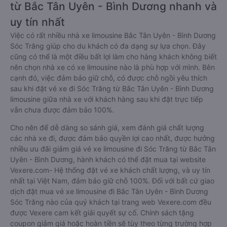
từ Bắc Tân Uyên - Bình Dương nhanh và
uy tín nhất
Việc có rất nhiều nhà xe limousine Bắc Tân Uyên - Bình Dương
Sóc Trăng giúp cho du khách có đa dạng sự lựa chọn. Đây
cũng có thể là một điều bất lợi làm cho hàng khách không biết
nên chọn nhà xe có xe limousine nào là phù hợp với mình. Bên
cạnh đó, việc đảm bảo giữ chỗ, có được chỗ ngồi yêu thích
sau khi đặt vé xe đi Sóc Trăng từ Bắc Tân Uyên - Bình Dương
limousine giữa nhà xe với khách hàng sau khi đặt trực tiếp
vẫn chưa được đảm bảo 100%.
Cho nên để dễ dàng so sánh giá, xem đánh giá chất lượng
các nhà xe đi, được đảm bảo quyền lợi cao nhất, được hưởng
nhiều ưu đãi giảm giá vé xe limousine đi Sóc Trăng từ Bắc Tân
Uyên - Bình Dương, hành khách có thể đặt mua tại website
Vexere.com- Hệ thống đặt vé xe khách chất lượng, và uy tín
nhất tại Việt Nam, đảm bảo giữ chỗ 100%. Đối với bất cứ giao
dịch đặt mua vé xe limousine đi Bắc Tân Uyên - Bình Dương
Sóc Trăng nào của quý khách tại trang web Vexere.com đều
được Vexere cam kết giải quyết sự cố. Chính sách tặng
coupon giảm giá hoặc hoàn tiền sẽ tùy theo từng trường hợp