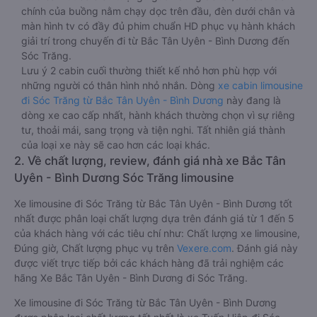
chính của buồng nằm chạy dọc trên đầu, đèn dưới chân và
màn hình tv có đầy đủ phim chuẩn HD phục vụ hành khách
giải trí trong chuyến đi từ Bắc Tân Uyên - Bình Dương đến
Sóc Trăng.
Lưu ý 2 cabin cuối thường thiết kế nhỏ hơn phù hợp với
những người có thân hình nhỏ nhắn. Dòng
xe cabin limousine
đi Sóc Trăng từ Bắc Tân Uyên - Bình Dương
này đang là
dòng xe cao cấp nhất, hành khách thường chọn vì sự riêng
tư, thoải mái, sang trọng và tiện nghi. Tất nhiên giá thành
của loại xe này sẽ cao hơn các loại khác.
2. Về chất lượng, review, đánh giá nhà xe Bắc Tân
Uyên - Bình Dương Sóc Trăng limousine
Xe limousine đi Sóc Trăng từ Bắc Tân Uyên - Bình Dương tốt
nhất được phân loại chất lượng dựa trên đánh giá từ 1 đến 5
của khách hàng với các tiêu chí như: Chất lượng xe limousine,
Đúng giờ, Chất lượng phục vụ trên
Vexere.com
. Đánh giá này
được viết trực tiếp bởi các khách hàng đã trải nghiệm các
hãng Xe Bắc Tân Uyên - Bình Dương đi Sóc Trăng.
Xe limousine đi Sóc Trăng từ Bắc Tân Uyên - Bình Dương