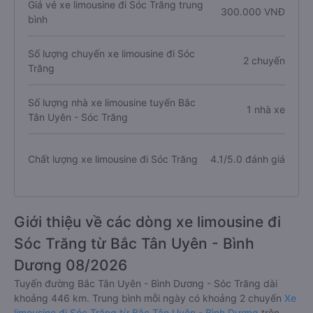
Giá vé xe limousine đi Sóc Trăng trung
300.000 VNĐ
bình
Số lượng chuyến xe limousine đi Sóc
2 chuyến
Trăng
Số lượng nhà xe limousine tuyến Bắc
1 nhà xe
Tân Uyên - Sóc Trăng
Chất lượng xe limousine đi Sóc Trăng
4.1/5.0 đánh giá
Giới thiệu về các dòng xe limousine đi
Sóc Trăng từ Bắc Tân Uyên - Bình
Dương 08/2026
Tuyến đường Bắc Tân Uyên - Bình Dương - Sóc Trăng dài
khoảng 446 km. Trung bình mỗi ngày có khoảng 2 chuyến
Xe
limousine đi Sóc Trăng từ Bắc Tân Uyên - Bình Dương
trên