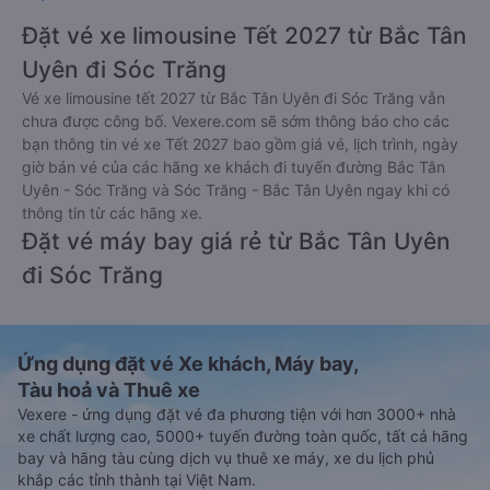
Đặt vé xe limousine Tết 2027 từ Bắc Tân
Uyên đi Sóc Trăng
Vé xe limousine tết 2027 từ Bắc Tân Uyên đi Sóc Trăng vẫn
chưa được công bố. Vexere.com sẽ sớm thông báo cho các
bạn thông tin vé xe Tết 2027 bao gồm giá vé, lịch trình, ngày
giờ bán vé của các hãng xe khách đi tuyến đường Bắc Tân
Uyên - Sóc Trăng và Sóc Trăng - Bắc Tân Uyên ngay khi có
thông tin từ các hãng xe.
Đặt vé máy bay giá rẻ từ Bắc Tân Uyên
đi Sóc Trăng
Ứng dụng đặt vé Xe khách, Máy bay,
Tàu hoả và Thuê xe
Vexere - ứng dụng đặt vé đa phương tiện với hơn 3000+ nhà
xe chất lượng cao, 5000+ tuyến đường toàn quốc, tất cả hãng
bay và hãng tàu cùng dịch vụ thuê xe máy, xe du lịch phủ
khắp các tỉnh thành tại Việt Nam.