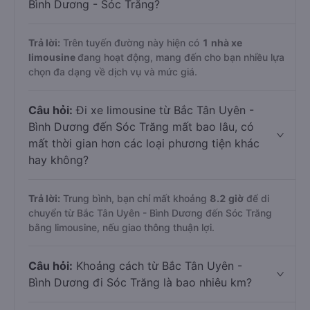
Bình Dương - Sóc Trăng?
Trả lời:
Trên tuyến đường này hiện có
1
nhà xe
limousine
đang hoạt động, mang đến cho bạn nhiều lựa
chọn đa dạng về dịch vụ và mức giá.
Câu hỏi:
Đi xe limousine từ Bắc Tân Uyên -
Bình Dương đến Sóc Trăng mất bao lâu, có
mất thời gian hơn các loại phương tiện khác
hay không?
Trả lời:
Trung bình, bạn chỉ mất khoảng
8.2 giờ
để di
chuyển từ Bắc Tân Uyên - Bình Dương đến Sóc Trăng
bằng limousine, nếu giao thông thuận lợi.
Câu hỏi:
Khoảng cách từ Bắc Tân Uyên -
Bình Dương đi Sóc Trăng là bao nhiêu km?