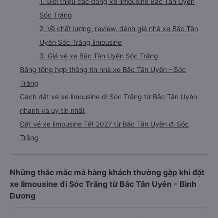
1. Giới thiệu các dòng xe limousine Bắc Tân Uyên
Sóc Trăng
2. Về chất lượng, review, đánh giá nhà xe Bắc Tân
Uyên Sóc Trăng limousine
3. Giá vé xe Bắc Tân Uyên Sóc Trăng
Bảng tổng hợp thông tin nhà xe Bắc Tân Uyên - Sóc
Trăng
Cách đặt vé xe limousine đi Sóc Trăng từ Bắc Tân Uyên
nhanh và uy tín nhất
Đặt vé xe limousine Tết 2027 từ Bắc Tân Uyên đi Sóc
Trăng
Những thắc mắc mà hàng khách thường gặp khi đặt
xe limousine đi Sóc Trăng từ Bắc Tân Uyên - Bình
Dương