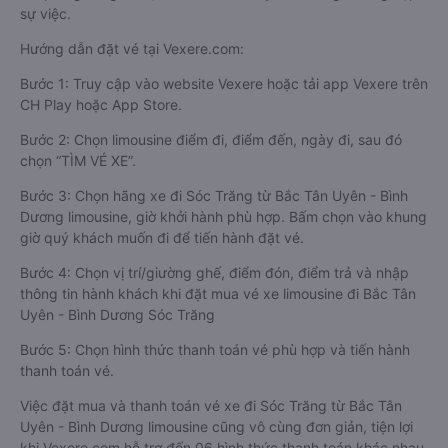
sự việc.
Hướng dẫn đặt vé tại Vexere.com:
Bước 1: Truy cập vào website Vexere hoặc tải app Vexere trên
CH Play hoặc App Store.
Bước 2: Chọn limousine điểm đi, điểm đến, ngày đi, sau đó
chọn “TÌM VÉ XE”.
Bước 3: Chọn hãng xe đi Sóc Trăng từ Bắc Tân Uyên - Bình
Dương limousine, giờ khởi hành phù hợp. Bấm chọn vào khung
giờ quý khách muốn đi để tiến hành đặt vé.
Bước 4: Chọn vị trí/giường ghế, điểm đón, điểm trả và nhập
thông tin hành khách khi đặt mua vé xe limousine đi Bắc Tân
Uyên - Bình Dương Sóc Trăng
Bước 5: Chọn hình thức thanh toán vé phù hợp và tiến hành
thanh toán vé.
Việc đặt mua và thanh toán vé xe đi Sóc Trăng từ Bắc Tân
Uyên - Bình Dương limousine cũng vô cùng đơn giản, tiện lợi
khi Vexere.com hỗ trợ đến 06 hình thức thanh toán khác nhau