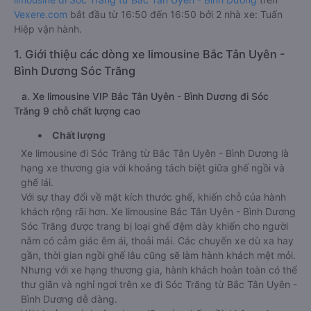
Vexere.com
bắt đầu từ 16:50 đến 16:50 bởi 2 nhà xe: Tuấn
Hiệp vận hành.
1. Giới thiệu các dòng xe limousine Bắc Tân Uyên -
Bình Dương Sóc Trăng
a. Xe limousine VIP Bắc Tân Uyên - Bình Dương đi Sóc
Trăng 9 chỗ chất lượng cao
Chất lượng
Xe limousine đi Sóc Trăng từ Bắc Tân Uyên - Bình Dương là
hạng xe thương gia với khoảng tách biệt giữa ghế ngồi và
ghế lái.
Với sự thay đổi về mặt kích thước ghế, khiến chỗ của hành
khách rộng rãi hơn. Xe limousine Bắc Tân Uyên - Bình Dương
Sóc Trăng được trang bị loại ghế đệm dày khiến cho người
nằm có cảm giác êm ái, thoải mái. Các chuyến xe dù xa hay
gần, thời gian ngồi ghế lâu cũng sẽ làm hành khách mệt mỏi.
Nhưng với xe hạng thương gia, hành khách hoàn toàn có thể
thư giãn và nghỉ ngơi trên xe đi Sóc Trăng từ Bắc Tân Uyên -
Bình Dương dễ dàng.