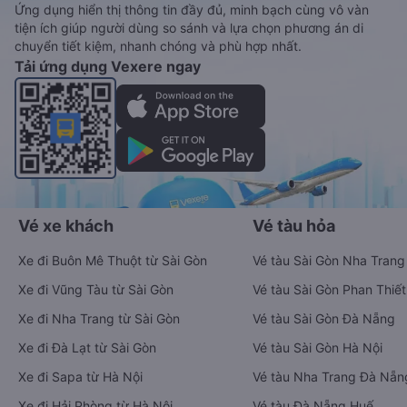
Ứng dụng hiển thị thông tin đầy đủ, minh bạch cùng vô vàn
tiện ích giúp người dùng so sánh và lựa chọn phương án di
chuyển tiết kiệm, nhanh chóng và phù hợp nhất.
Tải ứng dụng Vexere ngay
Vé xe khách
Vé tàu hỏa
Xe đi Buôn Mê Thuột từ Sài Gòn
Vé tàu Sài Gòn Nha Trang
Xe đi Vũng Tàu từ Sài Gòn
Vé tàu Sài Gòn Phan Thiết
Xe đi Nha Trang từ Sài Gòn
Vé tàu Sài Gòn Đà Nẵng
Xe đi Đà Lạt từ Sài Gòn
Vé tàu Sài Gòn Hà Nội
Xe đi Sapa từ Hà Nội
Vé tàu Nha Trang Đà Nẵn
Xe đi Hải Phòng từ Hà Nội
Vé tàu Đà Nẵng Huế