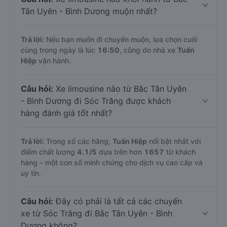
Tân Uyên - Bình Dương muộn nhất?
Trả lời:
Nếu bạn muốn đi chuyến muộn, lựa chọn cuối
cùng trong ngày là lúc
16:50
, cũng do nhà xe
Tuấn
Hiệp
vận hành.
Câu hỏi:
Xe limousine nào từ Bắc Tân Uyên
- Bình Dương đi Sóc Trăng được khách
hàng đánh giá tốt nhất?
Trả lời:
Trong số các hãng,
Tuấn Hiệp
nổi bật nhất với
điểm chất lượng
4.1
/5
dựa trên hơn
1657
từ khách
hàng – một con số minh chứng cho dịch vụ cao cấp và
uy tín.
Câu hỏi:
Đây có phải là tất cả các chuyến
xe từ Sóc Trăng đi Bắc Tân Uyên - Bình
Dương không?