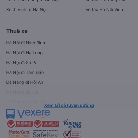
Xe đi Vinh từ Hà Nội
Vé tàu Hà Nội Vinh
Thuê xe
Hà Nội đi Ninh Bình
Hà Nội đi Hạ Long
Hà Nội đi Sa Pa
Hà Nội đi Tam Đảo
Đà Nẵng đi Hội An
Đà Nẵng đi Huế
Hải Phòng đi Hà Nội
Xem tất cả tuyến đường