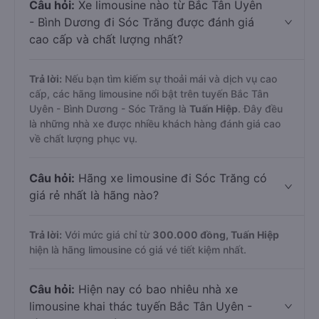
Câu hỏi:
Xe limousine nào từ Bắc Tân Uyên
- Bình Dương đi Sóc Trăng được đánh giá
cao cấp và chất lượng nhất?
Trả lời:
Nếu bạn tìm kiếm sự thoải mái và dịch vụ cao
cấp, các hãng limousine nổi bật trên tuyến Bắc Tân
Uyên - Bình Dương - Sóc Trăng là
Tuấn Hiệp
. Đây đều
là những nhà xe được nhiều khách hàng đánh giá cao
về chất lượng phục vụ.
Câu hỏi:
Hãng xe limousine đi Sóc Trăng có
giá rẻ nhất là hãng nào?
Trả lời:
Với mức giá chỉ từ
300.000
đồng,
Tuấn Hiệp
hiện là hãng limousine có giá vé tiết kiệm nhất.
Câu hỏi:
Hiện nay có bao nhiêu nhà xe
limousine khai thác tuyến Bắc Tân Uyên -