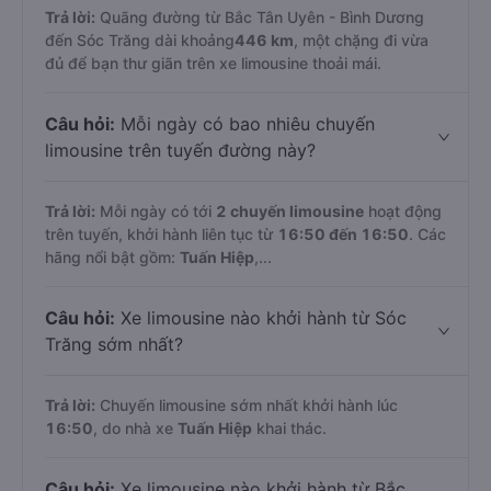
Trả lời:
Quãng đường từ Bắc Tân Uyên - Bình Dương
đến Sóc Trăng dài khoảng
446 km
, một chặng đi vừa
đủ để bạn thư giãn trên xe limousine thoải mái.
Câu hỏi:
Mỗi ngày có bao nhiêu chuyến
limousine trên tuyến đường này?
Trả lời:
Mỗi ngày có tới
2 chuyến limousine
hoạt động
trên tuyến, khởi hành liên tục từ
16:50 đến 16:50
. Các
hãng nổi bật gồm:
Tuấn Hiệp
,...
Câu hỏi:
Xe limousine nào khởi hành từ Sóc
Trăng sớm nhất?
Trả lời:
Chuyến limousine sớm nhất khởi hành lúc
16:50
, do nhà xe
Tuấn Hiệp
khai thác.
Câu hỏi:
Xe limousine nào khởi hành từ Bắc