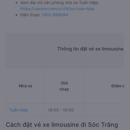
Xem địa chỉ văn phòng nhà xe Tuấn Hiệp:
https://vexere.com/vi-VN/xe-tuan-hiep
Điện thoại:
1900 888684
Thông tin đặt vé xe limousine B
Giờ
Nhà xe
Điểm đi
chạy
Tuấn Hiệp
16:50 - 16:50
Cách đặt vé xe limousine đi Sóc Trăng