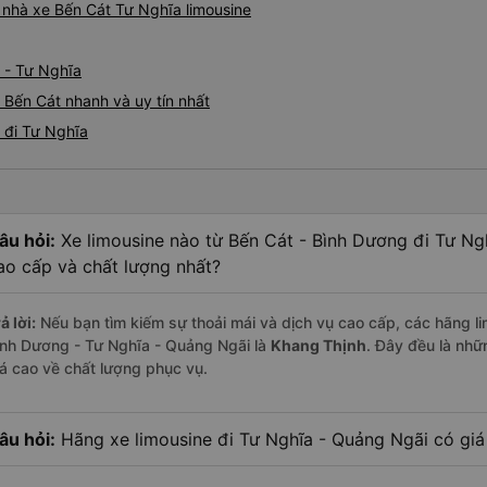
á nhà xe Bến Cát Tư Nghĩa limousine
 - Tư Nghĩa
 Bến Cát nhanh và uy tín nhất
t đi Tư Nghĩa
âu hỏi:
Xe limousine nào từ Bến Cát - Bình Dương đi Tư Ng
ao cấp và chất lượng nhất?
ả lời:
Nếu bạn tìm kiếm sự thoải mái và dịch vụ cao cấp, các hãng li
ình Dương - Tư Nghĩa - Quảng Ngãi là
Khang Thịnh
. Đây đều là nh
iá cao về chất lượng phục vụ.
âu hỏi:
Hãng xe limousine đi Tư Nghĩa - Quảng Ngãi có giá 