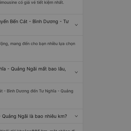
limousine có giá vé tiết kiệm nhất.
uyến Bến Cát - Bình Dương - Tư
động, mang đến cho bạn nhiều lựa chọn
hĩa - Quảng Ngãi mất bao lâu,
át - Bình Dương đến Tư Nghĩa - Quảng
- Quảng Ngãi là bao nhiêu km?