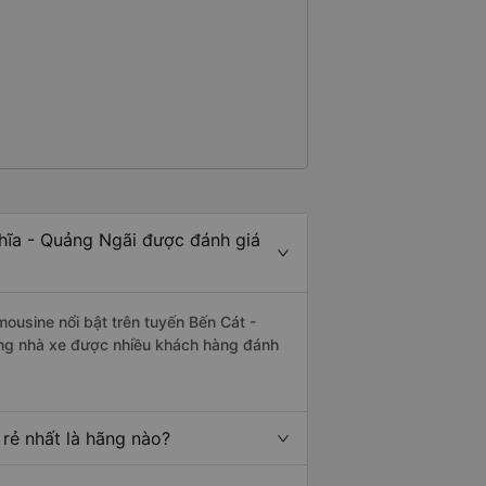
hĩa - Quảng Ngãi được đánh giá
mousine nổi bật trên tuyến Bến Cát -
ững nhà xe được nhiều khách hàng đánh
rẻ nhất là hãng nào?