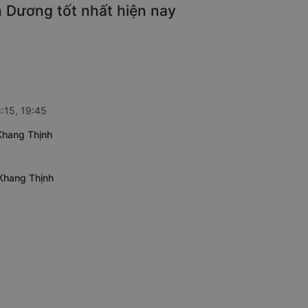
h Dương tốt nhất hiện nay
8:15, 19:45
Khang Thịnh
 Khang Thịnh