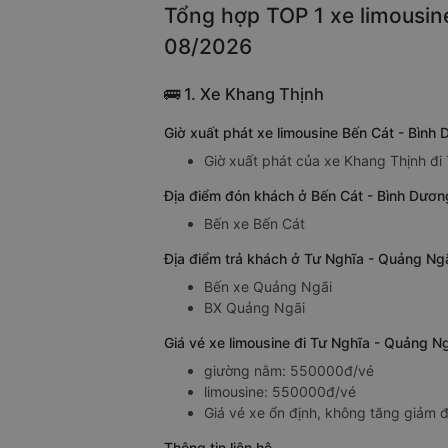
Tổng hợp TOP 1 xe limousine
08/2026
🚌 1. Xe Khang Thịnh
Giờ xuất phát xe limousine Bến Cát - Bìn
Giờ xuất phát của xe Khang Thịnh đi
Địa điểm đón khách ở Bến Cát - Bình Dươn
Bến xe Bến Cát
Địa điểm trả khách ở Tư Nghĩa - Quảng Ngã
Bến xe Quảng Ngãi
BX Quảng Ngãi
Giá vé xe limousine đi Tư Nghĩa - Quảng N
giường nằm: 550000đ/vé
limousine: 550000đ/vé
Giá vé xe ổn định, không tăng giảm đ
Thông tin liên hệ