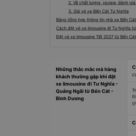
2. Về chất lượng, review, đánh gi
3. Giá vé xe Bến Cát Tư Nghĩa
Bảng tổng hợp thông tin nhà xe Bến Cát
Cách đặt vé xe limousine đi Tư Nghĩa từ
Đặt vé xe limousine Tết 2027 từ Bến Cá
C
Những thắc mắc mà hàng
c
khách thường gặp khi đặt
xe limousine đi Tư Nghĩa -
Tr
Quảng Ngãi từ Bến Cát -
B
Bình Dương
g
C