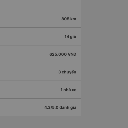
805 km
14 giờ
625.000 VNĐ
3 chuyến
1 nhà xe
4.3/5.0 đánh giá