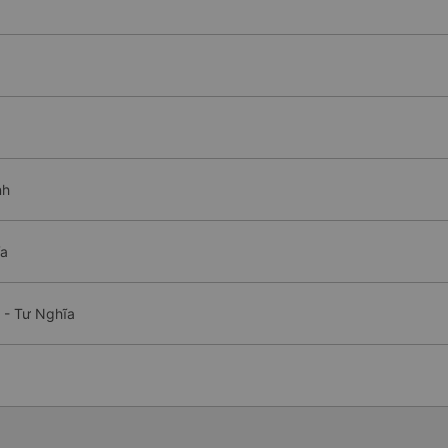
nh
ĩa
 - Tư Nghĩa