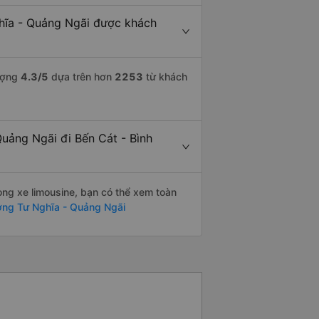
ghĩa - Quảng Ngãi được khách
lượng
4.3
/5
dựa trên hơn
2253
từ khách
Quảng Ngãi đi Bến Cát - Bình
òng xe limousine, bạn có thể xem toàn
ơng Tư Nghĩa - Quảng Ngãi