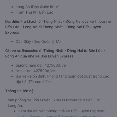
Long An (Dọc Quốc lộ 1A)
Trạm Thu Phí Bến Lức
Địa điểm trả khách ở Thống Nhất - Đồng Nai của xe limousine
Bến Lức - Long An đi Thống Nhất - Đồng Nai Bốn Luyện
Express
Dầu Giây (Dọc Quốc lộ 1A)
Giá vé xe limousine đi Thống Nhất - Đồng Nai từ Bến Lức -
Long An của nhà xe Bốn Luyện Express
giường nằm đôi: 427500đ/vé
limousine: 427500đ/vé
Giá vé xe ổn định, không tăng giảm đột xuất trong các
dịp Lễ, Tết cao điểm
Thông tin liên hệ
Văn phòng xe Bốn Luyện Express limousine ở Bến Lức -
Long An:
Xem địa chỉ văn phòng nhà xe Bốn Luyện Express:
https://vexere.com/vi-VN/xe-bon-luyen-express