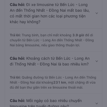
Câu hỏi:
Đi xe limousine từ Bến Lức - Long
An đến Thống Nhất - Đồng Nai mất bao lâu,
có mất thời gian hơn các loại phương tiện
khác hay không?
Trả lời:
Trung bình, bạn chỉ mất khoảng
3.9 giờ
để di
chuyển từ Bến Lức - Long An đến Thống Nhất - Đồng
Nai bằng limousine, nếu giao thông thuận lợi.
Câu hỏi:
Khoảng cách từ Bến Lức - Long An
đi Thống Nhất - Đồng Nai là bao nhiêu km?
Trả lời:
Quãng đường từ Bến Lức - Long An đến Thống
Nhất - Đồng Nai dài khoảng
231 km
, một chặng đi vừa
đủ để bạn thư giãn trên xe limousine thoải mái.
Câu hỏi:
Mỗi ngày có bao nhiêu chuyến
limousine trên tuyến đường này?