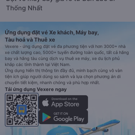
Thống Nhất
Ứng dụng đặt vé Xe khách, Máy bay,
Tàu hoả và Thuê xe
Vexere - ứng dụng đặt vé đa phương tiện với hơn 3000+ nhà
xe chất lượng cao, 5000+ tuyến đường toàn quốc, tất cả hãng
bay và hãng tàu cùng dịch vụ thuê xe máy, xe du lịch phủ
khắp các tỉnh thành tại Việt Nam.
Ứng dụng hiển thị thông tin đầy đủ, minh bạch cùng vô vàn
tiện ích giúp người dùng so sánh và lựa chọn phương án di
chuyển tiết kiệm, nhanh chóng và phù hợp nhất.
Tải ứng dụng Vexere ngay