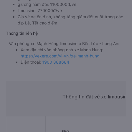
giường nằm đôi: 1100000đ/vé
limousine: 770000đ/vé
Giá vé xe ổn định, không tăng giảm đột xuất trong các
dịp Lễ, Tết cao điểm
Thông tin liên hệ
Văn phòng xe Mạnh Hùng limousine ở Bến Lức - Long An:
Xem địa chỉ văn phòng nhà xe Mạnh Hùng:
https://vexere.com/vi-VN/xe-manh-hung
Điện thoại:
1900 888684
Thông tin đặt vé xe limousine
Giờ