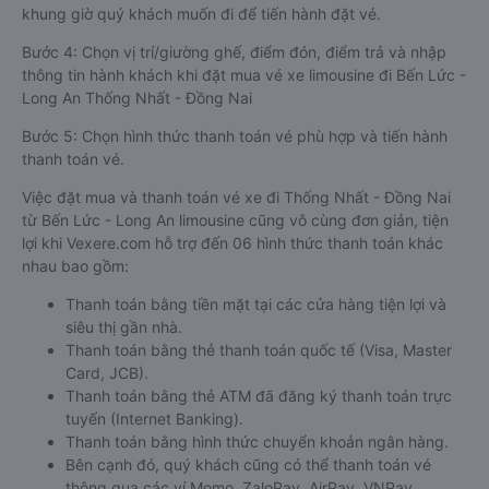
khung giờ quý khách muốn đi để tiến hành đặt vé.
Bước 4: Chọn vị trí/giường ghế, điểm đón, điểm trả và nhập
thông tin hành khách khi đặt mua vé xe limousine đi Bến Lức -
Long An Thống Nhất - Đồng Nai
Bước 5: Chọn hình thức thanh toán vé phù hợp và tiến hành
thanh toán vé.
Việc đặt mua và thanh toán vé xe đi Thống Nhất - Đồng Nai
từ Bến Lức - Long An limousine cũng vô cùng đơn giản, tiện
lợi khi Vexere.com hỗ trợ đến 06 hình thức thanh toán khác
nhau bao gồm:
Thanh toán bằng tiền mặt tại các cửa hàng tiện lợi và
siêu thị gần nhà.
Thanh toán bằng thẻ thanh toán quốc tế (Visa, Master
Card, JCB).
Thanh toán bằng thẻ ATM đã đăng ký thanh toán trực
tuyến (Internet Banking).
Thanh toán bằng hình thức chuyển khoản ngân hàng.
Bên cạnh đó, quý khách cũng có thể thanh toán vé
thông qua các ví Momo, ZaloPay, AirPay, VNPay,…