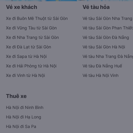
Vé xe khách
Vé tàu hỏa
Xe đi Buôn Mê Thuột từ Sài Gòn
Vé tàu Sài Gòn Nha Trang
Xe đi Vũng Tàu từ Sài Gòn
Vé tàu Sài Gòn Phan Thiết
Xe đi Nha Trang từ Sài Gòn
Vé tàu Sài Gòn Đà Nẵng
Xe đi Đà Lạt từ Sài Gòn
Vé tàu Sài Gòn Hà Nội
Xe đi Sapa từ Hà Nội
Vé tàu Nha Trang Đà Nẵn
Xe đi Hải Phòng từ Hà Nội
Vé tàu Đà Nẵng Huế
Xe đi Vinh từ Hà Nội
Vé tàu Hà Nội Vinh
Thuê xe
Hà Nội đi Ninh Bình
Hà Nội đi Hạ Long
Hà Nội đi Sa Pa