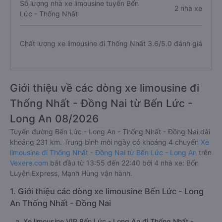
Số lượng nhà xe limousine tuyến Bến
2 nhà xe
Lức - Thống Nhất
Chất lượng xe limousine đi Thống Nhất
3.6/5.0 đánh giá
Giới thiệu về các dòng xe limousine đi
Thống Nhất - Đồng Nai từ Bến Lức -
Long An 08/2026
Tuyến đường Bến Lức - Long An - Thống Nhất - Đồng Nai dài
khoảng 231 km. Trung bình mỗi ngày có khoảng 4 chuyến
Xe
limousine đi Thống Nhất - Đồng Nai từ Bến Lức - Long An
trên
Vexere.com
bắt đầu từ 13:55 đến 22:40 bởi 4 nhà xe: Bốn
Luyện Express, Mạnh Hùng vận hành.
1. Giới thiệu các dòng xe limousine Bến Lức - Long
An Thống Nhất - Đồng Nai
a. Xe limousine VIP Bến Lức - Long An đi Thống Nhất -