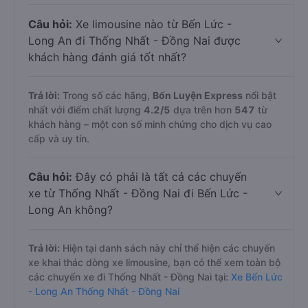
Câu hỏi:
Xe limousine nào từ Bến Lức -
Long An đi Thống Nhất - Đồng Nai được
khách hàng đánh giá tốt nhất?
Trả lời:
Trong số các hãng,
Bốn Luyện Express
nổi bật
nhất với điểm chất lượng
4.2
/5
dựa trên hơn
547
từ
khách hàng – một con số minh chứng cho dịch vụ cao
cấp và uy tín.
Câu hỏi:
Đây có phải là tất cả các chuyến
xe từ Thống Nhất - Đồng Nai đi Bến Lức -
Long An không?
Trả lời:
Hiện tại danh sách này chỉ thể hiện các chuyến
xe khai thác dòng xe limousine, bạn có thể xem toàn bộ
các chuyến xe đi Thống Nhất - Đồng Nai tại:
Xe Bến Lức
- Long An Thống Nhất - Đồng Nai