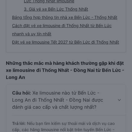
Lức Thống Nhất limousine
3. Giá vé xe Bến Lức Thống Nhất
Bảng tổng hợp thông tin nhà xe Bến Lức - Thống Nhất
Cách đặt vé xe limousine đi Thống Nhất từ Bến Lức
nhanh và uy tín nhất
Đặt vé xe limousine Tết 2027 từ Bến Lức đi Thống Nhất
Những thắc mắc mà hàng khách thường gặp khi đặt
xe limousine đi Thống Nhất - Đồng Nai từ Bến Lức -
Long An
Câu hỏi:
Xe limousine nào từ Bến Lức -
Long An đi Thống Nhất - Đồng Nai được
đánh giá cao cấp và chất lượng nhất?
Trả lời:
Nếu bạn tìm kiếm sự thoải mái và dịch vụ cao
cấp, các hãng limousine nổi bật trên tuyến Bến Lức -