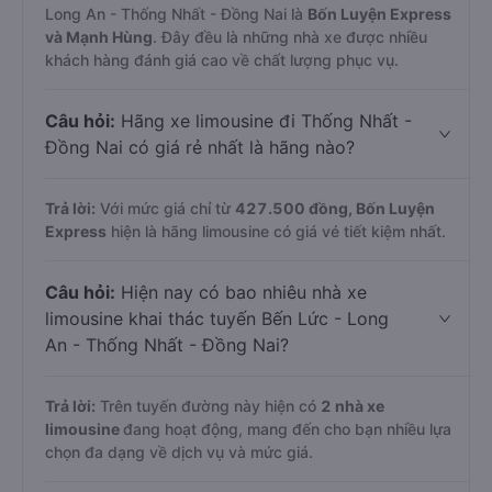
Long An - Thống Nhất - Đồng Nai là
Bốn Luyện Express
và Mạnh Hùng
. Đây đều là những nhà xe được nhiều
khách hàng đánh giá cao về chất lượng phục vụ.
Câu hỏi:
Hãng xe limousine đi Thống Nhất -
Đồng Nai có giá rẻ nhất là hãng nào?
Trả lời:
Với mức giá chỉ từ
427.500
đồng,
Bốn Luyện
Express
hiện là hãng limousine có giá vé tiết kiệm nhất.
Câu hỏi:
Hiện nay có bao nhiêu nhà xe
limousine khai thác tuyến Bến Lức - Long
An - Thống Nhất - Đồng Nai?
Trả lời:
Trên tuyến đường này hiện có
2
nhà xe
limousine
đang hoạt động, mang đến cho bạn nhiều lựa
chọn đa dạng về dịch vụ và mức giá.