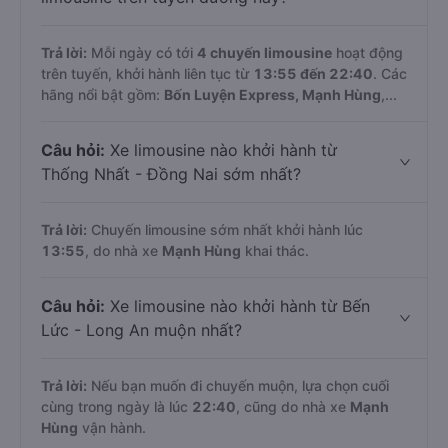
Trả lời:
Mỗi ngày có tới
4 chuyến limousine
hoạt động
trên tuyến, khởi hành liên tục từ
13:55 đến 22:40
. Các
hãng nổi bật gồm:
Bốn Luyện Express, Mạnh Hùng
,...
Câu hỏi:
Xe limousine nào khởi hành từ
Thống Nhất - Đồng Nai sớm nhất?
Trả lời:
Chuyến limousine sớm nhất khởi hành lúc
13:55
, do nhà xe
Mạnh Hùng
khai thác.
Câu hỏi:
Xe limousine nào khởi hành từ Bến
Lức - Long An muộn nhất?
Trả lời:
Nếu bạn muốn đi chuyến muộn, lựa chọn cuối
cùng trong ngày là lúc
22:40
, cũng do nhà xe
Mạnh
Hùng
vận hành.