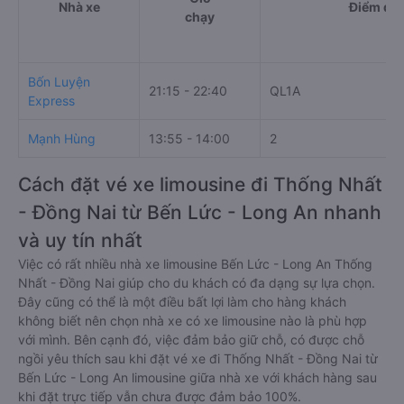
Nhà xe
Điểm đi
chạy
Bốn Luyện
21:15 - 22:40
QL1A
Express
Mạnh Hùng
13:55 - 14:00
2
Cách đặt vé xe limousine đi Thống Nhất
- Đồng Nai từ Bến Lức - Long An nhanh
và uy tín nhất
Việc có rất nhiều nhà xe limousine Bến Lức - Long An Thống
Nhất - Đồng Nai giúp cho du khách có đa dạng sự lựa chọn.
Đây cũng có thể là một điều bất lợi làm cho hàng khách
không biết nên chọn nhà xe có xe limousine nào là phù hợp
với mình. Bên cạnh đó, việc đảm bảo giữ chỗ, có được chỗ
ngồi yêu thích sau khi đặt vé xe đi Thống Nhất - Đồng Nai từ
Bến Lức - Long An limousine giữa nhà xe với khách hàng sau
khi đặt trực tiếp vẫn chưa được đảm bảo 100%.