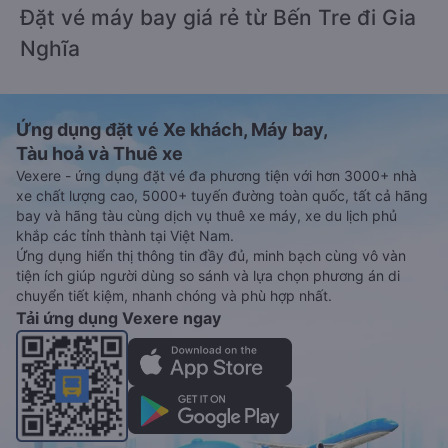
Đặt vé máy bay giá rẻ từ Bến Tre đi Gia
Nghĩa
Ứng dụng đặt vé Xe khách, Máy bay,
Tàu hoả và Thuê xe
Vexere - ứng dụng đặt vé đa phương tiện với hơn 3000+ nhà
xe chất lượng cao, 5000+ tuyến đường toàn quốc, tất cả hãng
bay và hãng tàu cùng dịch vụ thuê xe máy, xe du lịch phủ
khắp các tỉnh thành tại Việt Nam.
Ứng dụng hiển thị thông tin đầy đủ, minh bạch cùng vô vàn
tiện ích giúp người dùng so sánh và lựa chọn phương án di
chuyển tiết kiệm, nhanh chóng và phù hợp nhất.
Tải ứng dụng Vexere ngay