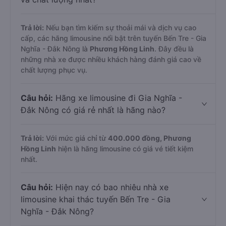
Trả lời:
Nếu bạn tìm kiếm sự thoải mái và dịch vụ cao
cấp, các hãng limousine nổi bật trên tuyến Bến Tre - Gia
Nghĩa - Đắk Nông là
Phương Hồng Linh
. Đây đều là
những nhà xe được nhiều khách hàng đánh giá cao về
chất lượng phục vụ.
Câu hỏi:
Hãng xe limousine đi Gia Nghĩa -
Đắk Nông có giá rẻ nhất là hãng nào?
Trả lời:
Với mức giá chỉ từ
400.000
đồng,
Phương
Hồng Linh
hiện là hãng limousine có giá vé tiết kiệm
nhất.
Câu hỏi:
Hiện nay có bao nhiêu nhà xe
limousine khai thác tuyến Bến Tre - Gia
Nghĩa - Đắk Nông?