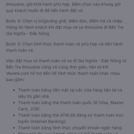
limousine, giờ khởi hành phù hợp. Bấm chọn vào khung giờ
quý khách muốn đi để tiến hành đặt vé.
Bước 4: Chọn vị trí/giường ghế, điểm đón, điểm trả và nhập
thông tin hành khách khi đặt mua vé xe limousine đi Bến Tre
Gia Nghĩa - Đắk Nông
Bước 5: Chọn hình thức thanh toán vé phù hợp và tiến hành
thanh toán vé.
Việc đặt mua và thanh toán vé xe đi Gia Nghĩa - Đắk Nông từ
Bến Tre limousine cũng vô cùng đơn giản, tiện lợi khi
Vexere.com hỗ trợ đến 06 hình thức thanh toán khác nhau
bao gồm:
Thanh toán bằng tiền mặt tại các cửa hàng tiện lợi và
siêu thị gần nhà.
Thanh toán bằng thẻ thanh toán quốc tế (Visa, Master
Card, JCB).
Thanh toán bằng thẻ ATM đã đăng ký thanh toán trực
tuyến (Internet Banking).
Thanh toán bằng hình thức chuyển khoản ngân hàng.
Bên cạnh đó, quý khách cũng có thể thanh toán vé