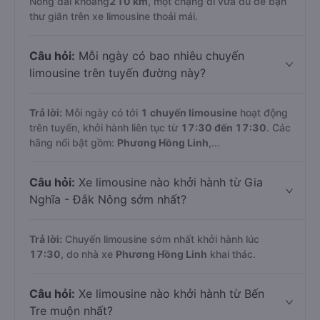
Nông dài khoảng
210 km
, một chặng đi vừa đủ để bạn
thư giãn trên xe limousine thoải mái.
Câu hỏi:
Mỗi ngày có bao nhiêu chuyến
limousine trên tuyến đường này?
Trả lời:
Mỗi ngày có tới
1 chuyến limousine
hoạt động
trên tuyến, khởi hành liên tục từ
17:30 đến 17:30
. Các
hãng nổi bật gồm:
Phương Hồng Linh
,...
Câu hỏi:
Xe limousine nào khởi hành từ Gia
Nghĩa - Đắk Nông sớm nhất?
Trả lời:
Chuyến limousine sớm nhất khởi hành lúc
17:30
, do nhà xe
Phương Hồng Linh
khai thác.
Câu hỏi:
Xe limousine nào khởi hành từ Bến
Tre muộn nhất?