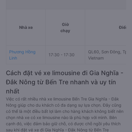
Giờ
Nhà xe
Điểm đ
chạy
Phương Hồng
QL60, Sơn Đông, Tp. B
17:30 - 17:30
Linh
Vietnam
Cách đặt vé xe limousine đi Gia Nghĩa -
Đắk Nông từ Bến Tre nhanh và uy tín
nhất
Việc có rất nhiều nhà xe limousine Bến Tre Gia Nghĩa - Đắk
Nông giúp cho du khách có đa dạng sự lựa chọn. Đây cũng
có thể là một điều bất lợi làm cho hàng khách không biết nên
chọn nhà xe có xe limousine nào là phù hợp với mình. Bên
cạnh đó, việc đảm bảo giữ chỗ, có được chỗ ngồi yêu thích
sau khi đặt vé xe đi Gia Nghĩa - Đắk Nông từ Bến Tre