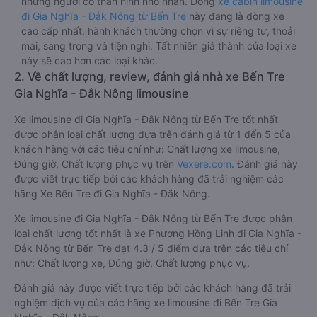
những người có thân hình nhỏ nhắn. Dòng
xe cabin limousine
đi Gia Nghĩa - Đắk Nông từ Bến Tre
này đang là dòng xe
cao cấp nhất, hành khách thường chọn vì sự riêng tư, thoải
mái, sang trọng và tiện nghi. Tất nhiên giá thành của loại xe
này sẽ cao hơn các loại khác.
2. Về chất lượng, review, đánh giá nhà xe Bến Tre
Gia Nghĩa - Đắk Nông limousine
Xe limousine đi Gia Nghĩa - Đắk Nông từ Bến Tre tốt nhất
được phân loại chất lượng dựa trên đánh giá từ 1 đến 5 của
khách hàng với các tiêu chí như: Chất lượng xe limousine,
Đúng giờ, Chất lượng phục vụ trên
Vexere.com
. Đánh giá này
được viết trực tiếp bởi các khách hàng đã trải nghiệm các
hãng Xe Bến Tre đi Gia Nghĩa - Đắk Nông.
Xe limousine đi Gia Nghĩa - Đắk Nông từ Bến Tre được phân
loại chất lượng tốt nhất là xe Phương Hồng Linh đi Gia Nghĩa -
Đắk Nông từ Bến Tre đạt 4.3 / 5 điểm dựa trên các tiêu chí
như: Chất lượng xe, Đúng giờ, Chất lượng phục vụ.
Đánh giá này được viết trực tiếp bởi các khách hàng đã trải
nghiệm dịch vụ của các hãng xe limousine đi Bến Tre Gia