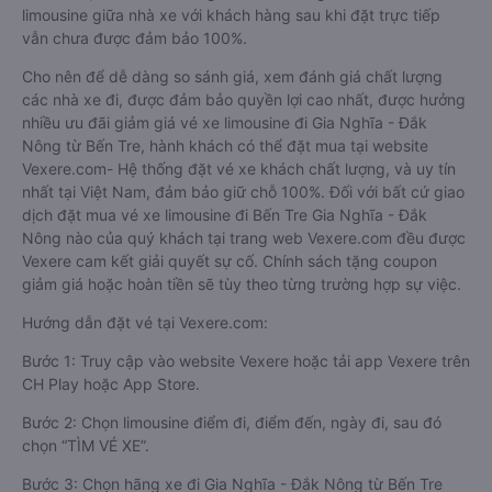
limousine giữa nhà xe với khách hàng sau khi đặt trực tiếp
vẫn chưa được đảm bảo 100%.
Cho nên để dễ dàng so sánh giá, xem đánh giá chất lượng
các nhà xe đi, được đảm bảo quyền lợi cao nhất, được hưởng
nhiều ưu đãi giảm giá vé xe limousine đi Gia Nghĩa - Đắk
Nông từ Bến Tre, hành khách có thể đặt mua tại website
Vexere.com- Hệ thống đặt vé xe khách chất lượng, và uy tín
nhất tại Việt Nam, đảm bảo giữ chỗ 100%. Đối với bất cứ giao
dịch đặt mua vé xe limousine đi Bến Tre Gia Nghĩa - Đắk
Nông nào của quý khách tại trang web Vexere.com đều được
Vexere cam kết giải quyết sự cố. Chính sách tặng coupon
giảm giá hoặc hoàn tiền sẽ tùy theo từng trường hợp sự việc.
Hướng dẫn đặt vé tại Vexere.com:
Bước 1: Truy cập vào website Vexere hoặc tải app Vexere trên
CH Play hoặc App Store.
Bước 2: Chọn limousine điểm đi, điểm đến, ngày đi, sau đó
chọn “TÌM VÉ XE”.
Bước 3: Chọn hãng xe đi Gia Nghĩa - Đắk Nông từ Bến Tre