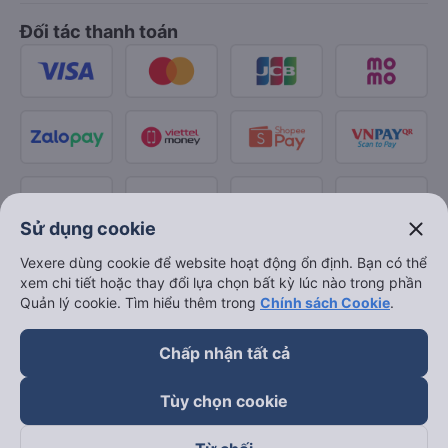
Đối tác thanh toán
close
Sử dụng cookie
Vexere dùng cookie để website hoạt động ổn định. Bạn có thể
xem chi tiết hoặc thay đổi lựa chọn bất kỳ lúc nào trong phần
Quản lý cookie. Tìm hiểu thêm trong
Chính sách Cookie
.
Chấp nhận tất cả
Tùy chọn cookie