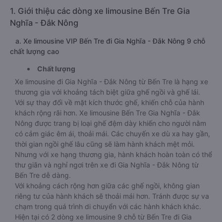
1. Giới thiệu các dòng xe limousine Bến Tre Gia
Nghĩa - Đắk Nông
a. Xe limousine VIP Bến Tre đi Gia Nghĩa - Đắk Nông 9 chỗ
chất lượng cao
Chất lượng
Xe limousine đi Gia Nghĩa - Đắk Nông từ Bến Tre là hạng xe
thương gia với khoảng tách biệt giữa ghế ngồi và ghế lái.
Với sự thay đổi về mặt kích thước ghế, khiến chỗ của hành
khách rộng rãi hơn. Xe limousine Bến Tre Gia Nghĩa - Đắk
Nông được trang bị loại ghế đệm dày khiến cho người nằm
có cảm giác êm ái, thoải mái. Các chuyến xe dù xa hay gần,
thời gian ngồi ghế lâu cũng sẽ làm hành khách mệt mỏi.
Nhưng với xe hạng thương gia, hành khách hoàn toàn có thể
thư giãn và nghỉ ngơi trên xe đi Gia Nghĩa - Đắk Nông từ
Bến Tre dễ dàng.
Với khoảng cách rộng hơn giữa các ghế ngồi, không gian
riêng tư của hành khách sẽ thoải mái hơn. Tránh được sự va
chạm trong quá trình di chuyển với các hành khách khác.
Hiện tại có 2 dòng xe limousine 9 chỗ từ Bến Tre đi Gia