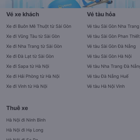
Vé xe khách
Vé tàu hỏa
Xe đi Buôn Mê Thuột từ Sài Gòn
Vé tàu Sài Gòn Nha Trang
Xe đi Vũng Tàu từ Sài Gòn
Vé tàu Sài Gòn Phan Thiết
Xe đi Nha Trang từ Sài Gòn
Vé tàu Sài Gòn Đà Nẵng
Xe đi Đà Lạt từ Sài Gòn
Vé tàu Sài Gòn Hà Nội
Xe đi Sapa từ Hà Nội
Vé tàu Nha Trang Đà Nẵn
Xe đi Hải Phòng từ Hà Nội
Vé tàu Đà Nẵng Huế
Xe đi Vinh từ Hà Nội
Vé tàu Hà Nội Vinh
Thuê xe
Hà Nội đi Ninh Bình
Hà Nội đi Hạ Long
Hà Nội đi Sa Pa