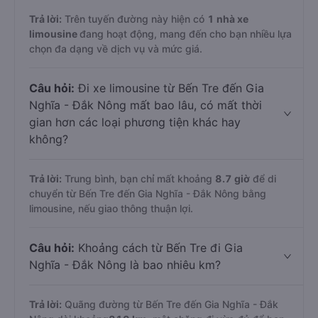
Trả lời:
Trên tuyến đường này hiện có
1
nhà xe
limousine
đang hoạt động, mang đến cho bạn nhiều lựa
chọn đa dạng về dịch vụ và mức giá.
Câu hỏi:
Đi xe limousine từ Bến Tre đến Gia
Nghĩa - Đắk Nông mất bao lâu, có mất thời
gian hơn các loại phương tiện khác hay
không?
Trả lời:
Trung bình, bạn chỉ mất khoảng
8.7 giờ
để di
chuyển từ Bến Tre đến Gia Nghĩa - Đắk Nông bằng
limousine, nếu giao thông thuận lợi.
Câu hỏi:
Khoảng cách từ Bến Tre đi Gia
Nghĩa - Đắk Nông là bao nhiêu km?
Trả lời:
Quãng đường từ Bến Tre đến Gia Nghĩa - Đắk