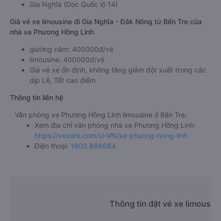
Gia Nghĩa (Dọc Quốc lộ 14)
Giá vé xe limousine đi Gia Nghĩa - Đắk Nông từ Bến Tre của
nhà xe Phương Hồng Linh
giường nằm: 400000đ/vé
limousine: 400000đ/vé
Giá vé xe ổn định, không tăng giảm đột xuất trong các
dịp Lễ, Tết cao điểm
Thông tin liên hệ
Văn phòng xe Phương Hồng Linh limousine ở Bến Tre:
Xem địa chỉ văn phòng nhà xe Phương Hồng Linh:
https://vexere.com/vi-VN/xe-phuong-hong-linh
Điện thoại:
1900 888684
Thông tin đặt vé xe limousin