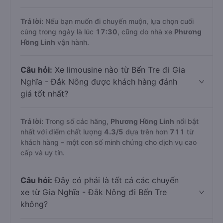
Trả lời:
Nếu bạn muốn đi chuyến muộn, lựa chọn cuối
cùng trong ngày là lúc
17:30
, cũng do nhà xe
Phương
Hồng Linh
vận hành.
Câu hỏi:
Xe limousine nào từ Bến Tre đi Gia
Nghĩa - Đắk Nông được khách hàng đánh
giá tốt nhất?
Trả lời:
Trong số các hãng,
Phương Hồng Linh
nổi bật
nhất với điểm chất lượng
4.3
/5
dựa trên hơn
711
từ
khách hàng – một con số minh chứng cho dịch vụ cao
cấp và uy tín.
Câu hỏi:
Đây có phải là tất cả các chuyến
xe từ Gia Nghĩa - Đắk Nông đi Bến Tre
không?