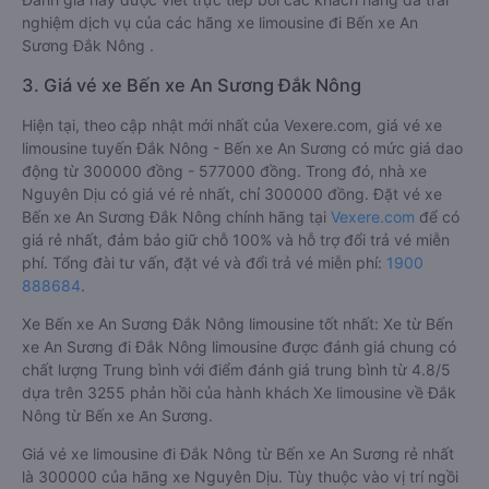
nghiệm dịch vụ của các hãng xe limousine đi Bến xe An
Sương Đắk Nông .
3. Giá vé xe Bến xe An Sương Đắk Nông
Hiện tại, theo cập nhật mới nhất của Vexere.com, giá vé xe
limousine tuyến Đắk Nông - Bến xe An Sương có mức giá dao
động từ 300000 đồng - 577000 đồng. Trong đó, nhà xe
Nguyên Dịu có giá vé rẻ nhất, chỉ 300000 đồng. Đặt vé xe
Bến xe An Sương Đắk Nông chính hãng tại
Vexere.com
để có
giá rẻ nhất, đảm bảo giữ chỗ 100% và hỗ trợ đổi trả vé miễn
phí. Tổng đài tư vấn, đặt vé và đổi trả vé miễn phí:
1900
888684
.
Xe Bến xe An Sương Đắk Nông limousine tốt nhất: Xe từ Bến
xe An Sương đi Đắk Nông limousine được đánh giá chung có
chất lượng Trung bình với điểm đánh giá trung bình từ 4.8/5
dựa trên 3255 phản hồi của hành khách Xe limousine về Đắk
Nông từ Bến xe An Sương.
Giá vé xe limousine đi Đắk Nông từ Bến xe An Sương rẻ nhất
là 300000 của hãng xe Nguyên Dịu. Tùy thuộc vào vị trí ngồi