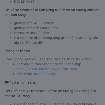
Đắk Mil QL14
Giá vé xe limousine đi Đắk Nông từ Bến xe An Sương của nhà
xe Loan Sáng
giường nằm: 400000đ/vé
giường nằm đôi: 500000đ/vé
limousine: 400000đ/vé
Giá vé xe ổn định, không tăng giảm đột xuất trong các
dịp Lễ, Tết cao điểm
Thông tin liên hệ
Văn phòng xe Loan Sáng limousine ở Bến xe An Sương:
Xem địa chỉ văn phòng nhà xe Loan Sáng:
https://vexere.com/vi-VN/xe-loan-sang
Điện thoại:
1900 888684
🚌 4. Xe Tư Trang
Giờ xuất phát xe limousine Bến xe An Sương Đắk Nông của
nhà xe Tư Trang
Giờ xuất phát của xe Tư Trang đi Đắk Nông từ Bến xe