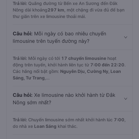
Trả lời:
Quãng đường từ Bến xe An Sương đến Đắk
Nông dài khoảng
297 km
, một chặng đi vừa đủ để bạn
thư giãn trên xe limousine thoải mái.
Câu hỏi:
Mỗi ngày có bao nhiêu chuyến
limousine trên tuyến đường này?
Trả lời:
Mỗi ngày có tới
17 chuyến limousine
hoạt
động trên tuyến, khởi hành liên tục từ
7:00 đến 22:20
.
Các hãng nổi bật gồm:
Nguyên Dịu, Cường Ny, Loan
Sáng, Tư Trang
,...
Câu hỏi:
Xe limousine nào khởi hành từ Đắk
Nông sớm nhất?
Trả lời:
Chuyến limousine sớm nhất khởi hành lúc
7:00
,
do nhà xe
Loan Sáng
khai thác.