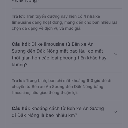
- Đắk Nông?
Trả lời:
Trên tuyến đường này hiện có
4
nhà xe
limousine
đang hoạt động, mang đến cho bạn nhiều lựa
chọn đa dạng về dịch vụ và mức giá.
Câu hỏi:
Đi xe limousine từ Bến xe An
Sương đến Đắk Nông mất bao lâu, có mất
thời gian hơn các loại phương tiện khác hay
không?
Trả lời:
Trung bình, bạn chỉ mất khoảng
6.3 giờ
để di
chuyển từ Bến xe An Sương đến Đắk Nông bằng
limousine, nếu giao thông thuận lợi.
Câu hỏi:
Khoảng cách từ Bến xe An Sương
đi Đắk Nông là bao nhiêu km?