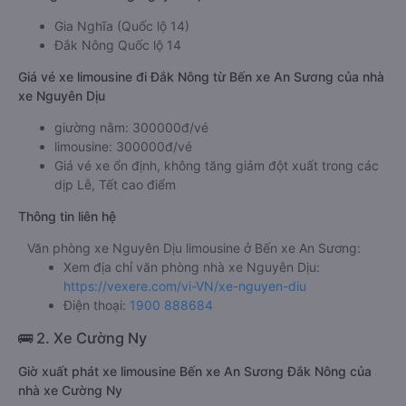
Gia Nghĩa (Quốc lộ 14)
Đắk Nông Quốc lộ 14
Giá vé xe limousine đi Đắk Nông từ Bến xe An Sương của nhà
xe Nguyên Dịu
giường nằm: 300000đ/vé
limousine: 300000đ/vé
Giá vé xe ổn định, không tăng giảm đột xuất trong các
dịp Lễ, Tết cao điểm
Thông tin liên hệ
Văn phòng xe Nguyên Dịu limousine ở Bến xe An Sương:
Xem địa chỉ văn phòng nhà xe Nguyên Dịu:
https://vexere.com/vi-VN/xe-nguyen-diu
Điện thoại:
1900 888684
🚌 2. Xe Cường Ny
Giờ xuất phát xe limousine Bến xe An Sương Đắk Nông của
nhà xe Cường Ny