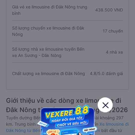
Giá vé xe limousine đi Đắk Nông trung
438.500 VNĐ
bình
Số lượng chuyến xe limousine đi Đắk
17 chuyến
Nông
Số lượng nhà xe limousine tuyến Bến
4 nhà xe
xe An Sương - Đắk Nông
Chất lượng xe limousine đi Đắk Nông
4.8/5.0 đánh giá
Giới thiệu về các dòng xe limousine đi
Đắk Nông từ Bến xe An Sương 08/2026
Tuyến đường Bến xe An Sương - Đắk Nông dài khoảng 297
km. Trung bình mỗi ngày có khoảng 17 chuyến
Xe limousine đi
Đắk Nông từ Bến xe An Sương
trên
Vexere.com
bắt đầu từ