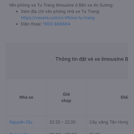
Văn phòng xe Tư Trang limousine ở Bến xe An Sương:
Xem địa chỉ văn phòng nhà xe Tư Trang:
https://vexere.com/vi-VN/xe-tu-trang
Điện thoại:
1900 888684
Thông tin đặt vé xe limousine Bế
Giờ
Nhà xe
Điểm đ
chạy
Nguyên Dịu
22:20 - 22:20
Cây xăng Tân Hưng T