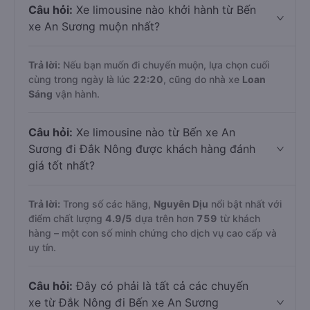
Câu hỏi:
Xe limousine nào khởi hành từ Bến
xe An Sương muộn nhất?
Trả lời:
Nếu bạn muốn đi chuyến muộn, lựa chọn cuối
cùng trong ngày là lúc
22:20
, cũng do nhà xe
Loan
Sáng
vận hành.
Câu hỏi:
Xe limousine nào từ Bến xe An
Sương đi Đắk Nông được khách hàng đánh
giá tốt nhất?
Trả lời:
Trong số các hãng,
Nguyên Dịu
nổi bật nhất với
điểm chất lượng
4.9
/5
dựa trên hơn
759
từ khách
hàng – một con số minh chứng cho dịch vụ cao cấp và
uy tín.
Câu hỏi:
Đây có phải là tất cả các chuyến
xe từ Đắk Nông đi Bến xe An Sương