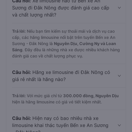
Câu hỏi:
Xe limousine nào từ Bến xe An
Sương đi Đắk Nông được đánh giá cao cấp
và chất lượng nhất?
Trả lời:
Nếu bạn tìm kiếm sự thoải mái và dịch vụ cao
cấp, các hãng limousine nổi bật trên tuyến Bến xe An
Sương - Đắk Nông là
Nguyên Dịu, Cường Ny và Loan
Sáng
. Đây đều là những nhà xe được nhiều khách hàng
đánh giá cao về chất lượng phục vụ.
Câu hỏi:
Hãng xe limousine đi Đắk Nông có
giá rẻ nhất là hãng nào?
Trả lời:
Với mức giá chỉ từ
300.000
đồng,
Nguyên Dịu
hiện là hãng limousine có giá vé tiết kiệm nhất.
Câu hỏi:
Hiện nay có bao nhiêu nhà xe
limousine khai thác tuyến Bến xe An Sương