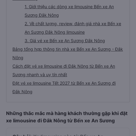
1. Giới thiệu các dòng xe limousine Bến xe An
Sương Đắk Nông
2. Về chất lượng, review, đánh giá nhà xe Bến xe
An Sương Đắk Nông limousine
3. Giá vé xe Bến xe An Sương Đắk Nông
Bảng tổng hợp thông tin nhà xe Bến xe An Sương - Đắk
Nông
Cách đặt vé xe limousine đi Đắk Nông từ Bến xe An
Sương nhanh và uy tín nhất
Đặt vé xe limousine Tết 2027 từ Bến xe An Sương đi
Đắk Nông
Những thắc mắc mà hàng khách thường gặp khi đặt
xe limousine đi Đắk Nông từ Bến xe An Sương