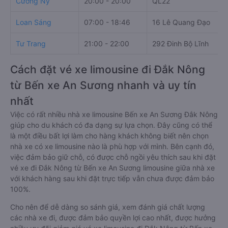
Cường Ny
20:00 - 20:00
QL22
Loan Sáng
07:00 - 18:46
16 Lê Quang Đạo
Tư Trang
21:00 - 22:00
292 Đinh Bộ Lĩnh
Cách đặt vé xe limousine đi Đắk Nông
từ Bến xe An Sương nhanh và uy tín
nhất
Việc có rất nhiều nhà xe limousine Bến xe An Sương Đắk Nông
giúp cho du khách có đa dạng sự lựa chọn. Đây cũng có thể
là một điều bất lợi làm cho hàng khách không biết nên chọn
nhà xe có xe limousine nào là phù hợp với mình. Bên cạnh đó,
việc đảm bảo giữ chỗ, có được chỗ ngồi yêu thích sau khi đặt
vé xe đi Đắk Nông từ Bến xe An Sương limousine giữa nhà xe
với khách hàng sau khi đặt trực tiếp vẫn chưa được đảm bảo
100%.
Cho nên để dễ dàng so sánh giá, xem đánh giá chất lượng
các nhà xe đi, được đảm bảo quyền lợi cao nhất, được hưởng