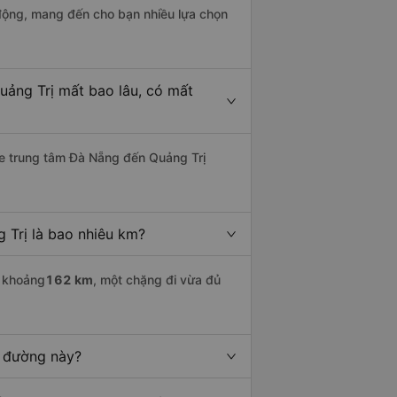
động, mang đến cho bạn nhiều lựa chọn
uảng Trị mất bao lâu, có mất
e trung tâm Đà Nẵng đến Quảng Trị
 Trị là bao nhiêu km?
i khoảng
162 km
, một chặng đi vừa đủ
n đường này?