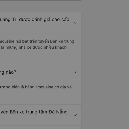
uảng Trị được đánh giá cao cấp
mousine nổi bật trên tuyến Bến xe trung
 là những nhà xe được nhiều khách
ãng nào?
hương
hiện là hãng limousine có giá vé
tuyến Bến xe trung tâm Đà Nẵng