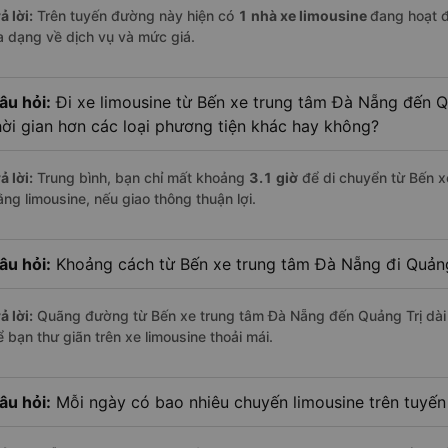
ả lời:
Trên tuyến đường này hiện có
1
nhà xe
limousine
đang hoạt 
a dạng về dịch vụ và mức giá.
âu hỏi:
Đi xe limousine từ Bến xe trung tâm Đà Nẵng đến Q
hời gian hơn các loại phương tiện khác hay không?
ả lời:
Trung bình, bạn chỉ mất khoảng
3.1 giờ
để di chuyển từ Bến x
ằng limousine, nếu giao thông thuận lợi.
âu hỏi:
Khoảng cách từ Bến xe trung tâm Đà Nẵng đi Quảng
ả lời:
Quãng đường từ Bến xe trung tâm Đà Nẵng đến Quảng Trị dà
 bạn thư giãn trên xe limousine thoải mái.
âu hỏi:
Mỗi ngày có bao nhiêu chuyến limousine trên tuyế