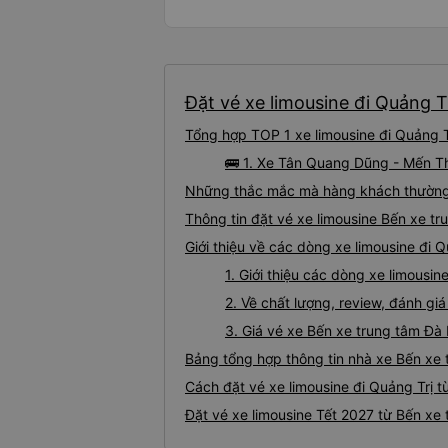
Đặt vé xe limousine đi Quảng T
Tổng hợp TOP 1 xe limousine đi Quảng T
🚌 1. Xe Tân Quang Dũng - Mến Th
Những thắc mắc mà hàng khách thường g
Thông tin đặt vé xe limousine Bến xe t
Giới thiệu về các dòng xe limousine đi 
1. Giới thiệu các dòng xe limousi
2. Về chất lượng, review, đánh gi
3. Giá vé xe Bến xe trung tâm Đà
Bảng tổng hợp thông tin nhà xe Bến xe
Cách đặt vé xe limousine đi Quảng Trị 
Đặt vé xe limousine Tết 2027 từ Bến xe