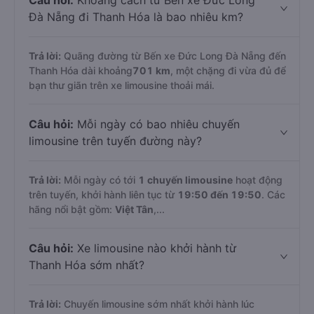
Câu hỏi:
Khoảng cách từ Bến xe Đức Long
Đà Nẵng đi Thanh Hóa là bao nhiêu km?
Trả lời:
Quãng đường từ Bến xe Đức Long Đà Nẵng đến
Thanh Hóa dài khoảng
701 km
, một chặng đi vừa đủ để
bạn thư giãn trên xe limousine thoải mái.
Câu hỏi:
Mỗi ngày có bao nhiêu chuyến
limousine trên tuyến đường này?
Trả lời:
Mỗi ngày có tới
1 chuyến limousine
hoạt động
trên tuyến, khởi hành liên tục từ
19:50 đến 19:50
. Các
hãng nổi bật gồm:
Việt Tân
,...
Câu hỏi:
Xe limousine nào khởi hành từ
Thanh Hóa sớm nhất?
Trả lời:
Chuyến limousine sớm nhất khởi hành lúc