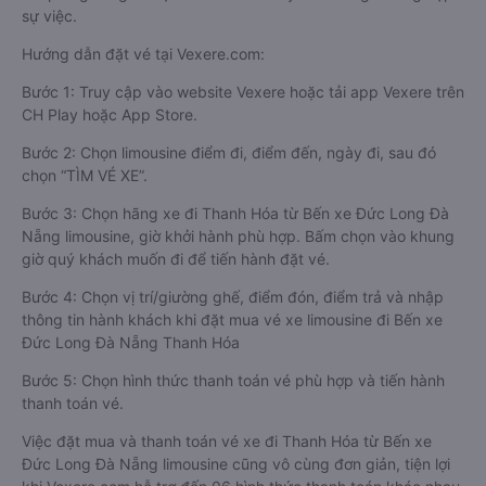
sự việc.
Hướng dẫn đặt vé tại Vexere.com:
Bước 1: Truy cập vào website Vexere hoặc tải app Vexere trên
CH Play hoặc App Store.
Bước 2: Chọn limousine điểm đi, điểm đến, ngày đi, sau đó
chọn “TÌM VÉ XE”.
Bước 3: Chọn hãng xe đi Thanh Hóa từ Bến xe Đức Long Đà
Nẵng limousine, giờ khởi hành phù hợp. Bấm chọn vào khung
giờ quý khách muốn đi để tiến hành đặt vé.
Bước 4: Chọn vị trí/giường ghế, điểm đón, điểm trả và nhập
thông tin hành khách khi đặt mua vé xe limousine đi Bến xe
Đức Long Đà Nẵng Thanh Hóa
Bước 5: Chọn hình thức thanh toán vé phù hợp và tiến hành
thanh toán vé.
Việc đặt mua và thanh toán vé xe đi Thanh Hóa từ Bến xe
Đức Long Đà Nẵng limousine cũng vô cùng đơn giản, tiện lợi