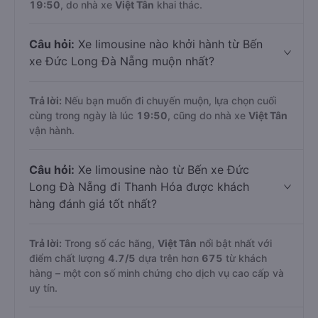
19:50
, do nhà xe
Việt Tân
khai thác.
Câu hỏi:
Xe limousine nào khởi hành từ Bến
xe Đức Long Đà Nẵng muộn nhất?
Trả lời:
Nếu bạn muốn đi chuyến muộn, lựa chọn cuối
cùng trong ngày là lúc
19:50
, cũng do nhà xe
Việt Tân
vận hành.
Câu hỏi:
Xe limousine nào từ Bến xe Đức
Long Đà Nẵng đi Thanh Hóa được khách
hàng đánh giá tốt nhất?
Trả lời:
Trong số các hãng,
Việt Tân
nổi bật nhất với
điểm chất lượng
4.7
/5
dựa trên hơn
675
từ khách
hàng – một con số minh chứng cho dịch vụ cao cấp và
uy tín.