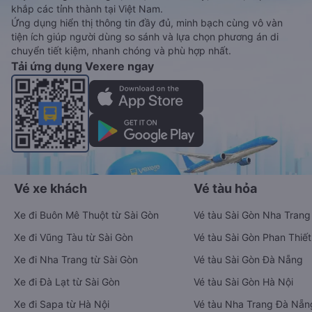
khắp các tỉnh thành tại Việt Nam.
Ứng dụng hiển thị thông tin đầy đủ, minh bạch cùng vô vàn
tiện ích giúp người dùng so sánh và lựa chọn phương án di
chuyển tiết kiệm, nhanh chóng và phù hợp nhất.
Tải ứng dụng Vexere ngay
Vé xe khách
Vé tàu hỏa
Xe đi Buôn Mê Thuột từ Sài Gòn
Vé tàu Sài Gòn Nha Trang
Xe đi Vũng Tàu từ Sài Gòn
Vé tàu Sài Gòn Phan Thiết
Xe đi Nha Trang từ Sài Gòn
Vé tàu Sài Gòn Đà Nẵng
Xe đi Đà Lạt từ Sài Gòn
Vé tàu Sài Gòn Hà Nội
Xe đi Sapa từ Hà Nội
Vé tàu Nha Trang Đà Nẵn