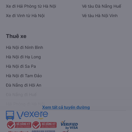
Xe đi Hải Phòng từ Hà Nội
Vé tàu Đà Nẵng Huế
Xe đi Vinh từ Hà Nội
Vé tàu Hà Nội Vinh
Thuê xe
Hà Nội đi Ninh Bình
Hà Nội đi Hạ Long
Hà Nội đi Sa Pa
Hà Nội đi Tam Đảo
Đà Nẵng đi Hội An
Đà Nẵng đi Huế
Hải Phòng đi Hà Nội
Xem tất cả tuyến đường