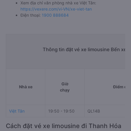
Xem địa chỉ văn phòng nhà xe Việt Tân:
https://vexere.com/vi-VN/xe-viet-tan
Điện thoại:
1900 888684
Thông tin đặt vé xe limousine Bến xe
Giờ
Nhà xe
Điểm đi
chạy
Việt Tân
19:50 - 19:50
QL14B
Cách đặt vé xe limousine đi Thanh Hóa