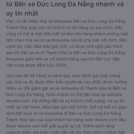
từ Bến xe Đức Long Đà Nẵng nhanh và
uy tín nhất
Việc có rất nhiều nhà xe limousine Bến xe Đức Long Đà Nẵng
Thanh Hóa giúp cho du khách có đa dạng sự lựa chọn. Đây
cũng có thể là một điều bất lợi làm cho hàng khách không biết
nên chọn nhà xe có xe limousine nào là phù hợp với mình. Bên
cạnh đó, việc đảm bảo giữ chỗ, có được chỗ ngồi yêu thích
sau khi đặt vé xe đi Thanh Hóa từ Bến xe Đức Long Đà Nẵng
limousine giữa nhà xe với khách hàng sau khi đặt trực tiếp
vẫn chưa được đảm bảo 100%.
Cho nên để dễ dàng so sánh giá, xem đánh giá chất lượng
các nhà xe đi, được đảm bảo quyền lợi cao nhất, được hưởng
nhiều ưu đãi giảm giá vé xe limousine đi Thanh Hóa từ Bến xe
Đức Long Đà Nẵng, hành khách có thể đặt mua tại website
Vexere.com- Hệ thống đặt vé xe khách chất lượng, và uy tín
nhất tại Việt Nam, đảm bảo giữ chỗ 100%. Đối với bất cứ giao
dịch đặt mua vé xe limousine đi Bến xe Đức Long Đà Nẵng
Thanh Hóa nào của quý khách tại trang web Vexere.com đều
được Vexere cam kết giải quyết sự cố. Chính sách tặng
coupon giảm giá hoặc hoàn tiền sẽ tùy theo từng trường hợp