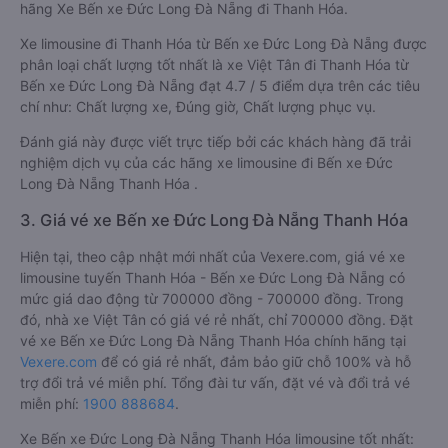
hãng Xe Bến xe Đức Long Đà Nẵng đi Thanh Hóa.
Xe limousine đi Thanh Hóa từ Bến xe Đức Long Đà Nẵng được
phân loại chất lượng tốt nhất là xe Việt Tân đi Thanh Hóa từ
Bến xe Đức Long Đà Nẵng đạt 4.7 / 5 điểm dựa trên các tiêu
chí như: Chất lượng xe, Đúng giờ, Chất lượng phục vụ.
Đánh giá này được viết trực tiếp bởi các khách hàng đã trải
nghiệm dịch vụ của các hãng xe limousine đi Bến xe Đức
Long Đà Nẵng Thanh Hóa .
3. Giá vé xe Bến xe Đức Long Đà Nẵng Thanh Hóa
Hiện tại, theo cập nhật mới nhất của Vexere.com, giá vé xe
limousine tuyến Thanh Hóa - Bến xe Đức Long Đà Nẵng có
mức giá dao động từ 700000 đồng - 700000 đồng. Trong
đó, nhà xe Việt Tân có giá vé rẻ nhất, chỉ 700000 đồng. Đặt
vé xe Bến xe Đức Long Đà Nẵng Thanh Hóa chính hãng tại
Vexere.com
để có giá rẻ nhất, đảm bảo giữ chỗ 100% và hỗ
trợ đổi trả vé miễn phí. Tổng đài tư vấn, đặt vé và đổi trả vé
miễn phí:
1900 888684
.
Xe Bến xe Đức Long Đà Nẵng Thanh Hóa limousine tốt nhất: