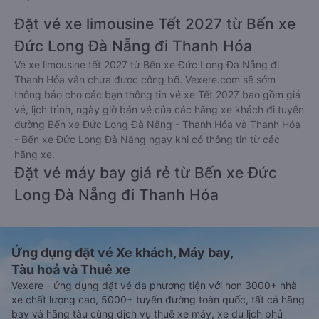
Đặt vé xe limousine Tết 2027 từ Bến xe
Đức Long Đà Nẵng đi Thanh Hóa
Vé xe limousine tết 2027 từ Bến xe Đức Long Đà Nẵng đi
Thanh Hóa vẫn chưa được công bố. Vexere.com sẽ sớm
thông báo cho các bạn thông tin vé xe Tết 2027 bao gồm giá
vé, lịch trình, ngày giờ bán vé của các hãng xe khách đi tuyến
đường Bến xe Đức Long Đà Nẵng - Thanh Hóa và Thanh Hóa
- Bến xe Đức Long Đà Nẵng ngay khi có thông tin từ các
hãng xe.
Đặt vé máy bay giá rẻ từ Bến xe Đức
Long Đà Nẵng đi Thanh Hóa
Ứng dụng đặt vé Xe khách, Máy bay,
Tàu hoả và Thuê xe
Vexere - ứng dụng đặt vé đa phương tiện với hơn 3000+ nhà
xe chất lượng cao, 5000+ tuyến đường toàn quốc, tất cả hãng
bay và hãng tàu cùng dịch vụ thuê xe máy, xe du lịch phủ