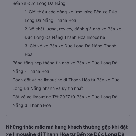
Bến xe Đức Long Đà Nẵng
1. Giới thiệu các dòng xe limousine Bến xe Đức
Long Đà Nẵng Thanh Hóa
2. Về chất lượng, review, đánh giá nhà xe Bến xe
Đức Long Đà Nẵng Thanh Hóa limousine
3. Giá vé xe Bến xe Đức Long Đà Nẵng Thanh
Hóa
Bảng tổng hợp thông tin nhà xe Bến xe Đức Long Đà
Nẵng - Thanh Hóa
Cách đặt vé xe limousine đi Thanh Hóa từ Bến xe Đức
Long Đà Nẵng nhanh và uy tín nhất
Đặt vé xe limousine Tết 2027 từ Bến xe Đức Long Đà
Nẵng đi Thanh Hóa
Những thắc mắc mà hàng khách thường gặp khi đặt
xe limousine đi Thanh Hóa từ Bến xe Đức Long Đà