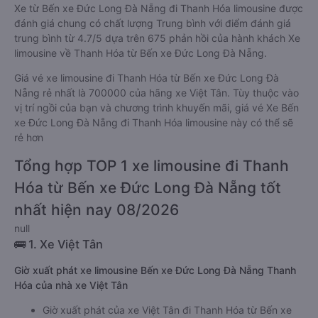
Xe từ Bến xe Đức Long Đà Nẵng đi Thanh Hóa limousine được
đánh giá chung có chất lượng Trung bình với điểm đánh giá
trung bình từ 4.7/5 dựa trên 675 phản hồi của hành khách Xe
limousine về Thanh Hóa từ Bến xe Đức Long Đà Nẵng.
Giá vé xe limousine đi Thanh Hóa từ Bến xe Đức Long Đà
Nẵng rẻ nhất là 700000 của hãng xe Việt Tân. Tùy thuộc vào
vị trí ngồi của bạn và chương trình khuyến mãi, giá vé Xe Bến
xe Đức Long Đà Nẵng đi Thanh Hóa limousine này có thể sẽ
rẻ hơn
Tổng hợp TOP 1 xe limousine đi Thanh
Hóa từ Bến xe Đức Long Đà Nẵng tốt
nhất hiện nay 08/2026
null
🚌 1. Xe Việt Tân
Giờ xuất phát xe limousine Bến xe Đức Long Đà Nẵng Thanh
Hóa của nhà xe Việt Tân
Giờ xuất phát của xe Việt Tân đi Thanh Hóa từ Bến xe