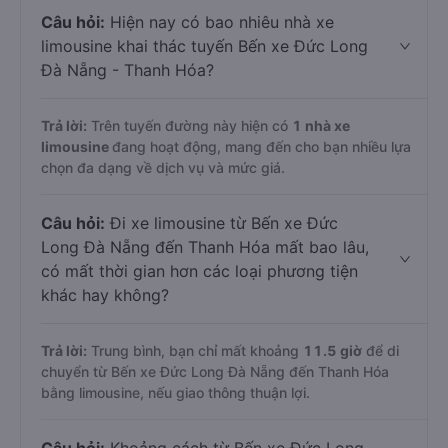
Câu hỏi:
Hiện nay có bao nhiêu nhà xe
limousine khai thác tuyến Bến xe Đức Long
Đà Nẵng - Thanh Hóa?
Trả lời:
Trên tuyến đường này hiện có
1
nhà xe
limousine
đang hoạt động, mang đến cho bạn nhiều lựa
chọn đa dạng về dịch vụ và mức giá.
Câu hỏi:
Đi xe limousine từ Bến xe Đức
Long Đà Nẵng đến Thanh Hóa mất bao lâu,
có mất thời gian hơn các loại phương tiện
khác hay không?
Trả lời:
Trung bình, bạn chỉ mất khoảng
11.5 giờ
để di
chuyển từ Bến xe Đức Long Đà Nẵng đến Thanh Hóa
bằng limousine, nếu giao thông thuận lợi.