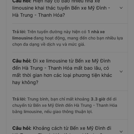
Câu hỏi:
Hiện nay có bao nhiêu nhà xe
limousine khai thác tuyến Bến xe Mỹ Đình -
Hà Trung - Thanh Hóa?
Trả lời:
Trên tuyến đường này hiện có
1
nhà xe
limousine
đang hoạt động, mang đến cho bạn nhiều lựa
chọn đa dạng về dịch vụ và mức giá.
Câu hỏi:
Đi xe limousine từ Bến xe Mỹ Đình
đến Hà Trung - Thanh Hóa mất bao lâu, có
mất thời gian hơn các loại phương tiện khác
hay không?
Trả lời:
Trung bình, bạn chỉ mất khoảng
3.3 giờ
để di
chuyển từ Bến xe Mỹ Đình đến Hà Trung - Thanh Hóa
bằng limousine, nếu giao thông thuận lợi.
Câu hỏi:
Khoảng cách từ Bến xe Mỹ Đình đi