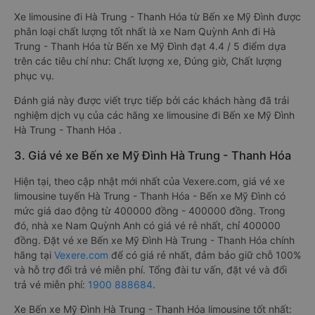
Xe limousine đi Hà Trung - Thanh Hóa từ Bến xe Mỹ Đình được
phân loại chất lượng tốt nhất là xe Nam Quỳnh Anh đi Hà
Trung - Thanh Hóa từ Bến xe Mỹ Đình đạt 4.4 / 5 điểm dựa
trên các tiêu chí như: Chất lượng xe, Đúng giờ, Chất lượng
phục vụ.
Đánh giá này được viết trực tiếp bởi các khách hàng đã trải
nghiệm dịch vụ của các hãng xe limousine đi Bến xe Mỹ Đình
Hà Trung - Thanh Hóa .
3. Giá vé xe Bến xe Mỹ Đình Hà Trung - Thanh Hóa
Hiện tại, theo cập nhật mới nhất của Vexere.com, giá vé xe
limousine tuyến Hà Trung - Thanh Hóa - Bến xe Mỹ Đình có
mức giá dao động từ 400000 đồng - 400000 đồng. Trong
đó, nhà xe Nam Quỳnh Anh có giá vé rẻ nhất, chỉ 400000
đồng. Đặt vé xe Bến xe Mỹ Đình Hà Trung - Thanh Hóa chính
hãng tại
Vexere.com
để có giá rẻ nhất, đảm bảo giữ chỗ 100%
và hỗ trợ đổi trả vé miễn phí. Tổng đài tư vấn, đặt vé và đổi
trả vé miễn phí:
1900 888684
.
Xe Bến xe Mỹ Đình Hà Trung - Thanh Hóa limousine tốt nhất: