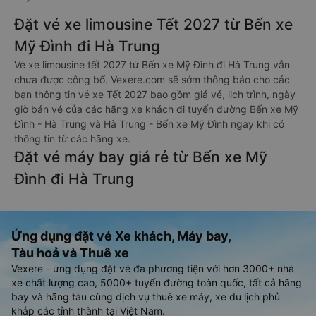
Đặt vé xe limousine Tết 2027 từ Bến xe
Mỹ Đình đi Hà Trung
Vé xe limousine tết 2027 từ Bến xe Mỹ Đình đi Hà Trung vẫn
chưa được công bố. Vexere.com sẽ sớm thông báo cho các
bạn thông tin vé xe Tết 2027 bao gồm giá vé, lịch trình, ngày
giờ bán vé của các hãng xe khách đi tuyến đường Bến xe Mỹ
Đình - Hà Trung và Hà Trung - Bến xe Mỹ Đình ngay khi có
thông tin từ các hãng xe.
Đặt vé máy bay giá rẻ từ Bến xe Mỹ
Đình đi Hà Trung
Ứng dụng đặt vé Xe khách, Máy bay,
Tàu hoả và Thuê xe
Vexere - ứng dụng đặt vé đa phương tiện với hơn 3000+ nhà
xe chất lượng cao, 5000+ tuyến đường toàn quốc, tất cả hãng
bay và hãng tàu cùng dịch vụ thuê xe máy, xe du lịch phủ
khắp các tỉnh thành tại Việt Nam.