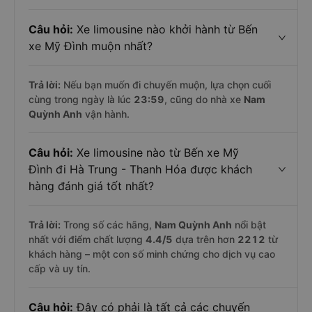
Câu hỏi:
Xe limousine nào khởi hành từ Bến
xe Mỹ Đình muộn nhất?
Trả lời:
Nếu bạn muốn đi chuyến muộn, lựa chọn cuối
cùng trong ngày là lúc
23:59
, cũng do nhà xe
Nam
Quỳnh Anh
vận hành.
Câu hỏi:
Xe limousine nào từ Bến xe Mỹ
Đình đi Hà Trung - Thanh Hóa được khách
hàng đánh giá tốt nhất?
Trả lời:
Trong số các hãng,
Nam Quỳnh Anh
nổi bật
nhất với điểm chất lượng
4.4
/5
dựa trên hơn
2212
từ
khách hàng – một con số minh chứng cho dịch vụ cao
cấp và uy tín.
Câu hỏi:
Đây có phải là tất cả các chuyến