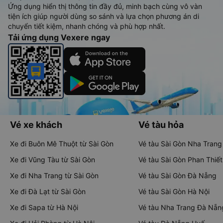
Ứng dụng hiển thị thông tin đầy đủ, minh bạch cùng vô vàn
tiện ích giúp người dùng so sánh và lựa chọn phương án di
chuyển tiết kiệm, nhanh chóng và phù hợp nhất.
Tải ứng dụng Vexere ngay
Vé xe khách
Vé tàu hỏa
Xe đi Buôn Mê Thuột từ Sài Gòn
Vé tàu Sài Gòn Nha Trang
Xe đi Vũng Tàu từ Sài Gòn
Vé tàu Sài Gòn Phan Thiết
Xe đi Nha Trang từ Sài Gòn
Vé tàu Sài Gòn Đà Nẵng
Xe đi Đà Lạt từ Sài Gòn
Vé tàu Sài Gòn Hà Nội
Xe đi Sapa từ Hà Nội
Vé tàu Nha Trang Đà Nẵn