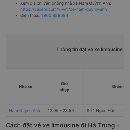
Xem địa chỉ văn phòng nhà xe Nam Quỳnh Anh:
https://vexere.com/vi-VN/xe-nam-quynh-anh
Điện thoại:
1900 888684
Thông tin đặt vé xe limousine B
Giờ
Nhà xe
Điểm đi
chạy
Nam Quỳnh Anh
12:05 - 23:59
Số 1 Ngọc Hồi
Cách đặt vé xe limousine đi Hà Trung -