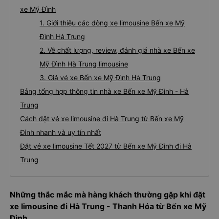
xe Mỹ Đình
1. Giới thiệu các dòng xe limousine Bến xe Mỹ
Đình Hà Trung
2. Về chất lượng, review, đánh giá nhà xe Bến xe
Mỹ Đình Hà Trung limousine
3. Giá vé xe Bến xe Mỹ Đình Hà Trung
Bảng tổng hợp thông tin nhà xe Bến xe Mỹ Đình - Hà
Trung
Cách đặt vé xe limousine đi Hà Trung từ Bến xe Mỹ
Đình nhanh và uy tín nhất
Đặt vé xe limousine Tết 2027 từ Bến xe Mỹ Đình đi Hà
Trung
Những thắc mắc mà hàng khách thường gặp khi đặt
xe limousine đi Hà Trung - Thanh Hóa từ Bến xe Mỹ
Đình