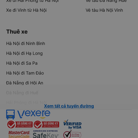
Xe đi Hải Phòng từ Hà Nội
Vé tàu Đà Nẵng Huế
Xe đi Vinh từ Hà Nội
Vé tàu Hà Nội Vinh
Thuê xe
Hà Nội đi Ninh Bình
Hà Nội đi Hạ Long
Hà Nội đi Sa Pa
Hà Nội đi Tam Đảo
Đà Nẵng đi Hội An
Đà Nẵng đi Huế
Hải Phòng đi Hà Nội
Xem tất cả tuyến đường