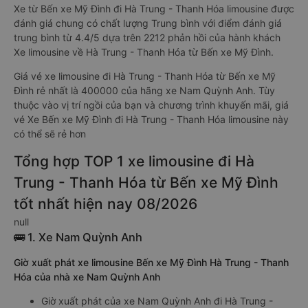
Xe từ Bến xe Mỹ Đình đi Hà Trung - Thanh Hóa limousine được
đánh giá chung có chất lượng Trung bình với điểm đánh giá
trung bình từ 4.4/5 dựa trên 2212 phản hồi của hành khách
Xe limousine về Hà Trung - Thanh Hóa từ Bến xe Mỹ Đình.
Giá vé xe limousine đi Hà Trung - Thanh Hóa từ Bến xe Mỹ
Đình rẻ nhất là 400000 của hãng xe Nam Quỳnh Anh. Tùy
thuộc vào vị trí ngồi của bạn và chương trình khuyến mãi, giá
vé Xe Bến xe Mỹ Đình đi Hà Trung - Thanh Hóa limousine này
có thể sẽ rẻ hơn
Tổng hợp TOP 1 xe limousine đi Hà
Trung - Thanh Hóa từ Bến xe Mỹ Đình
tốt nhất hiện nay 08/2026
null
🚌 1. Xe Nam Quỳnh Anh
Giờ xuất phát xe limousine Bến xe Mỹ Đình Hà Trung - Thanh
Hóa của nhà xe Nam Quỳnh Anh
Giờ xuất phát của xe Nam Quỳnh Anh đi Hà Trung -