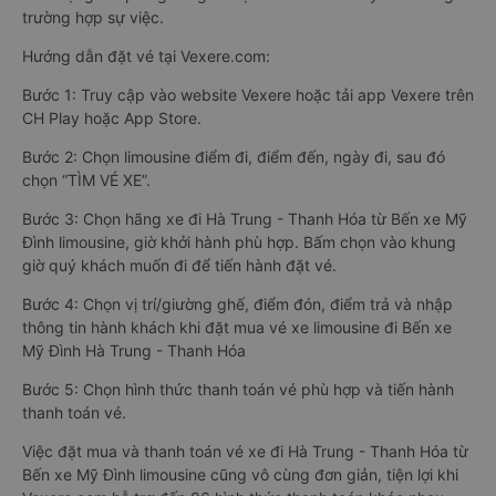
trường hợp sự việc.
Hướng dẫn đặt vé tại Vexere.com:
Bước 1: Truy cập vào website Vexere hoặc tải app Vexere trên
CH Play hoặc App Store.
Bước 2: Chọn limousine điểm đi, điểm đến, ngày đi, sau đó
chọn “TÌM VÉ XE”.
Bước 3: Chọn hãng xe đi Hà Trung - Thanh Hóa từ Bến xe Mỹ
Đình limousine, giờ khởi hành phù hợp. Bấm chọn vào khung
giờ quý khách muốn đi để tiến hành đặt vé.
Bước 4: Chọn vị trí/giường ghế, điểm đón, điểm trả và nhập
thông tin hành khách khi đặt mua vé xe limousine đi Bến xe
Mỹ Đình Hà Trung - Thanh Hóa
Bước 5: Chọn hình thức thanh toán vé phù hợp và tiến hành
thanh toán vé.
Việc đặt mua và thanh toán vé xe đi Hà Trung - Thanh Hóa từ
Bến xe Mỹ Đình limousine cũng vô cùng đơn giản, tiện lợi khi