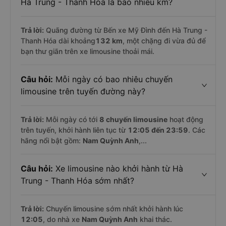
Hà Trung - Thanh Hóa là bao nhiêu km?
Trả lời:
Quãng đường từ Bến xe Mỹ Đình đến Hà Trung -
Thanh Hóa dài khoảng
132 km
, một chặng đi vừa đủ để
bạn thư giãn trên xe limousine thoải mái.
Câu hỏi:
Mỗi ngày có bao nhiêu chuyến
limousine trên tuyến đường này?
Trả lời:
Mỗi ngày có tới
8 chuyến limousine
hoạt động
trên tuyến, khởi hành liên tục từ
12:05 đến 23:59
. Các
hãng nổi bật gồm:
Nam Quỳnh Anh
,...
Câu hỏi:
Xe limousine nào khởi hành từ Hà
Trung - Thanh Hóa sớm nhất?
Trả lời:
Chuyến limousine sớm nhất khởi hành lúc
12:05
, do nhà xe
Nam Quỳnh Anh
khai thác.