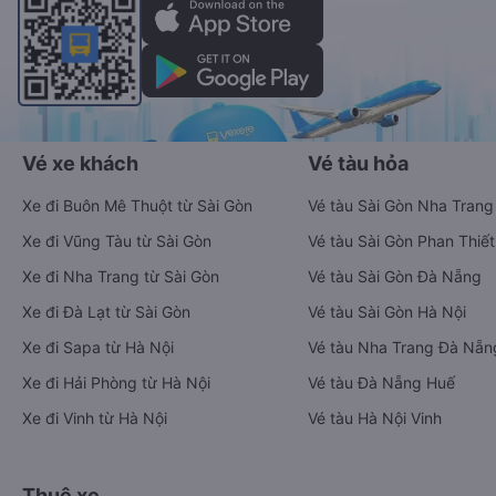
Vé xe khách
Vé tàu hỏa
Xe đi Buôn Mê Thuột từ Sài Gòn
Vé tàu Sài Gòn Nha Trang
Xe đi Vũng Tàu từ Sài Gòn
Vé tàu Sài Gòn Phan Thiết
Xe đi Nha Trang từ Sài Gòn
Vé tàu Sài Gòn Đà Nẵng
Xe đi Đà Lạt từ Sài Gòn
Vé tàu Sài Gòn Hà Nội
Xe đi Sapa từ Hà Nội
Vé tàu Nha Trang Đà Nẵn
Xe đi Hải Phòng từ Hà Nội
Vé tàu Đà Nẵng Huế
Xe đi Vinh từ Hà Nội
Vé tàu Hà Nội Vinh
Thuê xe