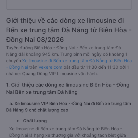
Giới thiệu về các dòng xe limousine đi
Bến xe trung tâm Đà Nẵng từ Biên Hòa -
Đồng Nai 08/2026
Tuyến đường Biên Hòa - Đồng Nai - Bến xe trung tâm Đà
Nẵng dài khoảng 945 km. Trung bình mỗi ngày có khoảng 1
chuyến
Xe limousine đi Bến xe trung tâm Đà Nẵng từ Biên Hòa
- Đồng Nai
trên
Vexere.com
bắt đầu từ 11:30 đến 11:30 bởi 1
nhà xe: Quang Dũng VIP Limousine vận hành.
1. Giới thiệu các dòng xe limousine Biên Hòa - Đồng
Nai Bến xe trung tâm Đà Nẵng
a. Xe limousine VIP Biên Hòa - Đồng Nai đi Bến xe trung tâm
Đà Nẵng 9 chỗ chất lượng cao
Chất lượng
Xe limousine đi Bến xe trung tâm Đà Nẵng từ Biên Hòa -
Đồng Nai là hạng xe thương gia với khoảng tách biệt giữa