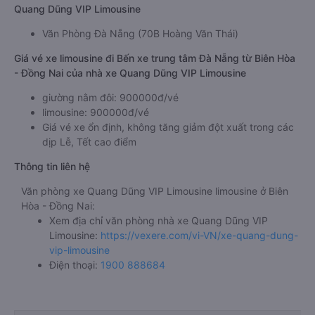
Quang Dũng VIP Limousine
Văn Phòng Đà Nẵng (70B Hoàng Văn Thái)
Giá vé xe limousine đi Bến xe trung tâm Đà Nẵng từ Biên Hòa
- Đồng Nai của nhà xe Quang Dũng VIP Limousine
giường nằm đôi: 900000đ/vé
limousine: 900000đ/vé
Giá vé xe ổn định, không tăng giảm đột xuất trong các
dịp Lễ, Tết cao điểm
Thông tin liên hệ
Văn phòng xe Quang Dũng VIP Limousine limousine ở Biên
Hòa - Đồng Nai:
Xem địa chỉ văn phòng nhà xe Quang Dũng VIP
Limousine:
https://vexere.com/vi-VN/xe-quang-dung-
vip-limousine
Điện thoại:
1900 888684