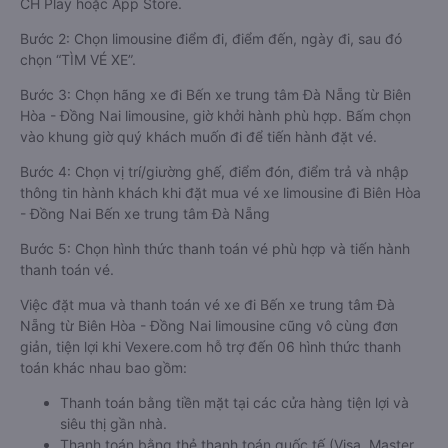
CH Play hoặc App Store.
Bước 2: Chọn limousine điểm đi, điểm đến, ngày đi, sau đó
chọn “TÌM VÉ XE”.
Bước 3: Chọn hãng xe đi Bến xe trung tâm Đà Nẵng từ Biên
Hòa - Đồng Nai limousine, giờ khởi hành phù hợp. Bấm chọn
vào khung giờ quý khách muốn đi để tiến hành đặt vé.
Bước 4: Chọn vị trí/giường ghế, điểm đón, điểm trả và nhập
thông tin hành khách khi đặt mua vé xe limousine đi Biên Hòa
- Đồng Nai Bến xe trung tâm Đà Nẵng
Bước 5: Chọn hình thức thanh toán vé phù hợp và tiến hành
thanh toán vé.
Việc đặt mua và thanh toán vé xe đi Bến xe trung tâm Đà
Nẵng từ Biên Hòa - Đồng Nai limousine cũng vô cùng đơn
giản, tiện lợi khi Vexere.com hỗ trợ đến 06 hình thức thanh
toán khác nhau bao gồm:
Thanh toán bằng tiền mặt tại các cửa hàng tiện lợi và
siêu thị gần nhà.
Thanh toán bằng thẻ thanh toán quốc tế (Visa, Master