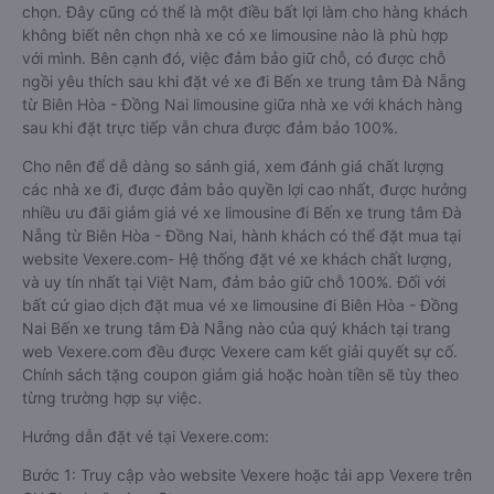
chọn. Đây cũng có thể là một điều bất lợi làm cho hàng khách
không biết nên chọn nhà xe có xe limousine nào là phù hợp
với mình. Bên cạnh đó, việc đảm bảo giữ chỗ, có được chỗ
ngồi yêu thích sau khi đặt vé xe đi Bến xe trung tâm Đà Nẵng
từ Biên Hòa - Đồng Nai limousine giữa nhà xe với khách hàng
sau khi đặt trực tiếp vẫn chưa được đảm bảo 100%.
Cho nên để dễ dàng so sánh giá, xem đánh giá chất lượng
các nhà xe đi, được đảm bảo quyền lợi cao nhất, được hưởng
nhiều ưu đãi giảm giá vé xe limousine đi Bến xe trung tâm Đà
Nẵng từ Biên Hòa - Đồng Nai, hành khách có thể đặt mua tại
website Vexere.com- Hệ thống đặt vé xe khách chất lượng,
và uy tín nhất tại Việt Nam, đảm bảo giữ chỗ 100%. Đối với
bất cứ giao dịch đặt mua vé xe limousine đi Biên Hòa - Đồng
Nai Bến xe trung tâm Đà Nẵng nào của quý khách tại trang
web Vexere.com đều được Vexere cam kết giải quyết sự cố.
Chính sách tặng coupon giảm giá hoặc hoàn tiền sẽ tùy theo
từng trường hợp sự việc.
Hướng dẫn đặt vé tại Vexere.com:
Bước 1: Truy cập vào website Vexere hoặc tải app Vexere trên