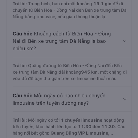
Trả lời:
Trung bình, bạn chỉ mất khoảng
19.1 giờ
để di
chuyển từ Biên Hòa - Đồng Nai đến Bến xe trung tâm Đà
Nẵng bằng limousine, nếu giao thông thuận lợi.
Câu hỏi:
Khoảng cách từ Biên Hòa - Đồng
Nai đi Bến xe trung tâm Đà Nẵng là bao
nhiêu km?
Trả lời:
Quãng đường từ Biên Hòa - Đồng Nai đến Bến
xe trung tâm Đà Nẵng dài khoảng
945 km
, một chặng đi
vừa đủ để bạn thư giãn trên xe limousine thoải mái.
Câu hỏi:
Mỗi ngày có bao nhiêu chuyến
limousine trên tuyến đường này?
Trả lời:
Mỗi ngày có tới
1 chuyến limousine
hoạt động
trên tuyến, khởi hành liên tục từ
11:30 đến 11:30
. Các
hãng nổi bật gồm:
Quang Dũng VIP Limousine
,...