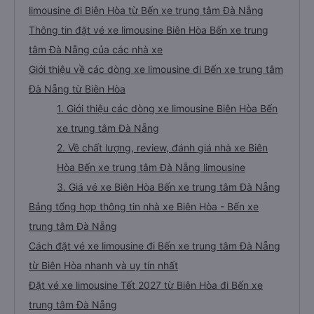
limousine đi Biên Hòa từ Bến xe trung tâm Đà Nẵng
Thông tin đặt vé xe limousine Biên Hòa Bến xe trung
tâm Đà Nẵng của các nhà xe
Giới thiệu về các dòng xe limousine đi Bến xe trung tâm
Đà Nẵng từ Biên Hòa
1. Giới thiệu các dòng xe limousine Biên Hòa Bến
xe trung tâm Đà Nẵng
2. Về chất lượng, review, đánh giá nhà xe Biên
Hòa Bến xe trung tâm Đà Nẵng limousine
3. Giá vé xe Biên Hòa Bến xe trung tâm Đà Nẵng
Bảng tổng hợp thông tin nhà xe Biên Hòa - Bến xe
trung tâm Đà Nẵng
Cách đặt vé xe limousine đi Bến xe trung tâm Đà Nẵng
từ Biên Hòa nhanh và uy tín nhất
Đặt vé xe limousine Tết 2027 từ Biên Hòa đi Bến xe
trung tâm Đà Nẵng