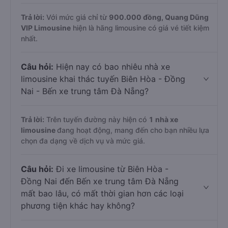
Trả lời:
Với mức giá chỉ từ
900.000
đồng,
Quang Dũng
VIP Limousine
hiện là hãng limousine có giá vé tiết kiệm
nhất.
Câu hỏi:
Hiện nay có bao nhiêu nhà xe
limousine khai thác tuyến Biên Hòa - Đồng
Nai - Bến xe trung tâm Đà Nẵng?
Trả lời:
Trên tuyến đường này hiện có
1
nhà xe
limousine
đang hoạt động, mang đến cho bạn nhiều lựa
chọn đa dạng về dịch vụ và mức giá.
Câu hỏi:
Đi xe limousine từ Biên Hòa -
Đồng Nai đến Bến xe trung tâm Đà Nẵng
mất bao lâu, có mất thời gian hơn các loại
phương tiện khác hay không?