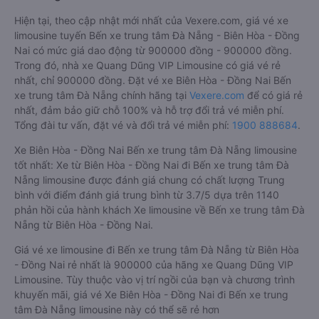
Hiện tại, theo cập nhật mới nhất của Vexere.com, giá vé xe
limousine tuyến Bến xe trung tâm Đà Nẵng - Biên Hòa - Đồng
Nai có mức giá dao động từ 900000 đồng - 900000 đồng.
Trong đó, nhà xe Quang Dũng VIP Limousine có giá vé rẻ
nhất, chỉ 900000 đồng. Đặt vé xe Biên Hòa - Đồng Nai Bến
xe trung tâm Đà Nẵng chính hãng tại
Vexere.com
để có giá rẻ
nhất, đảm bảo giữ chỗ 100% và hỗ trợ đổi trả vé miễn phí.
Tổng đài tư vấn, đặt vé và đổi trả vé miễn phí:
1900 888684
.
Xe Biên Hòa - Đồng Nai Bến xe trung tâm Đà Nẵng limousine
tốt nhất: Xe từ Biên Hòa - Đồng Nai đi Bến xe trung tâm Đà
Nẵng limousine được đánh giá chung có chất lượng Trung
bình với điểm đánh giá trung bình từ 3.7/5 dựa trên 1140
phản hồi của hành khách Xe limousine về Bến xe trung tâm Đà
Nẵng từ Biên Hòa - Đồng Nai.
Giá vé xe limousine đi Bến xe trung tâm Đà Nẵng từ Biên Hòa
- Đồng Nai rẻ nhất là 900000 của hãng xe Quang Dũng VIP
Limousine. Tùy thuộc vào vị trí ngồi của bạn và chương trình
khuyến mãi, giá vé Xe Biên Hòa - Đồng Nai đi Bến xe trung
tâm Đà Nẵng limousine này có thể sẽ rẻ hơn