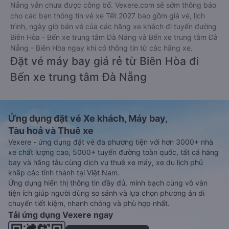
Nẵng vẫn chưa được công bố. Vexere.com sẽ sớm thông báo
cho các bạn thông tin vé xe Tết 2027 bao gồm giá vé, lịch
trình, ngày giờ bán vé của các hãng xe khách đi tuyến đường
Biên Hòa - Bến xe trung tâm Đà Nẵng và Bến xe trung tâm Đà
Nẵng - Biên Hòa ngay khi có thông tin từ các hãng xe.
Đặt vé máy bay giá rẻ từ Biên Hòa đi
Bến xe trung tâm Đà Nẵng
Ứng dụng đặt vé Xe khách, Máy bay,
Tàu hoả và Thuê xe
Vexere - ứng dụng đặt vé đa phương tiện với hơn 3000+ nhà
xe chất lượng cao, 5000+ tuyến đường toàn quốc, tất cả hãng
bay và hãng tàu cùng dịch vụ thuê xe máy, xe du lịch phủ
khắp các tỉnh thành tại Việt Nam.
Ứng dụng hiển thị thông tin đầy đủ, minh bạch cùng vô vàn
tiện ích giúp người dùng so sánh và lựa chọn phương án di
chuyển tiết kiệm, nhanh chóng và phù hợp nhất.
Tải ứng dụng Vexere ngay