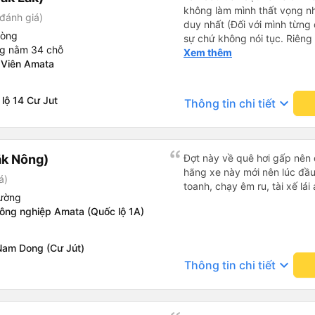
không làm mình thất vọng n
đánh giá)
duy nhất (Đối với mình từng đ
hòng
sự chứ không nói tục. Riêng 
ng nằm 34 chỗ
rồi. Chú tài xế còn uống pe
Xem thêm
 Viên Amata
hút thuốc phè phè như các x
Được nằm đúng giường đã đặ
lộ 14 Cư Jut
keyboard_arrow_down
Thông tin chi tiết
ắk Nông)
Đợt này về quê hơi gấp nên 
hãng xe này mới nên lúc đầu 
á)
toanh, chạy êm ru, tài xế lái 
iường
công nghiệp Amata (Quốc lộ 1A)
Nam Dong (Cư Jút)
keyboard_arrow_down
Thông tin chi tiết