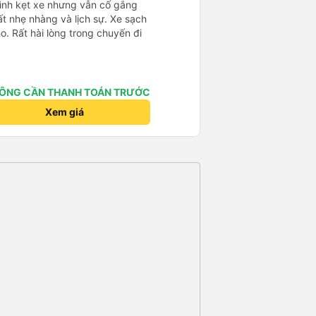
mình kẹt xe nhưng vẫn cố gắng
ất nhẹ nhàng và lịch sự. Xe sạch
o. Rất hài lòng trong chuyến đi
ÔNG CẦN THANH TOÁN TRƯỚC
Xem giá