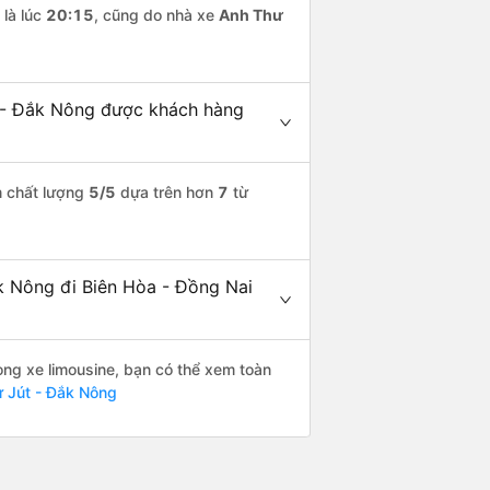
là lúc
20:15
, cũng do nhà xe
Anh Thư
t - Đắk Nông được khách hàng
m chất lượng
5
/5
dựa trên hơn
7
từ
ắk Nông đi Biên Hòa - Đồng Nai
òng xe limousine, bạn có thể xem toàn
ư Jút - Đắk Nông