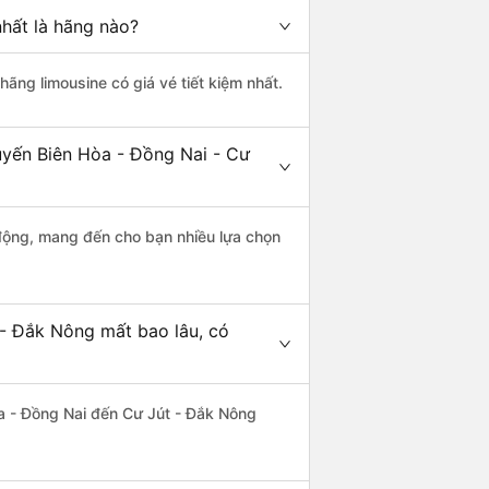
hất là hãng nào?
 hãng limousine có giá vé tiết kiệm nhất.
uyến Biên Hòa - Đồng Nai - Cư
động, mang đến cho bạn nhiều lựa chọn
 - Đắk Nông mất bao lâu, có
a - Đồng Nai đến Cư Jút - Đắk Nông