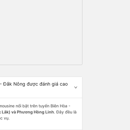
 - Đắk Nông được đánh giá cao
mousine nổi bật trên tuyến Biên Hòa -
k Lắk) và Phương Hồng Linh
. Đây đều là
c vụ.