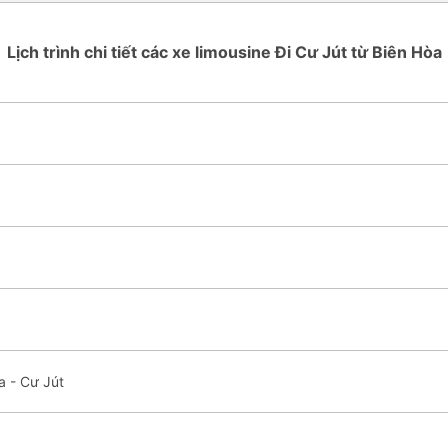
Lịch trình chi tiết các xe limousine Đi Cư Jút từ Biên Hòa
a - Cư Jút