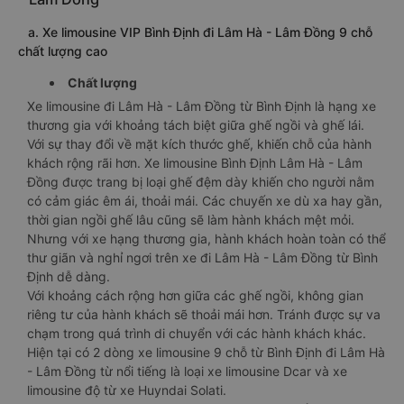
a. Xe limousine VIP Bình Định đi Lâm Hà - Lâm Đồng 9 chỗ
chất lượng cao
Chất lượng
Xe limousine đi Lâm Hà - Lâm Đồng từ Bình Định là hạng xe
thương gia với khoảng tách biệt giữa ghế ngồi và ghế lái.
Với sự thay đổi về mặt kích thước ghế, khiến chỗ của hành
khách rộng rãi hơn. Xe limousine Bình Định Lâm Hà - Lâm
Đồng được trang bị loại ghế đệm dày khiến cho người nằm
có cảm giác êm ái, thoải mái. Các chuyến xe dù xa hay gần,
thời gian ngồi ghế lâu cũng sẽ làm hành khách mệt mỏi.
Nhưng với xe hạng thương gia, hành khách hoàn toàn có thể
thư giãn và nghỉ ngơi trên xe đi Lâm Hà - Lâm Đồng từ Bình
Định dễ dàng.
Với khoảng cách rộng hơn giữa các ghế ngồi, không gian
riêng tư của hành khách sẽ thoải mái hơn. Tránh được sự va
chạm trong quá trình di chuyển với các hành khách khác.
Hiện tại có 2 dòng xe limousine 9 chỗ từ Bình Định đi Lâm Hà
- Lâm Đồng từ nổi tiếng là loại xe limousine Dcar và xe
limousine độ từ xe Huyndai Solati.