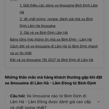
1. Giới thiệu các dòng xe limousine Bình Định Lâm
Hà
2. Về chất lượng, review, đánh giá nhà xe Bình
Định Lâm Hà limousine
3. Giá vé xe Bình Định Lâm Hà
Bảng tổng hợp thông tin nhà xe Bình Định - Lâm Hà
Cách đặt vé xe limousine đi Lâm Hà từ Bình Định nhanh
và uy tín nhất
Đặt vé xe limousine Tết 2027 từ Bình Định đi Lâm Hà
Những thắc mắc mà hàng khách thường gặp khi đặt
xe limousine đi Lâm Hà - Lâm Đồng từ Bình Định
Câu hỏi:
Xe limousine nào từ Bình Định đi
Lâm Hà - Lâm Đồng được đánh giá cao cấp
và chất lượng nhất?