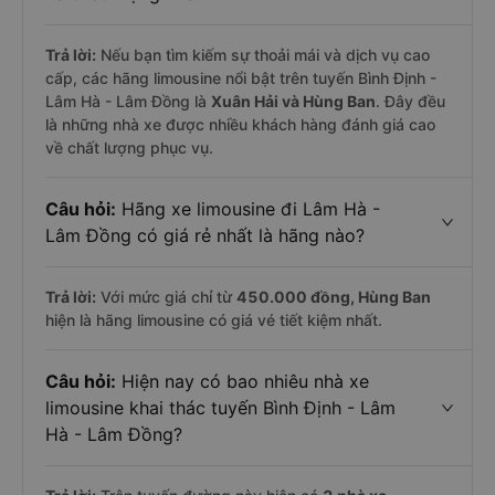
Trả lời:
Nếu bạn tìm kiếm sự thoải mái và dịch vụ cao
cấp, các hãng limousine nổi bật trên tuyến Bình Định -
Lâm Hà - Lâm Đồng là
Xuân Hải và Hùng Ban
. Đây đều
là những nhà xe được nhiều khách hàng đánh giá cao
về chất lượng phục vụ.
Câu hỏi:
Hãng xe limousine đi Lâm Hà -
Lâm Đồng có giá rẻ nhất là hãng nào?
Trả lời:
Với mức giá chỉ từ
450.000
đồng,
Hùng Ban
hiện là hãng limousine có giá vé tiết kiệm nhất.
Câu hỏi:
Hiện nay có bao nhiêu nhà xe
limousine khai thác tuyến Bình Định - Lâm
Hà - Lâm Đồng?