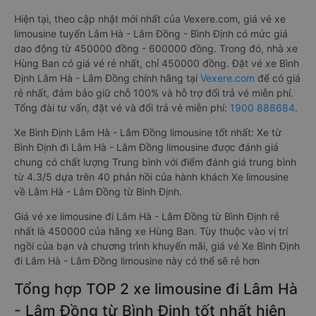
Hiện tại, theo cập nhật mới nhất của Vexere.com, giá vé xe
limousine tuyến Lâm Hà - Lâm Đồng - Bình Định có mức giá
dao động từ 450000 đồng - 600000 đồng. Trong đó, nhà xe
Hùng Ban có giá vé rẻ nhất, chỉ 450000 đồng. Đặt vé xe Bình
Định Lâm Hà - Lâm Đồng chính hãng tại
Vexere.com
để có giá
rẻ nhất, đảm bảo giữ chỗ 100% và hỗ trợ đổi trả vé miễn phí.
Tổng đài tư vấn, đặt vé và đổi trả vé miễn phí:
1900 888684
.
Xe Bình Định Lâm Hà - Lâm Đồng limousine tốt nhất: Xe từ
Bình Định đi Lâm Hà - Lâm Đồng limousine được đánh giá
chung có chất lượng Trung bình với điểm đánh giá trung bình
từ 4.3/5 dựa trên 40 phản hồi của hành khách Xe limousine
về Lâm Hà - Lâm Đồng từ Bình Định.
Giá vé xe limousine đi Lâm Hà - Lâm Đồng từ Bình Định rẻ
nhất là 450000 của hãng xe Hùng Ban. Tùy thuộc vào vị trí
ngồi của bạn và chương trình khuyến mãi, giá vé Xe Bình Định
đi Lâm Hà - Lâm Đồng limousine này có thể sẽ rẻ hơn
Tổng hợp TOP 2 xe limousine đi Lâm Hà
- Lâm Đồng từ Bình Định tốt nhất hiện