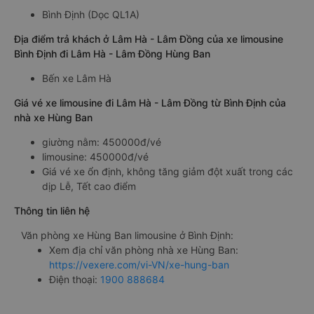
Bình Định (Dọc QL1A)
Địa điểm trả khách ở Lâm Hà - Lâm Đồng của xe limousine
Bình Định đi Lâm Hà - Lâm Đồng Hùng Ban
Bến xe Lâm Hà
Giá vé xe limousine đi Lâm Hà - Lâm Đồng từ Bình Định của
nhà xe Hùng Ban
giường nằm: 450000đ/vé
limousine: 450000đ/vé
Giá vé xe ổn định, không tăng giảm đột xuất trong các
dịp Lễ, Tết cao điểm
Thông tin liên hệ
Văn phòng xe Hùng Ban limousine ở Bình Định:
Xem địa chỉ văn phòng nhà xe Hùng Ban:
https://vexere.com/vi-VN/xe-hung-ban
Điện thoại:
1900 888684