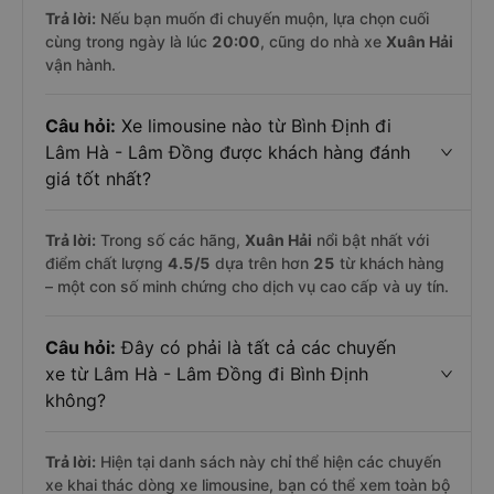
Trả lời:
Nếu bạn muốn đi chuyến muộn, lựa chọn cuối
cùng trong ngày là lúc
20:00
, cũng do nhà xe
Xuân Hải
vận hành.
Câu hỏi:
Xe limousine nào từ Bình Định đi
Lâm Hà - Lâm Đồng được khách hàng đánh
giá tốt nhất?
Trả lời:
Trong số các hãng,
Xuân Hải
nổi bật nhất với
điểm chất lượng
4.5
/5
dựa trên hơn
25
từ khách hàng
– một con số minh chứng cho dịch vụ cao cấp và uy tín.
Câu hỏi:
Đây có phải là tất cả các chuyến
xe từ Lâm Hà - Lâm Đồng đi Bình Định
không?
Trả lời:
Hiện tại danh sách này chỉ thể hiện các chuyến
xe khai thác dòng xe limousine, bạn có thể xem toàn bộ