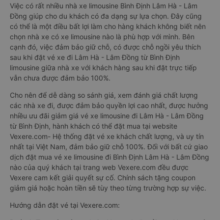
Việc có rất nhiều nhà xe limousine Bình Định Lâm Hà - Lâm
Đồng giúp cho du khách có đa dạng sự lựa chọn. Đây cũng
có thể là một điều bất lợi làm cho hàng khách không biết nên
chọn nhà xe có xe limousine nào là phù hợp với mình. Bên
cạnh đó, việc đảm bảo giữ chỗ, có được chỗ ngồi yêu thích
sau khi đặt vé xe đi Lâm Hà - Lâm Đồng từ Bình Định
limousine giữa nhà xe với khách hàng sau khi đặt trực tiếp
vẫn chưa được đảm bảo 100%.
Cho nên để dễ dàng so sánh giá, xem đánh giá chất lượng
các nhà xe đi, được đảm bảo quyền lợi cao nhất, được hưởng
nhiều ưu đãi giảm giá vé xe limousine đi Lâm Hà - Lâm Đồng
từ Bình Định, hành khách có thể đặt mua tại website
Vexere.com- Hệ thống đặt vé xe khách chất lượng, và uy tín
nhất tại Việt Nam, đảm bảo giữ chỗ 100%. Đối với bất cứ giao
dịch đặt mua vé xe limousine đi Bình Định Lâm Hà - Lâm Đồng
nào của quý khách tại trang web Vexere.com đều được
Vexere cam kết giải quyết sự cố. Chính sách tặng coupon
giảm giá hoặc hoàn tiền sẽ tùy theo từng trường hợp sự việc.
Hướng dẫn đặt vé tại Vexere.com: