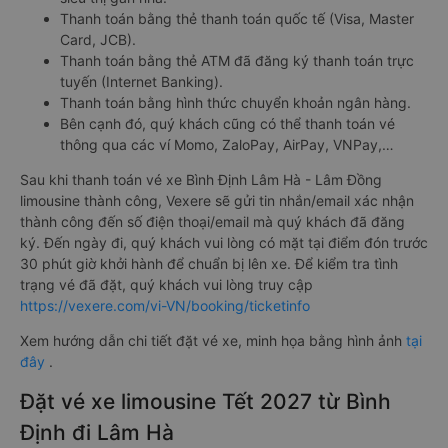
Thanh toán bằng thẻ thanh toán quốc tế (Visa, Master
Card, JCB).
Thanh toán bằng thẻ ATM đã đăng ký thanh toán trực
tuyến (Internet Banking).
Thanh toán bằng hình thức chuyển khoản ngân hàng.
Bên cạnh đó, quý khách cũng có thể thanh toán vé
thông qua các ví Momo, ZaloPay, AirPay, VNPay,…
Sau khi thanh toán vé xe Bình Định Lâm Hà - Lâm Đồng
limousine thành công, Vexere sẽ gửi tin nhắn/email xác nhận
thành công đến số điện thoại/email mà quý khách đã đăng
ký. Đến ngày đi, quý khách vui lòng có mặt tại điểm đón trước
30 phút giờ khởi hành để chuẩn bị lên xe. Để kiểm tra tình
trạng vé đã đặt, quý khách vui lòng truy cập
https://vexere.com/vi-VN/booking/ticketinfo
Xem hướng dẫn chi tiết đặt vé xe, minh họa bằng hình ảnh
tại
đây
.
Đặt vé xe limousine Tết 2027 từ Bình
Định đi Lâm Hà