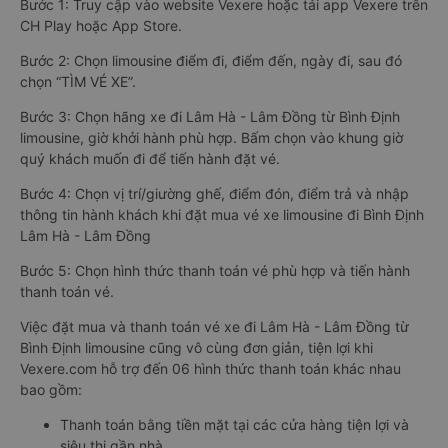
Bước 1: Truy cập vào website Vexere hoặc tải app Vexere trên
CH Play hoặc App Store.
Bước 2: Chọn limousine điểm đi, điểm đến, ngày đi, sau đó
chọn “TÌM VÉ XE”.
Bước 3: Chọn hãng xe đi Lâm Hà - Lâm Đồng từ Bình Định
limousine, giờ khởi hành phù hợp. Bấm chọn vào khung giờ
quý khách muốn đi để tiến hành đặt vé.
Bước 4: Chọn vị trí/giường ghế, điểm đón, điểm trả và nhập
thông tin hành khách khi đặt mua vé xe limousine đi Bình Định
Lâm Hà - Lâm Đồng
Bước 5: Chọn hình thức thanh toán vé phù hợp và tiến hành
thanh toán vé.
Việc đặt mua và thanh toán vé xe đi Lâm Hà - Lâm Đồng từ
Bình Định limousine cũng vô cùng đơn giản, tiện lợi khi
Vexere.com hỗ trợ đến 06 hình thức thanh toán khác nhau
bao gồm:
Thanh toán bằng tiền mặt tại các cửa hàng tiện lợi và
siêu thị gần nhà.