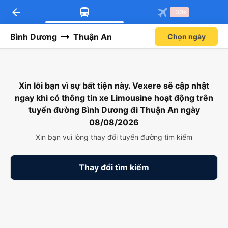
arrow_back
-30k
Bình Dương
Thuận An
Chọn ngày
Xin lỗi bạn vì sự bất tiện này. Vexere sẽ cập nhật
ngay khi có thông tin xe Limousine hoạt động trên
tuyến đường Bình Dương đi Thuận An ngày
08/08/2026
Xin bạn vui lòng thay đổi tuyến đường tìm kiếm
Thay đổi tìm kiếm