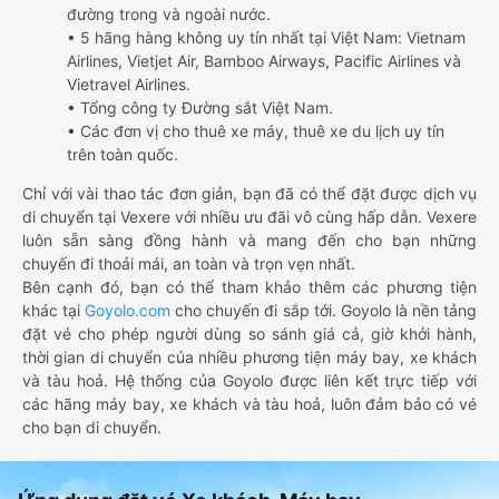
đường trong và ngoài nước.
• 5 hãng hàng không uy tín nhất tại Việt Nam: Vietnam
Airlines, Vietjet Air, Bamboo Airways, Pacific Airlines và
Vietravel Airlines.
• Tổng công ty Đường sắt Việt Nam.
• Các đơn vị cho thuê xe máy, thuê xe du lịch uy tín
trên toàn quốc.
Chỉ với vài thao tác đơn giản, bạn đã có thể đặt được dịch vụ
di chuyển tại Vexere với nhiều ưu đãi vô cùng hấp dẫn. Vexere
luôn sẵn sàng đồng hành và mang đến cho bạn những
chuyến đi thoải mái, an toàn và trọn vẹn nhất.
Bên cạnh đó, bạn có thể tham khảo thêm các phương tiện
khác tại
Goyolo.com
cho chuyến đi sắp tới. Goyolo là nền tảng
đặt vé cho phép người dùng so sánh giá cả, giờ khởi hành,
thời gian di chuyển của nhiều phương tiện máy bay, xe khách
và tàu hoả. Hệ thống của Goyolo được liên kết trực tiếp với
các hãng máy bay, xe khách và tàu hoả, luôn đảm bảo có vé
cho bạn di chuyển.