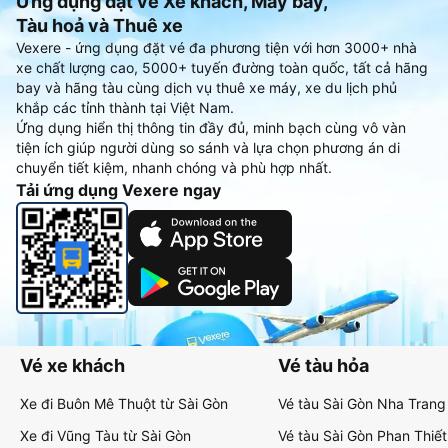
Ứng dụng đặt vé Xe khách, Máy bay,
Tàu hoả và Thuê xe
Vexere - ứng dụng đặt vé đa phương tiện với hơn 3000+ nhà
xe chất lượng cao, 5000+ tuyến đường toàn quốc, tất cả hãng
bay và hãng tàu cùng dịch vụ thuê xe máy, xe du lịch phủ
khắp các tỉnh thành tại Việt Nam.
Ứng dụng hiển thị thông tin đầy đủ, minh bạch cùng vô vàn
tiện ích giúp người dùng so sánh và lựa chọn phương án di
chuyển tiết kiệm, nhanh chóng và phù hợp nhất.
Tải ứng dụng Vexere ngay
Vé xe khách
Vé tàu hỏa
Xe đi Buôn Mê Thuột từ Sài Gòn
Vé tàu Sài Gòn Nha Trang
Xe đi Vũng Tàu từ Sài Gòn
Vé tàu Sài Gòn Phan Thiết