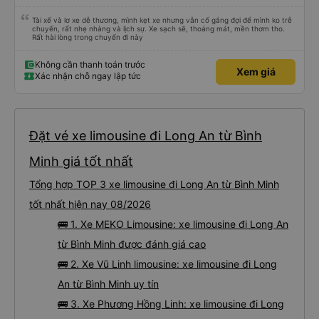
Tài xế và lơ xe dễ thương, mình kẹt xe nhưng vẫn cố gắng đợi để mình ko trễ
chuyến, rất nhẹ nhàng và lịch sự. Xe sạch sẽ, thoáng mát, mền thơm tho.
Rất hài lòng trong chuyến đi này
Không cần thanh toán trước
Xem giá
Xác nhận chỗ ngay lập tức
Đặt vé xe limousine đi Long An từ Bình
Minh giá tốt nhất
Tổng hợp TOP 3 xe limousine đi Long An từ Bình Minh
tốt nhất hiện nay 08/2026
🚌 1. Xe MEKO Limousine: xe limousine đi Long An
từ Bình Minh được đánh giá cao
🚌 2. Xe Vũ Linh limousine: xe limousine đi Long
An từ Bình Minh uy tín
🚌 3. Xe Phương Hồng Linh: xe limousine đi Long