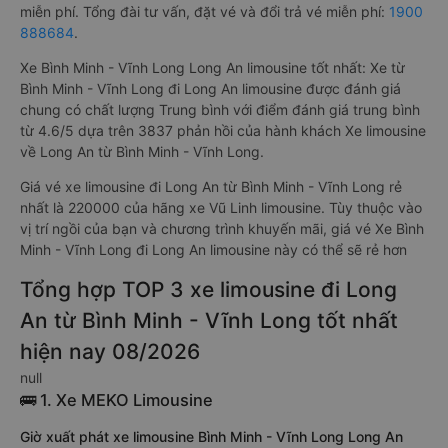
miễn phí. Tổng đài tư vấn, đặt vé và đổi trả vé miễn phí:
1900
888684
.
Xe Bình Minh - Vĩnh Long Long An limousine tốt nhất: Xe từ
Bình Minh - Vĩnh Long đi Long An limousine được đánh giá
chung có chất lượng Trung bình với điểm đánh giá trung bình
từ 4.6/5 dựa trên 3837 phản hồi của hành khách Xe limousine
về Long An từ Bình Minh - Vĩnh Long.
Giá vé xe limousine đi Long An từ Bình Minh - Vĩnh Long rẻ
nhất là 220000 của hãng xe Vũ Linh limousine. Tùy thuộc vào
vị trí ngồi của bạn và chương trình khuyến mãi, giá vé Xe Bình
Minh - Vĩnh Long đi Long An limousine này có thể sẽ rẻ hơn
Tổng hợp TOP 3 xe limousine đi Long
An từ Bình Minh - Vĩnh Long tốt nhất
hiện nay 08/2026
null
🚌 1. Xe MEKO Limousine
Giờ xuất phát xe limousine Bình Minh - Vĩnh Long Long An