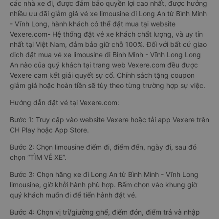
các nhà xe đi, được đảm bảo quyền lợi cao nhất, được hưởng
nhiều ưu đãi giảm giá vé xe limousine đi Long An từ Bình Minh
- Vĩnh Long, hành khách có thể đặt mua tại website
Vexere.com- Hệ thống đặt vé xe khách chất lượng, và uy tín
nhất tại Việt Nam, đảm bảo giữ chỗ 100%. Đối với bất cứ giao
dịch đặt mua vé xe limousine đi Bình Minh - Vĩnh Long Long
An nào của quý khách tại trang web Vexere.com đều được
Vexere cam kết giải quyết sự cố. Chính sách tặng coupon
giảm giá hoặc hoàn tiền sẽ tùy theo từng trường hợp sự việc.
Hướng dẫn đặt vé tại Vexere.com:
Bước 1: Truy cập vào website Vexere hoặc tải app Vexere trên
CH Play hoặc App Store.
Bước 2: Chọn limousine điểm đi, điểm đến, ngày đi, sau đó
chọn “TÌM VÉ XE”.
Bước 3: Chọn hãng xe đi Long An từ Bình Minh - Vĩnh Long
limousine, giờ khởi hành phù hợp. Bấm chọn vào khung giờ
quý khách muốn đi để tiến hành đặt vé.
Bước 4: Chọn vị trí/giường ghế, điểm đón, điểm trả và nhập