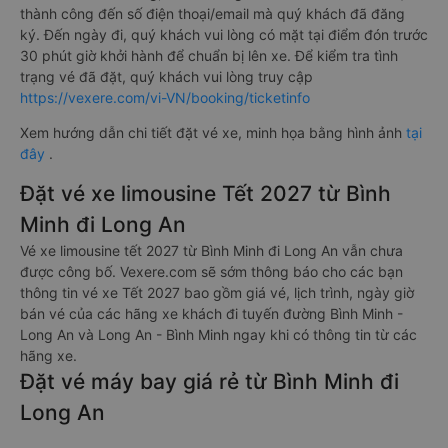
thành công đến số điện thoại/email mà quý khách đã đăng
ký. Đến ngày đi, quý khách vui lòng có mặt tại điểm đón trước
30 phút giờ khởi hành để chuẩn bị lên xe. Để kiểm tra tình
trạng vé đã đặt, quý khách vui lòng truy cập
https://vexere.com/vi-VN/booking/ticketinfo
Xem hướng dẫn chi tiết đặt vé xe, minh họa bằng hình ảnh
tại
đây
.
Đặt vé xe limousine Tết 2027 từ Bình
Minh đi Long An
Vé xe limousine tết 2027 từ Bình Minh đi Long An vẫn chưa
được công bố. Vexere.com sẽ sớm thông báo cho các bạn
thông tin vé xe Tết 2027 bao gồm giá vé, lịch trình, ngày giờ
bán vé của các hãng xe khách đi tuyến đường Bình Minh -
Long An và Long An - Bình Minh ngay khi có thông tin từ các
hãng xe.
Đặt vé máy bay giá rẻ từ Bình Minh đi
Long An