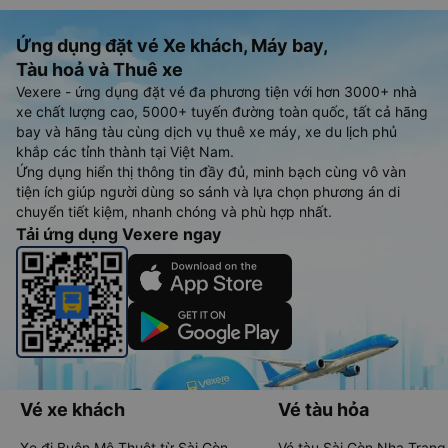
Ứng dụng đặt vé Xe khách, Máy bay,
Tàu hoả và Thuê xe
Vexere - ứng dụng đặt vé đa phương tiện với hơn 3000+ nhà
xe chất lượng cao, 5000+ tuyến đường toàn quốc, tất cả hãng
bay và hãng tàu cùng dịch vụ thuê xe máy, xe du lịch phủ
khắp các tỉnh thành tại Việt Nam.
Ứng dụng hiển thị thông tin đầy đủ, minh bạch cùng vô vàn
tiện ích giúp người dùng so sánh và lựa chọn phương án di
chuyển tiết kiệm, nhanh chóng và phù hợp nhất.
Tải ứng dụng Vexere ngay
Vé xe khách
Vé tàu hỏa
Xe đi Buôn Mê Thuột từ Sài Gòn
Vé tàu Sài Gòn Nha Trang