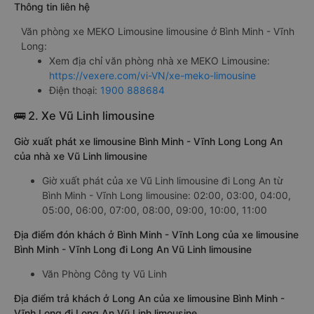
Thông tin liên hệ
Văn phòng xe MEKO Limousine limousine ở Bình Minh - Vĩnh
Long:
Xem địa chỉ văn phòng nhà xe MEKO Limousine:
https://vexere.com/vi-VN/xe-meko-limousine
Điện thoại:
1900 888684
🚌 2. Xe Vũ Linh limousine
Giờ xuất phát xe limousine Bình Minh - Vĩnh Long Long An
của nhà xe Vũ Linh limousine
Giờ xuất phát của xe Vũ Linh limousine đi Long An từ
Bình Minh - Vĩnh Long limousine: 02:00, 03:00, 04:00,
05:00, 06:00, 07:00, 08:00, 09:00, 10:00, 11:00
Địa điểm đón khách ở Bình Minh - Vĩnh Long của xe limousine
Bình Minh - Vĩnh Long đi Long An Vũ Linh limousine
Văn Phòng Công ty Vũ Linh
Địa điểm trả khách ở Long An của xe limousine Bình Minh -
Vĩnh Long đi Long An Vũ Linh limousine