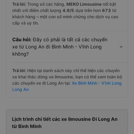
Trả lời:
Trong số các hãng,
MEKO Limousine
nổi bật
nhất với điểm chất lượng
4.9
/5
dựa trên hơn
673
từ
khách hàng – một con số minh chứng cho dịch vụ cao
cấp và uy tín.
Câu hỏi:
Đây có phải là tất cả các chuyến
xe từ Long An đi Bình Minh - Vĩnh Long
không?
Trả lời:
Hiện tại danh sách này chỉ thể hiện các chuyến
xe khai thác dòng xe limousine, bạn có thể xem toàn bộ
các chuyến xe đi Long An tại:
Xe Bình Minh - Vĩnh Long
Long An
Lịch trình chi tiết các xe limousine Đi Long An
từ Bình Minh