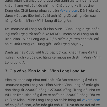
được phân loại chất lượng dựa trên đánh giá từ 1 đến 5 của
khách hàng với các tiêu chí như: Chất lượng xe limousine,
Đúng giờ, Chất lượng phục vụ trên
Vexere.com
. Đánh giá này
được viết trực tiếp bởi các khách hàng đã trải nghiệm các
hãng Xe Bình Minh - Vĩnh Long đi Long An.
Xe limousine đi Long An từ Bình Minh - Vĩnh Long được phân
loại chất lượng tốt nhất là xe MEKO Limousine đi Long An từ
Bình Minh - Vĩnh Long đạt 4.9 / 5 điểm dựa trên các tiêu chí
như: Chất lượng xe, Đúng giờ, Chất lượng phục vụ.
Đánh giá này được viết trực tiếp bởi các khách hàng đã trải
nghiệm dịch vụ của các hãng xe limousine đi Bình Minh - Vĩnh
Long Long An .
3. Giá vé xe Bình Minh - Vĩnh Long Long An
Hiện tại, theo cập nhật mới nhất của Vexere.com, giá vé xe
limousine tuyến Long An - Bình Minh - Vĩnh Long có mức giá
dao động từ 220000 đồng - 270000 đồng. Trong đó, nhà xe
Vũ Linh limousine có giá vé rẻ nhất, chỉ 220000 đồng. Đặt vé
xe Bình Minh - Vĩnh Long Long An chính hãng tại
Vexere.com
để có giá rẻ nhất, đảm bảo giữ chỗ 100% và hỗ trợ đổi trả vé