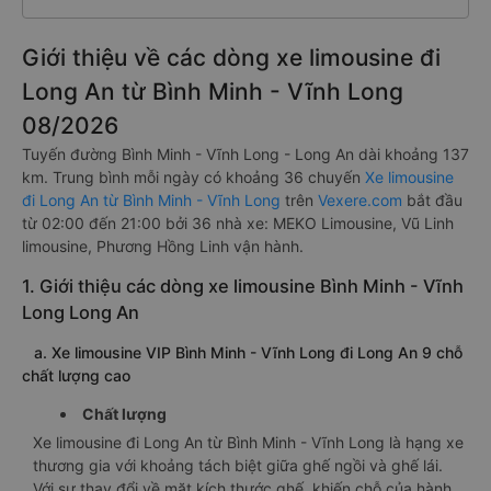
Giới thiệu về các dòng xe limousine đi
Long An từ Bình Minh - Vĩnh Long
08/2026
Tuyến đường Bình Minh - Vĩnh Long - Long An dài khoảng 137
km. Trung bình mỗi ngày có khoảng 36 chuyến
Xe limousine
đi Long An từ Bình Minh - Vĩnh Long
trên
Vexere.com
bắt đầu
từ 02:00 đến 21:00 bởi 36 nhà xe: MEKO Limousine, Vũ Linh
limousine, Phương Hồng Linh vận hành.
1. Giới thiệu các dòng xe limousine Bình Minh - Vĩnh
Long Long An
a. Xe limousine VIP Bình Minh - Vĩnh Long đi Long An 9 chỗ
chất lượng cao
Chất lượng
Xe limousine đi Long An từ Bình Minh - Vĩnh Long là hạng xe
thương gia với khoảng tách biệt giữa ghế ngồi và ghế lái.
Với sự thay đổi về mặt kích thước ghế, khiến chỗ của hành