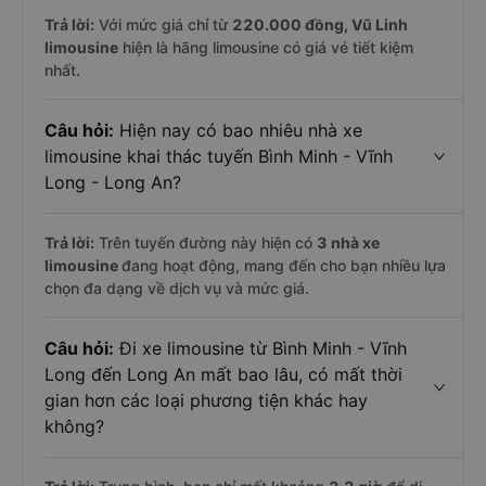
Trả lời:
Với mức giá chỉ từ
220.000
đồng,
Vũ Linh
limousine
hiện là hãng limousine có giá vé tiết kiệm
nhất.
Câu hỏi:
Hiện nay có bao nhiêu nhà xe
limousine khai thác tuyến Bình Minh - Vĩnh
Long - Long An?
Trả lời:
Trên tuyến đường này hiện có
3
nhà xe
limousine
đang hoạt động, mang đến cho bạn nhiều lựa
chọn đa dạng về dịch vụ và mức giá.
Câu hỏi:
Đi xe limousine từ Bình Minh - Vĩnh
Long đến Long An mất bao lâu, có mất thời
gian hơn các loại phương tiện khác hay
không?