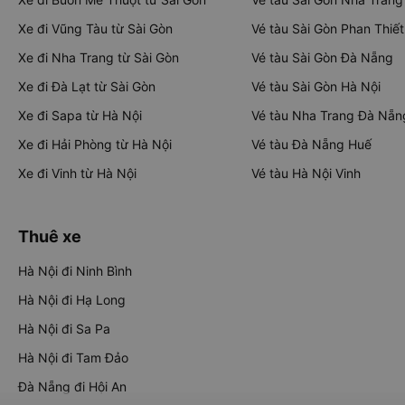
Xe đi Vũng Tàu từ Sài Gòn
Vé tàu Sài Gòn Phan Thiết
Xe đi Nha Trang từ Sài Gòn
Vé tàu Sài Gòn Đà Nẵng
Xe đi Đà Lạt từ Sài Gòn
Vé tàu Sài Gòn Hà Nội
Xe đi Sapa từ Hà Nội
Vé tàu Nha Trang Đà Nẵn
Xe đi Hải Phòng từ Hà Nội
Vé tàu Đà Nẵng Huế
Xe đi Vinh từ Hà Nội
Vé tàu Hà Nội Vinh
Thuê xe
Hà Nội đi Ninh Bình
Hà Nội đi Hạ Long
Hà Nội đi Sa Pa
Hà Nội đi Tam Đảo
Đà Nẵng đi Hội An