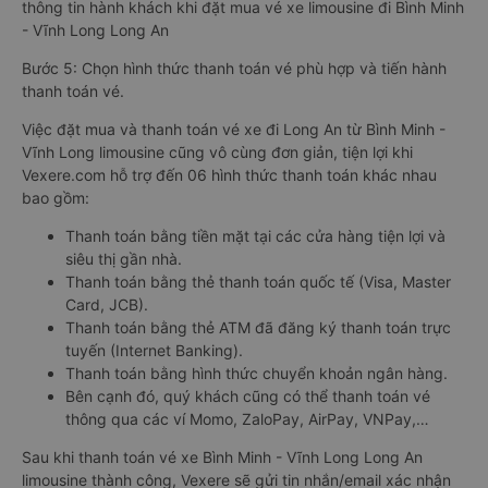
thông tin hành khách khi đặt mua vé xe limousine đi Bình Minh
- Vĩnh Long Long An
Bước 5: Chọn hình thức thanh toán vé phù hợp và tiến hành
thanh toán vé.
Việc đặt mua và thanh toán vé xe đi Long An từ Bình Minh -
Vĩnh Long limousine cũng vô cùng đơn giản, tiện lợi khi
Vexere.com hỗ trợ đến 06 hình thức thanh toán khác nhau
bao gồm:
Thanh toán bằng tiền mặt tại các cửa hàng tiện lợi và
siêu thị gần nhà.
Thanh toán bằng thẻ thanh toán quốc tế (Visa, Master
Card, JCB).
Thanh toán bằng thẻ ATM đã đăng ký thanh toán trực
tuyến (Internet Banking).
Thanh toán bằng hình thức chuyển khoản ngân hàng.
Bên cạnh đó, quý khách cũng có thể thanh toán vé
thông qua các ví Momo, ZaloPay, AirPay, VNPay,…
Sau khi thanh toán vé xe Bình Minh - Vĩnh Long Long An
limousine thành công, Vexere sẽ gửi tin nhắn/email xác nhận