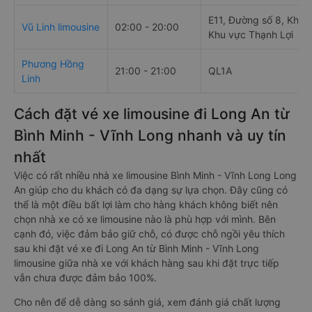
E11, Đường số 8, Khu 
Vũ Linh limousine
02:00 - 20:00
Khu vực Thạnh Lợi
Phương Hồng
21:00 - 21:00
QL1A
Linh
Cách đặt vé xe limousine đi Long An từ
Bình Minh - Vĩnh Long nhanh và uy tín
nhất
Việc có rất nhiều nhà xe limousine Bình Minh - Vĩnh Long Long
An giúp cho du khách có đa dạng sự lựa chọn. Đây cũng có
thể là một điều bất lợi làm cho hàng khách không biết nên
chọn nhà xe có xe limousine nào là phù hợp với mình. Bên
cạnh đó, việc đảm bảo giữ chỗ, có được chỗ ngồi yêu thích
sau khi đặt vé xe đi Long An từ Bình Minh - Vĩnh Long
limousine giữa nhà xe với khách hàng sau khi đặt trực tiếp
vẫn chưa được đảm bảo 100%.
Cho nên để dễ dàng so sánh giá, xem đánh giá chất lượng