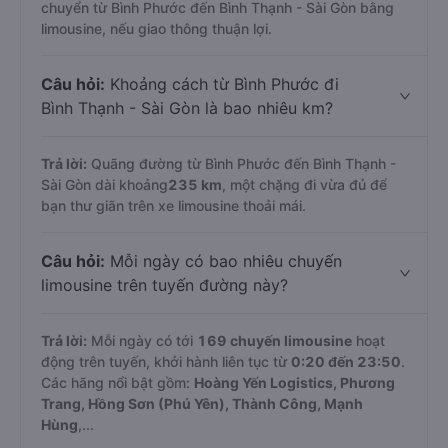
chuyển từ Bình Phước đến Bình Thạnh - Sài Gòn bằng
limousine, nếu giao thông thuận lợi.
Câu hỏi:
Khoảng cách từ Bình Phước đi
Bình Thạnh - Sài Gòn là bao nhiêu km?
Trả lời:
Quãng đường từ Bình Phước đến Bình Thạnh -
Sài Gòn dài khoảng
235 km
, một chặng đi vừa đủ để
bạn thư giãn trên xe limousine thoải mái.
Câu hỏi:
Mỗi ngày có bao nhiêu chuyến
limousine trên tuyến đường này?
Trả lời:
Mỗi ngày có tới
169 chuyến limousine
hoạt
động trên tuyến, khởi hành liên tục từ
0:20 đến 23:50
.
Các hãng nổi bật gồm:
Hoàng Yến Logistics, Phương
Trang, Hồng Sơn (Phú Yên), Thành Công, Mạnh
Hùng
,...