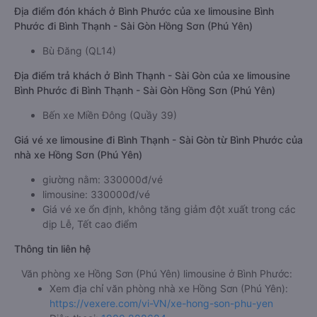
Địa điểm đón khách ở Bình Phước của xe limousine Bình
Phước đi Bình Thạnh - Sài Gòn Hồng Sơn (Phú Yên)
Bù Đăng (QL14)
Địa điểm trả khách ở Bình Thạnh - Sài Gòn của xe limousine
Bình Phước đi Bình Thạnh - Sài Gòn Hồng Sơn (Phú Yên)
Bến xe Miền Đông (Quầy 39)
Giá vé xe limousine đi Bình Thạnh - Sài Gòn từ Bình Phước của
nhà xe Hồng Sơn (Phú Yên)
giường nằm: 330000đ/vé
limousine: 330000đ/vé
Giá vé xe ổn định, không tăng giảm đột xuất trong các
dịp Lễ, Tết cao điểm
Thông tin liên hệ
Văn phòng xe Hồng Sơn (Phú Yên) limousine ở Bình Phước:
Xem địa chỉ văn phòng nhà xe Hồng Sơn (Phú Yên):
https://vexere.com/vi-VN/xe-hong-son-phu-yen