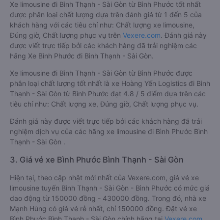
Xe limousine đi Bình Thạnh - Sài Gòn từ Bình Phước tốt nhất
được phân loại chất lượng dựa trên đánh giá từ 1 đến 5 của
khách hàng với các tiêu chí như: Chất lượng xe limousine,
Đúng giờ, Chất lượng phục vụ trên
Vexere.com
. Đánh giá này
được viết trực tiếp bởi các khách hàng đã trải nghiệm các
hãng Xe Bình Phước đi Bình Thạnh - Sài Gòn.
Xe limousine đi Bình Thạnh - Sài Gòn từ Bình Phước được
phân loại chất lượng tốt nhất là xe Hoàng Yến Logistics đi Bình
Thạnh - Sài Gòn từ Bình Phước đạt 4.8 / 5 điểm dựa trên các
tiêu chí như: Chất lượng xe, Đúng giờ, Chất lượng phục vụ.
Đánh giá này được viết trực tiếp bởi các khách hàng đã trải
nghiệm dịch vụ của các hãng xe limousine đi Bình Phước Bình
Thạnh - Sài Gòn .
3. Giá vé xe Bình Phước Bình Thạnh - Sài Gòn
Hiện tại, theo cập nhật mới nhất của Vexere.com, giá vé xe
limousine tuyến Bình Thạnh - Sài Gòn - Bình Phước có mức giá
dao động từ 150000 đồng - 430000 đồng. Trong đó, nhà xe
Mạnh Hùng có giá vé rẻ nhất, chỉ 150000 đồng. Đặt vé xe
Bình Phước Bình Thạnh - Sài Gòn chính hãng tại
Vexere.com