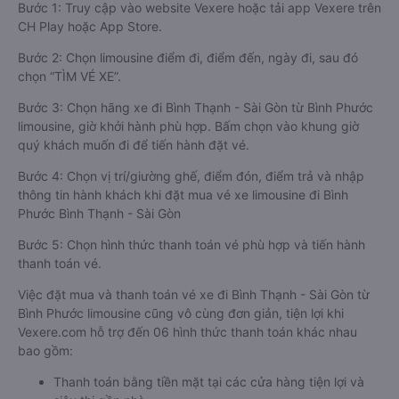
Bước 1: Truy cập vào website Vexere hoặc tải app Vexere trên
CH Play hoặc App Store.
Bước 2: Chọn limousine điểm đi, điểm đến, ngày đi, sau đó
chọn “TÌM VÉ XE”.
Bước 3: Chọn hãng xe đi Bình Thạnh - Sài Gòn từ Bình Phước
limousine, giờ khởi hành phù hợp. Bấm chọn vào khung giờ
quý khách muốn đi để tiến hành đặt vé.
Bước 4: Chọn vị trí/giường ghế, điểm đón, điểm trả và nhập
thông tin hành khách khi đặt mua vé xe limousine đi Bình
Phước Bình Thạnh - Sài Gòn
Bước 5: Chọn hình thức thanh toán vé phù hợp và tiến hành
thanh toán vé.
Việc đặt mua và thanh toán vé xe đi Bình Thạnh - Sài Gòn từ
Bình Phước limousine cũng vô cùng đơn giản, tiện lợi khi
Vexere.com hỗ trợ đến 06 hình thức thanh toán khác nhau
bao gồm:
Thanh toán bằng tiền mặt tại các cửa hàng tiện lợi và