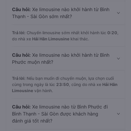
Câu hỏi:
Xe limousine nào khởi hành từ Bình
Thạnh - Sài Gòn sớm nhất?
Trả lời:
Chuyến limousine sớm nhất khởi hành lúc
0:20
,
do nhà xe
Hải Hân Limousine
khai thác.
Câu hỏi:
Xe limousine nào khởi hành từ Bình
Phước muộn nhất?
Trả lời:
Nếu bạn muốn đi chuyến muộn, lựa chọn cuối
cùng trong ngày là lúc
23:50
, cũng do nhà xe
Hải Hân
Limousine
vận hành.
Câu hỏi:
Xe limousine nào từ Bình Phước đi
Bình Thạnh - Sài Gòn được khách hàng
đánh giá tốt nhất?