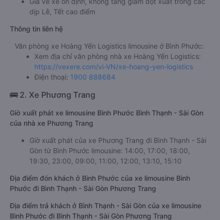
Giá vé xe ổn định, không tăng giảm đột xuất trong các
dịp Lễ, Tết cao điểm
Thông tin liên hệ
Văn phòng xe Hoàng Yến Logistics limousine ở Bình Phước:
Xem địa chỉ văn phòng nhà xe Hoàng Yến Logistics:
https://vexere.com/vi-VN/xe-hoang-yen-logistics
Điện thoại:
1900 888684
🚌 2. Xe Phương Trang
Giờ xuất phát xe limousine Bình Phước Bình Thạnh - Sài Gòn
của nhà xe Phương Trang
Giờ xuất phát của xe Phương Trang đi Bình Thạnh - Sài
Gòn từ Bình Phước limousine: 14:00, 17:00, 18:00,
19:30, 23:00, 09:00, 11:00, 12:00, 13:10, 15:10
Địa điểm đón khách ở Bình Phước của xe limousine Bình
Phước đi Bình Thạnh - Sài Gòn Phương Trang
Địa điểm trả khách ở Bình Thạnh - Sài Gòn của xe limousine
Bình Phước đi Bình Thạnh - Sài Gòn Phương Trang