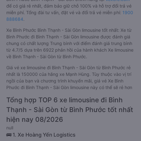
để có giá rẻ nhất, đảm bảo giữ chỗ 100% và hỗ trợ đổi trả vé
miễn phí. Tổng đài tư vấn, đặt vé và đổi trả vé miễn phí:
1900
888684
.
Xe Bình Phước Bình Thạnh - Sài Gòn limousine tốt nhất: Xe từ
Bình Phước đi Bình Thạnh - Sài Gòn limousine được đánh giá
chung có chất lượng Trung bình với điểm đánh giá trung bình
từ 4.7/5 dựa trên 6922 phản hồi của hành khách Xe limousine
về Bình Thạnh - Sài Gòn từ Bình Phước.
Giá vé xe limousine đi Bình Thạnh - Sài Gòn từ Bình Phước rẻ
nhất là 150000 của hãng xe Mạnh Hùng. Tùy thuộc vào vị trí
ngồi của bạn và chương trình khuyến mãi, giá vé Xe Bình
Phước đi Bình Thạnh - Sài Gòn limousine này có thể sẽ rẻ hơn
Tổng hợp TOP 6 xe limousine đi Bình
Thạnh - Sài Gòn từ Bình Phước tốt nhất
hiện nay 08/2026
null
🚌 1. Xe Hoàng Yến Logistics