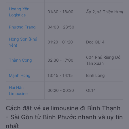
Hoàng Yến
01:30 - 18:00
Ấp 2, xã Thiện Hưng
Logistics
Phương Trang
04:00 - 23:50
Hồng Sơn (Phú
01:20 - 01:20
Dọc QL14
Yên)
604 Phú Riềng Đỏ,
Thành Công
02:30 - 17:00
Tân Xuân
Mạnh Hùng
13:45 - 14:15
Bình Long
Hải Hân
00:20 - 00:20
QL14
Limousine
Cách đặt vé xe limousine đi Bình Thạnh
- Sài Gòn từ Bình Phước nhanh và uy tín
nhất