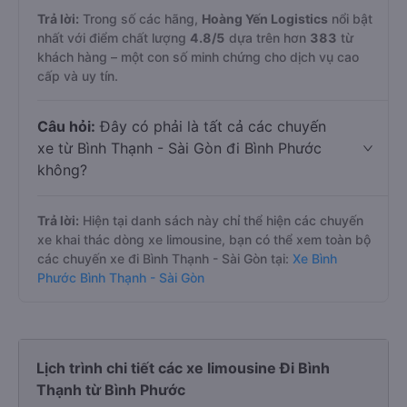
Trả lời:
Trong số các hãng,
Hoàng Yến Logistics
nổi bật
nhất với điểm chất lượng
4.8
/5
dựa trên hơn
383
từ
khách hàng – một con số minh chứng cho dịch vụ cao
cấp và uy tín.
Câu hỏi:
Đây có phải là tất cả các chuyến
xe từ Bình Thạnh - Sài Gòn đi Bình Phước
không?
Trả lời:
Hiện tại danh sách này chỉ thể hiện các chuyến
xe khai thác dòng xe limousine, bạn có thể xem toàn bộ
các chuyến xe đi Bình Thạnh - Sài Gòn tại:
Xe Bình
Phước Bình Thạnh - Sài Gòn
Lịch trình chi tiết các xe limousine Đi Bình
Thạnh từ Bình Phước