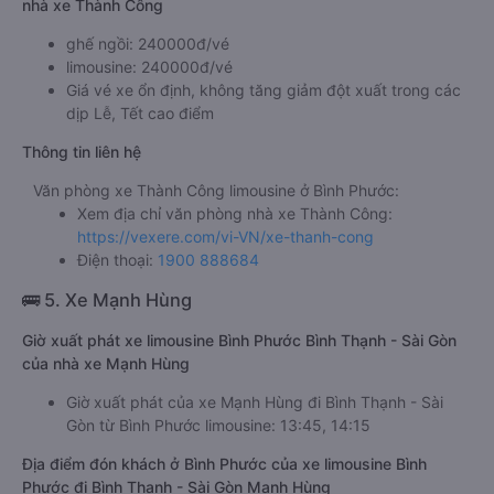
nhà xe Thành Công
ghế ngồi: 240000đ/vé
limousine: 240000đ/vé
Giá vé xe ổn định, không tăng giảm đột xuất trong các
dịp Lễ, Tết cao điểm
Thông tin liên hệ
Văn phòng xe Thành Công limousine ở Bình Phước:
Xem địa chỉ văn phòng nhà xe Thành Công:
https://vexere.com/vi-VN/xe-thanh-cong
Điện thoại:
1900 888684
🚌 5. Xe Mạnh Hùng
Giờ xuất phát xe limousine Bình Phước Bình Thạnh - Sài Gòn
của nhà xe Mạnh Hùng
Giờ xuất phát của xe Mạnh Hùng đi Bình Thạnh - Sài
Gòn từ Bình Phước limousine: 13:45, 14:15
Địa điểm đón khách ở Bình Phước của xe limousine Bình
Phước đi Bình Thạnh - Sài Gòn Mạnh Hùng