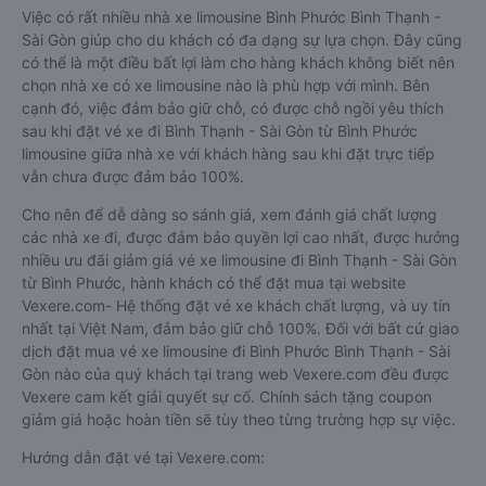
Việc có rất nhiều nhà xe limousine Bình Phước Bình Thạnh -
Sài Gòn giúp cho du khách có đa dạng sự lựa chọn. Đây cũng
có thể là một điều bất lợi làm cho hàng khách không biết nên
chọn nhà xe có xe limousine nào là phù hợp với mình. Bên
cạnh đó, việc đảm bảo giữ chỗ, có được chỗ ngồi yêu thích
sau khi đặt vé xe đi Bình Thạnh - Sài Gòn từ Bình Phước
limousine giữa nhà xe với khách hàng sau khi đặt trực tiếp
vẫn chưa được đảm bảo 100%.
Cho nên để dễ dàng so sánh giá, xem đánh giá chất lượng
các nhà xe đi, được đảm bảo quyền lợi cao nhất, được hưởng
nhiều ưu đãi giảm giá vé xe limousine đi Bình Thạnh - Sài Gòn
từ Bình Phước, hành khách có thể đặt mua tại website
Vexere.com- Hệ thống đặt vé xe khách chất lượng, và uy tín
nhất tại Việt Nam, đảm bảo giữ chỗ 100%. Đối với bất cứ giao
dịch đặt mua vé xe limousine đi Bình Phước Bình Thạnh - Sài
Gòn nào của quý khách tại trang web Vexere.com đều được
Vexere cam kết giải quyết sự cố. Chính sách tặng coupon
giảm giá hoặc hoàn tiền sẽ tùy theo từng trường hợp sự việc.
Hướng dẫn đặt vé tại Vexere.com: