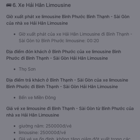
🚌 6. Xe Hải Hân Limousine
Giờ xuất phát xe limousine Bình Phước Bình Thạnh - Sài Gòn
của nhà xe Hải Hân Limousine
Giờ xuất phát của xe Hải Hân Limousine đi Bình Thạnh -
Sài Gòn từ Bình Phước limousine: 00:20
Địa điểm đón khách ở Bình Phước của xe limousine Bình
Phước đi Bình Thạnh - Sài Gòn Hải Hân Limousine
Thọ Sơn
Địa điểm trả khách ở Bình Thạnh - Sài Gòn của xe limousine
Bình Phước đi Bình Thạnh - Sài Gòn Hải Hân Limousine
Bến xe Miền Đông
Giá vé xe limousine đi Bình Thạnh - Sài Gòn từ Bình Phước của
nhà xe Hải Hân Limousine
giường nằm: 250000đ/vé
limousine: 250000đ/vé
Giá vé xe ổn định, không tăng giảm đột xuất trong các