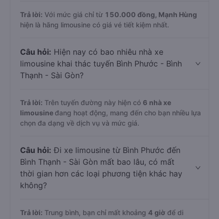
Trả lời:
Với mức giá chỉ từ
150.000
đồng,
Mạnh Hùng
hiện là hãng limousine có giá vé tiết kiệm nhất.
Câu hỏi:
Hiện nay có bao nhiêu nhà xe
limousine khai thác tuyến Bình Phước - Bình
Thạnh - Sài Gòn?
Trả lời:
Trên tuyến đường này hiện có
6
nhà xe
limousine
đang hoạt động, mang đến cho bạn nhiều lựa
chọn đa dạng về dịch vụ và mức giá.
Câu hỏi:
Đi xe limousine từ Bình Phước đến
Bình Thạnh - Sài Gòn mất bao lâu, có mất
thời gian hơn các loại phương tiện khác hay
không?
Trả lời:
Trung bình, bạn chỉ mất khoảng
4 giờ
để di