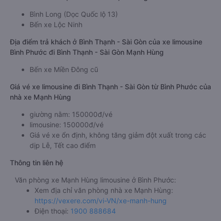
Bình Long (Dọc Quốc lộ 13)
Bến xe Lộc Ninh
Địa điểm trả khách ở Bình Thạnh - Sài Gòn của xe limousine
Bình Phước đi Bình Thạnh - Sài Gòn Mạnh Hùng
Bến xe Miền Đông cũ
Giá vé xe limousine đi Bình Thạnh - Sài Gòn từ Bình Phước của
nhà xe Mạnh Hùng
giường nằm: 150000đ/vé
limousine: 150000đ/vé
Giá vé xe ổn định, không tăng giảm đột xuất trong các
dịp Lễ, Tết cao điểm
Thông tin liên hệ
Văn phòng xe Mạnh Hùng limousine ở Bình Phước:
Xem địa chỉ văn phòng nhà xe Mạnh Hùng:
https://vexere.com/vi-VN/xe-manh-hung
Điện thoại:
1900 888684