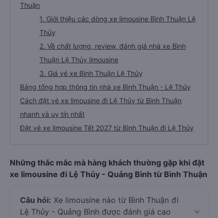
Thuận
1. Giới thiệu các dòng xe limousine Bình Thuận Lệ
Thủy
2. Về chất lượng, review, đánh giá nhà xe Bình
Thuận Lệ Thủy limousine
3. Giá vé xe Bình Thuận Lệ Thủy
Bảng tổng hợp thông tin nhà xe Bình Thuận - Lệ Thủy
Cách đặt vé xe limousine đi Lệ Thủy từ Bình Thuận
nhanh và uy tín nhất
Đặt vé xe limousine Tết 2027 từ Bình Thuận đi Lệ Thủy
Những thắc mắc mà hàng khách thường gặp khi đặt
xe limousine đi Lệ Thủy - Quảng Bình từ Bình Thuận
Câu hỏi:
Xe limousine nào từ Bình Thuận đi
Lệ Thủy - Quảng Bình được đánh giá cao