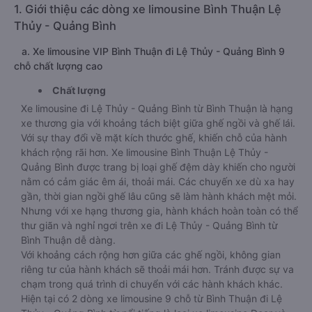
1. Giới thiệu các dòng xe limousine Bình Thuận Lệ
Thủy - Quảng Bình
a. Xe limousine VIP Bình Thuận đi Lệ Thủy - Quảng Bình 9
chỗ chất lượng cao
Chất lượng
Xe limousine đi Lệ Thủy - Quảng Bình từ Bình Thuận là hạng
xe thương gia với khoảng tách biệt giữa ghế ngồi và ghế lái.
Với sự thay đổi về mặt kích thước ghế, khiến chỗ của hành
khách rộng rãi hơn. Xe limousine Bình Thuận Lệ Thủy -
Quảng Bình được trang bị loại ghế đệm dày khiến cho người
nằm có cảm giác êm ái, thoải mái. Các chuyến xe dù xa hay
gần, thời gian ngồi ghế lâu cũng sẽ làm hành khách mệt mỏi.
Nhưng với xe hạng thương gia, hành khách hoàn toàn có thể
thư giãn và nghỉ ngơi trên xe đi Lệ Thủy - Quảng Bình từ
Bình Thuận dễ dàng.
Với khoảng cách rộng hơn giữa các ghế ngồi, không gian
riêng tư của hành khách sẽ thoải mái hơn. Tránh được sự va
chạm trong quá trình di chuyển với các hành khách khác.
Hiện tại có 2 dòng xe limousine 9 chỗ từ Bình Thuận đi Lệ