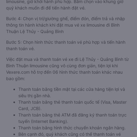
limousine, giờ khởi hành phù hợp. Bấm chọn vào khung giờ
quý khách muốn đi để tiến hành đặt vé.
Bước 4: Chọn vị trí/giường ghế, điểm đón, điểm trả và nhập
thông tin hành khách khi đặt mua vé xe limousine đi Bình
Thuận Lệ Thủy - Quảng Bình
Bước 5: Chọn hình thức thanh toán vé phù hợp và tiến hành
thanh toán vé.
Việc đặt mua và thanh toán vé xe đi Lệ Thủy - Quảng Bình từ
Bình Thuận limousine cũng vô cùng đơn giản, tiện lợi khi
Vexere.com hỗ trợ đến 06 hình thức thanh toán khác nhau
bao gồm:
Thanh toán bằng tiền mặt tại các cửa hàng tiện lợi và
siêu thị gần nhà.
Thanh toán bằng thẻ thanh toán quốc tế (Visa, Master
Card, JCB).
Thanh toán bằng thẻ ATM đã đăng ký thanh toán trực
tuyến (Internet Banking).
Thanh toán bằng hình thức chuyển khoản ngân hàng.
Bên cạnh đó, quý khách cũng có thể thanh toán vé