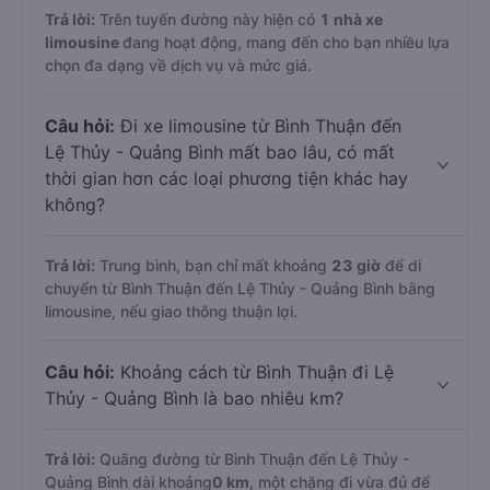
Trả lời:
Trên tuyến đường này hiện có
1
nhà xe
limousine
đang hoạt động, mang đến cho bạn nhiều lựa
chọn đa dạng về dịch vụ và mức giá.
Câu hỏi:
Đi xe limousine từ Bình Thuận đến
Lệ Thủy - Quảng Bình mất bao lâu, có mất
thời gian hơn các loại phương tiện khác hay
không?
Trả lời:
Trung bình, bạn chỉ mất khoảng
23 giờ
để di
chuyển từ Bình Thuận đến Lệ Thủy - Quảng Bình bằng
limousine, nếu giao thông thuận lợi.
Câu hỏi:
Khoảng cách từ Bình Thuận đi Lệ
Thủy - Quảng Bình là bao nhiêu km?
Trả lời:
Quãng đường từ Bình Thuận đến Lệ Thủy -
Quảng Bình dài khoảng
0 km
, một chặng đi vừa đủ để