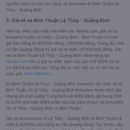
nghiệm dịch vụ của các hãng xe limousine đi Bình Thuận Lệ
Thủy - Quảng Bình .
3. Giá vé xe Bình Thuận Lệ Thủy - Quảng Bình
Hiện tại, theo cập nhật mới nhất của Vexere.com, giá vé xe
limousine tuyến Lệ Thủy - Quảng Bình - Bình Thuận có mức
giá dao động từ 800000 đồng - 800000 đồng. Trong đó, nhà
xe Tân Quang Dũng có giá vé rẻ nhất, chỉ 800000 đồng. Đặt
vé xe Bình Thuận Lệ Thủy - Quảng Bình chính hãng tại
Vexere.com
để có giá rẻ nhất, đảm bảo giữ chỗ 100% và hỗ
trợ đổi trả vé miễn phí. Tổng đài tư vấn, đặt vé và đổi trả vé
miễn phí:
1900 888684
.
Xe Bình Thuận Lệ Thủy - Quảng Bình limousine tốt nhất: Xe từ
Bình Thuận đi Lệ Thủy - Quảng Bình limousine được đánh giá
chung có chất lượng Trung bình với điểm đánh giá trung bình
từ 3.7/5 dựa trên 2999 phản hồi của hành khách Xe limousine
về Lệ Thủy - Quảng Bình từ Bình Thuận.
Giá vé xe limousine đi Lệ Thủy - Quảng Bình từ Bình Thuận rẻ
nhất là 800000 của hãng xe Tân Quang Dũng. Tùy thuộc vào