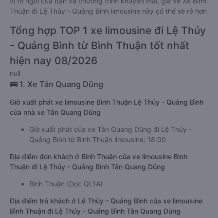
vị trí ngồi của bạn và chương trình khuyến mãi, giá vé Xe Bình
Thuận đi Lệ Thủy - Quảng Bình limousine này có thể sẽ rẻ hơn
Tổng hợp TOP 1 xe limousine đi Lệ Thủy
- Quảng Bình từ Bình Thuận tốt nhất
hiện nay 08/2026
null
🚌 1. Xe Tân Quang Dũng
Giờ xuất phát xe limousine Bình Thuận Lệ Thủy - Quảng Bình
của nhà xe Tân Quang Dũng
Giờ xuất phát của xe Tân Quang Dũng đi Lệ Thủy -
Quảng Bình từ Bình Thuận limousine: 18:00
Địa điểm đón khách ở Bình Thuận của xe limousine Bình
Thuận đi Lệ Thủy - Quảng Bình Tân Quang Dũng
Bình Thuận (Dọc QL1A)
Địa điểm trả khách ở Lệ Thủy - Quảng Bình của xe limousine
Bình Thuận đi Lệ Thủy - Quảng Bình Tân Quang Dũng