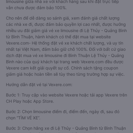
limousine giữa nhà xe với khách hàng sau khi đặt trực tiếp
vẫn chưa được đảm bảo 100%.
Cho nên để dễ dàng so sánh giá, xem đánh giá chất lượng
các nhà xe đi, được đảm bảo quyền lợi cao nhất, được hưởng
nhiều ưu đãi giảm giá vé xe limousine đi Lệ Thủy - Quảng Bình
từ Bình Thuận, hành khách có thể đặt mua tại website
Vexere.com- Hệ thống đặt vé xe khách chất lượng, và uy tín
nhất tại Việt Nam, đảm bảo giữ chỗ 100%. Đối với bất cứ giao
dịch đặt mua vé xe limousine đi Bình Thuận Lệ Thủy - Quảng
Bình nào của quý khách tại trang web Vexere.com đều được
Vexere cam kết giải quyết sự cố. Chính sách tặng coupon
giảm giá hoặc hoàn tiền sẽ tùy theo từng trường hợp sự việc.
Hướng dẫn đặt vé tại Vexere.com:
Bước 1: Truy cập vào website Vexere hoặc tải app Vexere trên
CH Play hoặc App Store.
Bước 2: Chọn limousine điểm đi, điểm đến, ngày đi, sau đó
chọn “TÌM VÉ XE”.
Bước 3: Chọn hãng xe đi Lệ Thủy - Quảng Bình từ Bình Thuận