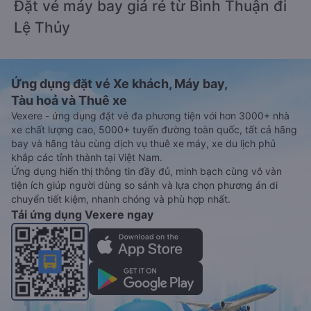
Đặt vé máy bay giá rẻ từ Bình Thuận đi
Lệ Thủy
Ứng dụng đặt vé Xe khách, Máy bay,
Tàu hoả và Thuê xe
Vexere - ứng dụng đặt vé đa phương tiện với hơn 3000+ nhà
xe chất lượng cao, 5000+ tuyến đường toàn quốc, tất cả hãng
bay và hãng tàu cùng dịch vụ thuê xe máy, xe du lịch phủ
khắp các tỉnh thành tại Việt Nam.
Ứng dụng hiển thị thông tin đầy đủ, minh bạch cùng vô vàn
tiện ích giúp người dùng so sánh và lựa chọn phương án di
chuyển tiết kiệm, nhanh chóng và phù hợp nhất.
Tải ứng dụng Vexere ngay