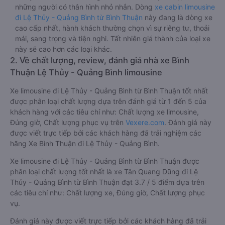
những người có thân hình nhỏ nhắn. Dòng
xe cabin limousine
đi Lệ Thủy - Quảng Bình từ Bình Thuận
này đang là dòng xe
cao cấp nhất, hành khách thường chọn vì sự riêng tư, thoải
mái, sang trọng và tiện nghi. Tất nhiên giá thành của loại xe
này sẽ cao hơn các loại khác.
2. Về chất lượng, review, đánh giá nhà xe Bình
Thuận Lệ Thủy - Quảng Bình limousine
Xe limousine đi Lệ Thủy - Quảng Bình từ Bình Thuận tốt nhất
được phân loại chất lượng dựa trên đánh giá từ 1 đến 5 của
khách hàng với các tiêu chí như: Chất lượng xe limousine,
Đúng giờ, Chất lượng phục vụ trên
Vexere.com
. Đánh giá này
được viết trực tiếp bởi các khách hàng đã trải nghiệm các
hãng Xe Bình Thuận đi Lệ Thủy - Quảng Bình.
Xe limousine đi Lệ Thủy - Quảng Bình từ Bình Thuận được
phân loại chất lượng tốt nhất là xe Tân Quang Dũng đi Lệ
Thủy - Quảng Bình từ Bình Thuận đạt 3.7 / 5 điểm dựa trên
các tiêu chí như: Chất lượng xe, Đúng giờ, Chất lượng phục
vụ.
Đánh giá này được viết trực tiếp bởi các khách hàng đã trải