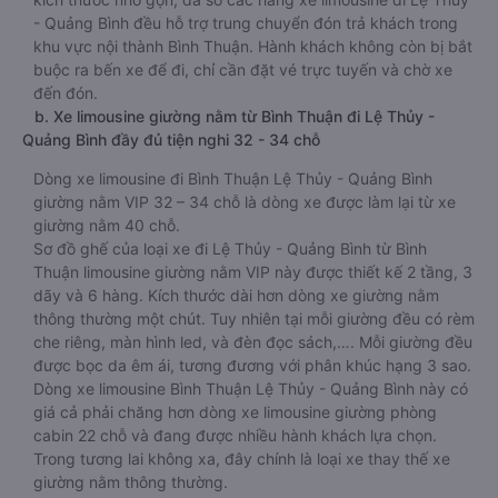
- Quảng Bình đều hỗ trợ trung chuyển đón trả khách trong
khu vực nội thành Bình Thuận. Hành khách không còn bị bắt
buộc ra bến xe để đi, chỉ cần đặt vé trực tuyến và chờ xe
đến đón.
b. Xe limousine giường nằm từ Bình Thuận đi Lệ Thủy -
Quảng Bình đầy đủ tiện nghi 32 - 34 chỗ
Dòng xe limousine đi Bình Thuận Lệ Thủy - Quảng Bình
giường nằm VIP 32 – 34 chỗ là dòng xe được làm lại từ xe
giường nằm 40 chỗ.
Sơ đồ ghế của loại xe đi Lệ Thủy - Quảng Bình từ Bình
Thuận limousine giường nằm VIP này được thiết kế 2 tầng, 3
dãy và 6 hàng. Kích thước dài hơn dòng xe giường nằm
thông thường một chút. Tuy nhiên tại mỗi giường đều có rèm
che riêng, màn hình led, và đèn đọc sách,…. Mỗi giường đều
được bọc da êm ái, tương đương với phân khúc hạng 3 sao.
Dòng xe limousine Bình Thuận Lệ Thủy - Quảng Bình này có
giá cả phải chăng hơn dòng xe limousine giường phòng
cabin 22 chỗ và đang được nhiều hành khách lựa chọn.
Trong tương lai không xa, đây chính là loại xe thay thế xe
giường nằm thông thường.