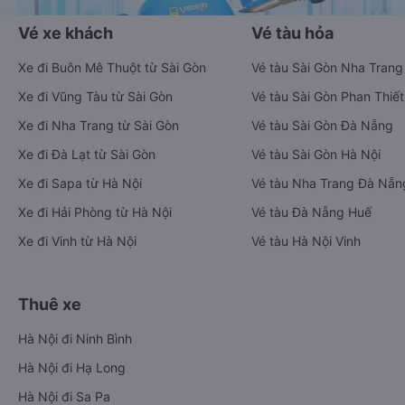
Vé xe khách
Vé tàu hỏa
Xe đi Buôn Mê Thuột từ Sài Gòn
Vé tàu Sài Gòn Nha Trang
Xe đi Vũng Tàu từ Sài Gòn
Vé tàu Sài Gòn Phan Thiết
Xe đi Nha Trang từ Sài Gòn
Vé tàu Sài Gòn Đà Nẵng
Xe đi Đà Lạt từ Sài Gòn
Vé tàu Sài Gòn Hà Nội
Xe đi Sapa từ Hà Nội
Vé tàu Nha Trang Đà Nẵn
Xe đi Hải Phòng từ Hà Nội
Vé tàu Đà Nẵng Huế
Xe đi Vinh từ Hà Nội
Vé tàu Hà Nội Vinh
Thuê xe
Hà Nội đi Ninh Bình
Hà Nội đi Hạ Long
Hà Nội đi Sa Pa