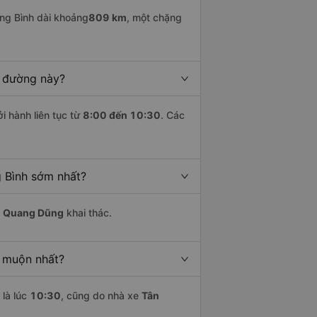
ng Bình dài khoảng
809 km
, một chặng
n đường này?
i hành liên tục từ
8:00 đến 10:30
. Các
g Bình sớm nhất?
n Quang Dũng
khai thác.
c muộn nhất?
là lúc
10:30
, cũng do nhà xe
Tân