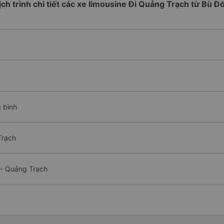
ịch trình chi tiết các xe limousine Đi Quảng Trạch từ Bù Đ
g bình
Trạch
 - Quảng Trạch