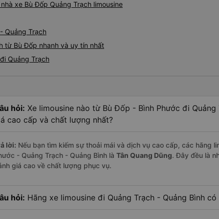
iá nhà xe Bù Đốp Quảng Trạch limousine
 - Quảng Trạch
h từ Bù Đốp nhanh và uy tín nhất
 đi Quảng Trạch
âu hỏi:
Xe limousine nào từ Bù Đốp - Bình Phước đi Quảng
iá cao cấp và chất lượng nhất?
ả lời:
Nếu bạn tìm kiếm sự thoải mái và dịch vụ cao cấp, các hãng li
hước - Quảng Trạch - Quảng Bình là
Tân Quang Dũng
. Đây đều là 
ánh giá cao về chất lượng phục vụ.
âu hỏi:
Hãng xe limousine đi Quảng Trạch - Quảng Bình có g