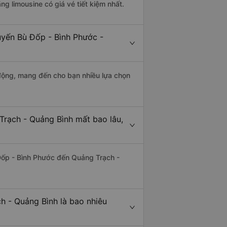
ãng limousine có giá vé tiết kiệm nhất.
uyến Bù Đốp - Bình Phước -
động, mang đến cho bạn nhiều lựa chọn
Trạch - Quảng Bình mất bao lâu,
Đốp - Bình Phước đến Quảng Trạch -
h - Quảng Bình là bao nhiêu