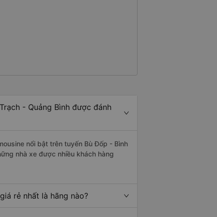
 Trạch - Quảng Bình được đánh
mousine nổi bật trên tuyến Bù Đốp - Bình
những nhà xe được nhiều khách hàng
iá rẻ nhất là hãng nào?