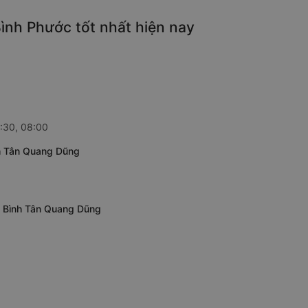
ình Phước tốt nhất hiện nay
0:30, 08:00
nh Tân Quang Dũng
g Bình Tân Quang Dũng