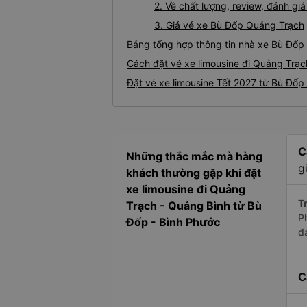
2. Về chất lượng, review, đánh g
3. Giá vé xe Bù Đốp Quảng Trạch
Bảng tổng hợp thông tin nhà xe Bù Đốp
Cách đặt vé xe limousine đi Quảng Trạc
Đặt vé xe limousine Tết 2027 từ Bù Đốp
C
Những thắc mắc mà hàng
g
khách thường gặp khi đặt
xe limousine đi Quảng
Tr
Trạch - Quảng Bình từ Bù
P
Đốp - Bình Phước
đ
C