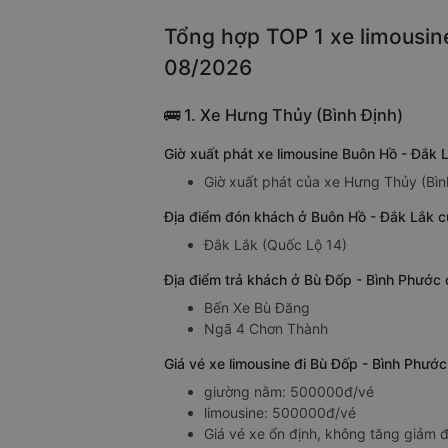
Tổng hợp TOP 1 xe limousine
08/2026
🚌 1. Xe Hưng Thủy (Bình Định)
Giờ xuất phát xe limousine Buôn Hồ - Đắk 
Giờ xuất phát của xe Hưng Thủy (Bình
Địa điểm đón khách ở Buôn Hồ - Đắk Lắk c
Đắk Lắk (Quốc Lộ 14)
Địa điểm trả khách ở Bù Đốp - Bình Phước 
Bến Xe Bù Đăng
Ngã 4 Chơn Thành
Giá vé xe limousine đi Bù Đốp - Bình Phướ
giường nằm: 500000đ/vé
limousine: 500000đ/vé
Giá vé xe ổn định, không tăng giảm đ