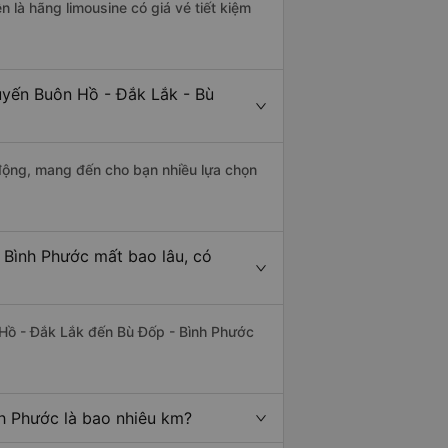
n là hãng limousine có giá vé tiết kiệm
uyến Buôn Hồ - Đắk Lắk - Bù
động, mang đến cho bạn nhiều lựa chọn
 Bình Phước mất bao lâu, có
Hồ - Đắk Lắk đến Bù Đốp - Bình Phước
h Phước là bao nhiêu km?