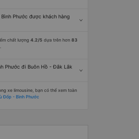
- Bình Phước được khách hàng
điểm chất lượng
4.2
/5
dựa trên hơn
83
.
ình Phước đi Buôn Hồ - Đắk Lắk
òng xe limousine, bạn có thể xem toàn
ù Đốp - Bình Phước