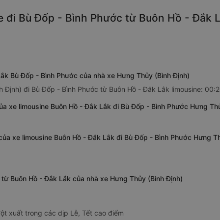
 đi Bù Đốp - Bình Phước từ Buôn Hồ - Đắk L
Lắk Bù Đốp - Bình Phước của nhà xe Hưng Thủy (Bình Định)
 Định) đi Bù Đốp - Bình Phước từ Buôn Hồ - Đắk Lắk limousine: 00:2
ủa xe limousine Buôn Hồ - Đắk Lắk đi Bù Đốp - Bình Phước Hưng Thủ
của xe limousine Buôn Hồ - Đắk Lắk đi Bù Đốp - Bình Phước Hưng Th
c từ Buôn Hồ - Đắk Lắk của nhà xe Hưng Thủy (Bình Định)
ột xuất trong các dịp Lễ, Tết cao điểm