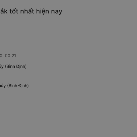
ắk tốt nhất hiện nay
0, 00:21
y (Bình Định)
ủy (Bình Định)