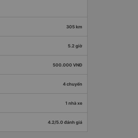
305 km
5.2 giờ
500.000 VNĐ
4 chuyến
1 nhà xe
4.2/5.0 đánh giá