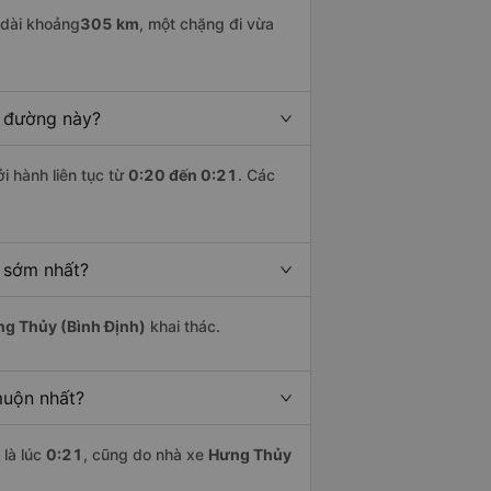
 dài khoảng
305 km
, một chặng đi vừa
n đường này?
i hành liên tục từ
0:20 đến 0:21
. Các
 sớm nhất?
g Thủy (Bình Định)
khai thác.
muộn nhất?
là lúc
0:21
, cũng do nhà xe
Hưng Thủy