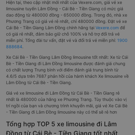
Hiện tại, theo cập nhật mới nhất của Vexere.com, giá vé xe
limousine tuyến Lâm Đồng - Cái Bè - Tiền Giang có mức giá
dao động từ 480000 đồng - 650000 đồng. Trong đó, nhà xe
Phương Trang có giá vé rẻ nhất, chỉ 480000 đồng. Đặt vé xe
Cái Bè - Tiền Giang Lâm Đồng chính hãng tại
Vexere.com
để
có giá rẻ nhất, đảm bảo giữ chỗ 100% và hỗ trợ đổi trả vé
miễn phí. Tổng đài tư vấn, đặt vé và đổi trả vé miễn phí:
1900
888684
.
Xe Cái Bè - Tiền Giang Lâm Đồng limousine tốt nhất: Xe từ Cái
Bè - Tiền Giang đi Lâm Đồng limousine được đánh giá chung
có chất lượng Trung bình với điểm đánh giá trung bình từ
4.6/5 dựa trên 7687 phản hồi của hành khách Xe limousine về
Lâm Đồng từ Cái Bè - Tiền Giang.
Giá vé xe limousine đi Lâm Đồng từ Cái Bè - Tiền Giang rẻ
nhất là 480000 của hãng xe Phương Trang. Tùy thuộc vào vị
trí ngồi của bạn và chương trình khuyến mãi, giá vé Xe Cái Bè
- Tiền Giang đi Lâm Đồng limousine này có thể sẽ rẻ hơn
Tổng hợp TOP 5 xe limousine đi Lâm
Đồng từ Cái Bè - Tiền Giang tốt nhất