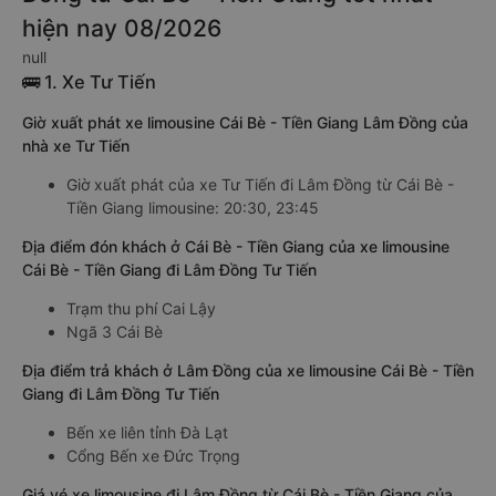
hiện nay 08/2026
null
🚌 1. Xe Tư Tiến
Giờ xuất phát xe limousine Cái Bè - Tiền Giang Lâm Đồng của
nhà xe Tư Tiến
Giờ xuất phát của xe Tư Tiến đi Lâm Đồng từ Cái Bè -
Tiền Giang limousine: 20:30, 23:45
Địa điểm đón khách ở Cái Bè - Tiền Giang của xe limousine
Cái Bè - Tiền Giang đi Lâm Đồng Tư Tiến
Trạm thu phí Cai Lậy
Ngã 3 Cái Bè
Địa điểm trả khách ở Lâm Đồng của xe limousine Cái Bè - Tiền
Giang đi Lâm Đồng Tư Tiến
Bến xe liên tỉnh Đà Lạt
Cổng Bến xe Đức Trọng
Giá vé xe limousine đi Lâm Đồng từ Cái Bè - Tiền Giang của