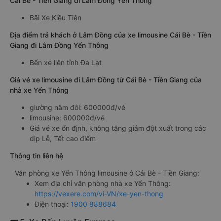
Cái Bè - Tiền Giang đi Lâm Đồng Yến Thông
Bãi Xe Kiều Tiên
Địa điểm trả khách ở Lâm Đồng của xe limousine Cái Bè - Tiền
Giang đi Lâm Đồng Yến Thông
Bến xe liên tỉnh Đà Lạt
Giá vé xe limousine đi Lâm Đồng từ Cái Bè - Tiền Giang của
nhà xe Yến Thông
giường nằm đôi: 600000đ/vé
limousine: 600000đ/vé
Giá vé xe ổn định, không tăng giảm đột xuất trong các
dịp Lễ, Tết cao điểm
Thông tin liên hệ
Văn phòng xe Yến Thông limousine ở Cái Bè - Tiền Giang:
Xem địa chỉ văn phòng nhà xe Yến Thông:
https://vexere.com/vi-VN/xe-yen-thong
Điện thoại:
1900 888684