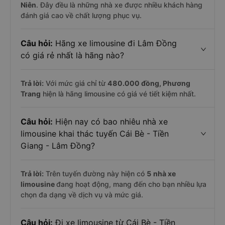
Niên
. Đây đều là những nhà xe được nhiều khách hàng
đánh giá cao về chất lượng phục vụ.
Câu hỏi:
Hãng xe limousine đi Lâm Đồng
có giá rẻ nhất là hãng nào?
Trả lời:
Với mức giá chỉ từ
480.000
đồng,
Phương
Trang
hiện là hãng limousine có giá vé tiết kiệm nhất.
Câu hỏi:
Hiện nay có bao nhiêu nhà xe
limousine khai thác tuyến Cái Bè - Tiền
Giang - Lâm Đồng?
Trả lời:
Trên tuyến đường này hiện có
5
nhà xe
limousine
đang hoạt động, mang đến cho bạn nhiều lựa
chọn đa dạng về dịch vụ và mức giá.
Câu hỏi:
Đi xe limousine từ Cái Bè - Tiền