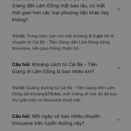
Giang đến Lâm Đồng mất bao lâu, có mất
thời gian hơn các loại phương tiện khác hay
không?
Trả lời:
Trung bình, bạn chỉ mất khoảng
9.3 giờ
để di
chuyển từ Cái Bè - Tiền Giang đến Lâm Đồng bằng
limousine, nếu giao thông thuận lợi.
Câu hỏi:
Khoảng cách từ Cái Bè - Tiền
Giang đi Lâm Đồng là bao nhiêu km?
Trả lời:
Quãng đường từ Cái Bè - Tiền Giang đến Lâm
Đồng dài khoảng
370 km
, một chặng đi vừa đủ để bạn
thư giãn trên xe limousine thoải mái.
Câu hỏi:
Mỗi ngày có bao nhiêu chuyến
limousine trên tuyến đường này?