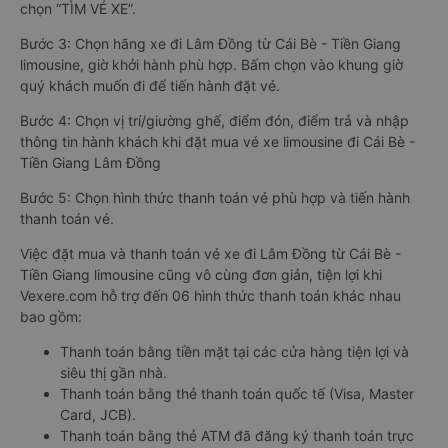
chọn “TÌM VÉ XE”.
Bước 3: Chọn hãng xe đi Lâm Đồng từ Cái Bè - Tiền Giang
limousine, giờ khởi hành phù hợp. Bấm chọn vào khung giờ
quý khách muốn đi để tiến hành đặt vé.
Bước 4: Chọn vị trí/giường ghế, điểm đón, điểm trả và nhập
thông tin hành khách khi đặt mua vé xe limousine đi Cái Bè -
Tiền Giang Lâm Đồng
Bước 5: Chọn hình thức thanh toán vé phù hợp và tiến hành
thanh toán vé.
Việc đặt mua và thanh toán vé xe đi Lâm Đồng từ Cái Bè -
Tiền Giang limousine cũng vô cùng đơn giản, tiện lợi khi
Vexere.com hỗ trợ đến 06 hình thức thanh toán khác nhau
bao gồm:
Thanh toán bằng tiền mặt tại các cửa hàng tiện lợi và
siêu thị gần nhà.
Thanh toán bằng thẻ thanh toán quốc tế (Visa, Master
Card, JCB).
Thanh toán bằng thẻ ATM đã đăng ký thanh toán trực