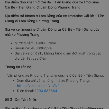
Địa điểm đón khách ở Cái Bè - Tiền Giang của xe limousine
Cái Bè - Tiền Giang đi Lâm Đồng Phương Trang
Địa điểm trả khách ở Lâm Đồng của xe limousine Cái Bè - Tiền
Giang đi Lâm Đồng Phương Trang
Giá vé xe limousine đi Lâm Đồng từ Cái Bè - Tiền Giang của
nhà xe Phương Trang
giường nằm: 480000đ/vé
limousine: 480000đ/vé
Giá vé xe ổn định, không tăng giảm đột xuất trong các
dịp Lễ, Tết cao điểm
Thông tin liên hệ
Văn phòng xe Phương Trang limousine ở Cái Bè - Tiền Giang:
Xem địa chỉ văn phòng nhà xe Phương Trang:
https://vexere.com/vi-VN/
Điện thoại:
1900 888684
🚌 3. Xe Tân Niên
Giờ xuất phát xe limousine Cái Bè - Tiền Giang Lâm Đồng của