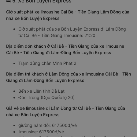
🚌 5. Xe Bốn Luyện Express
Giờ xuất phát xe limousine Cái Bè - Tiền Giang Lâm Đồng của
nhà xe Bốn Luyện Express
Giờ xuất phát của xe Bốn Luyện Express đi Lâm Đồng
từ Cái Bè - Tiền Giang limousine: 21:20
Địa điểm đón khách ở Cái Bè - Tiền Giang của xe limousine
Cái Bè - Tiền Giang đi Lâm Đồng Bốn Luyện Express
Trạm dừng chân Minh Phát 2
Địa điểm trả khách ở Lâm Đồng của xe limousine Cái Bè - Tiền
Giang đi Lâm Đồng Bốn Luyện Express
Bến xe Liên tỉnh Đà Lạt
Đức Trọng (Dọc Quốc lộ 20)
Giá vé xe limousine đi Lâm Đồng từ Cái Bè - Tiền Giang của
nhà xe Bốn Luyện Express
giường nằm đôi: 617500đ/vé
limousine: 617500đ/vé