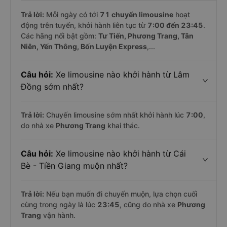
Trả lời:
Mỗi ngày có tới
71 chuyến limousine
hoạt
động trên tuyến, khởi hành liên tục từ
7:00 đến 23:45
.
Các hãng nổi bật gồm:
Tư Tiến, Phương Trang, Tân
Niên, Yến Thông, Bốn Luyện Express
,...
Câu hỏi:
Xe limousine nào khởi hành từ Lâm
Đồng sớm nhất?
Trả lời:
Chuyến limousine sớm nhất khởi hành lúc
7:00
,
do nhà xe
Phương Trang
khai thác.
Câu hỏi:
Xe limousine nào khởi hành từ Cái
Bè - Tiền Giang muộn nhất?
Trả lời:
Nếu bạn muốn đi chuyến muộn, lựa chọn cuối
cùng trong ngày là lúc
23:45
, cũng do nhà xe
Phương
Trang
vận hành.