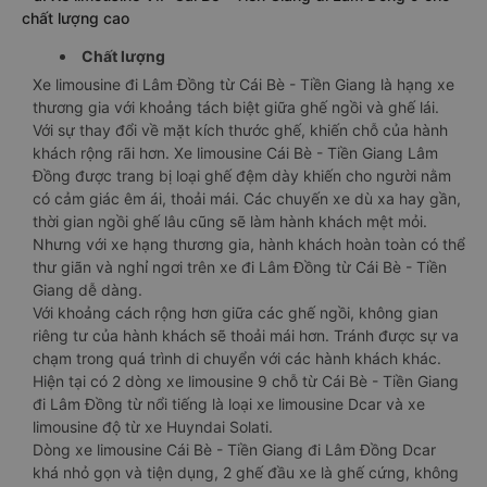
chất lượng cao
Chất lượng
Xe limousine đi Lâm Đồng từ Cái Bè - Tiền Giang là hạng xe
thương gia với khoảng tách biệt giữa ghế ngồi và ghế lái.
Với sự thay đổi về mặt kích thước ghế, khiến chỗ của hành
khách rộng rãi hơn. Xe limousine Cái Bè - Tiền Giang Lâm
Đồng được trang bị loại ghế đệm dày khiến cho người nằm
có cảm giác êm ái, thoải mái. Các chuyến xe dù xa hay gần,
thời gian ngồi ghế lâu cũng sẽ làm hành khách mệt mỏi.
Nhưng với xe hạng thương gia, hành khách hoàn toàn có thể
thư giãn và nghỉ ngơi trên xe đi Lâm Đồng từ Cái Bè - Tiền
Giang dễ dàng.
Với khoảng cách rộng hơn giữa các ghế ngồi, không gian
riêng tư của hành khách sẽ thoải mái hơn. Tránh được sự va
chạm trong quá trình di chuyển với các hành khách khác.
Hiện tại có 2 dòng xe limousine 9 chỗ từ Cái Bè - Tiền Giang
đi Lâm Đồng từ nổi tiếng là loại xe limousine Dcar và xe
limousine độ từ xe Huyndai Solati.
Dòng xe limousine Cái Bè - Tiền Giang đi Lâm Đồng Dcar
khá nhỏ gọn và tiện dụng, 2 ghế đầu xe là ghế cứng, không