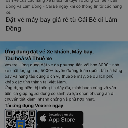
bán vé của các hãng xe khách đi tuyến đường Cái Bè - Lâm
Đồng và Lâm Đồng - Cái Bè ngay khi có thông tin từ các hãng
xe.
Đặt vé máy bay giá rẻ từ Cái Bè đi Lâm
Đồng
Ứng dụng đặt vé Xe khách, Máy bay,
Tàu hoả và Thuê xe
Vexere - ứng dụng đặt vé đa phương tiện với hơn 3000+ nhà
xe chất lượng cao, 5000+ tuyến đường toàn quốc, tất cả hãng
bay và hãng tàu cùng dịch vụ thuê xe máy, xe du lịch phủ
khắp các tỉnh thành tại Việt Nam.
Ứng dụng hiển thị thông tin đầy đủ, minh bạch cùng vô vàn
tiện ích giúp người dùng so sánh và lựa chọn phương án di
chuyển tiết kiệm, nhanh chóng và phù hợp nhất.
Tải ứng dụng Vexere ngay