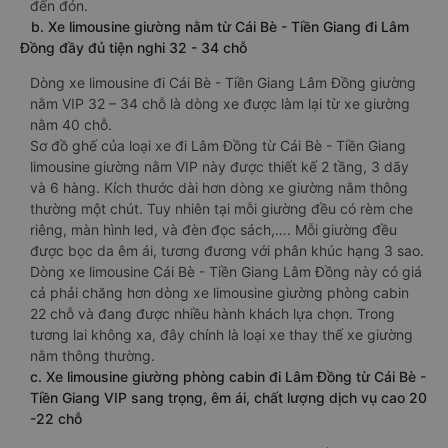
đến đón.
b. Xe limousine giường nằm từ Cái Bè - Tiền Giang đi Lâm
Đồng đầy đủ tiện nghi 32 - 34 chỗ
Dòng xe limousine đi Cái Bè - Tiền Giang Lâm Đồng giường
nằm VIP 32 – 34 chỗ là dòng xe được làm lại từ xe giường
nằm 40 chỗ.
Sơ đồ ghế của loại xe đi Lâm Đồng từ Cái Bè - Tiền Giang
limousine giường nằm VIP này được thiết kế 2 tầng, 3 dãy
và 6 hàng. Kích thước dài hơn dòng xe giường nằm thông
thường một chút. Tuy nhiên tại mỗi giường đều có rèm che
riêng, màn hình led, và đèn đọc sách,…. Mỗi giường đều
được bọc da êm ái, tương đương với phân khúc hạng 3 sao.
Dòng xe limousine Cái Bè - Tiền Giang Lâm Đồng này có giá
cả phải chăng hơn dòng xe limousine giường phòng cabin
22 chỗ và đang được nhiều hành khách lựa chọn. Trong
tương lai không xa, đây chính là loại xe thay thế xe giường
nằm thông thường.
c. Xe limousine giường phòng cabin đi Lâm Đồng từ Cái Bè -
Tiền Giang VIP sang trọng, êm ái, chất lượng dịch vụ cao 20
-22 chỗ