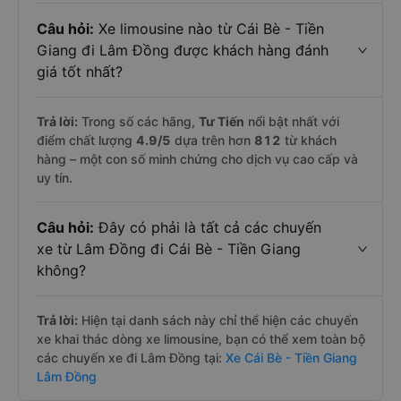
Câu hỏi:
Xe limousine nào từ Cái Bè - Tiền
Giang đi Lâm Đồng được khách hàng đánh
giá tốt nhất?
Trả lời:
Trong số các hãng,
Tư Tiến
nổi bật nhất với
điểm chất lượng
4.9
/5
dựa trên hơn
812
từ khách
hàng – một con số minh chứng cho dịch vụ cao cấp và
uy tín.
Câu hỏi:
Đây có phải là tất cả các chuyến
xe từ Lâm Đồng đi Cái Bè - Tiền Giang
không?
Trả lời:
Hiện tại danh sách này chỉ thể hiện các chuyến
xe khai thác dòng xe limousine, bạn có thể xem toàn bộ
các chuyến xe đi Lâm Đồng tại:
Xe Cái Bè - Tiền Giang
Lâm Đồng