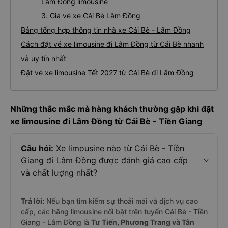
Lâm Đồng limousine
3. Giá vé xe Cái Bè Lâm Đồng
Bảng tổng hợp thông tin nhà xe Cái Bè - Lâm Đồng
Cách đặt vé xe limousine đi Lâm Đồng từ Cái Bè nhanh
và uy tín nhất
Đặt vé xe limousine Tết 2027 từ Cái Bè đi Lâm Đồng
Những thắc mắc mà hàng khách thường gặp khi đặt
xe limousine đi Lâm Đồng từ Cái Bè - Tiền Giang
Câu hỏi:
Xe limousine nào từ Cái Bè - Tiền
Giang đi Lâm Đồng được đánh giá cao cấp
và chất lượng nhất?
Trả lời:
Nếu bạn tìm kiếm sự thoải mái và dịch vụ cao
cấp, các hãng limousine nổi bật trên tuyến Cái Bè - Tiền
Giang - Lâm Đồng là
Tư Tiến, Phương Trang và Tân