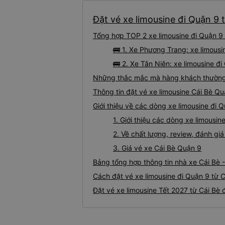
Đặt vé xe limousine đi Quận 9 t
Tổng hợp TOP 2 xe limousine đi Quận 9 
🚌 1. Xe Phương Trang: xe limousi
🚌 2. Xe Tân Niên: xe limousine đi
Những thắc mắc mà hàng khách thường g
Thông tin đặt vé xe limousine Cái Bè Q
Giới thiệu về các dòng xe limousine đi 
1. Giới thiệu các dòng xe limousi
2. Về chất lượng, review, đánh gi
3. Giá vé xe Cái Bè Quận 9
Bảng tổng hợp thông tin nhà xe Cái Bè 
Cách đặt vé xe limousine đi Quận 9 từ C
Đặt vé xe limousine Tết 2027 từ Cái Bè 