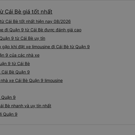
ừ Cái Bè giá tốt nhất
từ Cái Bè tốt nhất hiện nay 08/2026
ne đi Quận 9 từ Cái Bè được đánh giá cao
 Quận 9 từ Cái Bè uy tín
ặp khi đặt xe limousine đi Cái Bè từ Quận 9
uận 9 của các nhà xe
Quận 9 từ Cái Bè
ne Cái Bè Quận 9
á nhà xe Cái Bè Quận 9 limousine
- Quận 9
ái Bè nhanh và uy tín nhất
đi Quận 9