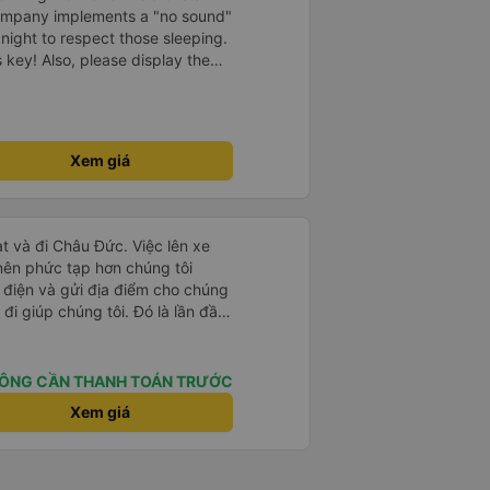
company implements a "no sound"
 night to respect those sleeping.
is key! Also, please display the
e the cabin for convenience. I
------ ​ Xe chất
t an toàn. Để dịch vụ hoàn hảo
 quy định rõ ràng về việc giữ im
Xem giá
ại) vào ban đêm để tránh làm
 Ngoài ra, nhà xe nên dán sẵn
 hành khách dễ dàng sử dụng.
à xe trong tương lai!
t và đi Châu Đức. Việc lên xe
 nên phức tạp hơn chúng tôi
 điện và gửi địa điểm cho chúng
 đi giúp chúng tôi. Đó là lần đầu
i đứa trẻ nhỏ khá thú vị. Chúng
 xe sẽ dừng lại để nghỉ hoặc ăn
 xe dừng lại lúc nửa đêm ở Cần
ÔNG CẦN THANH TOÁN TRƯỚC
ăn. Khi đến điểm dừng, họ đánh
Xem giá
ảo chúng tôi đã sẵn sàng. Nhìn
 tốt. Mỗi giường đều có gối và
lớn và 1 trẻ em nằm thoải mái.