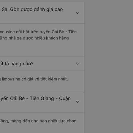
- Sài Gòn được đánh giá cao
ousine nổi bật trên tuyến Cái Bè - Tiền
hững nhà xe được nhiều khách hàng
ất là hãng nào?
 limousine có giá vé tiết kiệm nhất.
uyến Cái Bè - Tiền Giang - Quận
động, mang đến cho bạn nhiều lựa chọn