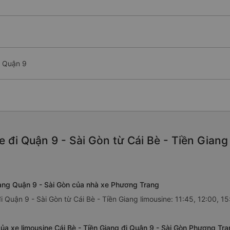
- Quận 9
 đi Quận 9 - Sài Gòn từ Cái Bè - Tiền Giang
Giang Quận 9 - Sài Gòn của nhà xe Phương Trang
 Quận 9 - Sài Gòn từ Cái Bè - Tiền Giang limousine: 11:45, 12:00, 15
của xe limousine Cái Bè - Tiền Giang đi Quận 9 - Sài Gòn Phương Tr