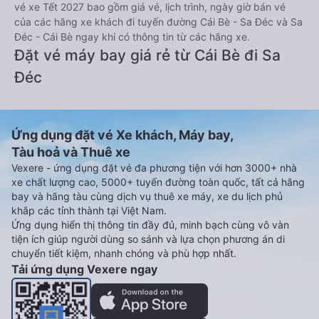
vé xe Tết 2027 bao gồm giá vé, lịch trình, ngày giờ bán vé
của các hãng xe khách đi tuyến đường Cái Bè - Sa Đéc và Sa
Đéc - Cái Bè ngay khi có thông tin từ các hãng xe.
Đặt vé máy bay giá rẻ từ Cái Bè đi Sa
Đéc
Ứng dụng đặt vé Xe khách, Máy bay,
Tàu hoả và Thuê xe
Vexere - ứng dụng đặt vé đa phương tiện với hơn 3000+ nhà
xe chất lượng cao, 5000+ tuyến đường toàn quốc, tất cả hãng
bay và hãng tàu cùng dịch vụ thuê xe máy, xe du lịch phủ
khắp các tỉnh thành tại Việt Nam.
Ứng dụng hiển thị thông tin đầy đủ, minh bạch cùng vô vàn
tiện ích giúp người dùng so sánh và lựa chọn phương án di
chuyển tiết kiệm, nhanh chóng và phù hợp nhất.
Tải ứng dụng Vexere ngay