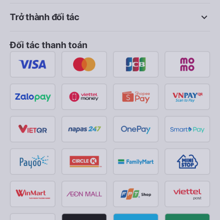
keyboard_arrow_down
Trở thành đối tác
Đối tác thanh toán