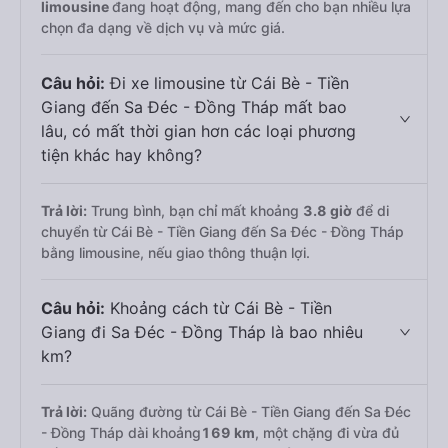
limousine
đang hoạt động, mang đến cho bạn nhiều lựa
chọn đa dạng về dịch vụ và mức giá.
Câu hỏi:
Đi xe limousine từ Cái Bè - Tiền
Giang đến Sa Đéc - Đồng Tháp mất bao
lâu, có mất thời gian hơn các loại phương
tiện khác hay không?
Trả lời:
Trung bình, bạn chỉ mất khoảng
3.8 giờ
để di
chuyển từ Cái Bè - Tiền Giang đến Sa Đéc - Đồng Tháp
bằng limousine, nếu giao thông thuận lợi.
Câu hỏi:
Khoảng cách từ Cái Bè - Tiền
Giang đi Sa Đéc - Đồng Tháp là bao nhiêu
km?
Trả lời:
Quãng đường từ Cái Bè - Tiền Giang đến Sa Đéc
- Đồng Tháp dài khoảng
169 km
, một chặng đi vừa đủ