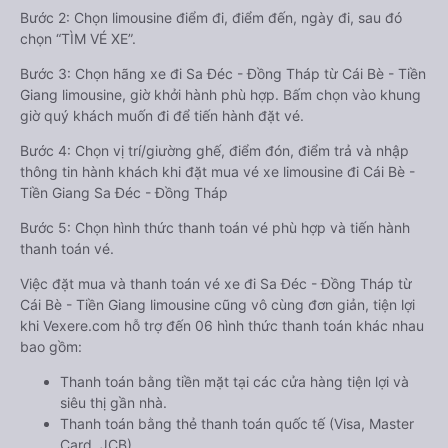
Bước 2: Chọn limousine điểm đi, điểm đến, ngày đi, sau đó
chọn “TÌM VÉ XE”.
Bước 3: Chọn hãng xe đi Sa Đéc - Đồng Tháp từ Cái Bè - Tiền
Giang limousine, giờ khởi hành phù hợp. Bấm chọn vào khung
giờ quý khách muốn đi để tiến hành đặt vé.
Bước 4: Chọn vị trí/giường ghế, điểm đón, điểm trả và nhập
thông tin hành khách khi đặt mua vé xe limousine đi Cái Bè -
Tiền Giang Sa Đéc - Đồng Tháp
Bước 5: Chọn hình thức thanh toán vé phù hợp và tiến hành
thanh toán vé.
Việc đặt mua và thanh toán vé xe đi Sa Đéc - Đồng Tháp từ
Cái Bè - Tiền Giang limousine cũng vô cùng đơn giản, tiện lợi
khi Vexere.com hỗ trợ đến 06 hình thức thanh toán khác nhau
bao gồm:
Thanh toán bằng tiền mặt tại các cửa hàng tiện lợi và
siêu thị gần nhà.
Thanh toán bằng thẻ thanh toán quốc tế (Visa, Master
Card, JCB).