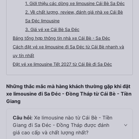
1. Giới thiệu các dòng xe limousine Cái Bè Sa Đéc
2. Về chất lượng, review, đánh giá nhà xe Cái Bè
Sa Đéc limousine
3. Giá vé xe Cái Bè Sa Đéc
Bảng tổng hợp thông tin nhà xe Cái Bè - Sa Đéc
Cách đặt vé xe limousine đi Sa Đéc từ Cái Bè nhanh và
uy tín nhất
Đặt vé xe limousine Tết 2027 từ Cái Bè đi Sa Đéc
Những thắc mắc mà hàng khách thường gặp khi đặt
xe limousine đi Sa Đéc - Đồng Tháp từ Cái Bè - Tiền
Giang
Câu hỏi:
Xe limousine nào từ Cái Bè - Tiền
Giang đi Sa Đéc - Đồng Tháp được đánh
giá cao cấp và chất lượng nhất?