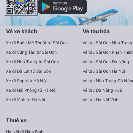
Vé xe khách
Vé tàu hỏa
Xe đi Buôn Mê Thuột từ Sài Gòn
Vé tàu Sài Gòn Nha Trang
Xe đi Vũng Tàu từ Sài Gòn
Vé tàu Sài Gòn Phan Thiết
Xe đi Nha Trang từ Sài Gòn
Vé tàu Sài Gòn Đà Nẵng
Xe đi Đà Lạt từ Sài Gòn
Vé tàu Sài Gòn Hà Nội
Xe đi Sapa từ Hà Nội
Vé tàu Nha Trang Đà Nẵn
Xe đi Hải Phòng từ Hà Nội
Vé tàu Đà Nẵng Huế
Xe đi Vinh từ Hà Nội
Vé tàu Hà Nội Vinh
Thuê xe
Hà Nội đi Ninh Bình