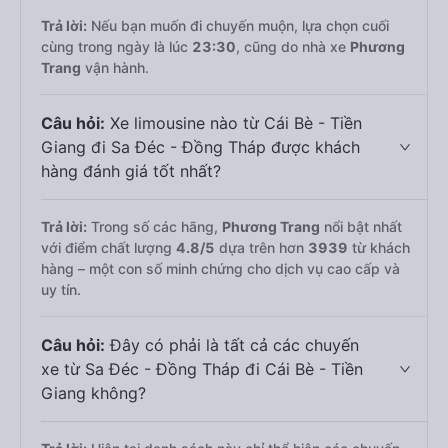
Trả lời:
Nếu bạn muốn đi chuyến muộn, lựa chọn cuối
cùng trong ngày là lúc
23:30
, cũng do nhà xe
Phương
Trang
vận hành.
Câu hỏi:
Xe limousine nào từ Cái Bè - Tiền
Giang đi Sa Đéc - Đồng Tháp được khách
hàng đánh giá tốt nhất?
Trả lời:
Trong số các hãng,
Phương Trang
nổi bật nhất
với điểm chất lượng
4.8
/5
dựa trên hơn
3939
từ khách
hàng – một con số minh chứng cho dịch vụ cao cấp và
uy tín.
Câu hỏi:
Đây có phải là tất cả các chuyến
xe từ Sa Đéc - Đồng Tháp đi Cái Bè - Tiền
Giang không?