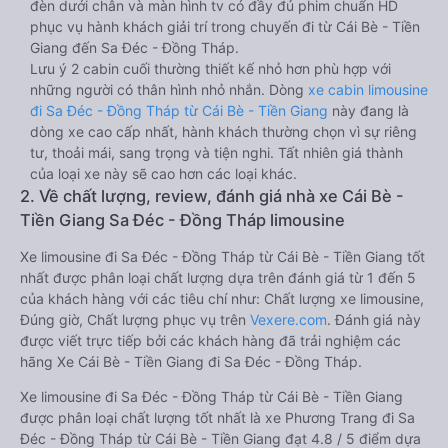
đèn dưới chân và màn hình tv có đầy đủ phim chuẩn HD
phục vụ hành khách giải trí trong chuyến đi từ Cái Bè - Tiền
Giang đến Sa Đéc - Đồng Tháp.
Lưu ý 2 cabin cuối thường thiết kế nhỏ hơn phù hợp với
những người có thân hình nhỏ nhắn. Dòng
xe cabin limousine
đi Sa Đéc - Đồng Tháp từ Cái Bè - Tiền Giang
này đang là
dòng xe cao cấp nhất, hành khách thường chọn vì sự riêng
tư, thoải mái, sang trọng và tiện nghi. Tất nhiên giá thành
của loại xe này sẽ cao hơn các loại khác.
2. Về chất lượng, review, đánh giá nhà xe Cái Bè -
Tiền Giang Sa Đéc - Đồng Tháp limousine
Xe limousine đi Sa Đéc - Đồng Tháp từ Cái Bè - Tiền Giang tốt
nhất được phân loại chất lượng dựa trên đánh giá từ 1 đến 5
của khách hàng với các tiêu chí như: Chất lượng xe limousine,
Đúng giờ, Chất lượng phục vụ trên
Vexere.com
. Đánh giá này
được viết trực tiếp bởi các khách hàng đã trải nghiệm các
hãng Xe Cái Bè - Tiền Giang đi Sa Đéc - Đồng Tháp.
Xe limousine đi Sa Đéc - Đồng Tháp từ Cái Bè - Tiền Giang
được phân loại chất lượng tốt nhất là xe Phương Trang đi Sa
Đéc - Đồng Tháp từ Cái Bè - Tiền Giang đạt 4.8 / 5 điểm dựa