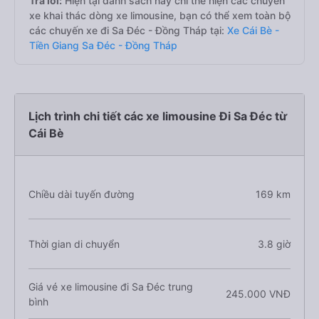
Trả lời:
Hiện tại danh sách này chỉ thể hiện các chuyến
xe khai thác dòng xe limousine, bạn có thể xem toàn bộ
các chuyến xe đi Sa Đéc - Đồng Tháp tại:
Xe Cái Bè -
Tiền Giang Sa Đéc - Đồng Tháp
Lịch trình chi tiết các xe limousine Đi Sa Đéc từ
Cái Bè
Chiều dài tuyến đường
169 km
Thời gian di chuyển
3.8 giờ
Giá vé xe limousine đi Sa Đéc trung
245.000 VNĐ
bình