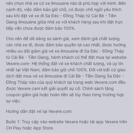
nên chọn nhà xe có xe limousine nào là phù hợp với mình. Bên
cạnh đó, việc đảm bảo giữ chỗ, có được chỗ ngồi yêu thích
sau khi đặt vé xe đi Sa Đéc - Đồng Tháp từ Cái Bè - Tiền
Giang limousine giữa nhà xe với khách hàng sau khi đặt trực
tiếp vẫn chưa được đảm bảo 100%.
Cho nên để dễ dàng so sánh giá, xem đánh giá chất lượng
các nhà xe đi, được đảm bảo quyền lợi cao nhất, được hưởng
nhiều ưu đãi giảm giá vé xe limousine đi Sa Đéc - Đồng Tháp
từ Cái Bè - Tiền Giang, hành khách có thể đặt mua tại website
Vexere.com- Hệ thống đặt vé xe khách chất lượng, và uy tín
nhất tại Việt Nam, đảm bảo giữ chỗ 100%. Đối với bất cứ giao
dịch đặt mua vé xe limousine đi Cái Bè - Tiền Giang Sa Đéc -
Đồng Tháp nào của quý khách tại trang web Vexere.com đều
được Vexere cam kết giải quyết sự cố. Chính sách tặng
coupon giảm giá hoặc hoàn tiền sẽ tùy theo từng trường hợp
sự việc.
Hướng dẫn đặt vé tại Vexere.com:
Bước 1: Truy cập vào website Vexere hoặc tải app Vexere trên
CH Play hoặc App Store.