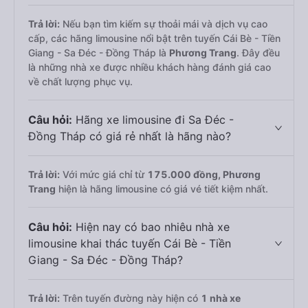
Trả lời:
Nếu bạn tìm kiếm sự thoải mái và dịch vụ cao
cấp, các hãng limousine nổi bật trên tuyến Cái Bè - Tiền
Giang - Sa Đéc - Đồng Tháp là
Phương Trang
. Đây đều
là những nhà xe được nhiều khách hàng đánh giá cao
về chất lượng phục vụ.
Câu hỏi:
Hãng xe limousine đi Sa Đéc -
Đồng Tháp có giá rẻ nhất là hãng nào?
Trả lời:
Với mức giá chỉ từ
175.000
đồng,
Phương
Trang
hiện là hãng limousine có giá vé tiết kiệm nhất.
Câu hỏi:
Hiện nay có bao nhiêu nhà xe
limousine khai thác tuyến Cái Bè - Tiền
Giang - Sa Đéc - Đồng Tháp?
Trả lời:
Trên tuyến đường này hiện có
1
nhà xe