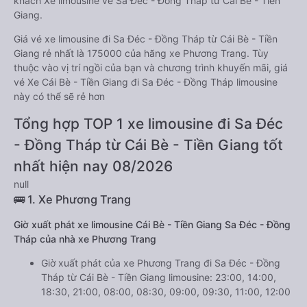
khách Xe limousine về Sa Đéc - Đồng Tháp từ Cái Bè - Tiền
Giang.
Giá vé xe limousine đi Sa Đéc - Đồng Tháp từ Cái Bè - Tiền
Giang rẻ nhất là 175000 của hãng xe Phương Trang. Tùy
thuộc vào vị trí ngồi của bạn và chương trình khuyến mãi, giá
vé Xe Cái Bè - Tiền Giang đi Sa Đéc - Đồng Tháp limousine
này có thể sẽ rẻ hơn
Tổng hợp TOP 1 xe limousine đi Sa Đéc
- Đồng Tháp từ Cái Bè - Tiền Giang tốt
nhất hiện nay 08/2026
null
🚌 1. Xe Phương Trang
Giờ xuất phát xe limousine Cái Bè - Tiền Giang Sa Đéc - Đồng
Tháp của nhà xe Phương Trang
Giờ xuất phát của xe Phương Trang đi Sa Đéc - Đồng
Tháp từ Cái Bè - Tiền Giang limousine: 23:00, 14:00,
18:30, 21:00, 08:00, 08:30, 09:00, 09:30, 11:00, 12:00