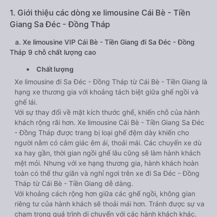
1. Giới thiệu các dòng xe limousine Cái Bè - Tiền
Giang Sa Đéc - Đồng Tháp
a. Xe limousine VIP Cái Bè - Tiền Giang đi Sa Đéc - Đồng
Tháp 9 chỗ chất lượng cao
Chất lượng
Xe limousine đi Sa Đéc - Đồng Tháp từ Cái Bè - Tiền Giang là
hạng xe thương gia với khoảng tách biệt giữa ghế ngồi và
ghế lái.
Với sự thay đổi về mặt kích thước ghế, khiến chỗ của hành
khách rộng rãi hơn. Xe limousine Cái Bè - Tiền Giang Sa Đéc
- Đồng Tháp được trang bị loại ghế đệm dày khiến cho
người nằm có cảm giác êm ái, thoải mái. Các chuyến xe dù
xa hay gần, thời gian ngồi ghế lâu cũng sẽ làm hành khách
mệt mỏi. Nhưng với xe hạng thương gia, hành khách hoàn
toàn có thể thư giãn và nghỉ ngơi trên xe đi Sa Đéc - Đồng
Tháp từ Cái Bè - Tiền Giang dễ dàng.
Với khoảng cách rộng hơn giữa các ghế ngồi, không gian
riêng tư của hành khách sẽ thoải mái hơn. Tránh được sự va
chạm trong quá trình di chuyển với các hành khách khác.