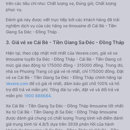
trên các tiêu chí như: Chất lượng xe, Đúng giờ, Chất lượng
phục vụ.
Đánh giá này được viết trực tiếp bởi các khách hàng đã trải
nghiệm dịch vụ của các hãng xe limousine đi Cái Bè - Tiền
Giang Sa Đéc - Đồng Tháp .
3. Giá vé xe Cái Bè - Tiền Giang Sa Đéc - Đồng Tháp
Hiện tại, theo cập nhật mới nhất của Vexere.com, giá vé xe
limousine tuyến Sa Đéc - Đồng Tháp - Cái Bè - Tiền Giang có
mức giá dao động từ 175000 đồng - 315000 đồng. Trong đó,
nhà xe Phương Trang có giá vé rẻ nhất, chỉ 175000 đồng. Đặt
vé xe Cái Bè - Tiền Giang Sa Đéc - Đồng Tháp chính hãng tại
Vexere.com
để có giá rẻ nhất, đảm bảo giữ chỗ 100% và hỗ
trợ đổi trả vé miễn phí. Tổng đài tư vấn, đặt vé và đổi trả vé
miễn phí:
1900 888684
.
Xe Cái Bè - Tiền Giang Sa Đéc - Đồng Tháp limousine tốt nhất:
Xe từ Cái Bè - Tiền Giang đi Sa Đéc - Đồng Tháp limousine
được đánh giá chung có chất lượng Trung bình với điểm đánh
giá trung bình từ 4.8/5 dựa trên 3939 phản hồi của hành