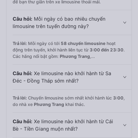
để bạn thư giãn trên xe limousine thoải mái.
Câu hỏi:
Mỗi ngày có bao nhiêu chuyến
limousine trên tuyến đường này?
Trả lời:
Mỗi ngày có tới
58 chuyến limousine
hoạt
động trên tuyến, khởi hành liên tục từ
3:00 đến 23:30
.
Các hãng nổi bật gồm:
Phương Trang
,...
Câu hỏi:
Xe limousine nào khởi hành từ Sa
Đéc - Đồng Tháp sớm nhất?
Trả lời:
Chuyến limousine sớm nhất khởi hành lúc
3:00
,
do nhà xe
Phương Trang
khai thác.
Câu hỏi:
Xe limousine nào khởi hành từ Cái
Bè - Tiền Giang muộn nhất?