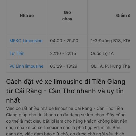
Giờ
Nhà xe
Điểm đi
chạy
MEKO Limousine
04:00 - 20:00
1-3 Đường B18, KDC H
Tư Tiến
22:10 - 22:15
Quốc Lộ 1A
Vũ Linh limousine
03:29 - 13:29
QL 1A, P. Hưng Thạnh
Cách đặt vé xe limousine đi Tiền Giang
từ Cái Răng - Cần Thơ nhanh và uy tín
nhất
Việc có rất nhiều nhà xe limousine Cái Răng - Cần Thơ Tiền
Giang giúp cho du khách có đa dạng sự lựa chọn. Đây cũng
có thể là một điều bất lợi làm cho hàng khách không biết nên
chọn nhà xe có xe limousine nào là phù hợp với mình. Bên
cạnh đó, việc đảm bảo giữ chỗ, có được chỗ ngồi yêu thích