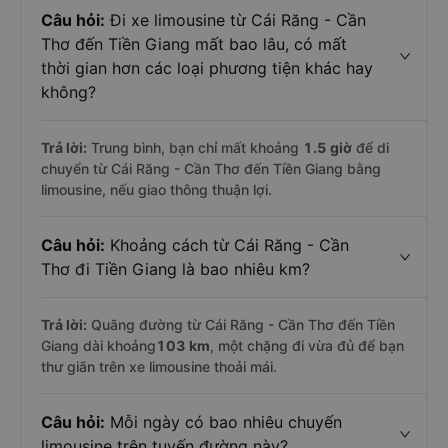
Câu hỏi:
Đi xe limousine từ Cái Răng - Cần
Thơ đến Tiền Giang mất bao lâu, có mất
thời gian hơn các loại phương tiện khác hay
không?
Trả lời:
Trung bình, bạn chỉ mất khoảng
1.5 giờ
để di
chuyển từ Cái Răng - Cần Thơ đến Tiền Giang bằng
limousine, nếu giao thông thuận lợi.
Câu hỏi:
Khoảng cách từ Cái Răng - Cần
Thơ đi Tiền Giang là bao nhiêu km?
Trả lời:
Quãng đường từ Cái Răng - Cần Thơ đến Tiền
Giang dài khoảng
103 km
, một chặng đi vừa đủ để bạn
thư giãn trên xe limousine thoải mái.
Câu hỏi:
Mỗi ngày có bao nhiêu chuyến
limousine trên tuyến đường này?