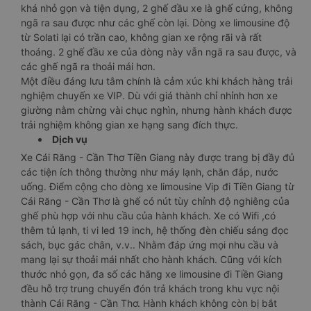
khá nhỏ gọn và tiện dụng, 2 ghế đầu xe là ghế cứng, không
ngã ra sau được như các ghế còn lại. Dòng xe limousine độ
từ Solati lại có trần cao, không gian xe rộng rãi và rất
thoáng. 2 ghế đầu xe của dòng này vẫn ngã ra sau được, và
các ghế ngã ra thoải mái hơn.
Một điều đáng lưu tâm chính là cảm xúc khi khách hàng trải
nghiệm chuyến xe VIP. Dù với giá thành chỉ nhỉnh hơn xe
giường nằm chừng vài chục nghìn, nhưng hành khách được
trải nghiệm không gian xe hạng sang đích thực.
Dịch vụ
Xe Cái Răng - Cần Thơ Tiền Giang này được trang bị đầy đủ
các tiện ích thông thường như máy lạnh, chăn đắp, nước
uống. Điểm cộng cho dòng xe limousine Vip đi Tiền Giang từ
Cái Răng - Cần Thơ là ghế có nút tùy chỉnh độ nghiêng của
ghế phù hợp với nhu cầu của hành khách. Xe có Wifi ,có
thêm tủ lạnh, ti vi led 19 inch, hệ thống đèn chiếu sáng đọc
sách, bục gác chân, v.v.. Nhằm đáp ứng mọi nhu cầu và
mang lại sự thoải mái nhất cho hành khách. Cũng với kích
thước nhỏ gọn, đa số các hãng xe limousine đi Tiền Giang
đều hỗ trợ trung chuyển đón trả khách trong khu vực nội
thành Cái Răng - Cần Thơ. Hành khách không còn bị bắt