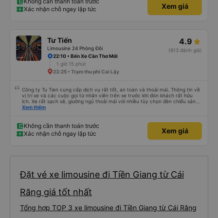
Tôi rất khuyên bạn nên chọn MEKO Limousine. Đây là lý do: • Đúng giờ: Xe
Không cần thanh toán trước
Xem giá
buýt khởi hành đúng giờ. • Thoải mái sang trọng: Nội thất cực kỳ cao cấp,
Xác nhận chỗ ngay lập tức
với ghế ngồi rộng rãi, êm ái có chức năng massage giúp chuyến đi rất thư
giãn. • Tiện nghi: Mọi thứ bạn cần đều có sẵn - điều hòa mạnh, Wi-Fi ổn định
và bộ sạc điện thoại ở mỗi chỗ ngồi. • Tốc độ: Chuyến đi êm ái và nhanh
chóng đến bất ngờ. Dịch vụ xuất sắc Nhân viên vô cùng thân thiện và hữu
ích trong suốt chuyến đi. Một điểm cộng lớn là dịch vụ đưa đón miễn phí khi
Tư Tiến
4.9
đến nơi; họ chuyển chúng tôi sang một xe buýt nhỏ hơn và đưa chúng tôi
đến tận cửa khách sạn. Tóm lại: Nếu bạn đi tuyến đường này, hãy sử dụng
Limousine 24 Phòng Đôi
(813 đánh giá)
VeXere và đặt xe limousine MEKO. Dịch vụ tuyệt vời và sự thoải mái thì
22:10 • Bến Xe Cần Thơ Mới
không gì sánh bằng!
1 giờ 15 phút
23:25 • Trạm thu phí Cai Lậy
Công ty Tu Tien cung cấp dịch vụ rất tốt, an toàn và thoải mái. Thông tin về
vị trí xe và các cuộc gọi từ nhân viên trên xe trước khi đón khách rất hữu
ích. Xe rất sạch sẽ, giường ngủ thoải mái với nhiều tùy chọn đèn chiếu sáng
và cổng USB được đặt ở vị trí thuận tiện. Nhân viên rất lịch sự và xe đến
Xem thêm
điểm đến sớm hơn dự kiến. Cảm ơn!
Không cần thanh toán trước
Xem giá
Xác nhận chỗ ngay lập tức
Đặt vé xe limousine đi Tiền Giang từ Cái
Răng giá tốt nhất
Tổng hợp TOP 3 xe limousine đi Tiền Giang từ Cái Răng