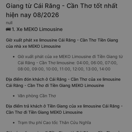
Giang từ Cái Răng - Cần Thơ tốt nhất
hiện nay 08/2026
null
🚌 1. Xe MEKO Limousine
Giờ xuất phát xe limousine Cái Răng - Cần Thơ Tiền Giang
của nhà xe MEKO Limousine
Giờ xuất phát của xe MEKO Limousine đi Tiền Giang từ
Cái Răng - Cần Thơ limousine: 04:00, 06:00, 07:00,
08:00, 09:00, 10:00, 11:00, 12:00, 13:00, 14:00
Địa điểm đón khách ở Cái Răng - Cần Thơ của xe limousine
Cái Răng - Cần Thơ đi Tiền Giang MEKO Limousine
Văn phòng Cần Thơ
Địa điểm trả khách ở Tiền Giang của xe limousine Cái Răng -
Cần Thơ đi Tiền Giang MEKO Limousine
Trạm thu phí Cao tốc Thân Cửu Nghĩa