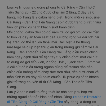
Loại xe limousine giường phòng từ Cái Răng - Cần Thơ đi
Tiền Giang 20 - 22 chỗ được chia làm 2 tầng, 2 dãy và 6
hàng, mỗi hàng là 2 cabin riêng biệt. Trong mỗi xe limousine
Cái Răng - Cần Thơ Tiền Giang cabin được trang bị rất nhiều
tiện ích phục vụ hành khách suốt hành trình.
Mỗi phòng, cabin đều có gối nằm rời, có gối ôm, có cái mền
to hơn và dây an toàn seat belt. Giường rộng và dài hơn hai
loại trên, có thể lăn lộn thoải mái. Đặc biệt là hệ thống
massage sẽ giúp bạn thư giãn trong những giờ nằm xe Cái
Răng - Cần Thơ đến Tiền Giang dài. Bảng điều khiển chính
nằm ngay cạnh đầu để tiện tay tuỳ chỉnh gồm: một cái nút
to đùng để gọi tiếp viên, 2 cổng USB , 1 jack cắm 3.5mm và
3 cái nút có biểu tượng nguồn dùng để tắt/mở dàn đèn
chính của buồng nằm chạy dọc trên đầu, đèn dưới chân và
màn hình tv có đầy đủ phim chuẩn HD phục vụ hành khách
giải trí trong chuyến đi từ Cái Răng - Cần Thơ đến Tiền
Giang.
Lưu ý 2 cabin cuối thường thiết kế nhỏ hơn phù hợp với
những người có thân hình nhỏ nhắn. Dòng
xe cabin limousine
đi Tiền Giang từ Cái Răng - Cần Thơ
này đang là dòng xe