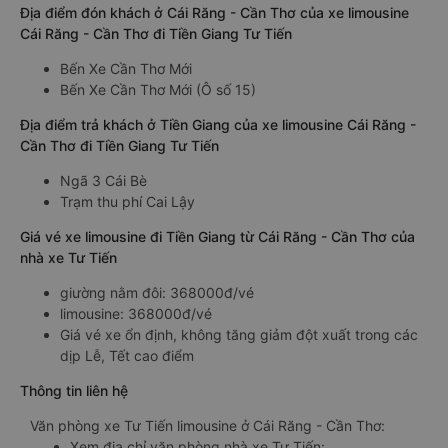
Địa điểm đón khách ở Cái Răng - Cần Thơ của xe limousine
Cái Răng - Cần Thơ đi Tiền Giang Tư Tiến
Bến Xe Cần Thơ Mới
Bến Xe Cần Thơ Mới (Ô số 15)
Địa điểm trả khách ở Tiền Giang của xe limousine Cái Răng -
Cần Thơ đi Tiền Giang Tư Tiến
Ngã 3 Cái Bè
Trạm thu phí Cai Lậy
Giá vé xe limousine đi Tiền Giang từ Cái Răng - Cần Thơ của
nhà xe Tư Tiến
giường nằm đôi: 368000đ/vé
limousine: 368000đ/vé
Giá vé xe ổn định, không tăng giảm đột xuất trong các
dịp Lễ, Tết cao điểm
Thông tin liên hệ
Văn phòng xe Tư Tiến limousine ở Cái Răng - Cần Thơ:
Xem địa chỉ văn phòng nhà xe Tư Tiến: