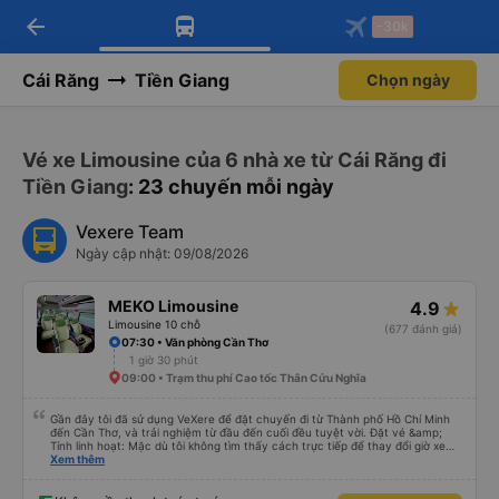
arrow_back
Tải app Vexere ngay!
Tải app Vexere
-30k
Mở app
Mở app
Nhận ưu đãi thành viên độc
-30k/ghế khi đặt vé máy bay qua
quyền
app
Cái Răng
Tiền Giang
Chọn ngày
Vé xe Limousine của 6 nhà xe từ Cái Răng đi
Tiền Giang
: 23 chuyến mỗi ngày
Vexere Team
Ngày cập nhật: 09/08/2026
MEKO Limousine
4.9
Limousine 10 chỗ
(677 đánh giá)
07:30 • Văn phòng Cần Thơ
1 giờ 30 phút
09:00 • Trạm thu phí Cao tốc Thân Cửu Nghĩa
Gần đây tôi đã sử dụng VeXere để đặt chuyến đi từ Thành phố Hồ Chí Minh
đến Cần Thơ, và trải nghiệm từ đầu đến cuối đều tuyệt vời. Đặt vé &amp;
Tính linh hoạt: Mặc dù tôi không tìm thấy cách trực tiếp để thay đổi giờ xe
buýt ban đầu trong ứng dụng, nhưng quá trình hủy và đặt lại vé rất suôn sẻ.
Xem thêm
Tôi đã có thể nhanh chóng hủy vé ban đầu và đặt vé mới cho thời gian khác
mà không gặp bất kỳ rắc rối nào. Phương tiện di chuyển: MEKO Limousine