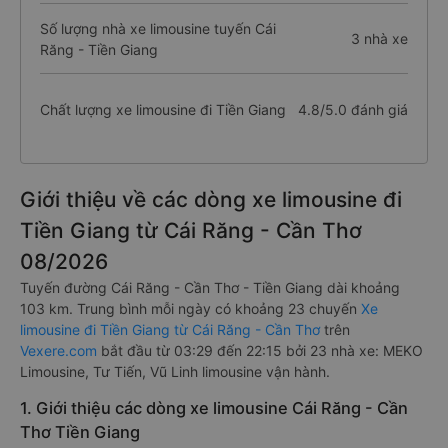
Số lượng nhà xe limousine tuyến Cái
3 nhà xe
Răng - Tiền Giang
Chất lượng xe limousine đi Tiền Giang
4.8/5.0 đánh giá
Giới thiệu về các dòng xe limousine đi
Tiền Giang từ Cái Răng - Cần Thơ
08/2026
Tuyến đường Cái Răng - Cần Thơ - Tiền Giang dài khoảng
103 km. Trung bình mỗi ngày có khoảng 23 chuyến
Xe
limousine đi Tiền Giang từ Cái Răng - Cần Thơ
trên
Vexere.com
bắt đầu từ 03:29 đến 22:15 bởi 23 nhà xe: MEKO
Limousine, Tư Tiến, Vũ Linh limousine vận hành.
1. Giới thiệu các dòng xe limousine Cái Răng - Cần
Thơ Tiền Giang