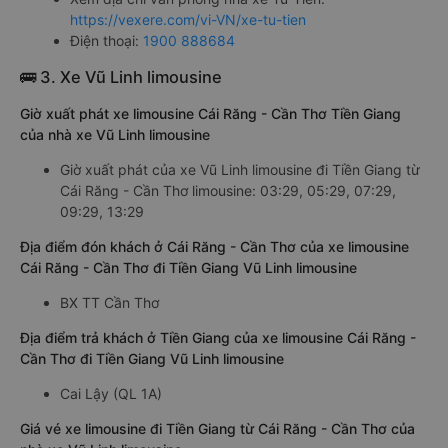
https://vexere.com/vi-VN/xe-tu-tien
Điện thoại:
1900 888684
🚌 3. Xe Vũ Linh limousine
Giờ xuất phát xe limousine Cái Răng - Cần Thơ Tiền Giang
của nhà xe Vũ Linh limousine
Giờ xuất phát của xe Vũ Linh limousine đi Tiền Giang từ
Cái Răng - Cần Thơ limousine: 03:29, 05:29, 07:29,
09:29, 13:29
Địa điểm đón khách ở Cái Răng - Cần Thơ của xe limousine
Cái Răng - Cần Thơ đi Tiền Giang Vũ Linh limousine
BX TT Cần Thơ
Địa điểm trả khách ở Tiền Giang của xe limousine Cái Răng -
Cần Thơ đi Tiền Giang Vũ Linh limousine
Cai Lậy (QL 1A)
Giá vé xe limousine đi Tiền Giang từ Cái Răng - Cần Thơ của