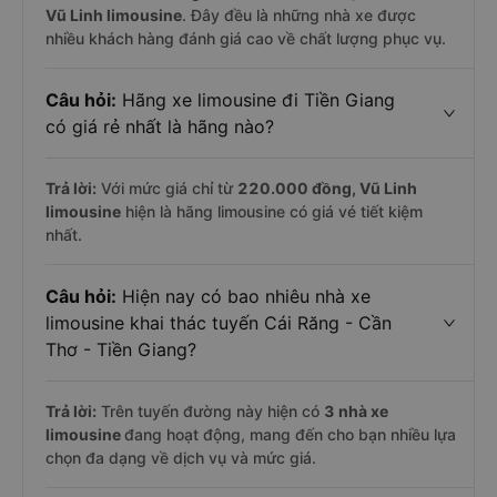
Vũ Linh limousine
. Đây đều là những nhà xe được
nhiều khách hàng đánh giá cao về chất lượng phục vụ.
Câu hỏi:
Hãng xe limousine đi Tiền Giang
có giá rẻ nhất là hãng nào?
Trả lời:
Với mức giá chỉ từ
220.000
đồng,
Vũ Linh
limousine
hiện là hãng limousine có giá vé tiết kiệm
nhất.
Câu hỏi:
Hiện nay có bao nhiêu nhà xe
limousine khai thác tuyến Cái Răng - Cần
Thơ - Tiền Giang?
Trả lời:
Trên tuyến đường này hiện có
3
nhà xe
limousine
đang hoạt động, mang đến cho bạn nhiều lựa
chọn đa dạng về dịch vụ và mức giá.