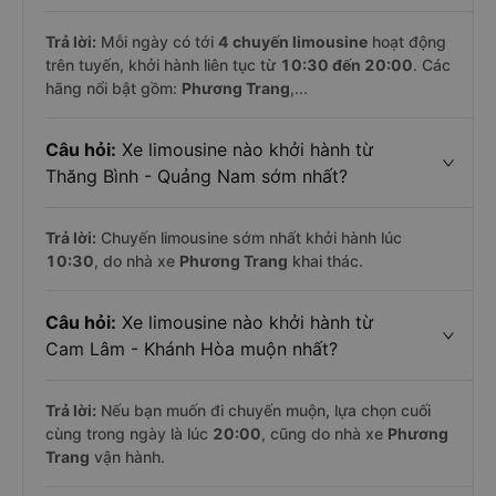
Trả lời:
Mỗi ngày có tới
4 chuyến limousine
hoạt động
trên tuyến, khởi hành liên tục từ
10:30 đến 20:00
. Các
hãng nổi bật gồm:
Phương Trang
,...
Câu hỏi:
Xe limousine nào khởi hành từ
Thăng Bình - Quảng Nam sớm nhất?
Trả lời:
Chuyến limousine sớm nhất khởi hành lúc
10:30
, do nhà xe
Phương Trang
khai thác.
Câu hỏi:
Xe limousine nào khởi hành từ
Cam Lâm - Khánh Hòa muộn nhất?
Trả lời:
Nếu bạn muốn đi chuyến muộn, lựa chọn cuối
cùng trong ngày là lúc
20:00
, cũng do nhà xe
Phương
Trang
vận hành.