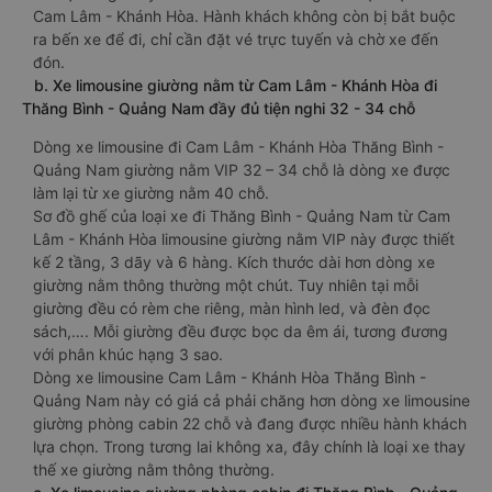
Cam Lâm - Khánh Hòa. Hành khách không còn bị bắt buộc
ra bến xe để đi, chỉ cần đặt vé trực tuyến và chờ xe đến
đón.
b. Xe limousine giường nằm từ Cam Lâm - Khánh Hòa đi
Thăng Bình - Quảng Nam đầy đủ tiện nghi 32 - 34 chỗ
Dòng xe limousine đi Cam Lâm - Khánh Hòa Thăng Bình -
Quảng Nam giường nằm VIP 32 – 34 chỗ là dòng xe được
làm lại từ xe giường nằm 40 chỗ.
Sơ đồ ghế của loại xe đi Thăng Bình - Quảng Nam từ Cam
Lâm - Khánh Hòa limousine giường nằm VIP này được thiết
kế 2 tầng, 3 dãy và 6 hàng. Kích thước dài hơn dòng xe
giường nằm thông thường một chút. Tuy nhiên tại mỗi
giường đều có rèm che riêng, màn hình led, và đèn đọc
sách,…. Mỗi giường đều được bọc da êm ái, tương đương
với phân khúc hạng 3 sao.
Dòng xe limousine Cam Lâm - Khánh Hòa Thăng Bình -
Quảng Nam này có giá cả phải chăng hơn dòng xe limousine
giường phòng cabin 22 chỗ và đang được nhiều hành khách
lựa chọn. Trong tương lai không xa, đây chính là loại xe thay
thế xe giường nằm thông thường.