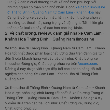
Lưu ý 2 cabin cuối thường thiết kế nhỏ hơn phù hợp với
những người có thân hình nhỏ nhắn. Dòng
xe cabin limousine
đi Thăng Bình - Quảng Nam từ Cam Lâm - Khánh Hòa
này
đang là dòng xe cao cấp nhất, hành khách thường chọn vì
sự riêng tư, thoải mái, sang trọng và tiện nghi. Tất nhiên giá
thành của loại xe này sẽ cao hơn các loại khác.
2. Về chất lượng, review, đánh giá nhà xe Cam Lâm -
Khánh Hòa Thăng Bình - Quảng Nam limousine
Xe limousine đi Thăng Bình - Quảng Nam từ Cam Lâm - Khánh
Hòa tốt nhất được phân loại chất lượng dựa trên đánh giá từ 1
đến 5 của khách hàng với các tiêu chí như: Chất lượng xe
limousine, Đúng giờ, Chất lượng phục vụ trên
Vexere.com
.
Đánh giá này được viết trực tiếp bởi các khách hàng đã trải
nghiệm các hãng Xe Cam Lâm - Khánh Hòa đi Thăng Bình -
Quảng Nam.
Xe limousine đi Thăng Bình - Quảng Nam từ Cam Lâm - Khánh
Hòa được phân loại chất lượng tốt nhất là xe Phương Trang đi
Thăng Bình - Quảng Nam từ Cam Lâm - Khánh Hòa đạt 4.8 /
5 điểm dựa trên các tiêu chí như: Chất lượng xe, Đúng giờ,
Chất lượng phục vụ.