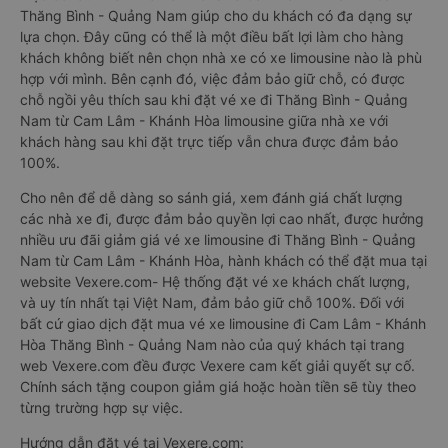
Thăng Bình - Quảng Nam giúp cho du khách có đa dạng sự
lựa chọn. Đây cũng có thể là một điều bất lợi làm cho hàng
khách không biết nên chọn nhà xe có xe limousine nào là phù
hợp với mình. Bên cạnh đó, việc đảm bảo giữ chỗ, có được
chỗ ngồi yêu thích sau khi đặt vé xe đi Thăng Bình - Quảng
Nam từ Cam Lâm - Khánh Hòa limousine giữa nhà xe với
khách hàng sau khi đặt trực tiếp vẫn chưa được đảm bảo
100%.
Cho nên để dễ dàng so sánh giá, xem đánh giá chất lượng
các nhà xe đi, được đảm bảo quyền lợi cao nhất, được hưởng
nhiều ưu đãi giảm giá vé xe limousine đi Thăng Bình - Quảng
Nam từ Cam Lâm - Khánh Hòa, hành khách có thể đặt mua tại
website Vexere.com- Hệ thống đặt vé xe khách chất lượng,
và uy tín nhất tại Việt Nam, đảm bảo giữ chỗ 100%. Đối với
bất cứ giao dịch đặt mua vé xe limousine đi Cam Lâm - Khánh
Hòa Thăng Bình - Quảng Nam nào của quý khách tại trang
web Vexere.com đều được Vexere cam kết giải quyết sự cố.
Chính sách tặng coupon giảm giá hoặc hoàn tiền sẽ tùy theo
từng trường hợp sự việc.
Hướng dẫn đặt vé tại Vexere.com: