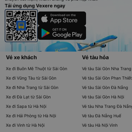
Tải ứng dụng Vexere ngay
Vé xe khách
Vé tàu hỏa
Xe đi Buôn Mê Thuột từ Sài Gòn
Vé tàu Sài Gòn Nha Trang
Xe đi Vũng Tàu từ Sài Gòn
Vé tàu Sài Gòn Phan Thiết
Xe đi Nha Trang từ Sài Gòn
Vé tàu Sài Gòn Đà Nẵng
Xe đi Đà Lạt từ Sài Gòn
Vé tàu Sài Gòn Hà Nội
Xe đi Sapa từ Hà Nội
Vé tàu Nha Trang Đà Nẵn
Xe đi Hải Phòng từ Hà Nội
Vé tàu Đà Nẵng Huế
Xe đi Vinh từ Hà Nội
Vé tàu Hà Nội Vinh