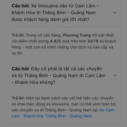
Câu hỏi:
Xe limousine nào từ Cam Lâm -
Khánh Hòa đi Thăng Bình - Quảng Nam
được khách hàng đánh giá tốt nhất?
Trả lời:
Trong số các hãng,
Phương Trang
nổi bật nhất
với điểm chất lượng
4.8
/5
dựa trên hơn
3976
từ khách
hàng – một con số minh chứng cho dịch vụ cao cấp và
uy tín.
Câu hỏi:
Đây có phải là tất cả các chuyến
xe từ Thăng Bình - Quảng Nam đi Cam Lâm
- Khánh Hòa không?
Trả lời:
Hiện tại danh sách này chỉ thể hiện các chuyến
xe khai thác dòng xe limousine, bạn có thể xem toàn bộ
các chuyến xe đi Thăng Bình - Quảng Nam tại:
Xe Cam
Lâm - Khánh Hòa Thăng Bình - Quảng Nam