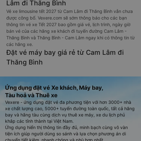
Lâm đi Thăng Bình
Vé xe limousine tết 2027 từ Cam Lâm đi Thăng Bình vẫn chưa
được công bố. Vexere.com sẽ sớm thông báo cho các bạn
thông tin vé xe Tết 2027 bao gồm giá vé, lịch trình, ngày giờ
bán vé của các hãng xe khách đi tuyến đường Cam Lâm -
Thăng Bình và Thăng Bình - Cam Lâm ngay khi có thông tin từ
các hãng xe.
Đặt vé máy bay giá rẻ từ Cam Lâm đi
Thăng Bình
Ứng dụng đặt vé Xe khách, Máy bay,
Tàu hoả và Thuê xe
Vexere - ứng dụng đặt vé đa phương tiện với hơn 3000+ nhà
xe chất lượng cao, 5000+ tuyến đường toàn quốc, tất cả hãng
bay và hãng tàu cùng dịch vụ thuê xe máy, xe du lịch phủ
khắp các tỉnh thành tại Việt Nam.
Ứng dụng hiển thị thông tin đầy đủ, minh bạch cùng vô vàn
tiện ích giúp người dùng so sánh và lựa chọn phương án di
chuyển tiết kiệm, nhanh chóng và phù hợp nhất.