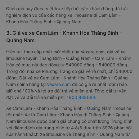
Đánh giá này được viết trực tiếp bởi các khách hàng đã trải
nghiệm dịch vụ của các hãng xe limousine đi Cam Lâm -
Khánh Hòa Thăng Bình - Quảng Nam .
3. Giá vé xe Cam Lâm - Khánh Hòa Thăng Bình -
Quảng Nam
Hiện tại, theo cập nhật mới nhất của Vexere.com, giá vé xe
limousine tuyến Thăng Bình - Quảng Nam - Cam Lâm - Khánh
Hòa có mức giá dao động từ 540000 đồng - 540000 đồng.
Trong đó, nhà xe Phương Trang có giá vé rẻ nhất, chỉ 540000
đồng. Đặt vé xe Cam Lâm - Khánh Hòa Thăng Bình - Quảng
Nam chính hãng tại
Vexere.com
để có giá rẻ nhất, đảm bảo
giữ chỗ 100% và hỗ trợ đổi trả vé miễn phí. Tổng đài tư vấn,
đặt vé và đổi trả vé miễn phí:
1900 888684
.
Xe Cam Lâm - Khánh Hòa Thăng Bình - Quảng Nam limousine
tốt nhất: Xe từ Cam Lâm - Khánh Hòa đi Thăng Bình - Quảng
Nam limousine được đánh giá chung có chất lượng Trung bình
với điểm đánh giá trung bình từ 4.8/5 dựa trên 3976 phản hồi
của hành khách Xe limousine về Thăng Bình - Quảng Nam từ