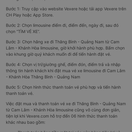
Bước 1: Truy cập vào website Vexere hoặc tải app Vexere trên
CH Play hoặc App Store.
Bước 2: Chọn limousine điểm đi, điểm đến, ngày đi, sau đó
chọn “TÌM VÉ XE”.
Bước 3: Chọn hãng xe đi Thăng Bình - Quảng Nam từ Cam
Lâm - Khánh Hòa limousine, giờ khởi hành phù hợp. Bấm chọn
vào khung giờ quý khách muốn đi để tiến hành đặt vé.
Bước 4: Chọn vị trí/giường ghế, điểm đón, điểm trả và nhập
thông tin hành khách khi đặt mua vé xe limousine đi Cam Lâm
- Khánh Hòa Thăng Bình - Quảng Nam
Bước 5: Chọn hình thức thanh toán vé phù hợp và tiến hành
thanh toán vé.
Việc đặt mua và thanh toán vé xe đi Thăng Bình - Quảng Nam
từ Cam Lâm - Khánh Hòa limousine cũng vô cùng đơn giản,
tiện lợi khi Vexere.com hỗ trợ đến 06 hình thức thanh toán
khác nhau bao gồm: