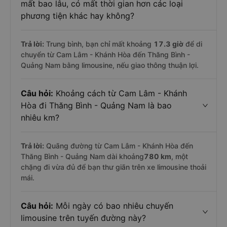
mất bao lâu, có mất thời gian hơn các loại
phương tiện khác hay không?
Trả lời:
Trung bình, bạn chỉ mất khoảng
17.3 giờ
để di
chuyển từ Cam Lâm - Khánh Hòa đến Thăng Bình -
Quảng Nam bằng limousine, nếu giao thông thuận lợi.
Câu hỏi:
Khoảng cách từ Cam Lâm - Khánh
Hòa đi Thăng Bình - Quảng Nam là bao
nhiêu km?
Trả lời:
Quãng đường từ Cam Lâm - Khánh Hòa đến
Thăng Bình - Quảng Nam dài khoảng
780 km
, một
chặng đi vừa đủ để bạn thư giãn trên xe limousine thoải
mái.
Câu hỏi:
Mỗi ngày có bao nhiêu chuyến
limousine trên tuyến đường này?