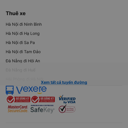
Thuê xe
Hà Nội đi Ninh Bình
Hà Nội đi Hạ Long
Hà Nội đi Sa Pa
Hà Nội đi Tam Đảo
Đà Nẵng đi Hội An
Đà Nẵng đi Huế
Hải Phòng đi Hà Nội
Xem tất cả tuyến đường