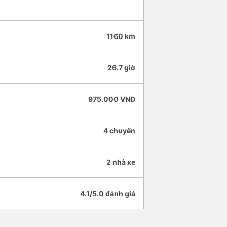
1160 km
26.7 giờ
975.000 VNĐ
4 chuyến
2 nhà xe
4.1/5.0 đánh giá