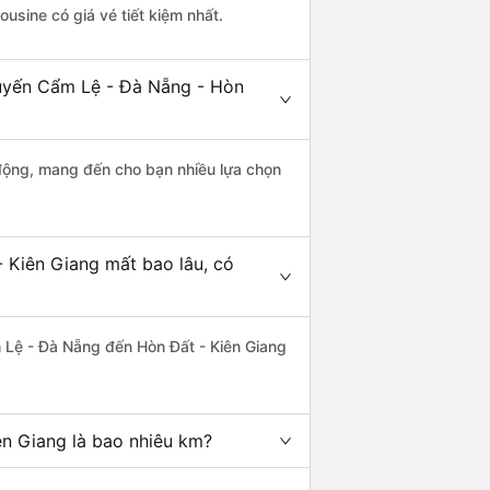
ousine có giá vé tiết kiệm nhất.
tuyến Cẩm Lệ - Đà Nẵng - Hòn
động, mang đến cho bạn nhiều lựa chọn
 Kiên Giang mất bao lâu, có
 Lệ - Đà Nẵng đến Hòn Đất - Kiên Giang
n Giang là bao nhiêu km?