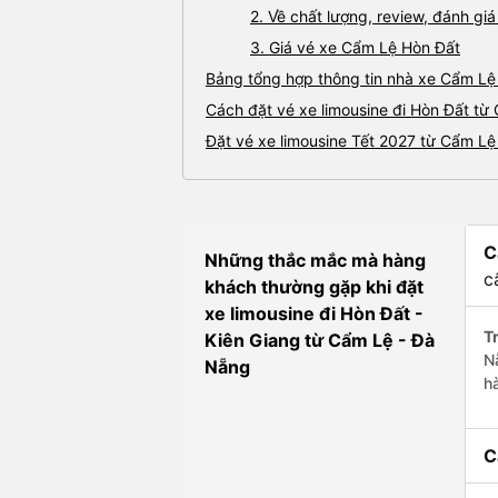
2. Về chất lượng, review, đánh gi
3. Giá vé xe Cẩm Lệ Hòn Đất
Bảng tổng hợp thông tin nhà xe Cẩm Lệ
Cách đặt vé xe limousine đi Hòn Đất từ
Đặt vé xe limousine Tết 2027 từ Cẩm Lệ
C
Những thắc mắc mà hàng
c
khách thường gặp khi đặt
xe limousine đi Hòn Đất -
Tr
Kiên Giang từ Cẩm Lệ - Đà
N
Nẵng
h
C