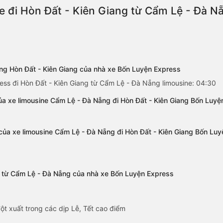
e đi Hòn Đất - Kiên Giang từ Cẩm Lệ - Đà Nẵ
ẵng Hòn Đất - Kiên Giang của nhà xe Bốn Luyện Express
ess đi Hòn Đất - Kiên Giang từ Cẩm Lệ - Đà Nẵng limousine: 04:30
a xe limousine Cẩm Lệ - Đà Nẵng đi Hòn Đất - Kiên Giang Bốn Luyệ
 của xe limousine Cẩm Lệ - Đà Nẵng đi Hòn Đất - Kiên Giang Bốn Lu
ng từ Cẩm Lệ - Đà Nẵng của nhà xe Bốn Luyện Express
ột xuất trong các dịp Lễ, Tết cao điểm