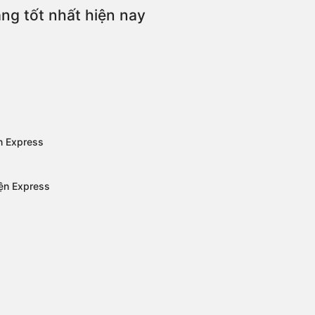
ng tốt nhất hiện nay
n Express
yện Express