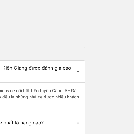
- Kiên Giang được đánh giá cao
mousine nổi bật trên tuyến Cẩm Lệ - Đà
y đều là những nhà xe được nhiều khách
ẻ nhất là hãng nào?