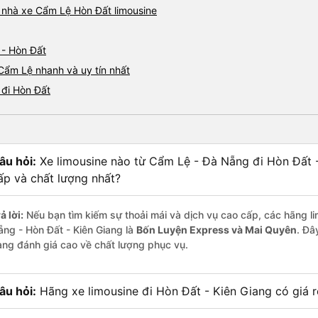
á nhà xe Cẩm Lệ Hòn Đất limousine
 - Hòn Đất
 Cẩm Lệ nhanh và uy tín nhất
 đi Hòn Đất
âu hỏi:
Xe limousine nào từ Cẩm Lệ - Đà Nẵng đi Hòn Đất 
ấp và chất lượng nhất?
ả lời:
Nếu bạn tìm kiếm sự thoải mái và dịch vụ cao cấp, các hãng li
ẵng - Hòn Đất - Kiên Giang là
Bốn Luyện Express và Mai Quyên
. Đâ
àng đánh giá cao về chất lượng phục vụ.
âu hỏi:
Hãng xe limousine đi Hòn Đất - Kiên Giang có giá r