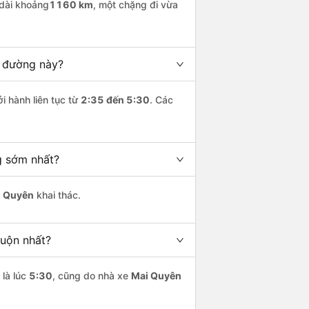
dài khoảng
1160 km
, một chặng đi vừa
n đường này?
i hành liên tục từ
2:35 đến 5:30
. Các
g sớm nhất?
i Quyên
khai thác.
uộn nhất?
là lúc
5:30
, cũng do nhà xe
Mai Quyên