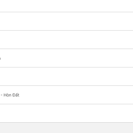
h
 - Hòn Đất