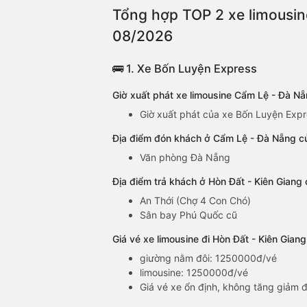
Tổng hợp TOP 2 xe limousin
08/2026
🚌 1. Xe Bốn Luyện Express
Giờ xuất phát xe limousine Cẩm Lệ - Đà N
Giờ xuất phát của xe Bốn Luyện Expr
Địa điểm đón khách ở Cẩm Lệ - Đà Nẵng củ
Văn phòng Đà Nẵng
Địa điểm trả khách ở Hòn Đất - Kiên Giang
An Thới (Chợ 4 Con Chó)
Sân bay Phú Quốc cũ
Giá vé xe limousine đi Hòn Đất - Kiên Gia
giường nằm đôi: 1250000đ/vé
limousine: 1250000đ/vé
Giá vé xe ổn định, không tăng giảm đ