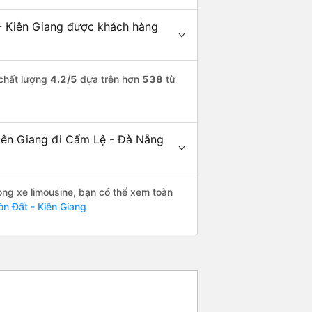
- Kiên Giang được khách hàng
 chất lượng
4.2
/5
dựa trên hơn
538
từ
Kiên Giang đi Cẩm Lệ - Đà Nẵng
òng xe limousine, bạn có thể xem toàn
n Đất - Kiên Giang