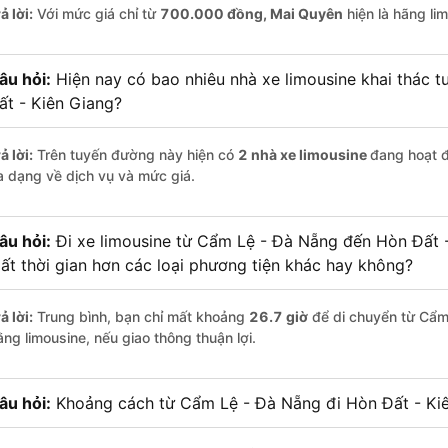
ả lời:
Với mức giá chỉ từ
700.000
đồng,
Mai Quyên
hiện là hãng lim
âu hỏi:
Hiện nay có bao nhiêu nhà xe limousine khai thác 
ất - Kiên Giang?
ả lời:
Trên tuyến đường này hiện có
2
nhà xe
limousine
đang hoạt 
a dạng về dịch vụ và mức giá.
âu hỏi:
Đi xe limousine từ Cẩm Lệ - Đà Nẵng đến Hòn Đất -
ất thời gian hơn các loại phương tiện khác hay không?
ả lời:
Trung bình, bạn chỉ mất khoảng
26.7 giờ
để di chuyển từ Cẩm
ằng limousine, nếu giao thông thuận lợi.
âu hỏi:
Khoảng cách từ Cẩm Lệ - Đà Nẵng đi Hòn Đất - Kiê