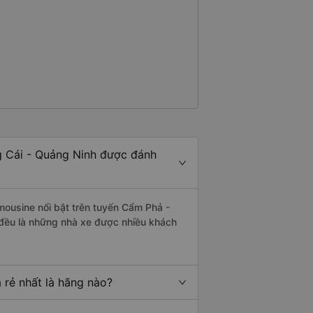
g Cái - Quảng Ninh được đánh
mousine nổi bật trên tuyến Cẩm Phả -
 đều là những nhà xe được nhiều khách
 rẻ nhất là hãng nào?