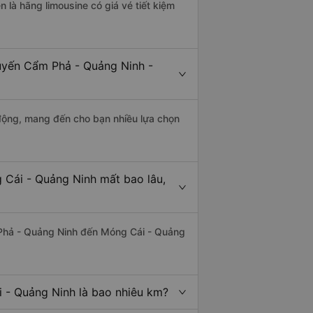
n là hãng limousine có giá vé tiết kiệm
tuyến Cẩm Phả - Quảng Ninh -
động, mang đến cho bạn nhiều lựa chọn
 Cái - Quảng Ninh mất bao lâu,
Phả - Quảng Ninh đến Móng Cái - Quảng
 - Quảng Ninh là bao nhiêu km?