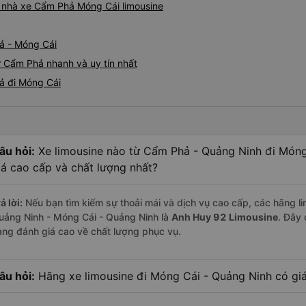
iá nhà xe Cẩm Phả Móng Cái limousine
ả - Móng Cái
ừ Cẩm Phả nhanh và uy tín nhất
ả đi Móng Cái
âu hỏi:
Xe limousine nào từ Cẩm Phả - Quảng Ninh đi Món
iá cao cấp và chất lượng nhất?
ả lời:
Nếu bạn tìm kiếm sự thoải mái và dịch vụ cao cấp, các hãng li
uảng Ninh - Móng Cái - Quảng Ninh là
Anh Huy 92 Limousine
. Đây
àng đánh giá cao về chất lượng phục vụ.
âu hỏi:
Hãng xe limousine đi Móng Cái - Quảng Ninh có giá