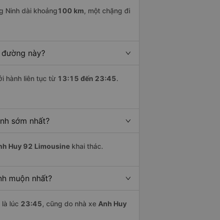
 Ninh dài khoảng
100 km
, một chặng đi
n đường này?
i hành liên tục từ
13:15 đến 23:45
.
inh sớm nhất?
nh Huy 92 Limousine
khai thác.
nh muộn nhất?
là lúc
23:45
, cũng do nhà xe
Anh Huy