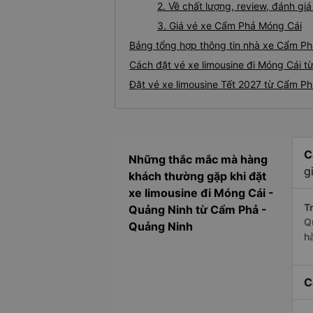
2. Về chất lượng, review, đánh g
3. Giá vé xe Cẩm Phả Móng Cái
Bảng tổng hợp thông tin nhà xe Cẩm Ph
Cách đặt vé xe limousine đi Móng Cái t
Đặt vé xe limousine Tết 2027 từ Cẩm Ph
C
Những thắc mắc mà hàng
g
khách thường gặp khi đặt
xe limousine đi Móng Cái -
Tr
Quảng Ninh từ Cẩm Phả -
Q
Quảng Ninh
h
C