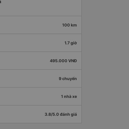
ả
100 km
1.7 giờ
495.000 VNĐ
9 chuyến
1 nhà xe
3.8/5.0 đánh giá