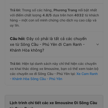
Trả lời:
Trong số các hãng,
Phương Trang
nổi bật nhất
với điểm chất lượng
4.8
/5
dựa trên hơn
4032
từ khách
hàng – một con số minh chứng cho dịch vụ cao cấp và
uy tín.
Câu hỏi:
Đây có phải là tất cả các chuyến
xe từ Sông Cầu - Phú Yên đi Cam Ranh -
Khánh Hòa không?
Trả lời:
Hiện tại danh sách này chỉ thể hiện các chuyến
xe khai thác dòng xe limousine, bạn có thể xem toàn bộ
các chuyến xe đi Sông Cầu - Phú Yên tại:
Xe Cam Ranh
- Khánh Hòa Sông Cầu - Phú Yên
Lịch trình chi tiết các xe limousine Đi Sông Cầu