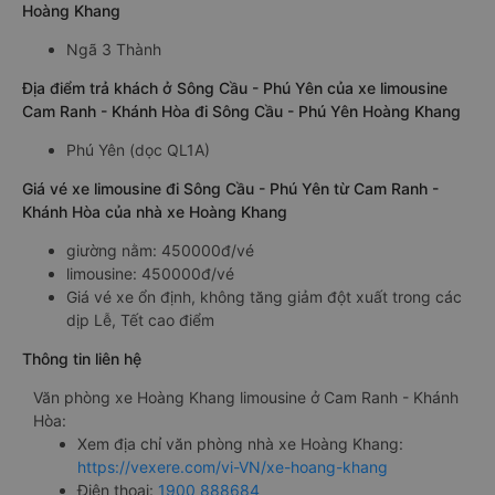
Hoàng Khang
Ngã 3 Thành
Địa điểm trả khách ở Sông Cầu - Phú Yên của xe limousine
Cam Ranh - Khánh Hòa đi Sông Cầu - Phú Yên Hoàng Khang
Phú Yên (dọc QL1A)
Giá vé xe limousine đi Sông Cầu - Phú Yên từ Cam Ranh -
Khánh Hòa của nhà xe Hoàng Khang
giường nằm: 450000đ/vé
limousine: 450000đ/vé
Giá vé xe ổn định, không tăng giảm đột xuất trong các
dịp Lễ, Tết cao điểm
Thông tin liên hệ
Văn phòng xe Hoàng Khang limousine ở Cam Ranh - Khánh
Hòa:
Xem địa chỉ văn phòng nhà xe Hoàng Khang:
https://vexere.com/vi-VN/xe-hoang-khang
Điện thoại:
1900 888684