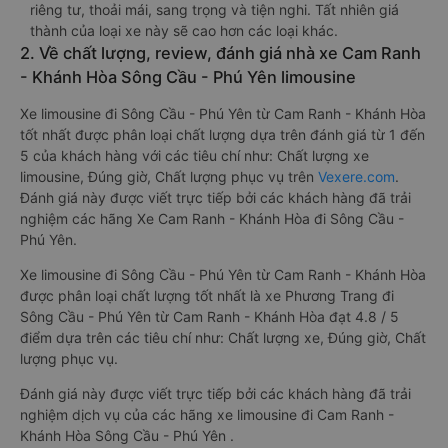
riêng tư, thoải mái, sang trọng và tiện nghi. Tất nhiên giá
thành của loại xe này sẽ cao hơn các loại khác.
2. Về chất lượng, review, đánh giá nhà xe Cam Ranh
- Khánh Hòa Sông Cầu - Phú Yên limousine
Xe limousine đi Sông Cầu - Phú Yên từ Cam Ranh - Khánh Hòa
tốt nhất được phân loại chất lượng dựa trên đánh giá từ 1 đến
5 của khách hàng với các tiêu chí như: Chất lượng xe
limousine, Đúng giờ, Chất lượng phục vụ trên
Vexere.com
.
Đánh giá này được viết trực tiếp bởi các khách hàng đã trải
nghiệm các hãng Xe Cam Ranh - Khánh Hòa đi Sông Cầu -
Phú Yên.
Xe limousine đi Sông Cầu - Phú Yên từ Cam Ranh - Khánh Hòa
được phân loại chất lượng tốt nhất là xe Phương Trang đi
Sông Cầu - Phú Yên từ Cam Ranh - Khánh Hòa đạt 4.8 / 5
điểm dựa trên các tiêu chí như: Chất lượng xe, Đúng giờ, Chất
lượng phục vụ.
Đánh giá này được viết trực tiếp bởi các khách hàng đã trải
nghiệm dịch vụ của các hãng xe limousine đi Cam Ranh -
Khánh Hòa Sông Cầu - Phú Yên .