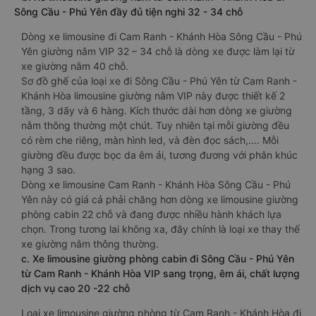
Sông Cầu - Phú Yên đầy đủ tiện nghi 32 - 34 chỗ
Dòng xe limousine đi Cam Ranh - Khánh Hòa Sông Cầu - Phú
Yên giường nằm VIP 32 – 34 chỗ là dòng xe được làm lại từ
xe giường nằm 40 chỗ.
Sơ đồ ghế của loại xe đi Sông Cầu - Phú Yên từ Cam Ranh -
Khánh Hòa limousine giường nằm VIP này được thiết kế 2
tầng, 3 dãy và 6 hàng. Kích thước dài hơn dòng xe giường
nằm thông thường một chút. Tuy nhiên tại mỗi giường đều
có rèm che riêng, màn hình led, và đèn đọc sách,…. Mỗi
giường đều được bọc da êm ái, tương đương với phân khúc
hạng 3 sao.
Dòng xe limousine Cam Ranh - Khánh Hòa Sông Cầu - Phú
Yên này có giá cả phải chăng hơn dòng xe limousine giường
phòng cabin 22 chỗ và đang được nhiều hành khách lựa
chọn. Trong tương lai không xa, đây chính là loại xe thay thế
xe giường nằm thông thường.
c. Xe limousine giường phòng cabin đi Sông Cầu - Phú Yên
từ Cam Ranh - Khánh Hòa VIP sang trọng, êm ái, chất lượng
dịch vụ cao 20 -22 chỗ
Loại xe limousine giường phòng từ Cam Ranh - Khánh Hòa đi