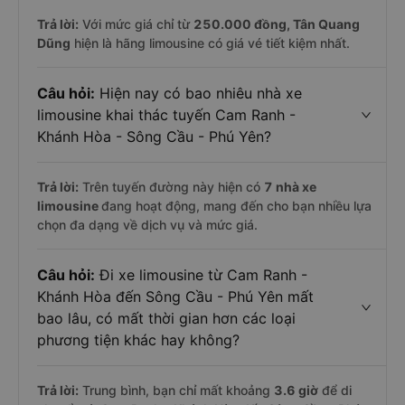
Trả lời:
Với mức giá chỉ từ
250.000
đồng,
Tân Quang
Dũng
hiện là hãng limousine có giá vé tiết kiệm nhất.
Câu hỏi:
Hiện nay có bao nhiêu nhà xe
limousine khai thác tuyến Cam Ranh -
Khánh Hòa - Sông Cầu - Phú Yên?
Trả lời:
Trên tuyến đường này hiện có
7
nhà xe
limousine
đang hoạt động, mang đến cho bạn nhiều lựa
chọn đa dạng về dịch vụ và mức giá.
Câu hỏi:
Đi xe limousine từ Cam Ranh -
Khánh Hòa đến Sông Cầu - Phú Yên mất
bao lâu, có mất thời gian hơn các loại
phương tiện khác hay không?
Trả lời:
Trung bình, bạn chỉ mất khoảng
3.6 giờ
để di