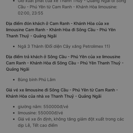
Giờ xuất phát của xe Thanh Thuỷ - Quảng Ngãi đi Sông
Cầu - Phú Yên từ Cam Ranh - Khánh Hòa limousine:
02:00, 23:55
Địa điểm đón khách ở Cam Ranh - Khánh Hòa của xe
limousine Cam Ranh - Khánh Hòa đi Sông Cầu - Phú Yên
Thanh Thuỷ - Quảng Ngãi
Ngã 3 Thành (Đối diện Cây xăng Petrolimex 11)
Địa điểm trả khách ở Sông Cầu - Phú Yên của xe limousine
Cam Ranh - Khánh Hòa đi Sông Cầu - Phú Yên Thanh Thuỷ -
Quảng Ngãi
Bùng binh Phú Lâm
Giá vé xe limousine đi Sông Cầu - Phú Yên từ Cam Ranh -
Khánh Hòa của nhà xe Thanh Thuỷ - Quảng Ngãi
giường nằm: 550000đ/vé
limousine: 550000đ/vé
Giá vé xe ổn định, không tăng giảm đột xuất trong các
dịp Lễ, Tết cao điểm