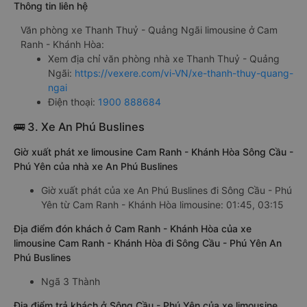
Thông tin liên hệ
Văn phòng xe Thanh Thuỷ - Quảng Ngãi limousine ở Cam
Ranh - Khánh Hòa:
Xem địa chỉ văn phòng nhà xe Thanh Thuỷ - Quảng
Ngãi:
https://vexere.com/vi-VN/xe-thanh-thuy-quang-
ngai
Điện thoại:
1900 888684
🚌 3. Xe An Phú Buslines
Giờ xuất phát xe limousine Cam Ranh - Khánh Hòa Sông Cầu -
Phú Yên của nhà xe An Phú Buslines
Giờ xuất phát của xe An Phú Buslines đi Sông Cầu - Phú
Yên từ Cam Ranh - Khánh Hòa limousine: 01:45, 03:15
Địa điểm đón khách ở Cam Ranh - Khánh Hòa của xe
limousine Cam Ranh - Khánh Hòa đi Sông Cầu - Phú Yên An
Phú Buslines
Ngã 3 Thành
Địa điểm trả khách ở Sông Cầu - Phú Yên của xe limousine