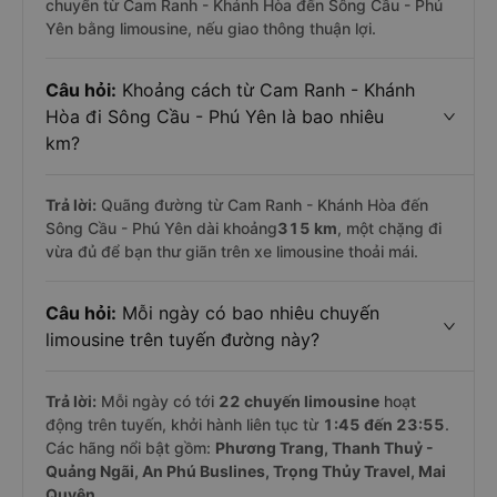
chuyển từ Cam Ranh - Khánh Hòa đến Sông Cầu - Phú
Yên bằng limousine, nếu giao thông thuận lợi.
Câu hỏi:
Khoảng cách từ Cam Ranh - Khánh
Hòa đi Sông Cầu - Phú Yên là bao nhiêu
km?
Trả lời:
Quãng đường từ Cam Ranh - Khánh Hòa đến
Sông Cầu - Phú Yên dài khoảng
315 km
, một chặng đi
vừa đủ để bạn thư giãn trên xe limousine thoải mái.
Câu hỏi:
Mỗi ngày có bao nhiêu chuyến
limousine trên tuyến đường này?
Trả lời:
Mỗi ngày có tới
22 chuyến limousine
hoạt
động trên tuyến, khởi hành liên tục từ
1:45 đến 23:55
.
Các hãng nổi bật gồm:
Phương Trang, Thanh Thuỷ -
Quảng Ngãi, An Phú Buslines, Trọng Thủy Travel, Mai
Quyên
,...