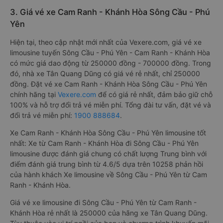
3. Giá vé xe Cam Ranh - Khánh Hòa Sông Cầu - Phú
Yên
Hiện tại, theo cập nhật mới nhất của Vexere.com, giá vé xe
limousine tuyến Sông Cầu - Phú Yên - Cam Ranh - Khánh Hòa
có mức giá dao động từ 250000 đồng - 700000 đồng. Trong
đó, nhà xe Tân Quang Dũng có giá vé rẻ nhất, chỉ 250000
đồng. Đặt vé xe Cam Ranh - Khánh Hòa Sông Cầu - Phú Yên
chính hãng tại
Vexere.com
để có giá rẻ nhất, đảm bảo giữ chỗ
100% và hỗ trợ đổi trả vé miễn phí. Tổng đài tư vấn, đặt vé và
đổi trả vé miễn phí:
1900 888684
.
Xe Cam Ranh - Khánh Hòa Sông Cầu - Phú Yên limousine tốt
nhất: Xe từ Cam Ranh - Khánh Hòa đi Sông Cầu - Phú Yên
limousine được đánh giá chung có chất lượng Trung bình với
điểm đánh giá trung bình từ 4.6/5 dựa trên 10258 phản hồi
của hành khách Xe limousine về Sông Cầu - Phú Yên từ Cam
Ranh - Khánh Hòa.
Giá vé xe limousine đi Sông Cầu - Phú Yên từ Cam Ranh -
Khánh Hòa rẻ nhất là 250000 của hãng xe Tân Quang Dũng.