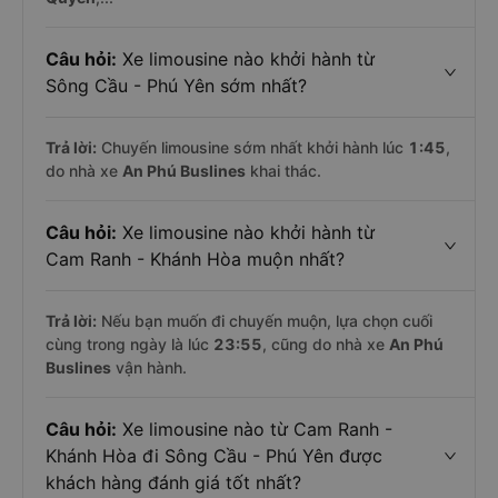
Câu hỏi:
Xe limousine nào khởi hành từ
Sông Cầu - Phú Yên sớm nhất?
Trả lời:
Chuyến limousine sớm nhất khởi hành lúc
1:45
,
do nhà xe
An Phú Buslines
khai thác.
Câu hỏi:
Xe limousine nào khởi hành từ
Cam Ranh - Khánh Hòa muộn nhất?
Trả lời:
Nếu bạn muốn đi chuyến muộn, lựa chọn cuối
cùng trong ngày là lúc
23:55
, cũng do nhà xe
An Phú
Buslines
vận hành.
Câu hỏi:
Xe limousine nào từ Cam Ranh -
Khánh Hòa đi Sông Cầu - Phú Yên được
khách hàng đánh giá tốt nhất?