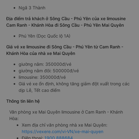
Ngã 3 Thành
Địa điểm trả khách ở Sông Cầu - Phú Yên của xe limousine
Cam Ranh - Khánh Hòa đi Sông Cầu - Phú Yên Mai Quyên
Phú Yên (Dọc Quốc lộ 1A)
Giá vé xe limousine đi Sông Cầu - Phú Yên từ Cam Ranh -
Khánh Hòa của nhà xe Mai Quyên
giường nằm: 350000đ/vé
giường nằm đôi: 500000đ/vé
limousine: 350000đ/vé
Giá vé xe ổn định, không tăng giảm đột xuất trong các
dịp Lễ, Tết cao điểm
Thông tin liên hệ
Văn phòng xe Mai Quyên limousine ở Cam Ranh - Khánh
Hòa:
Xem địa chỉ văn phòng nhà xe Mai Quyên:
https://vexere.com/vi-VN/xe-mai-quyen
Điện thoại:
1900 888684