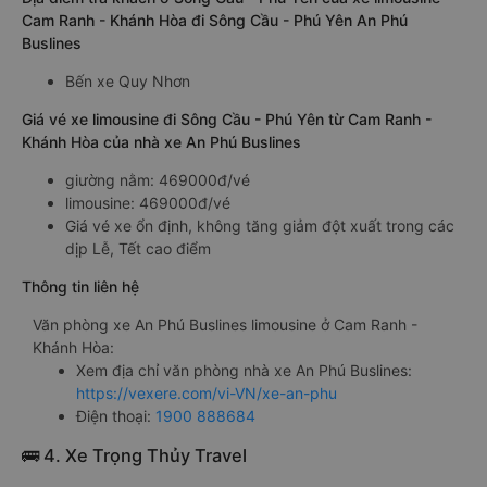
Cam Ranh - Khánh Hòa đi Sông Cầu - Phú Yên An Phú
Buslines
Bến xe Quy Nhơn
Giá vé xe limousine đi Sông Cầu - Phú Yên từ Cam Ranh -
Khánh Hòa của nhà xe An Phú Buslines
giường nằm: 469000đ/vé
limousine: 469000đ/vé
Giá vé xe ổn định, không tăng giảm đột xuất trong các
dịp Lễ, Tết cao điểm
Thông tin liên hệ
Văn phòng xe An Phú Buslines limousine ở Cam Ranh -
Khánh Hòa:
Xem địa chỉ văn phòng nhà xe An Phú Buslines:
https://vexere.com/vi-VN/xe-an-phu
Điện thoại:
1900 888684
🚌 4. Xe Trọng Thủy Travel