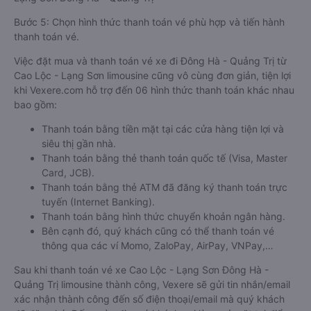
Bước 5: Chọn hình thức thanh toán vé phù hợp và tiến hành
thanh toán vé.
Việc đặt mua và thanh toán vé xe đi Đông Hà - Quảng Trị từ
Cao Lộc - Lạng Sơn limousine cũng vô cùng đơn giản, tiện lợi
khi Vexere.com hỗ trợ đến 06 hình thức thanh toán khác nhau
bao gồm:
Thanh toán bằng tiền mặt tại các cửa hàng tiện lợi và
siêu thị gần nhà.
Thanh toán bằng thẻ thanh toán quốc tế (Visa, Master
Card, JCB).
Thanh toán bằng thẻ ATM đã đăng ký thanh toán trực
tuyến (Internet Banking).
Thanh toán bằng hình thức chuyển khoản ngân hàng.
Bên cạnh đó, quý khách cũng có thể thanh toán vé
thông qua các ví Momo, ZaloPay, AirPay, VNPay,…
Sau khi thanh toán vé xe Cao Lộc - Lạng Sơn Đông Hà -
Quảng Trị limousine thành công, Vexere sẽ gửi tin nhắn/email
xác nhận thành công đến số điện thoại/email mà quý khách