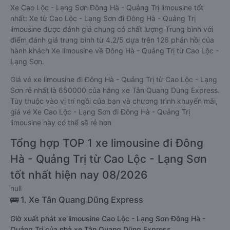
Xe Cao Lộc - Lạng Sơn Đông Hà - Quảng Trị limousine tốt
nhất: Xe từ Cao Lộc - Lạng Sơn đi Đông Hà - Quảng Trị
limousine được đánh giá chung có chất lượng Trung bình với
điểm đánh giá trung bình từ 4.2/5 dựa trên 126 phản hồi của
hành khách Xe limousine về Đông Hà - Quảng Trị từ Cao Lộc -
Lạng Sơn.
Giá vé xe limousine đi Đông Hà - Quảng Trị từ Cao Lộc - Lạng
Sơn rẻ nhất là 650000 của hãng xe Tân Quang Dũng Express.
Tùy thuộc vào vị trí ngồi của bạn và chương trình khuyến mãi,
giá vé Xe Cao Lộc - Lạng Sơn đi Đông Hà - Quảng Trị
limousine này có thể sẽ rẻ hơn
Tổng hợp TOP 1 xe limousine đi Đông
Hà - Quảng Trị từ Cao Lộc - Lạng Sơn
tốt nhất hiện nay 08/2026
null
🚌 1. Xe Tân Quang Dũng Express
Giờ xuất phát xe limousine Cao Lộc - Lạng Sơn Đông Hà -
Quảng Trị của nhà xe Tân Quang Dũng Express