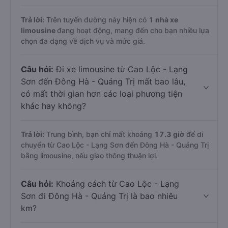
Trả lời:
Trên tuyến đường này hiện có
1
nhà xe
limousine
đang hoạt động, mang đến cho bạn nhiều lựa
chọn đa dạng về dịch vụ và mức giá.
Câu hỏi:
Đi xe limousine từ Cao Lộc - Lạng
Sơn đến Đông Hà - Quảng Trị mất bao lâu,
có mất thời gian hơn các loại phương tiện
khác hay không?
Trả lời:
Trung bình, bạn chỉ mất khoảng
17.3 giờ
để di
chuyển từ Cao Lộc - Lạng Sơn đến Đông Hà - Quảng Trị
bằng limousine, nếu giao thông thuận lợi.
Câu hỏi:
Khoảng cách từ Cao Lộc - Lạng
Sơn đi Đông Hà - Quảng Trị là bao nhiêu
km?