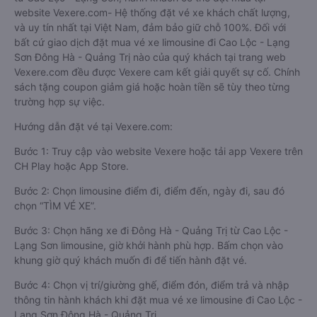
website Vexere.com- Hệ thống đặt vé xe khách chất lượng,
và uy tín nhất tại Việt Nam, đảm bảo giữ chỗ 100%. Đối với
bất cứ giao dịch đặt mua vé xe limousine đi Cao Lộc - Lạng
Sơn Đông Hà - Quảng Trị nào của quý khách tại trang web
Vexere.com đều được Vexere cam kết giải quyết sự cố. Chính
sách tặng coupon giảm giá hoặc hoàn tiền sẽ tùy theo từng
trường hợp sự việc.
Hướng dẫn đặt vé tại Vexere.com:
Bước 1: Truy cập vào website Vexere hoặc tải app Vexere trên
CH Play hoặc App Store.
Bước 2: Chọn limousine điểm đi, điểm đến, ngày đi, sau đó
chọn “TÌM VÉ XE”.
Bước 3: Chọn hãng xe đi Đông Hà - Quảng Trị từ Cao Lộc -
Lạng Sơn limousine, giờ khởi hành phù hợp. Bấm chọn vào
khung giờ quý khách muốn đi để tiến hành đặt vé.
Bước 4: Chọn vị trí/giường ghế, điểm đón, điểm trả và nhập
thông tin hành khách khi đặt mua vé xe limousine đi Cao Lộc -
Lạng Sơn Đông Hà - Quảng Trị