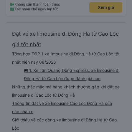
Không cần thanh toán trước
Xem giá
Xác nhận chỗ ngay lập tức
Đặt vé xe limousine đi Đông Hà từ Cao Lộc
giá tốt nhất
Tổng hợp TOP 1 xe limousine đi Đông Hà từ Cao Lộc tốt
nhất hiện nay 08/2026
🚌 1. Xe Tân Quang Dũng Express: xe limousine đi
Đông Hà từ Cao Lộc được đánh giá cao
Những thắc mắc mà hàng khách thường gặp khi đặt xe
limousine đi Cao Lộc từ Đông Hà
Thông tin đặt vé xe limousine Cao Lộc Đông Hà của
các nhà xe
Giới thiệu về các dòng xe limousine đi Đông Hà từ Cao
Lộc