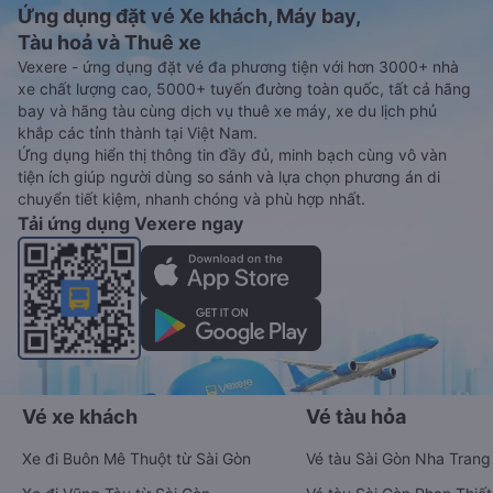
Ứng dụng đặt vé Xe khách, Máy bay,
Tàu hoả và Thuê xe
Vexere - ứng dụng đặt vé đa phương tiện với hơn 3000+ nhà
xe chất lượng cao, 5000+ tuyến đường toàn quốc, tất cả hãng
bay và hãng tàu cùng dịch vụ thuê xe máy, xe du lịch phủ
khắp các tỉnh thành tại Việt Nam.
Ứng dụng hiển thị thông tin đầy đủ, minh bạch cùng vô vàn
tiện ích giúp người dùng so sánh và lựa chọn phương án di
chuyển tiết kiệm, nhanh chóng và phù hợp nhất.
Tải ứng dụng Vexere ngay
Vé xe khách
Vé tàu hỏa
Xe đi Buôn Mê Thuột từ Sài Gòn
Vé tàu Sài Gòn Nha Trang