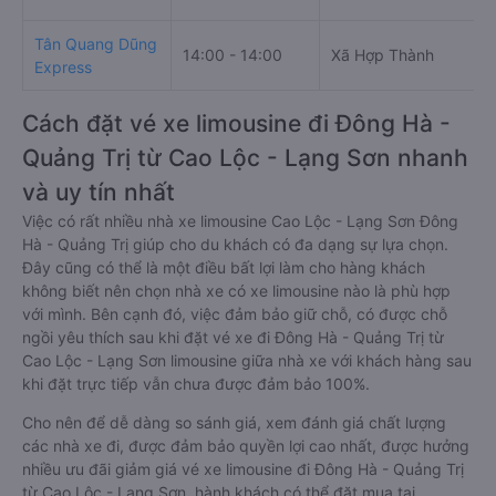
Tân Quang Dũng
14:00 - 14:00
Xã Hợp Thành
Express
Cách đặt vé xe limousine đi Đông Hà -
Quảng Trị từ Cao Lộc - Lạng Sơn nhanh
và uy tín nhất
Việc có rất nhiều nhà xe limousine Cao Lộc - Lạng Sơn Đông
Hà - Quảng Trị giúp cho du khách có đa dạng sự lựa chọn.
Đây cũng có thể là một điều bất lợi làm cho hàng khách
không biết nên chọn nhà xe có xe limousine nào là phù hợp
với mình. Bên cạnh đó, việc đảm bảo giữ chỗ, có được chỗ
ngồi yêu thích sau khi đặt vé xe đi Đông Hà - Quảng Trị từ
Cao Lộc - Lạng Sơn limousine giữa nhà xe với khách hàng sau
khi đặt trực tiếp vẫn chưa được đảm bảo 100%.
Cho nên để dễ dàng so sánh giá, xem đánh giá chất lượng
các nhà xe đi, được đảm bảo quyền lợi cao nhất, được hưởng
nhiều ưu đãi giảm giá vé xe limousine đi Đông Hà - Quảng Trị
từ Cao Lộc - Lạng Sơn, hành khách có thể đặt mua tại