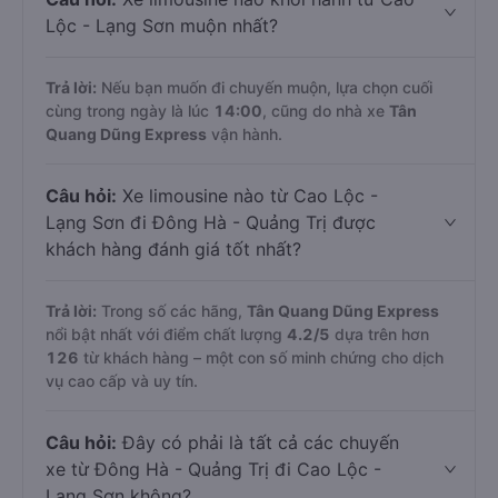
Lộc - Lạng Sơn muộn nhất?
Trả lời:
Nếu bạn muốn đi chuyến muộn, lựa chọn cuối
cùng trong ngày là lúc
14:00
, cũng do nhà xe
Tân
Quang Dũng Express
vận hành.
Câu hỏi:
Xe limousine nào từ Cao Lộc -
Lạng Sơn đi Đông Hà - Quảng Trị được
khách hàng đánh giá tốt nhất?
Trả lời:
Trong số các hãng,
Tân Quang Dũng Express
nổi bật nhất với điểm chất lượng
4.2
/5
dựa trên hơn
126
từ khách hàng – một con số minh chứng cho dịch
vụ cao cấp và uy tín.
Câu hỏi:
Đây có phải là tất cả các chuyến
xe từ Đông Hà - Quảng Trị đi Cao Lộc -
Lạng Sơn không?