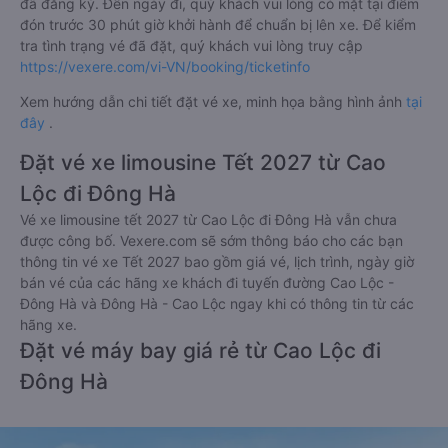
đã đăng ký. Đến ngày đi, quý khách vui lòng có mặt tại điểm
đón trước 30 phút giờ khởi hành để chuẩn bị lên xe. Để kiểm
tra tình trạng vé đã đặt, quý khách vui lòng truy cập
https://vexere.com/vi-VN/booking/ticketinfo
Xem hướng dẫn chi tiết đặt vé xe, minh họa bằng hình ảnh
tại
đây
.
Đặt vé xe limousine Tết 2027 từ Cao
Lộc đi Đông Hà
Vé xe limousine tết 2027 từ Cao Lộc đi Đông Hà vẫn chưa
được công bố. Vexere.com sẽ sớm thông báo cho các bạn
thông tin vé xe Tết 2027 bao gồm giá vé, lịch trình, ngày giờ
bán vé của các hãng xe khách đi tuyến đường Cao Lộc -
Đông Hà và Đông Hà - Cao Lộc ngay khi có thông tin từ các
hãng xe.
Đặt vé máy bay giá rẻ từ Cao Lộc đi
Đông Hà