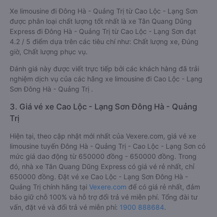
Xe limousine đi Đông Hà - Quảng Trị từ Cao Lộc - Lạng Sơn
được phân loại chất lượng tốt nhất là xe Tân Quang Dũng
Express đi Đông Hà - Quảng Trị từ Cao Lộc - Lạng Sơn đạt
4.2 / 5 điểm dựa trên các tiêu chí như: Chất lượng xe, Đúng
giờ, Chất lượng phục vụ.
Đánh giá này được viết trực tiếp bởi các khách hàng đã trải
nghiệm dịch vụ của các hãng xe limousine đi Cao Lộc - Lạng
Sơn Đông Hà - Quảng Trị .
3. Giá vé xe Cao Lộc - Lạng Sơn Đông Hà - Quảng
Trị
Hiện tại, theo cập nhật mới nhất của Vexere.com, giá vé xe
limousine tuyến Đông Hà - Quảng Trị - Cao Lộc - Lạng Sơn có
mức giá dao động từ 650000 đồng - 650000 đồng. Trong
đó, nhà xe Tân Quang Dũng Express có giá vé rẻ nhất, chỉ
650000 đồng. Đặt vé xe Cao Lộc - Lạng Sơn Đông Hà -
Quảng Trị chính hãng tại
Vexere.com
để có giá rẻ nhất, đảm
bảo giữ chỗ 100% và hỗ trợ đổi trả vé miễn phí. Tổng đài tư
vấn, đặt vé và đổi trả vé miễn phí:
1900 888684
.