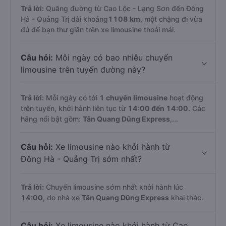
Trả lời:
Quãng đường từ Cao Lộc - Lạng Sơn đến Đông
Hà - Quảng Trị dài khoảng
1108 km
, một chặng đi vừa
đủ để bạn thư giãn trên xe limousine thoải mái.
Câu hỏi:
Mỗi ngày có bao nhiêu chuyến
limousine trên tuyến đường này?
Trả lời:
Mỗi ngày có tới
1 chuyến limousine
hoạt động
trên tuyến, khởi hành liên tục từ
14:00 đến 14:00
. Các
hãng nổi bật gồm:
Tân Quang Dũng Express
,...
Câu hỏi:
Xe limousine nào khởi hành từ
Đông Hà - Quảng Trị sớm nhất?
Trả lời:
Chuyến limousine sớm nhất khởi hành lúc
14:00
, do nhà xe
Tân Quang Dũng Express
khai thác.
Câu hỏi:
Xe limousine nào khởi hành từ Cao