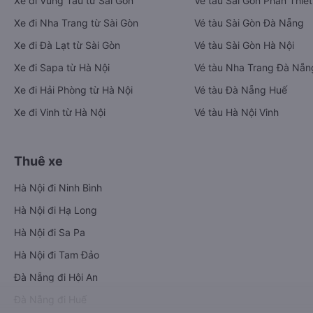
Xe đi Vũng Tàu từ Sài Gòn
Vé tàu Sài Gòn Phan Thiết
Xe đi Nha Trang từ Sài Gòn
Vé tàu Sài Gòn Đà Nẵng
Xe đi Đà Lạt từ Sài Gòn
Vé tàu Sài Gòn Hà Nội
Xe đi Sapa từ Hà Nội
Vé tàu Nha Trang Đà Nẵn
Xe đi Hải Phòng từ Hà Nội
Vé tàu Đà Nẵng Huế
Xe đi Vinh từ Hà Nội
Vé tàu Hà Nội Vinh
Thuê xe
Hà Nội đi Ninh Bình
Hà Nội đi Hạ Long
Hà Nội đi Sa Pa
Hà Nội đi Tam Đảo
Đà Nẵng đi Hội An
Đà Nẵng đi Huế