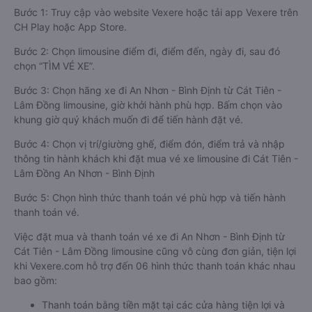
Bước 1: Truy cập vào website Vexere hoặc tải app Vexere trên
CH Play hoặc App Store.
Bước 2: Chọn limousine điểm đi, điểm đến, ngày đi, sau đó
chọn “TÌM VÉ XE”.
Bước 3: Chọn hãng xe đi An Nhơn - Bình Định từ Cát Tiên -
Lâm Đồng limousine, giờ khởi hành phù hợp. Bấm chọn vào
khung giờ quý khách muốn đi để tiến hành đặt vé.
Bước 4: Chọn vị trí/giường ghế, điểm đón, điểm trả và nhập
thông tin hành khách khi đặt mua vé xe limousine đi Cát Tiên -
Lâm Đồng An Nhơn - Bình Định
Bước 5: Chọn hình thức thanh toán vé phù hợp và tiến hành
thanh toán vé.
Việc đặt mua và thanh toán vé xe đi An Nhơn - Bình Định từ
Cát Tiên - Lâm Đồng limousine cũng vô cùng đơn giản, tiện lợi
khi Vexere.com hỗ trợ đến 06 hình thức thanh toán khác nhau
bao gồm:
Thanh toán bằng tiền mặt tại các cửa hàng tiện lợi và