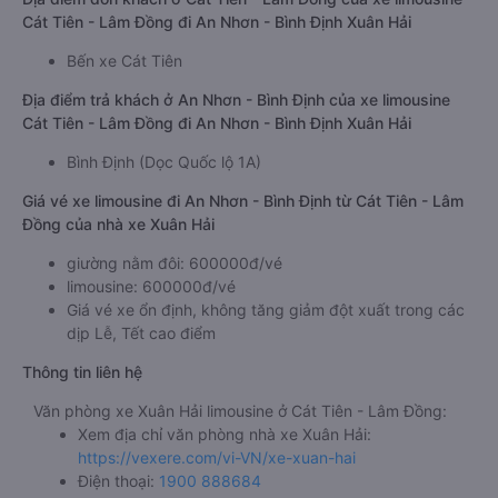
Cát Tiên - Lâm Đồng đi An Nhơn - Bình Định Xuân Hải
Bến xe Cát Tiên
Địa điểm trả khách ở An Nhơn - Bình Định của xe limousine
Cát Tiên - Lâm Đồng đi An Nhơn - Bình Định Xuân Hải
Bình Định (Dọc Quốc lộ 1A)
Giá vé xe limousine đi An Nhơn - Bình Định từ Cát Tiên - Lâm
Đồng của nhà xe Xuân Hải
giường nằm đôi: 600000đ/vé
limousine: 600000đ/vé
Giá vé xe ổn định, không tăng giảm đột xuất trong các
dịp Lễ, Tết cao điểm
Thông tin liên hệ
Văn phòng xe Xuân Hải limousine ở Cát Tiên - Lâm Đồng:
Xem địa chỉ văn phòng nhà xe Xuân Hải:
https://vexere.com/vi-VN/xe-xuan-hai
Điện thoại:
1900 888684