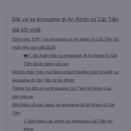
Đặt vé xe limousine đi An Nhơn từ Cát Tiên
giá tốt nhất
Tổng hợp TOP 1 xe limousine đi An Nhơn từ Cát Tiên tốt
nhất hiện nay 08/2026
🚌 1. Xe Xuân Hải: xe limousine đi An Nhơn từ Cát
Tiên được đánh giá cao
Những thắc mắc mà hàng khách thường gặp khi đặt xe
limousine đi Cát Tiên từ An Nhơn
Thông tin đặt vé xe limousine Cát Tiên An Nhơn của
các nhà xe
Giới thiệu về các dòng xe limousine đi An Nhơn từ Cát
Tiên
1. Giới thiệu các dòng xe limousine Cát Tiên An
Nhơn