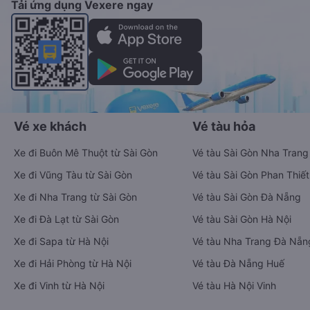
Tải ứng dụng Vexere ngay
Vé xe khách
Vé tàu hỏa
Xe đi Buôn Mê Thuột từ Sài Gòn
Vé tàu Sài Gòn Nha Trang
Xe đi Vũng Tàu từ Sài Gòn
Vé tàu Sài Gòn Phan Thiết
Xe đi Nha Trang từ Sài Gòn
Vé tàu Sài Gòn Đà Nẵng
Xe đi Đà Lạt từ Sài Gòn
Vé tàu Sài Gòn Hà Nội
Xe đi Sapa từ Hà Nội
Vé tàu Nha Trang Đà Nẵn
Xe đi Hải Phòng từ Hà Nội
Vé tàu Đà Nẵng Huế
Xe đi Vinh từ Hà Nội
Vé tàu Hà Nội Vinh