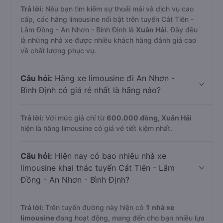
Trả lời:
Nếu bạn tìm kiếm sự thoải mái và dịch vụ cao
cấp, các hãng limousine nổi bật trên tuyến Cát Tiên -
Lâm Đồng - An Nhơn - Bình Định là
Xuân Hải
. Đây đều
là những nhà xe được nhiều khách hàng đánh giá cao
về chất lượng phục vụ.
Câu hỏi:
Hãng xe limousine đi An Nhơn -
Bình Định có giá rẻ nhất là hãng nào?
Trả lời:
Với mức giá chỉ từ
600.000
đồng,
Xuân Hải
hiện là hãng limousine có giá vé tiết kiệm nhất.
Câu hỏi:
Hiện nay có bao nhiêu nhà xe
limousine khai thác tuyến Cát Tiên - Lâm
Đồng - An Nhơn - Bình Định?
Trả lời:
Trên tuyến đường này hiện có
1
nhà xe
limousine
đang hoạt động, mang đến cho bạn nhiều lựa