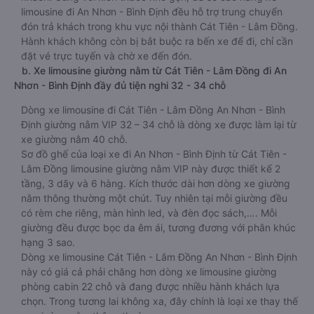
limousine đi An Nhơn - Bình Định đều hỗ trợ trung chuyển
đón trả khách trong khu vực nội thành Cát Tiên - Lâm Đồng.
Hành khách không còn bị bắt buộc ra bến xe để đi, chỉ cần
đặt vé trực tuyến và chờ xe đến đón.
b. Xe limousine giường nằm từ Cát Tiên - Lâm Đồng đi An
Nhơn - Bình Định đầy đủ tiện nghi 32 - 34 chỗ
Dòng xe limousine đi Cát Tiên - Lâm Đồng An Nhơn - Bình
Định giường nằm VIP 32 – 34 chỗ là dòng xe được làm lại từ
xe giường nằm 40 chỗ.
Sơ đồ ghế của loại xe đi An Nhơn - Bình Định từ Cát Tiên -
Lâm Đồng limousine giường nằm VIP này được thiết kế 2
tầng, 3 dãy và 6 hàng. Kích thước dài hơn dòng xe giường
nằm thông thường một chút. Tuy nhiên tại mỗi giường đều
có rèm che riêng, màn hình led, và đèn đọc sách,…. Mỗi
giường đều được bọc da êm ái, tương đương với phân khúc
hạng 3 sao.
Dòng xe limousine Cát Tiên - Lâm Đồng An Nhơn - Bình Định
này có giá cả phải chăng hơn dòng xe limousine giường
phòng cabin 22 chỗ và đang được nhiều hành khách lựa
chọn. Trong tương lai không xa, đây chính là loại xe thay thế