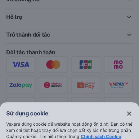
keyboard_arrow_down
Hỗ trợ
keyboard_arrow_down
Trở thành đối tác
Đối tác thanh toán
close
Sử dụng cookie
Vexere dùng cookie để website hoạt động ổn định. Bạn có thể
xem chi tiết hoặc thay đổi lựa chọn bất kỳ lúc nào trong phần
Quản lý cookie. Tìm hiểu thêm trong
Chính sách Cookie
.