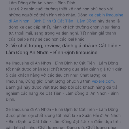
Lâm Đồng đến An Nhơn - Bình Định.
Lưu ý 2 cabin cuối thường thiết kế nhỏ hơn phù hợp với
những người có thân hình nhỏ nhắn. Dòng
xe cabin limousine
đi An Nhơn - Bình Định từ Cát Tiên - Lâm Đồng
này đang là
dòng xe cao cấp nhất, hành khách thường chọn vì sự riêng
tư, thoải mái, sang trọng và tiện nghi. Tất nhiên giá thành
của loại xe này sẽ cao hơn các loại khác.
2. Về chất lượng, review, đánh giá nhà xe Cát Tiên -
Lâm Đồng An Nhơn - Bình Định limousine
Xe limousine đi An Nhơn - Bình Định từ Cát Tiên - Lâm Đồng
tốt nhất được phân loại chất lượng dựa trên đánh giá từ 1 đến
5 của khách hàng với các tiêu chí như: Chất lượng xe
limousine, Đúng giờ, Chất lượng phục vụ trên
Vexere.com
.
Đánh giá này được viết trực tiếp bởi các khách hàng đã trải
nghiệm các hãng Xe Cát Tiên - Lâm Đồng đi An Nhơn - Bình
Định.
Xe limousine đi An Nhơn - Bình Định từ Cát Tiên - Lâm Đồng
được phân loại chất lượng tốt nhất là xe Xuân Hải đi An Nhơn
- Bình Định từ Cát Tiên - Lâm Đồng đạt 4.5 / 5 điểm dựa trên
các tiêu chí như: Chất lượng xe, Đúng giờ, Chất lượng phục