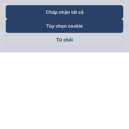
Chấp nhận tất cả
Tùy chọn cookie
Từ chối
Theo dõi chúng tôi trên
Facebook
Tiktok
Youtube
Công ty TNHH Thương Mại Dịch Vụ Vexere
Địa chỉ đăng ký kinh doanh: 8C Chữ Đồng Tử, Phường Tân
Sơn Nhất, TP. Hồ Chí Minh, Việt Nam
Địa chỉ
:
Lầu 2, toà nhà H3 Circo Hoàng Diệu, 384 Hoàng Diệu,
Phường Khánh Hội, TP Hồ Chí Minh, Việt Nam
Tầng 3, toà nhà 101 Láng Hạ, 101 Láng Hạ, Phường Láng, TP.
Hà Nội, Việt Nam
Giấy chứng nhận ĐKKD số 0315133726 do Sở KH và ĐT TP.
Hồ Chí Minh cấp lần đầu ngày 27/6/2018