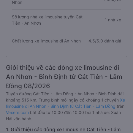
Nhơn
Số lượng nhà xe limousine tuyến Cát
1 nhà xe
Tiên - An Nhơn
Chất lượng xe limousine đi An Nhơn
4.5/5.0 đánh giá
Giới thiệu về các dòng xe limousine đi
An Nhơn - Bình Định từ Cát Tiên - Lâm
Đồng 08/2026
Tuyến đường Cát Tiên - Lâm Đồng - An Nhơn - Bình Định dài
khoảng 515 km. Trung bình mỗi ngày có khoảng 1 chuyến
Xe
limousine đi An Nhơn - Bình Định từ Cát Tiên - Lâm Đồng
trên
Vexere.com
bắt đầu từ 10:00 đến 10:00 bởi 1 nhà xe: Xuân
Hải vận hành.
1. Giới thiệu các dòng xe limousine Cát Tiên - Lâm