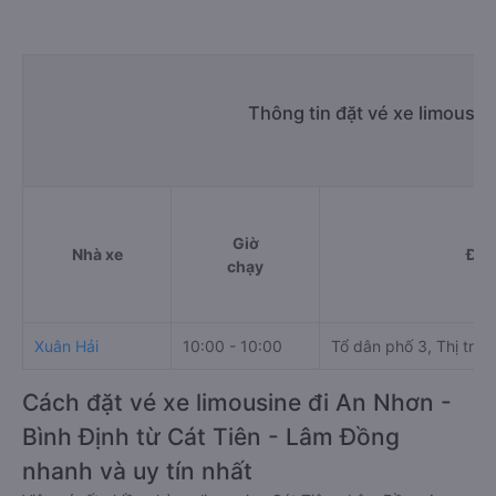
Thông tin đặt vé xe limousin
Giờ
Nhà xe
Điể
chạy
Xuân Hải
10:00 - 10:00
Tổ dân phố 3, Thị trấn
Cách đặt vé xe limousine đi An Nhơn -
Bình Định từ Cát Tiên - Lâm Đồng
nhanh và uy tín nhất