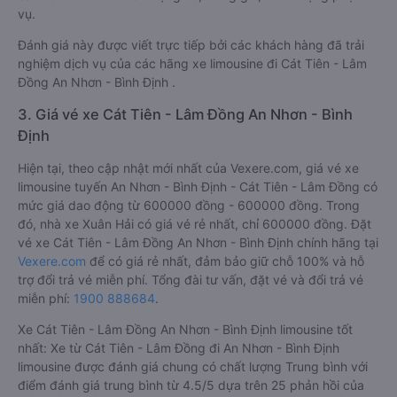
vụ.
Đánh giá này được viết trực tiếp bởi các khách hàng đã trải
nghiệm dịch vụ của các hãng xe limousine đi Cát Tiên - Lâm
Đồng An Nhơn - Bình Định .
3. Giá vé xe Cát Tiên - Lâm Đồng An Nhơn - Bình
Định
Hiện tại, theo cập nhật mới nhất của Vexere.com, giá vé xe
limousine tuyến An Nhơn - Bình Định - Cát Tiên - Lâm Đồng có
mức giá dao động từ 600000 đồng - 600000 đồng. Trong
đó, nhà xe Xuân Hải có giá vé rẻ nhất, chỉ 600000 đồng. Đặt
vé xe Cát Tiên - Lâm Đồng An Nhơn - Bình Định chính hãng tại
Vexere.com
để có giá rẻ nhất, đảm bảo giữ chỗ 100% và hỗ
trợ đổi trả vé miễn phí. Tổng đài tư vấn, đặt vé và đổi trả vé
miễn phí:
1900 888684
.
Xe Cát Tiên - Lâm Đồng An Nhơn - Bình Định limousine tốt
nhất: Xe từ Cát Tiên - Lâm Đồng đi An Nhơn - Bình Định
limousine được đánh giá chung có chất lượng Trung bình với
điểm đánh giá trung bình từ 4.5/5 dựa trên 25 phản hồi của