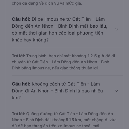
chọn đa dạng về dịch vụ và mức giá.
Câu hỏi:
Đi xe limousine từ Cát Tiên - Lâm
Đồng đến An Nhơn - Bình Định mất bao lâu,
có mất thời gian hơn các loại phương tiện
khác hay không?
Trả lời:
Trung bình, bạn chỉ mất khoảng
12.5 giờ
để di
chuyển từ Cát Tiên - Lâm Đồng đến An Nhơn - Bình
Định bằng limousine, nếu giao thông thuận lợi.
Câu hỏi:
Khoảng cách từ Cát Tiên - Lâm
Đồng đi An Nhơn - Bình Định là bao nhiêu
km?
Trả lời:
Quãng đường từ Cát Tiên - Lâm Đồng đến An
Nhơn - Bình Định dài khoảng
515 km
, một chặng đi vừa
đủ để bạn thư giãn trên xe limousine thoải mái.