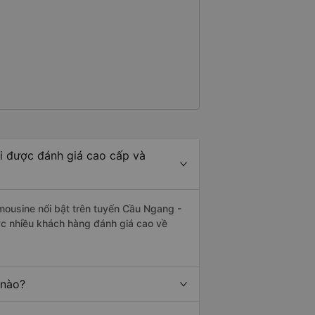
ai được đánh giá cao cấp và
mousine nổi bật trên tuyến Cầu Ngang -
ợc nhiều khách hàng đánh giá cao về
 nào?