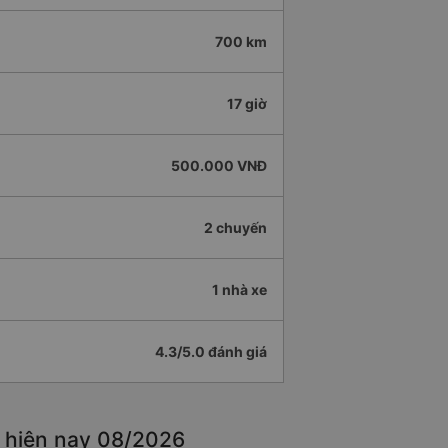
700 km
17 giờ
500.000 VNĐ
2 chuyến
1 nhà xe
4.3/5.0 đánh giá
t hiện nay 08/2026