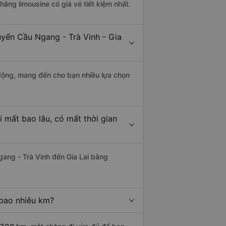
 hãng limousine có giá vé tiết kiệm nhất.
uyến Cầu Ngang - Trà Vinh - Gia
động, mang đến cho bạn nhiều lựa chọn
 mất bao lâu, có mất thời gian
ang - Trà Vinh đến Gia Lai bằng
 bao nhiêu km?