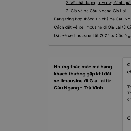
2. Về chất lượng, review, đánh gi
3. Giá vé xe Cầu Ngang Gia Lai
Bảng tổng hợp thông tin nhà xe Cầu Nga
Cách đặt vé xe limousine đi Gia Lai từ 
Đặt vé xe limousine Tết 2027 từ Cầu Nga
C
Những thắc mắc mà hàng
c
khách thường gặp khi đặt
xe limousine đi Gia Lai từ
Tr
Cầu Ngang - Trà Vinh
Tr
c
C