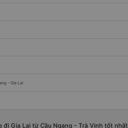
ng - Gia Lai
 đi Gia Lai từ Cầu Ngang - Trà Vinh tốt nhấ