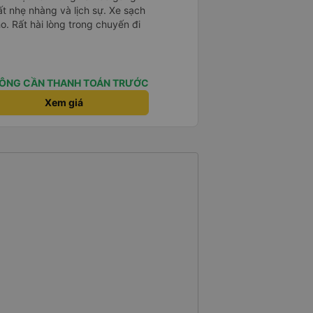
ất nhẹ nhàng và lịch sự. Xe sạch
o. Rất hài lòng trong chuyến đi
ÔNG CẦN THANH TOÁN TRƯỚC
Xem giá