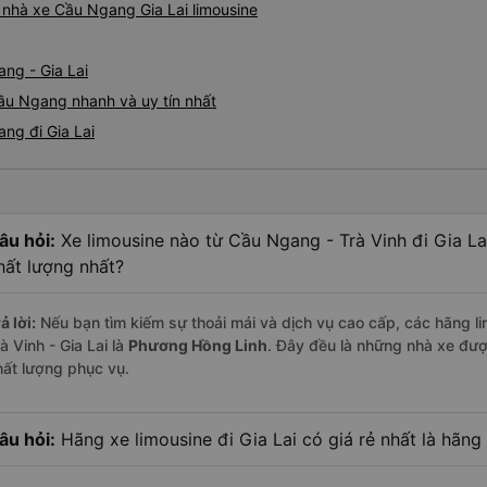
á nhà xe Cầu Ngang Gia Lai limousine
ng - Gia Lai
Cầu Ngang nhanh và uy tín nhất
ng đi Gia Lai
âu hỏi:
Xe limousine nào từ Cầu Ngang - Trà Vinh đi Gia L
hất lượng nhất?
ả lời:
Nếu bạn tìm kiếm sự thoải mái và dịch vụ cao cấp, các hãng li
à Vinh - Gia Lai là
Phương Hồng Linh
. Đây đều là những nhà xe đư
hất lượng phục vụ.
âu hỏi:
Hãng xe limousine đi Gia Lai có giá rẻ nhất là hãng