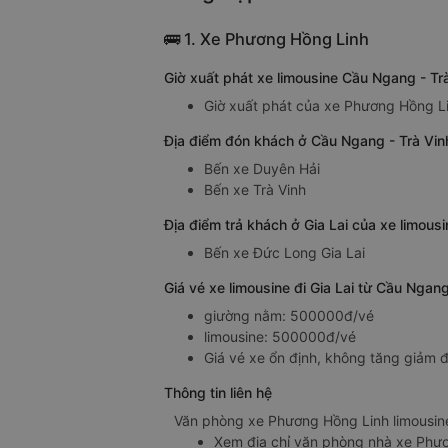
🚌 1. Xe Phương Hồng Linh
Giờ xuất phát xe limousine Cầu Ngang - Tr
Giờ xuất phát của xe Phương Hồng Lin
Địa điểm đón khách ở Cầu Ngang - Trà Vinh
Bến xe Duyên Hải
Bến xe Trà Vinh
Địa điểm trả khách ở Gia Lai của xe limous
Bến xe Đức Long Gia Lai
Giá vé xe limousine đi Gia Lai từ Cầu Nga
giường nằm: 500000đ/vé
limousine: 500000đ/vé
Giá vé xe ổn định, không tăng giảm đ
Thông tin liên hệ
Văn phòng xe Phương Hồng Linh limousine
Xem địa chỉ văn phòng nhà xe Phư