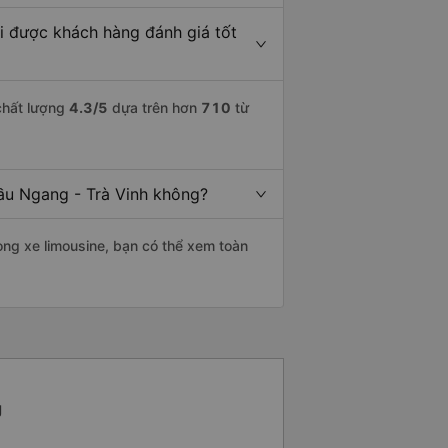
i được khách hàng đánh giá tốt
chất lượng
4.3
/5
dựa trên hơn
710
từ
Cầu Ngang - Trà Vinh không?
òng xe limousine, bạn có thể xem toàn
g