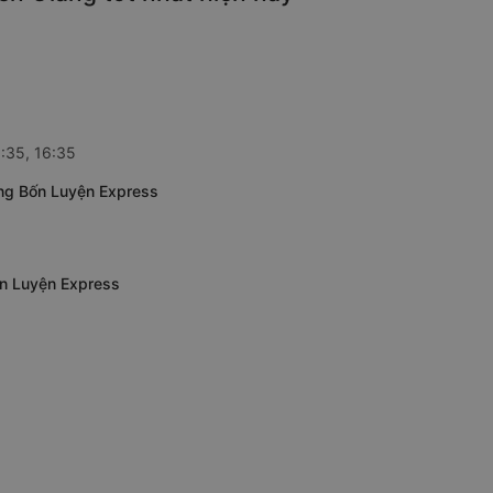
3:35, 16:35
ẵng Bốn Luyện Express
ốn Luyện Express