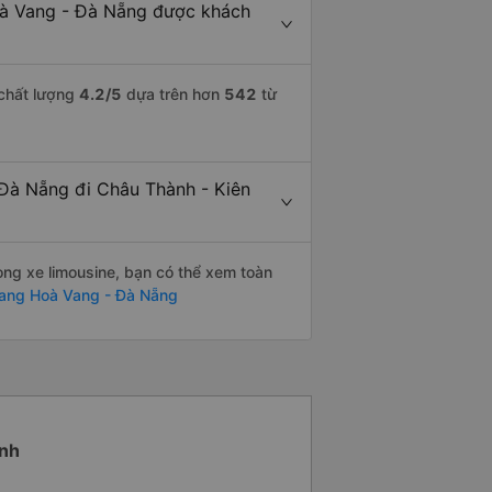
oà Vang - Đà Nẵng được khách
 chất lượng
4.2
/5
dựa trên hơn
542
từ
 Đà Nẵng đi Châu Thành - Kiên
òng xe limousine, bạn có thể xem toàn
iang Hoà Vang - Đà Nẵng
ành