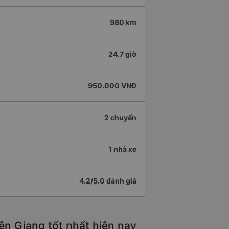
980 km
24.7 giờ
950.000 VNĐ
2 chuyến
1 nhà xe
4.2/5.0 đánh giá
ên Giang tốt nhất hiện nay