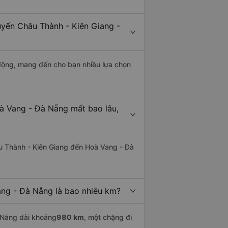
uyến Châu Thành - Kiên Giang -
động, mang đến cho bạn nhiều lựa chọn
à Vang - Đà Nẵng mất bao lâu,
u Thành - Kiên Giang đến Hoà Vang - Đà
ng - Đà Nẵng là bao nhiêu km?
 Nẵng dài khoảng
980 km
, một chặng đi