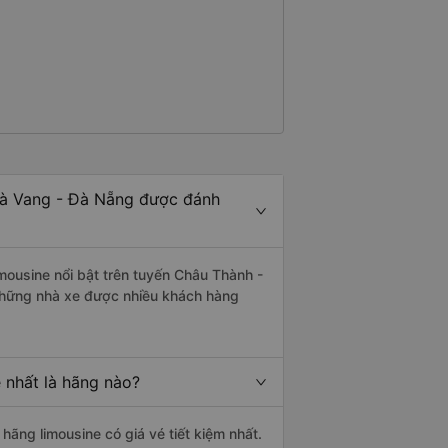
oà Vang - Đà Nẵng được đánh
mousine nổi bật trên tuyến Châu Thành -
những nhà xe được nhiều khách hàng
 nhất là hãng nào?
 hãng limousine có giá vé tiết kiệm nhất.