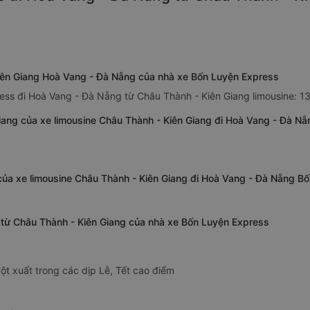
Kiên Giang Hoà Vang - Đà Nẵng của nhà xe Bốn Luyện Express
ess đi Hoà Vang - Đà Nẵng từ Châu Thành - Kiên Giang limousine: 1
iang của xe limousine Châu Thành - Kiên Giang đi Hoà Vang - Đà N
của xe limousine Châu Thành - Kiên Giang đi Hoà Vang - Đà Nẵng B
g từ Châu Thành - Kiên Giang của nhà xe Bốn Luyện Express
ột xuất trong các dịp Lễ, Tết cao điểm