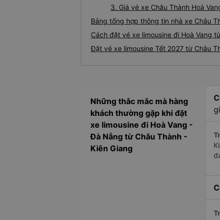
3. Giá vé xe Châu Thành Hoà Van
Bảng tổng hợp thông tin nhà xe Châu T
Cách đặt vé xe limousine đi Hoà Vang t
Đặt vé xe limousine Tết 2027 từ Châu T
C
Những thắc mắc mà hàng
g
khách thường gặp khi đặt
xe limousine đi Hoà Vang -
Tr
Đà Nẵng từ Châu Thành -
K
Kiên Giang
đ
C
Tr