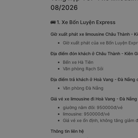
08/2026
🚌 1. Xe Bốn Luyện Express
Giờ xuất phát xe limousine Châu Thành - 
Giờ xuất phát của xe Bốn Luyện Expr
Địa điểm đón khách ở Châu Thành - Kiên G
Bến xe Hà Tiên
Văn phòng Rạch Sỏi
Địa điểm trả khách ở Hoà Vang - Đà Nẵng 
Văn phòng Đà Nẵng
Giá vé xe limousine đi Hoà Vang - Đà Nẵn
giường nằm đôi: 950000đ/vé
limousine: 950000đ/vé
Giá vé xe ổn định, không tăng giảm đ
Thông tin liên hệ