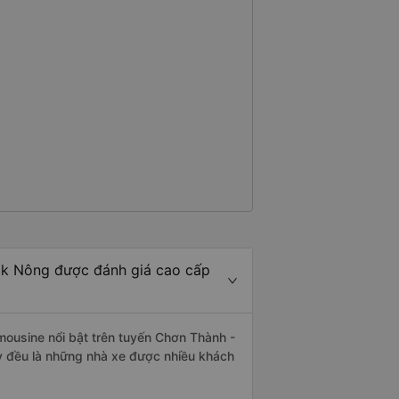
ắk Nông được đánh giá cao cấp
mousine nổi bật trên tuyến Chơn Thành -
y đều là những nhà xe được nhiều khách