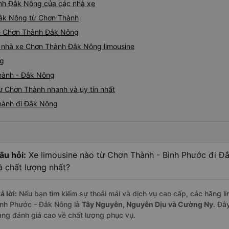
ành Đắk Nông của các nhà xe
 Đắk Nông từ Chơn Thành
ine Chơn Thành Đắk Nông
iá nhà xe Chơn Thành Đắk Nông limousine
ng
Thành - Đắk Nông
ừ Chơn Thành nhanh và uy tín nhất
Thành đi Đắk Nông
âu hỏi:
Xe limousine nào từ Chơn Thành - Bình Phước đi Đ
à chất lượng nhất?
ả lời:
Nếu bạn tìm kiếm sự thoải mái và dịch vụ cao cấp, các hãng li
ình Phước - Đắk Nông là
Tây Nguyên, Nguyên Dịu và Cường Ny
. Đâ
àng đánh giá cao về chất lượng phục vụ.