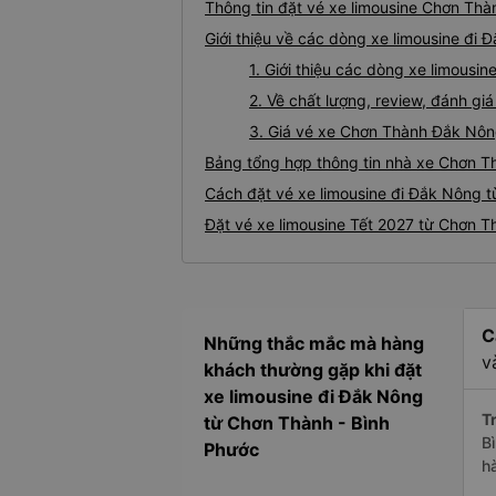
Thông tin đặt vé xe limousine Chơn Th
Giới thiệu về các dòng xe limousine đi
1. Giới thiệu các dòng xe limous
2. Về chất lượng, review, đánh g
3. Giá vé xe Chơn Thành Đắk Nô
Bảng tổng hợp thông tin nhà xe Chơn 
Cách đặt vé xe limousine đi Đắk Nông t
Đặt vé xe limousine Tết 2027 từ Chơn 
C
Những thắc mắc mà hàng
v
khách thường gặp khi đặt
xe limousine đi Đắk Nông
Tr
từ Chơn Thành - Bình
B
Phước
h