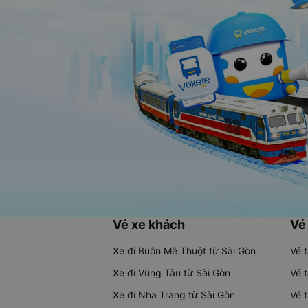
Vé xe khách
Vé
Xe đi Buôn Mê Thuột từ Sài Gòn
Vé 
Xe đi Vũng Tàu từ Sài Gòn
Vé 
Xe đi Nha Trang từ Sài Gòn
Vé 