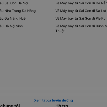
tàu Sài Gòn Hà Nội
Vé Máy bay từ Sài Gòn đi Đà Nẵ
tàu Nha Trang Đà Nẵng
Vé Máy bay từ Sài Gòn đi Đà Lạt
tàu Đà Nẵng Huế
Vé Máy bay từ Sài Gòn đi PleiKu
tàu Hà Nội Vinh
Vé Máy bay từ Sài Gòn đi Buôn 
Thuột
Xem tất cả tuyến đường
 chúng tôi
Hỗ trợ