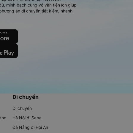
đủ, minh bạch cùng vô vàn tiện ích giúp
phương án di chuyển tiết kiệm, nhanh
Di chuyển
Di chuyển
rang
Hà Nội đi Sapa
Đà Nẵng đi Hội An