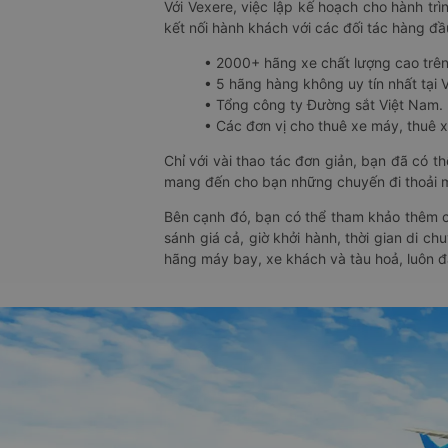
Với Vexere, việc lập kế hoạch cho hành trì
kết nối hành khách với các đối tác hàng đầu
• 2000+ hãng xe chất lượng cao trê
• 5 hãng hàng không uy tín nhất tại Vi
• Tổng công ty Đường sắt Việt Nam.
• Các đơn vị cho thuê xe máy, thuê xe
Chỉ với vài thao tác đơn giản, bạn đã có 
mang đến cho bạn những chuyến đi thoải má
Bên cạnh đó, bạn có thể tham khảo thêm c
sánh giá cả, giờ khởi hành, thời gian di c
hãng máy bay, xe khách và tàu hoả, luôn 