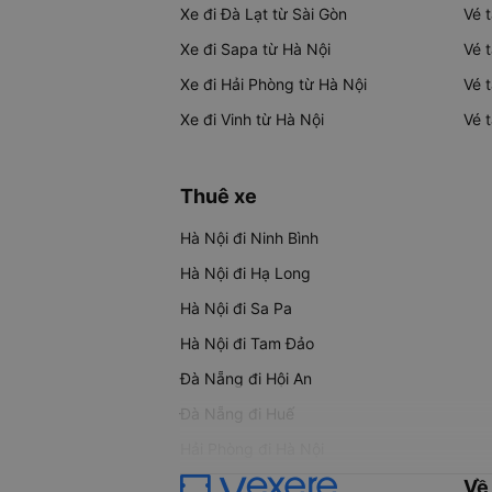
Xe đi Đà Lạt từ Sài Gòn
Vé 
Xe đi Sapa từ Hà Nội
Vé 
Xe đi Hải Phòng từ Hà Nội
Vé 
Xe đi Vinh từ Hà Nội
Vé 
Thuê xe
Hà Nội đi Ninh Bình
Hà Nội đi Hạ Long
Hà Nội đi Sa Pa
Hà Nội đi Tam Đảo
Đà Nẵng đi Hội An
Đà Nẵng đi Huế
Hải Phòng đi Hà Nội
Về