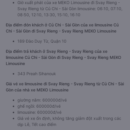
Giờ xuất phát của xe MEKO Limousine đi Svay Rieng -
Svay Rieng từ Củ Chi - Sài Gòn limousine: 06:10, 07:10,
08:50, 12:10, 13:30, 15:10, 16:10
Địa điểm đón khách ở Củ Chi - Sài Gòn của xe limousine Củ
Chi - Sài Gòn đi Svay Rieng - Svay Rieng MEKO Limousine
189 Đào Duy Từ, Quận 10
Địa điểm trả khách ở Svay Rieng - Svay Rieng của xe
limousine Củ Chi - Sài Gòn đi Svay Rieng - Svay Rieng MEKO
Limousine
343 Preah Sihanouk
Giá vé xe limousine đi Svay Rieng - Svay Rieng từ Củ Chi - Sài
Gòn của nhà xe MEKO Limousine
giường nằm: 600000đ/vé
ghế ngồi: 600000đ/vé
limousine: 600000đ/vé
Giá vé xe ổn định, không tăng giảm đột xuất trong các
dịp Lễ, Tết cao điểm