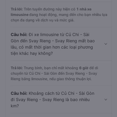
Trả lời:
Trên tuyến đường này hiện có
1
nhà xe
limousine
đang hoạt động, mang đến cho bạn nhiều lựa
chọn đa dạng về dịch vụ và mức giá.
Câu hỏi:
Đi xe limousine từ Củ Chi - Sài
Gòn đến Svay Rieng - Svay Rieng mất bao
lâu, có mất thời gian hơn các loại phương
tiện khác hay không?
Trả lời:
Trung bình, bạn chỉ mất khoảng
6 giờ
để di
chuyển từ Củ Chi - Sài Gòn đến Svay Rieng - Svay
Rieng bằng limousine, nếu giao thông thuận lợi.
Câu hỏi:
Khoảng cách từ Củ Chi - Sài Gòn
đi Svay Rieng - Svay Rieng là bao nhiêu
km?