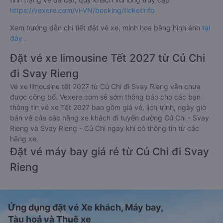
https://vexere.com/vi-VN/booking/ticketinfo
Xem hướng dẫn chi tiết đặt vé xe, minh họa bằng hình ảnh
tại
đây
.
Đặt vé xe limousine Tết 2027 từ Củ Chi
đi Svay Rieng
Vé xe limousine tết 2027 từ Củ Chi đi Svay Rieng vẫn chưa
được công bố. Vexere.com sẽ sớm thông báo cho các bạn
thông tin vé xe Tết 2027 bao gồm giá vé, lịch trình, ngày giờ
bán vé của các hãng xe khách đi tuyến đường Củ Chi - Svay
Rieng và Svay Rieng - Củ Chi ngay khi có thông tin từ các
hãng xe.
Đặt vé máy bay giá rẻ từ Củ Chi đi Svay
Rieng
Ứng dụng đặt vé Xe khách, Máy bay,
Tàu hoả và Thuê xe