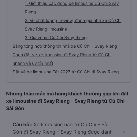
1. Giới thiệu các dòng xe limousine Củ Chi Svay
Rieng
2. Về chất lượng, review, đánh giá nhà xe Củ Chi
Svay Rieng limousine
3. Giá vé xe Củ Chi Svay Rieng
Bảng tổng hợp thông tin nhà xe Củ Chi - Svay Rieng
Cách đặt vé xe limousine đi Svay Rieng từ Củ Chi
nhanh và uy tín nhất
Đặt vé xe limousine Tết 2027 từ Củ Chi đi Svay Rieng
Những thắc mắc mà hàng khách thường gặp khi đặt
xe limousine đi Svay Rieng - Svay Rieng từ Củ Chi -
Sài Gòn
Câu hỏi:
Xe limousine nào từ Củ Chi - Sài
Gòn đi Svay Rieng - Svay Rieng được đánh