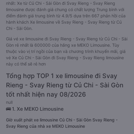
nhất: Xe từ Củ Chi - Sài Gòn đi Svay Rieng - Svay Rieng
limousine được đánh giá chung có chất lượng Trung bình với
điểm đánh giá trung bình từ 4.9/5 dựa trên 667 phản hồi của
hành khách Xe limousine về Svay Rieng - Svay Rieng từ Củ
Chi - Sài Gòn.
Giá vé xe limousine đi Svay Rieng - Svay Rieng từ Củ Chi - Sài
Gòn rẻ nhất là 600000 của hãng xe MEKO Limousine. Tùy
thuộc vào vị trí ngồi của bạn và chương trình khuyến mãi, giá
vé Xe Củ Chi - Sài Gòn đi Svay Rieng - Svay Rieng limousine
này có thể sẽ rẻ hơn
Tổng hợp TOP 1 xe limousine đi Svay
Rieng - Svay Rieng từ Củ Chi - Sài Gòn
tốt nhất hiện nay 08/2026
null
🚌 1. Xe MEKO Limousine
Giờ xuất phát xe limousine Củ Chi - Sài Gòn Svay Rieng -
Svay Rieng của nhà xe MEKO Limousine