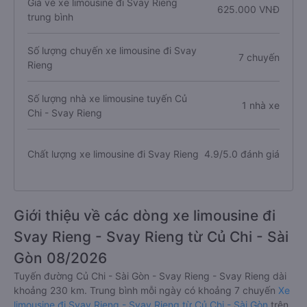
Giá vé xe limousine đi Svay Rieng
625.000 VNĐ
trung bình
Số lượng chuyến xe limousine đi Svay
7 chuyến
Rieng
Số lượng nhà xe limousine tuyến Củ
1 nhà xe
Chi - Svay Rieng
Chất lượng xe limousine đi Svay Rieng
4.9/5.0 đánh giá
Giới thiệu về các dòng xe limousine đi
Svay Rieng - Svay Rieng từ Củ Chi - Sài
Gòn 08/2026
Tuyến đường Củ Chi - Sài Gòn - Svay Rieng - Svay Rieng dài
khoảng 230 km. Trung bình mỗi ngày có khoảng 7 chuyến
Xe
limousine đi Svay Rieng - Svay Rieng từ Củ Chi - Sài Gòn
trên