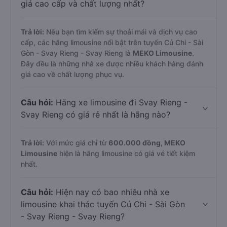
giá cao cấp và chất lượng nhất?
Trả lời:
Nếu bạn tìm kiếm sự thoải mái và dịch vụ cao
cấp, các hãng limousine nổi bật trên tuyến Củ Chi - Sài
Gòn - Svay Rieng - Svay Rieng là
MEKO Limousine
.
Đây đều là những nhà xe được nhiều khách hàng đánh
giá cao về chất lượng phục vụ.
Câu hỏi:
Hãng xe limousine đi Svay Rieng -
Svay Rieng có giá rẻ nhất là hãng nào?
Trả lời:
Với mức giá chỉ từ
600.000
đồng,
MEKO
Limousine
hiện là hãng limousine có giá vé tiết kiệm
nhất.
Câu hỏi:
Hiện nay có bao nhiêu nhà xe
limousine khai thác tuyến Củ Chi - Sài Gòn
- Svay Rieng - Svay Rieng?