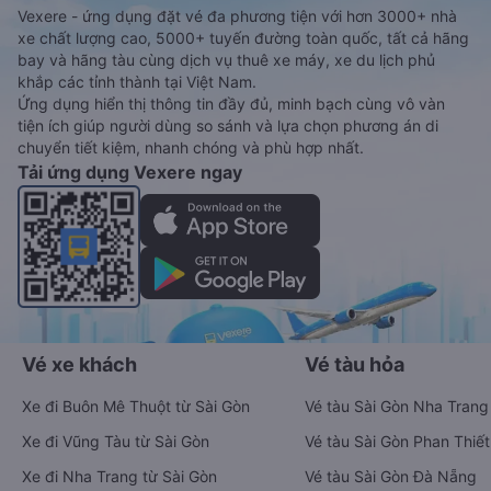
Vexere - ứng dụng đặt vé đa phương tiện với hơn 3000+ nhà
xe chất lượng cao, 5000+ tuyến đường toàn quốc, tất cả hãng
bay và hãng tàu cùng dịch vụ thuê xe máy, xe du lịch phủ
khắp các tỉnh thành tại Việt Nam.
Ứng dụng hiển thị thông tin đầy đủ, minh bạch cùng vô vàn
tiện ích giúp người dùng so sánh và lựa chọn phương án di
chuyển tiết kiệm, nhanh chóng và phù hợp nhất.
Tải ứng dụng Vexere ngay
Vé xe khách
Vé tàu hỏa
Xe đi Buôn Mê Thuột từ Sài Gòn
Vé tàu Sài Gòn Nha Trang
Xe đi Vũng Tàu từ Sài Gòn
Vé tàu Sài Gòn Phan Thiết
Xe đi Nha Trang từ Sài Gòn
Vé tàu Sài Gòn Đà Nẵng