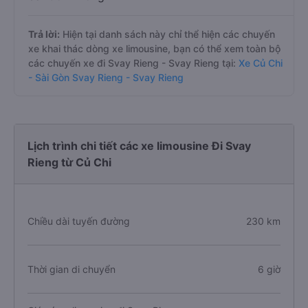
Trả lời:
Hiện tại danh sách này chỉ thể hiện các chuyến
xe khai thác dòng xe limousine, bạn có thể xem toàn bộ
các chuyến xe đi Svay Rieng - Svay Rieng tại:
Xe Củ Chi
- Sài Gòn Svay Rieng - Svay Rieng
Lịch trình chi tiết các xe limousine Đi Svay
Rieng từ Củ Chi
Chiều dài tuyến đường
230 km
Thời gian di chuyển
6 giờ