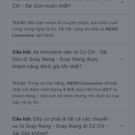
Chi - Sài Gòn muộn nhất?
Trả lời:
Nếu bạn muốn đi chuyến muộn, lựa chọn cuối
cùng trong ngày là lúc
16:10
, cũng do nhà xe
MEKO
Limousine
vận hành.
Câu hỏi:
Xe limousine nào từ Củ Chi - Sài
Gòn đi Svay Rieng - Svay Rieng được
khách hàng đánh giá tốt nhất?
Trả lời:
Trong số các hãng,
MEKO Limousine
nổi bật
nhất với điểm chất lượng
4.9
/5
dựa trên hơn
667
từ
khách hàng – một con số minh chứng cho dịch vụ cao
cấp và uy tín.
Câu hỏi:
Đây có phải là tất cả các chuyến
xe từ Svay Rieng - Svay Rieng đi Củ Chi -
Sài Gòn không?