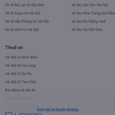
Xe đi Đà Lạt từ Sài Gòn
Vé tàu Sài Gòn Hà Nội
Xe đi Sapa từ Hà Nội
Vé tàu Nha Trang Đà Nẵn
Xe đi Hải Phòng từ Hà Nội
Vé tàu Đà Nẵng Huế
Xe đi Vinh từ Hà Nội
Vé tàu Hà Nội Vinh
Thuê xe
Hà Nội đi Ninh Bình
Hà Nội đi Hạ Long
Hà Nội đi Sa Pa
Hà Nội đi Tam Đảo
Đà Nẵng đi Hội An
Đà Nẵng đi Huế
Hải Phòng đi Hà Nội
Xem tất cả tuyến đường