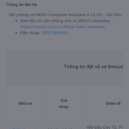
Thông tin liên hệ
Văn phòng xe MEKO Limousine limousine ở Củ Chi - Sài Gòn:
Xem địa chỉ văn phòng nhà xe MEKO Limousine:
https://vexere.com/vi-VN/xe-meko-limousine
Điện thoại:
1900 888684
Thông tin đặt vé xe limousin
Giờ
Nhà xe
Điểm đi
chạy
189 Đào Duy Từ, Phườ