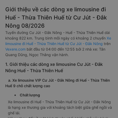
Giới thiệu về các dòng xe limousine đi
Huế - Thừa Thiên Huế từ Cư Jút - Đắk
Nông 08/2026
Tuyến đường Cư Jút - Đắk Nông - Huế - Thừa Thiên Huế dài
khoảng 822 km. Trung bình mỗi ngày có khoảng 2 chuyến
Xe
limousine đi Huế - Thừa Thiên Huế từ Cư Jút - Đắk Nông
trên
Vexere.com
bắt đầu từ 04:00 đến 12:55 bởi 2 nhà xe: Tân
Quang Dũng, Ngọc Thắng vận hành.
1. Giới thiệu các dòng xe limousine Cư Jút - Đắk
Nông Huế - Thừa Thiên Huế
a. Xe limousine VIP Cư Jút - Đắk Nông đi Huế - Thừa Thiên
Huế 9 chỗ chất lượng cao
Chất lượng
Xe limousine đi Huế - Thừa Thiên Huế từ Cư Jút - Đắk Nông
là hạng xe thương gia với khoảng tách biệt giữa ghế ngồi và
ghế lái.