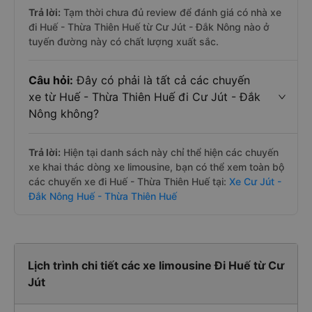
Trả lời:
Tạm thời chưa đủ review để đánh giá có nhà xe
đi Huế - Thừa Thiên Huế từ Cư Jút - Đắk Nông nào ở
tuyến đường này có chất lượng xuất sắc.
Câu hỏi:
Đây có phải là tất cả các chuyến
xe từ Huế - Thừa Thiên Huế đi Cư Jút - Đắk
Nông không?
Trả lời:
Hiện tại danh sách này chỉ thể hiện các chuyến
xe khai thác dòng xe limousine, bạn có thể xem toàn bộ
các chuyến xe đi Huế - Thừa Thiên Huế tại:
Xe Cư Jút -
Đắk Nông Huế - Thừa Thiên Huế
Lịch trình chi tiết các xe limousine Đi Huế từ Cư
Jút