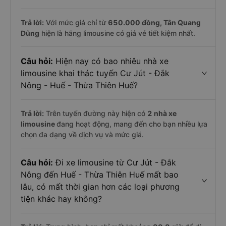
Trả lời:
Với mức giá chỉ từ
650.000
đồng,
Tân Quang
Dũng
hiện là hãng limousine có giá vé tiết kiệm nhất.
Câu hỏi:
Hiện nay có bao nhiêu nhà xe
limousine khai thác tuyến Cư Jút - Đắk
Nông - Huế - Thừa Thiên Huế?
Trả lời:
Trên tuyến đường này hiện có
2
nhà xe
limousine
đang hoạt động, mang đến cho bạn nhiều lựa
chọn đa dạng về dịch vụ và mức giá.
Câu hỏi:
Đi xe limousine từ Cư Jút - Đắk
Nông đến Huế - Thừa Thiên Huế mất bao
lâu, có mất thời gian hơn các loại phương
tiện khác hay không?