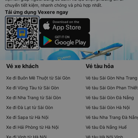
chuyển tiết kiệm, nhanh chóng và phù hợp nhất.
Tải ứng dụng Vexere ngay
Vé xe khách
Vé tàu hỏa
Xe đi Buôn Mê Thuột từ Sài Gòn
Vé tàu Sài Gòn Nha Trang
Xe đi Vũng Tàu từ Sài Gòn
Vé tàu Sài Gòn Phan Thiết
Xe đi Nha Trang từ Sài Gòn
Vé tàu Sài Gòn Đà Nẵng
Xe đi Đà Lạt từ Sài Gòn
Vé tàu Sài Gòn Hà Nội
Xe đi Sapa từ Hà Nội
Vé tàu Nha Trang Đà Nẵn
Xe đi Hải Phòng từ Hà Nội
Vé tàu Đà Nẵng Huế
Xe đi Vinh từ Hà Nội
Vé tàu Hà Nội Vinh