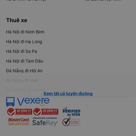
Thuê xe
Hà Nội đi Ninh Bình
Hà Nội đi Hạ Long
Hà Nội đi Sa Pa
Hà Nội đi Tam Đảo
Đà Nẵng đi Hội An
Đà Nẵng đi Huế
Hải Phòng đi Hà Nội
Xem tất cả tuyến đường