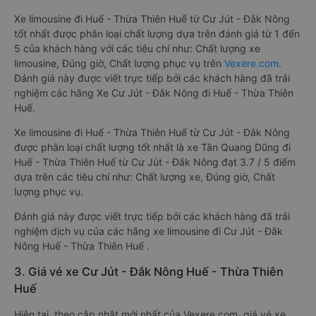
Xe limousine đi Huế - Thừa Thiên Huế từ Cư Jút - Đắk Nông
tốt nhất được phân loại chất lượng dựa trên đánh giá từ 1 đến
5 của khách hàng với các tiêu chí như: Chất lượng xe
limousine, Đúng giờ, Chất lượng phục vụ trên
Vexere.com
.
Đánh giá này được viết trực tiếp bởi các khách hàng đã trải
nghiệm các hãng Xe Cư Jút - Đắk Nông đi Huế - Thừa Thiên
Huế.
Xe limousine đi Huế - Thừa Thiên Huế từ Cư Jút - Đắk Nông
được phân loại chất lượng tốt nhất là xe Tân Quang Dũng đi
Huế - Thừa Thiên Huế từ Cư Jút - Đắk Nông đạt 3.7 / 5 điểm
dựa trên các tiêu chí như: Chất lượng xe, Đúng giờ, Chất
lượng phục vụ.
Đánh giá này được viết trực tiếp bởi các khách hàng đã trải
nghiệm dịch vụ của các hãng xe limousine đi Cư Jút - Đắk
Nông Huế - Thừa Thiên Huế .
3. Giá vé xe Cư Jút - Đắk Nông Huế - Thừa Thiên
Huế
Hiện tại, theo cập nhật mới nhất của Vexere.com, giá vé xe