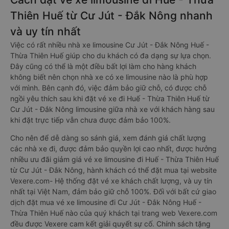
Thiên Huế từ Cư Jút - Đắk Nông nhanh
và uy tín nhất
Việc có rất nhiều nhà xe limousine Cư Jút - Đắk Nông Huế -
Thừa Thiên Huế giúp cho du khách có đa dạng sự lựa chọn.
Đây cũng có thể là một điều bất lợi làm cho hàng khách
không biết nên chọn nhà xe có xe limousine nào là phù hợp
với mình. Bên cạnh đó, việc đảm bảo giữ chỗ, có được chỗ
ngồi yêu thích sau khi đặt vé xe đi Huế - Thừa Thiên Huế từ
Cư Jút - Đắk Nông limousine giữa nhà xe với khách hàng sau
khi đặt trực tiếp vẫn chưa được đảm bảo 100%.
Cho nên để dễ dàng so sánh giá, xem đánh giá chất lượng
các nhà xe đi, được đảm bảo quyền lợi cao nhất, được hưởng
nhiều ưu đãi giảm giá vé xe limousine đi Huế - Thừa Thiên Huế
từ Cư Jút - Đắk Nông, hành khách có thể đặt mua tại website
Vexere.com- Hệ thống đặt vé xe khách chất lượng, và uy tín
nhất tại Việt Nam, đảm bảo giữ chỗ 100%. Đối với bất cứ giao
dịch đặt mua vé xe limousine đi Cư Jút - Đắk Nông Huế -
Thừa Thiên Huế nào của quý khách tại trang web Vexere.com
đều được Vexere cam kết giải quyết sự cố. Chính sách tặng