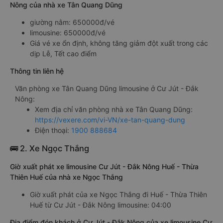
Nông của nhà xe Tân Quang Dũng
giường nằm: 650000đ/vé
limousine: 650000đ/vé
Giá vé xe ổn định, không tăng giảm đột xuất trong các
dịp Lễ, Tết cao điểm
Thông tin liên hệ
Văn phòng xe Tân Quang Dũng limousine ở Cư Jút - Đắk
Nông:
Xem địa chỉ văn phòng nhà xe Tân Quang Dũng:
https://vexere.com/vi-VN/xe-tan-quang-dung
Điện thoại:
1900 888684
🚌 2. Xe Ngọc Thắng
Giờ xuất phát xe limousine Cư Jút - Đắk Nông Huế - Thừa
Thiên Huế của nhà xe Ngọc Thắng
Giờ xuất phát của xe Ngọc Thắng đi Huế - Thừa Thiên
Huế từ Cư Jút - Đắk Nông limousine: 04:00
Địa điểm đón khách ở Cư Jút - Đắk Nông của xe limousine Cư