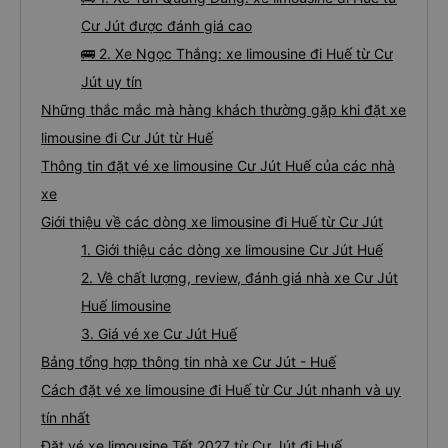
Cư Jút được đánh giá cao
🚌 2. Xe Ngọc Thắng: xe limousine đi Huế từ Cư
Jút uy tín
Những thắc mắc mà hàng khách thường gặp khi đặt xe
limousine đi Cư Jút từ Huế
Thông tin đặt vé xe limousine Cư Jút Huế của các nhà
xe
Giới thiệu về các dòng xe limousine đi Huế từ Cư Jút
1. Giới thiệu các dòng xe limousine Cư Jút Huế
2. Về chất lượng, review, đánh giá nhà xe Cư Jút
Huế limousine
3. Giá vé xe Cư Jút Huế
Bảng tổng hợp thông tin nhà xe Cư Jút - Huế
Cách đặt vé xe limousine đi Huế từ Cư Jút nhanh và uy
tín nhất
Đặt vé xe limousine Tết 2027 từ Cư Jút đi Huế