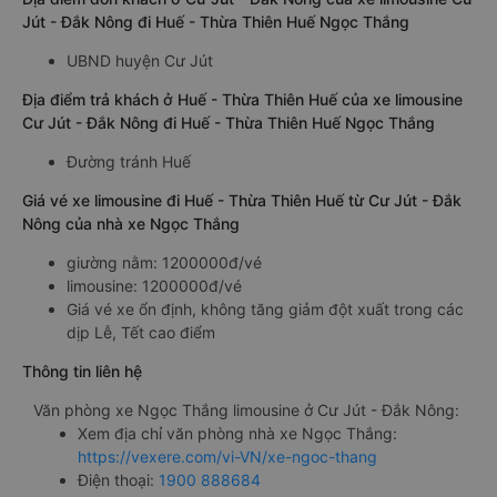
Jút - Đắk Nông đi Huế - Thừa Thiên Huế Ngọc Thắng
UBND huyện Cư Jút
Địa điểm trả khách ở Huế - Thừa Thiên Huế của xe limousine
Cư Jút - Đắk Nông đi Huế - Thừa Thiên Huế Ngọc Thắng
Đường tránh Huế
Giá vé xe limousine đi Huế - Thừa Thiên Huế từ Cư Jút - Đắk
Nông của nhà xe Ngọc Thắng
giường nằm: 1200000đ/vé
limousine: 1200000đ/vé
Giá vé xe ổn định, không tăng giảm đột xuất trong các
dịp Lễ, Tết cao điểm
Thông tin liên hệ
Văn phòng xe Ngọc Thắng limousine ở Cư Jút - Đắk Nông:
Xem địa chỉ văn phòng nhà xe Ngọc Thắng:
https://vexere.com/vi-VN/xe-ngoc-thang
Điện thoại:
1900 888684