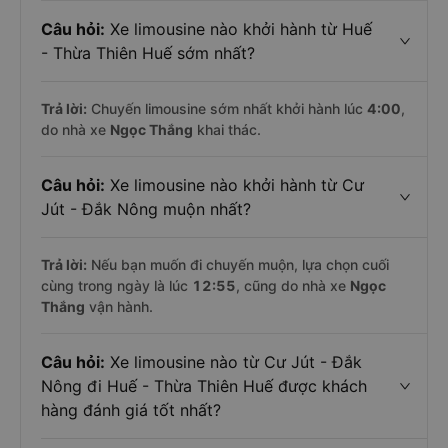
Câu hỏi:
Xe limousine nào khởi hành từ Huế
- Thừa Thiên Huế sớm nhất?
Trả lời:
Chuyến limousine sớm nhất khởi hành lúc
4:00
,
do nhà xe
Ngọc Thắng
khai thác.
Câu hỏi:
Xe limousine nào khởi hành từ Cư
Jút - Đắk Nông muộn nhất?
Trả lời:
Nếu bạn muốn đi chuyến muộn, lựa chọn cuối
cùng trong ngày là lúc
12:55
, cũng do nhà xe
Ngọc
Thắng
vận hành.
Câu hỏi:
Xe limousine nào từ Cư Jút - Đắk
Nông đi Huế - Thừa Thiên Huế được khách
hàng đánh giá tốt nhất?